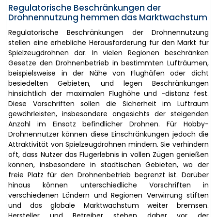
Regulatorische Beschränkungen der
Drohnennutzung hemmen das Marktwachstum
Regulatorische Beschränkungen der Drohnennutzung
stellen eine erhebliche Herausforderung für den Markt für
Spielzeugdrohnen dar. In vielen Regionen beschränken
Gesetze den Drohnenbetrieb in bestimmten Lufträumen,
beispielsweise in der Nähe von Flughäfen oder dicht
besiedelten Gebieten, und legen Beschränkungen
hinsichtlich der maximalen Flughöhe und -distanz fest.
Diese Vorschriften sollen die Sicherheit im Luftraum
gewährleisten, insbesondere angesichts der steigenden
Anzahl im Einsatz befindlicher Drohnen. Für Hobby-
Drohnennutzer können diese Einschränkungen jedoch die
Attraktivität von Spielzeugdrohnen mindern. Sie verhindern
oft, dass Nutzer das Flugerlebnis in vollen Zügen genießen
können, insbesondere in städtischen Gebieten, wo der
freie Platz für den Drohnenbetrieb begrenzt ist. Darüber
hinaus können unterschiedliche Vorschriften in
verschiedenen Ländern und Regionen Verwirrung stiften
und das globale Marktwachstum weiter bremsen.
Hersteller und Betreiber stehen daher vor der