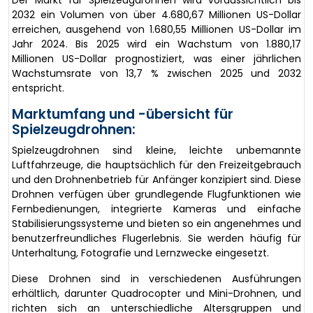
Der Markt für Spielzeugdrohnen wird voraussichtlich bis
2032 ein Volumen von über 4.680,67 Millionen US-Dollar
erreichen, ausgehend von 1.680,55 Millionen US-Dollar im
Jahr 2024. Bis 2025 wird ein Wachstum von 1.880,17
Millionen US-Dollar prognostiziert, was einer jährlichen
Wachstumsrate von 13,7 % zwischen 2025 und 2032
entspricht.
Marktumfang und -übersicht für
Spielzeugdrohnen:
Spielzeugdrohnen sind kleine, leichte unbemannte
Luftfahrzeuge, die hauptsächlich für den Freizeitgebrauch
und den Drohnenbetrieb für Anfänger konzipiert sind. Diese
Drohnen verfügen über grundlegende Flugfunktionen wie
Fernbedienungen, integrierte Kameras und einfache
Stabilisierungssysteme und bieten so ein angenehmes und
benutzerfreundliches Flugerlebnis. Sie werden häufig für
Unterhaltung, Fotografie und Lernzwecke eingesetzt.
Diese Drohnen sind in verschiedenen Ausführungen
erhältlich, darunter Quadrocopter und Mini-Drohnen, und
richten sich an unterschiedliche Altersgruppen und