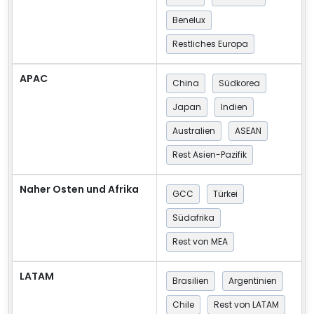
Benelux
Restliches Europa
APAC
China
Südkorea
Japan
Indien
Australien
ASEAN
Rest Asien-Pazifik
Naher Osten und Afrika
GCC
Türkei
Südafrika
Rest von MEA
LATAM
Brasilien
Argentinien
Chile
Rest von LATAM