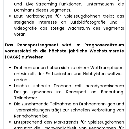
und Live-Streaming-Funktionen, untermauern die
Dominanz dieses Segments.
Laut Marktanalyse für Spielzeugdrohnen treibt das
steigende Interesse an Luftbildfotografie und -
videografie das stetige Wachstum des Segments
voran.
Das Rennsportsegment wird im Prognosezeitraum
voraussichtlich die höchste jährliche Wachstumsrate
(CAGR) aufweisen.
Drohnenrennen haben sich zu einem Wettkampfsport
entwickelt, der Enthusiasten und Hobbyisten weltweit
anzieht.
Leichte, schnelle Drohnen mit aerodynamischem
Design gewinnen im Rennsport an Bedeutung.
Teilnehmer.
Die zunehmende Teilnahme an Drohnenrennligen und
-veranstaltungen trägt zur schnellen Verbreitung von
Renndrohnen bei.
Entsprechend den Markttrends für Spielzeugdrohnen
ermutigt die Erschwinglichkeit von Renndrohnen für