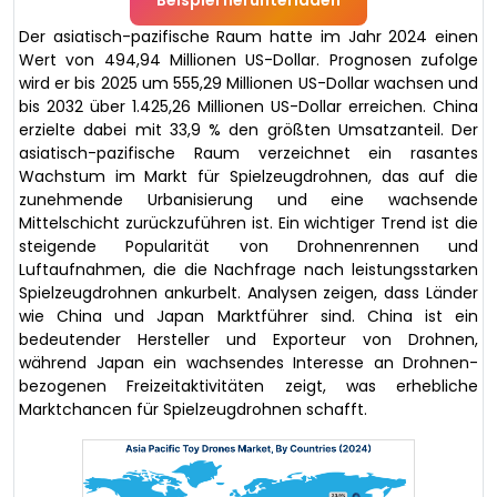
Der asiatisch-pazifische Raum hatte im Jahr 2024 einen
Wert von 494,94 Millionen US-Dollar. Prognosen zufolge
wird er bis 2025 um 555,29 Millionen US-Dollar wachsen und
bis 2032 über 1.425,26 Millionen US-Dollar erreichen. China
erzielte dabei mit 33,9 % den größten Umsatzanteil. Der
asiatisch-pazifische Raum verzeichnet ein rasantes
Wachstum im Markt für Spielzeugdrohnen, das auf die
zunehmende Urbanisierung und eine wachsende
Mittelschicht zurückzuführen ist. Ein wichtiger Trend ist die
steigende Popularität von Drohnenrennen und
Luftaufnahmen, die die Nachfrage nach leistungsstarken
Spielzeugdrohnen ankurbelt. Analysen zeigen, dass Länder
wie China und Japan Marktführer sind. China ist ein
bedeutender Hersteller und Exporteur von Drohnen,
während Japan ein wachsendes Interesse an Drohnen-
bezogenen Freizeitaktivitäten zeigt, was erhebliche
Marktchancen für Spielzeugdrohnen schafft.