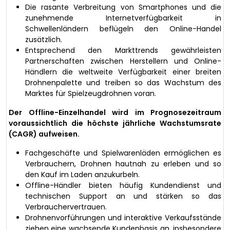
Die rasante Verbreitung von Smartphones und die
zunehmende Internetverfügbarkeit in
Schwellenländern beflügeln den Online-Handel
zusätzlich.
Entsprechend den Markttrends gewährleisten
Partnerschaften zwischen Herstellern und Online-
Händlern die weltweite Verfügbarkeit einer breiten
Drohnenpalette und treiben so das Wachstum des
Marktes für Spielzeugdrohnen voran.
Der Offline-Einzelhandel wird im Prognosezeitraum
voraussichtlich die höchste jährliche Wachstumsrate
(CAGR) aufweisen.
Fachgeschäfte und Spielwarenläden ermöglichen es
Verbrauchern, Drohnen hautnah zu erleben und so
den Kauf im Laden anzukurbeln.
Offline-Händler bieten häufig Kundendienst und
technischen Support an und stärken so das
Verbrauchervertrauen.
Drohnenvorführungen und interaktive Verkaufsstände
ziehen eine wachsende Kundenbasis an, insbesondere