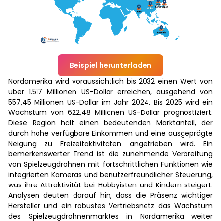
Beispiel herunterladen
Nordamerika wird voraussichtlich bis 2032 einen Wert von
über 1.517 Millionen US-Dollar erreichen, ausgehend von
557,45 Millionen US-Dollar im Jahr 2024. Bis 2025 wird ein
Wachstum von 622,48 Millionen US-Dollar prognostiziert.
Diese Region hält einen bedeutenden Marktanteil, der
durch hohe verfügbare Einkommen und eine ausgeprägte
Neigung zu Freizeitaktivitäten angetrieben wird. Ein
bemerkenswerter Trend ist die zunehmende Verbreitung
von Spielzeugdrohnen mit fortschrittlichen Funktionen wie
integrierten Kameras und benutzerfreundlicher Steuerung,
was ihre Attraktivität bei Hobbyisten und Kindern steigert.
Analysen deuten darauf hin, dass die Präsenz wichtiger
Hersteller und ein robustes Vertriebsnetz das Wachstum
des Spielzeugdrohnenmarktes in Nordamerika weiter