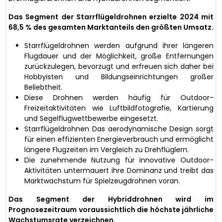
Das Segment der Starrflügeldrohnen erzielte 2024 mit
68,5 % des gesamten Marktanteils den größten Umsatz.
Starrflügeldrohnen werden aufgrund ihrer längeren
Flugdauer und der Möglichkeit, große Entfernungen
zurückzulegen, bevorzugt und erfreuen sich daher bei
Hobbyisten und Bildungseinrichtungen großer
Beliebtheit.
Diese Drohnen werden häufig für Outdoor-
Freizeitaktivitäten wie Luftbildfotografie, Kartierung
und Segelflugwettbewerbe eingesetzt.
Starrflügeldrohnen Das aerodynamische Design sorgt
für einen effizienten Energieverbrauch und ermöglicht
längere Flugzeiten im Vergleich zu Drehflüglern.
Die zunehmende Nutzung für innovative Outdoor-
Aktivitäten untermauert ihre Dominanz und treibt das
Marktwachstum für Spielzeugdrohnen voran.
Das Segment der Hybriddrohnen wird im
Prognosezeitraum voraussichtlich die höchste jährliche
Wachstumsrate verzeichnen.