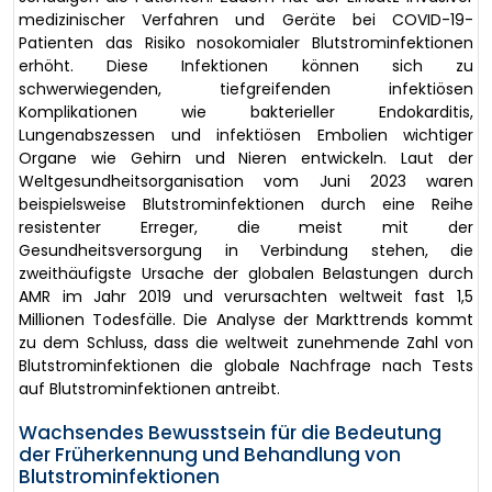
medizinischer Verfahren und Geräte bei COVID-19-
Patienten das Risiko nosokomialer Blutstrominfektionen
erhöht. Diese Infektionen können sich zu
schwerwiegenden, tiefgreifenden infektiösen
Komplikationen wie bakterieller Endokarditis,
Lungenabszessen und infektiösen Embolien wichtiger
Organe wie Gehirn und Nieren entwickeln. Laut der
Weltgesundheitsorganisation vom Juni 2023 waren
beispielsweise Blutstrominfektionen durch eine Reihe
resistenter Erreger, die meist mit der
Gesundheitsversorgung in Verbindung stehen, die
zweithäufigste Ursache der globalen Belastungen durch
AMR im Jahr 2019 und verursachten weltweit fast 1,5
Millionen Todesfälle. Die Analyse der Markttrends kommt
zu dem Schluss, dass die weltweit zunehmende Zahl von
Blutstrominfektionen die globale Nachfrage nach Tests
auf Blutstrominfektionen antreibt.
Wachsendes Bewusstsein für die Bedeutung
der Früherkennung und Behandlung von
Blutstrominfektionen