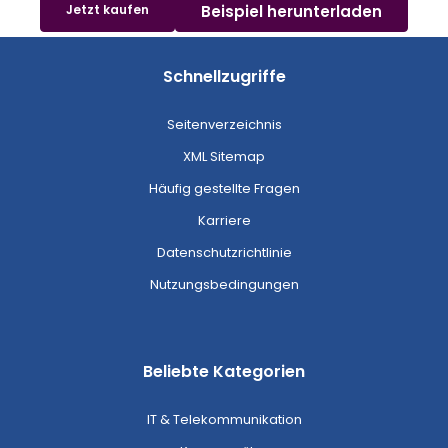
Jetzt kaufen
Beispiel herunterladen
Schnellzugriffe
Seitenverzeichnis
XML Sitemap
Häufig gestellte Fragen
Karriere
Datenschutzrichtlinie
Nutzungsbedingungen
Beliebte Kategorien
IT & Telekommunikation