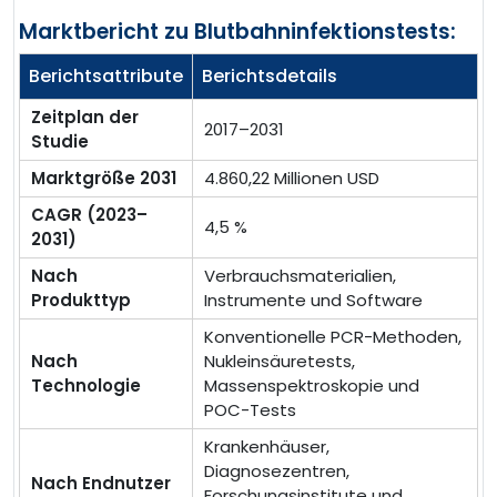
Marktbericht zu Blutbahninfektionstests:
Berichtsattribute
Berichtsdetails
Zeitplan der
2017–2031
Studie
Marktgröße 2031
4.860,22 Millionen USD
CAGR (2023–
4,5 %
2031)
Nach
Verbrauchsmaterialien,
Produkttyp
Instrumente und Software
Konventionelle PCR-Methoden,
Nach
Nukleinsäuretests,
Technologie
Massenspektroskopie und
POC-Tests
Krankenhäuser,
Diagnosezentren,
Nach Endnutzer
Forschungsinstitute und