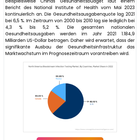
beispielsweise Chinas Gesundheitsbudget laut einem
Bericht des National Institute of Health vom Mai 2023
kontinuierlich an. Die Gesundheitsausgabenquote lag 2021
bei 6,5 %. Im Zeitraum von 2000 bis 2010 lag sie lediglich bei
4,3 % bis 5,2 %. Die gesamten nationalen
Gesundheitsausgaben werden im Jahr 2021 1.184,9
Milliarden US-Dollar betragen. Daher wird erwartet, dass der
signifikante Ausbau der Gesundheitsinfrastruktur das
Marktwachstum im Prognosezeitraum vorantreiben wird.