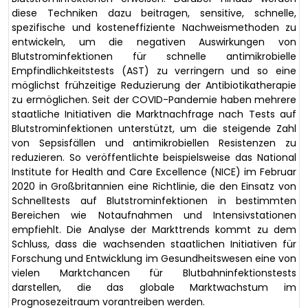
diese Techniken dazu beitragen, sensitive, schnelle,
spezifische und kosteneffiziente Nachweismethoden zu
entwickeln, um die negativen Auswirkungen von
Blutstrominfektionen für schnelle antimikrobielle
Empfindlichkeitstests (AST) zu verringern und so eine
möglichst frühzeitige Reduzierung der Antibiotikatherapie
zu ermöglichen. Seit der COVID-Pandemie haben mehrere
staatliche Initiativen die Marktnachfrage nach Tests auf
Blutstrominfektionen unterstützt, um die steigende Zahl
von Sepsisfällen und antimikrobiellen Resistenzen zu
reduzieren. So veröffentlichte beispielsweise das National
Institute for Health and Care Excellence (NICE) im Februar
2020 in Großbritannien eine Richtlinie, die den Einsatz von
Schnelltests auf Blutstrominfektionen in bestimmten
Bereichen wie Notaufnahmen und Intensivstationen
empfiehlt. Die Analyse der Markttrends kommt zu dem
Schluss, dass die wachsenden staatlichen Initiativen für
Forschung und Entwicklung im Gesundheitswesen eine von
vielen Marktchancen für Blutbahninfektionstests
darstellen, die das globale Marktwachstum im
Prognosezeitraum vorantreiben werden.