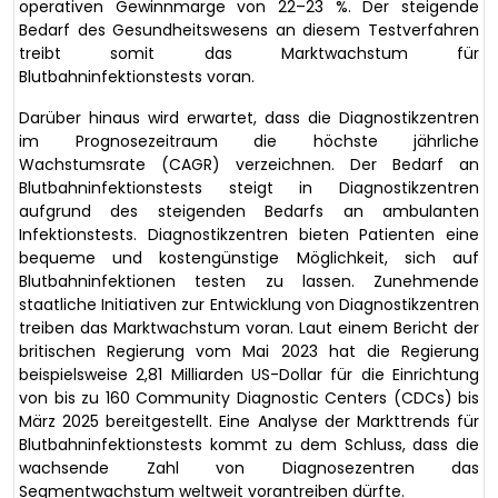
operativen Gewinnmarge von 22–23 %. Der steigende
Bedarf des Gesundheitswesens an diesem Testverfahren
treibt somit das Marktwachstum für
Blutbahninfektionstests voran.
Darüber hinaus wird erwartet, dass die Diagnostikzentren
im Prognosezeitraum die höchste jährliche
Wachstumsrate (CAGR) verzeichnen. Der Bedarf an
Blutbahninfektionstests steigt in Diagnostikzentren
aufgrund des steigenden Bedarfs an ambulanten
Infektionstests. Diagnostikzentren bieten Patienten eine
bequeme und kostengünstige Möglichkeit, sich auf
Blutbahninfektionen testen zu lassen. Zunehmende
staatliche Initiativen zur Entwicklung von Diagnostikzentren
treiben das Marktwachstum voran. Laut einem Bericht der
britischen Regierung vom Mai 2023 hat die Regierung
beispielsweise 2,81 Milliarden US-Dollar für die Einrichtung
von bis zu 160 Community Diagnostic Centers (CDCs) bis
März 2025 bereitgestellt. Eine Analyse der Markttrends für
Blutbahninfektionstests kommt zu dem Schluss, dass die
wachsende Zahl von Diagnosezentren das
Segmentwachstum weltweit vorantreiben dürfte.