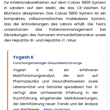
für Infektionskrankheiten auf dem Cobas 5800 System
in Ländern auf den Markt, die das CE-Zeichen für
Bluttests akzeptieren. Das Cobas 5800 System ist ein
kompaktes, vollautomatisches molekulares System,
das die Anforderungen des Labors erfüllt. Die Tests
unterstützen das Patientenmanagement bei
Erkrankungen des humanen Immundefizienzvirus sowie
des Hepatitis-B- und Hepatitis-C-Virus.
Yogesh K
Forschungsmanager Gesundheitsfürsorge
Yogesh K ist ein erfahrener
Marktforschungsanalyst, der sich auf
Pharmazeutika und Gesundheitswesen sowie
Lebensmittel und Getränke spezialisiert hat. Er
verfügt über umfassende Erfahrung in der
Durchführung eingehender Marktbewertungen,
der Identifizierung neuer Trends und der Analyse
von Wettbewer ...
Mehr anzeigen