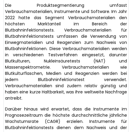
Die Produktsegmentierung umfasst
Verbrauchsmaterialien, Instrumente und Software. Im Jahr
2022 hatte das Segment Verbrauchsmaterialien den
höchsten Marktanteil im Bereich der
Blutbahninfektionstests. Verbrauchsmaterialien für
Blutbahninfektionstests umfassen die Verwendung von
Einwegmaterialien und Reagenzien zum Nachweis von
Blutbahninfektionen. Diese Verbrauchsmaterialien werden
in verschiedenen Testverfahren eingesetzt, darunter
Blutkulturen, Nukleinsäuretests (NAT) und
Massenspektrometrie. Verbrauchsmaterialien wie
Blutkulturflaschen, Medien und Reagenzien werden bei
jedem Blutbahninfektionstest verwendet.
Verbrauchsmaterialien sind zudem relativ günstig und
haben eine kurze Haltbarkeit, was ihre weltweite Nachfrage
antreibt.
Darüber hinaus wird erwartet, dass die Instrumente im
Prognosezeitraum die höchste durchschnittliche jährliche
Wachstumsrate (CAGR) erzielen. Instrumente für
Blutbahninfektionstests dienen dem Nachweis und der