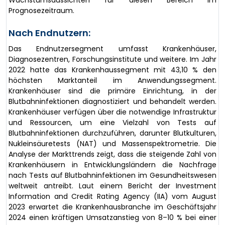
Prognosezeitraum.
Nach Endnutzern:
Das Endnutzersegment umfasst Krankenhäuser,
Diagnosezentren, Forschungsinstitute und weitere. Im Jahr
2022 hatte das Krankenhaussegment mit 43,10 % den
höchsten Marktanteil im Anwendungssegment.
Krankenhäuser sind die primäre Einrichtung, in der
Blutbahninfektionen diagnostiziert und behandelt werden.
Krankenhäuser verfügen über die notwendige Infrastruktur
und Ressourcen, um eine Vielzahl von Tests auf
Blutbahninfektionen durchzuführen, darunter Blutkulturen,
Nukleinsäuretests (NAT) und Massenspektrometrie. Die
Analyse der Markttrends zeigt, dass die steigende Zahl von
Krankenhäusern in Entwicklungsländern die Nachfrage
nach Tests auf Blutbahninfektionen im Gesundheitswesen
weltweit antreibt. Laut einem Bericht der Investment
Information and Credit Rating Agency (IIA) vom August
2023 erwartet die Krankenhausbranche im Geschäftsjahr
2024 einen kräftigen Umsatzanstieg von 8–10 % bei einer