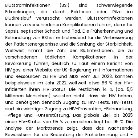
Blutstrominfektionen (BSI) sind schwerwiegende
Erkrankungen, die durch Bakterien oder Pilze im
Blutkreislauf verursacht werden. Blutstrominfektionen
können zu verschiedenen Komplikationen führen, darunter
Sepsis, septischer Schock und Tod. Die Früherkennung und
Behandlung von BSI ist entscheidend für die Verbesserung
der Patientenergebnisse und die Senkung der Sterblichkeit.
Weltweit nimmt die Zahl der Blutinfektionen, die zu
verschiedenen tödlichen Komplikationen in der
Bevölkerung führen, deutlich zu. Laut einem Bericht von
HIV.gov, einer Website der US-Regierung mit Informationen
und Ressourcen zu HIV und AIDS vom Juli 2023, kannten
beispielsweise im Jahr 2022 weltweit etwa 86 % der HIV-
Infizierten ihren HIV-Status. Die restlichen 14 % (ca. 5,5
Millionen Menschen) wussten nicht, dass sie HIV haben,
und benötigten dennoch Zugang zu HIV-Tests. HIV-Tests
sind ein wichtiger Zugang zu HIV-Prävention, -Behandlung,
-Pflege und -Unterstützung. Das globale Ziel, bis 2025
einen HIV-Status von 95 % zu erreichen, liegt bei 95 %. Die
Analyse der Markttrends zeigt, dass das wachsende
Bewusstsein für die Bedeutung der Früherkennung und -