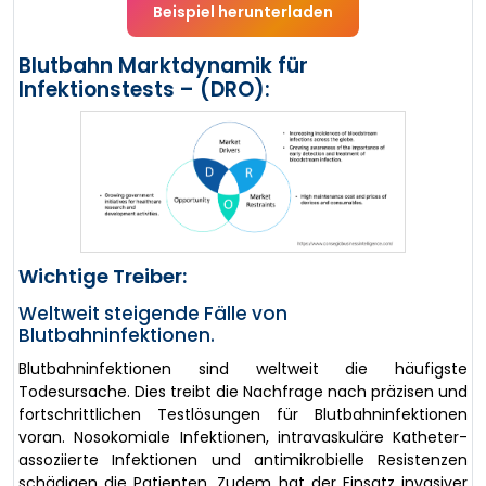
Beispiel herunterladen
Blutbahn Marktdynamik für
Infektionstests – (DRO):
Wichtige Treiber:
Weltweit steigende Fälle von
Blutbahninfektionen.
Blutbahninfektionen sind weltweit die häufigste
Todesursache. Dies treibt die Nachfrage nach präzisen und
fortschrittlichen Testlösungen für Blutbahninfektionen
voran. Nosokomiale Infektionen, intravaskuläre Katheter-
assoziierte Infektionen und antimikrobielle Resistenzen
schädigen die Patienten. Zudem hat der Einsatz invasiver