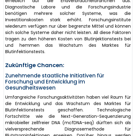
erheblich auf die Endverbraucherbranchen aus.
Diagnostische Labore und die Forschungsindustrie
benötigen mehrere solcher Systeme, was die
Investitionskosten stark erhöht. Forschungsinstitute
wiederum verfügen nur über begrenzte Mittel und können
sich solche Systeme daher nicht leisten. All diese Faktoren
tragen zu den höheren Kosten von Blutinjektionstests bei
und hemmen das Wachstum des Marktes für
Blutinfektionstests.
Zukünftige Chancen:
Zunehmende staatliche Initiativen für
Forschung und Entwicklung im
Gesundheitswesen
Umfangreiche Forschungsaktivitäten haben viel Raum für
die Entwicklung und das Wachstum des Marktes für
Blutinfektionstests geschaffen. Technologische
Fortschritte wie die Next-Generation-Sequenzierung
mikrobieller zellfreier DNA (mcfDNA-seq) dürften sich als
vielversprechende Diagnosemethode für
Blutstrominfektionen erweisen. Darüber hinaus werden