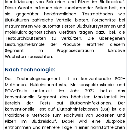
Identifizierung von Bakterien und Pilzen im Blutkreislauf.
Diese Geräte erfreuen sich zunehmender Beliebtheit, da
sie gegenüber herkömmlichen Testmethoden wie
Blutkulturen zahlreiche Vorteile bieten. Fortschritte bei
Instrumenten wie automatisierten Blutkultursystemen und
molekulardiagnostischen Geräten tragen dazu bei, die
Testdurchlaufzeiten zu verkürzen. Die überlegenen
Leistungsmerkmale der Produkte eröffnen diesem
Segment im Prognosezeitraum lukrative
Wachstumsaussichten.
Nach Technologie:
Das Technologiesegment ist in konventionelle PCR-
Methoden, Nukleinsäuretests, Massenspektroskopie und
POC-Tests unterteilt. Im Jahr 2022 hatte das
konventionelle Segment den höchsten Marktanteil im
Bereich der Tests auf Blutbahninfektionen. Der
konventionelle Test auf Blutbahninfektionen (BSI) ist die
traditionelle Methode zum Nachweis von Bakterien und
Pilzen im Blutkreislauf. Dabei wird eine Blutprobe
entnommen und mehrere Tage in einer nährstoffreichen