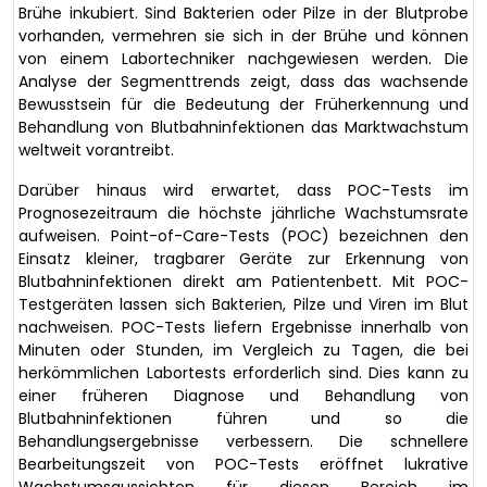
Brühe inkubiert. Sind Bakterien oder Pilze in der Blutprobe
vorhanden, vermehren sie sich in der Brühe und können
von einem Labortechniker nachgewiesen werden. Die
Analyse der Segmenttrends zeigt, dass das wachsende
Bewusstsein für die Bedeutung der Früherkennung und
Behandlung von Blutbahninfektionen das Marktwachstum
weltweit vorantreibt.
Darüber hinaus wird erwartet, dass POC-Tests im
Prognosezeitraum die höchste jährliche Wachstumsrate
aufweisen. Point-of-Care-Tests (POC) bezeichnen den
Einsatz kleiner, tragbarer Geräte zur Erkennung von
Blutbahninfektionen direkt am Patientenbett. Mit POC-
Testgeräten lassen sich Bakterien, Pilze und Viren im Blut
nachweisen. POC-Tests liefern Ergebnisse innerhalb von
Minuten oder Stunden, im Vergleich zu Tagen, die bei
herkömmlichen Labortests erforderlich sind. Dies kann zu
einer früheren Diagnose und Behandlung von
Blutbahninfektionen führen und so die
Behandlungsergebnisse verbessern. Die schnellere
Bearbeitungszeit von POC-Tests eröffnet lukrative
Wachstumsaussichten für diesen Bereich im