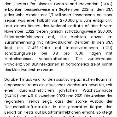
den Centers for Disease Control and Prevention (CDC)
erkranken beispielsweise im September 2021 in den USA
jedes Jahr mindestens 1,7 Millionen Erwachsene an einer
Sepsis, was einer Fallzahl von 270.000 pro Jahr entspricht.
Laut einem Bericht des National Institute of Health vom
November 2022 treten jährlich schätzungsweise 250.000
Blutstrominfektionen auf, die meisten davon im
Zusammenhang mit intravaskulären Geräten. In den USA
liegt die CLABSI-Rate auf Intensivstationen (ICU)
schätzungsweise bei 0,8 pro 1000 Tagen mit
zentralvenösen Venenkathetern. Die zunehmende
Prävalenz von Blutinfektionen in Nordamerika treibt somit
das Marktwachstum voran.
Darüber hinaus wird für den asiatisch-pazifischen Raum im
Prognosezeitraum ein deutliches Wachstum erwartet, mit
einer durchschnittlichen jährlichen Wachstumsrate
(CAGR) von 4,9 % zwischen 2023 und 2031. Die Analyse der
regionalen Trends zeigt, dass der starke Ausbau der
Gesundheitsinfrastruktur in der gesamten Region den
Bedarf an Tests auf Blutstrominfektionen erhöht. So steigt