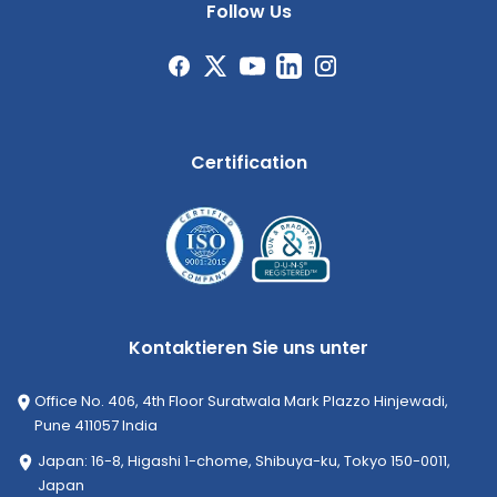
Follow Us
Certification
Kontaktieren Sie uns unter
Office No. 406, 4th Floor Suratwala Mark Plazzo Hinjewadi,
Pune 411057 India
Japan: 16-8, Higashi 1-chome, Shibuya-ku, Tokyo 150-0011,
Japan