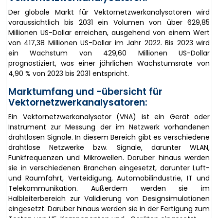
Der globale Markt für Vektornetzwerkanalysatoren wird
voraussichtlich bis 2031 ein Volumen von über 629,85
Millionen US-Dollar erreichen, ausgehend von einem Wert
von 417,38 Millionen US-Dollar im Jahr 2022. Bis 2023 wird
ein Wachstum von 429,60 Millionen US-Dollar
prognostiziert, was einer jährlichen Wachstumsrate von
4,90 % von 2023 bis 2031 entspricht.
Marktumfang und -übersicht für
Vektornetzwerkanalysatoren:
Ein Vektornetzwerkanalysator (VNA) ist ein Gerät oder
Instrument zur Messung der im Netzwerk vorhandenen
drahtlosen Signale. In diesem Bereich gibt es verschiedene
drahtlose Netzwerke bzw. Signale, darunter WLAN,
Funkfrequenzen und Mikrowellen. Darüber hinaus werden
sie in verschiedenen Branchen eingesetzt, darunter Luft-
und Raumfahrt, Verteidigung, Automobilindustrie, IT und
Telekommunikation. Außerdem werden sie im
Halbleiterbereich zur Validierung von Designsimulationen
eingesetzt. Darüber hinaus werden sie in der Fertigung zum