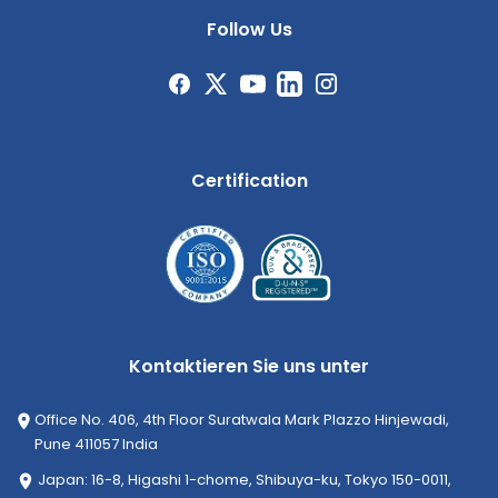
Follow Us
Certification
Kontaktieren Sie uns unter
Office No. 406, 4th Floor Suratwala Mark Plazzo Hinjewadi,
Pune 411057 India
Japan: 16-8, Higashi 1-chome, Shibuya-ku, Tokyo 150-0011,