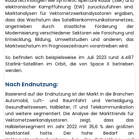
Radartechnologien wie Synthetic Aperture Radar (SAR) und
elektronischer Kampfführung (EW) zurückzuführen sind.
Marktanalysen für Vektornetzwerkanalysatoren ergaben,
dass das Wachstum des Satellitenkommunikationsnetzes,
angetrieben durch staatliche Förderung der
Modernisierung verschiedener Sektoren wie Forschung und
Entwicklung, Bildung, Umweltstudien und anderen, das
Marktwachstum im Prognosezeitraum vorantreiben wird.
So befinden sich beispielsweise im Juli 2023 rund 4.487
Starlink-Satelliten im Orbit, die von Space X betrieben
werden.
Nach Endnutzung:
Basierend auf der Endnutzung ist der Markt in die Branchen
Automobil, Luft- und Raumfahrt und Verteidigung,
Gesundheitswesen, Halbleiter, IT und Telekommunikation
und weitere segmentiert. Die Analyse der Markttrends für
Vektornetzwerkanalysatoren zeigt, dass das
Halbleitersegment im Jahr 2022 mit 35,6 % den größten
Marktanteil hatte. Der hohe Bedarf an