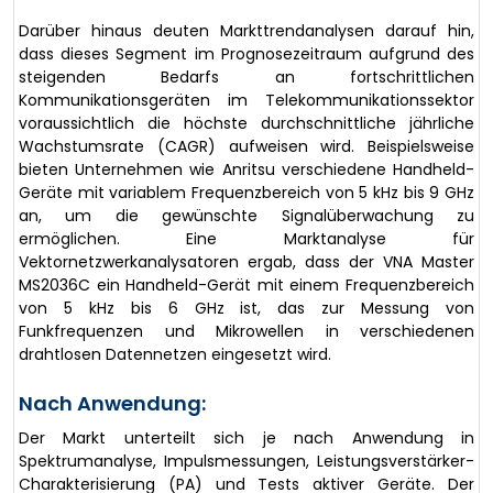
Darüber hinaus deuten Markttrendanalysen darauf hin,
dass dieses Segment im Prognosezeitraum aufgrund des
steigenden Bedarfs an fortschrittlichen
Kommunikationsgeräten im Telekommunikationssektor
voraussichtlich die höchste durchschnittliche jährliche
Wachstumsrate (CAGR) aufweisen wird. Beispielsweise
bieten Unternehmen wie Anritsu verschiedene Handheld-
Geräte mit variablem Frequenzbereich von 5 kHz bis 9 GHz
an, um die gewünschte Signalüberwachung zu
ermöglichen. Eine Marktanalyse für
Vektornetzwerkanalysatoren ergab, dass der VNA Master
MS2036C ein Handheld-Gerät mit einem Frequenzbereich
von 5 kHz bis 6 GHz ist, das zur Messung von
Funkfrequenzen und Mikrowellen in verschiedenen
drahtlosen Datennetzen eingesetzt wird.
Nach Anwendung:
Der Markt unterteilt sich je nach Anwendung in
Spektrumanalyse, Impulsmessungen, Leistungsverstärker-
Charakterisierung (PA) und Tests aktiver Geräte. Der