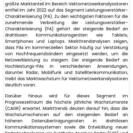
größte Marktanteil im Bereich Vektornetzwerkanalysatoren
entfiel im Jahr 2022 auf das Segment Leistungsverstärker-
Charakterisierung (PA). Zu den wichtigsten Faktoren für die
zunehmende Verbreitung der Leistungsverstärker-
Charakterisierung (PA) gehört der steigende Bedarf an
drahtlosen Kommunikationsgeräten wie Tablets,
Smartphones und Laptops. Markttrendanalysen zeigen,
dass PAs im kommerziellen Sektor häufig zur Verstärkung
von Hochfrequenzbändern eingesetzt werden, um die
Netzwerkleistung zu steigern. Der steigende Bedarf an
Hochleistungs-PAs in verschiedenen Anwendungen,
darunter Radar, Mobilfunk und Satellitenkommunikation,
treibt das Marktwachstum für Vektornetzwerkanalysatoren
deutlich voran.
Darüber hinaus wird für dieses Segment im
Prognosezeitraum die höchste jährliche Wachstumsrate
(CAGR) erwartet. Markttrends deuten darauf hin, dass die
Wachstumschancen auf den steigenden Bedarf an
höheren Datenübertragungsraten in drahtlosen
Kommunikationssystemen sowie die Entwicklung neuer