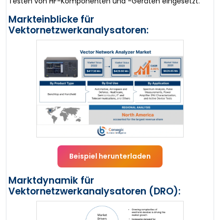
Testen von HF-Komponenten und -Geräten eingesetzt.
Markteinblicke für
Vektornetzwerkanalysatoren:
Beispiel herunterladen
Marktdynamik für
Vektornetzwerkanalysatoren (DRO):