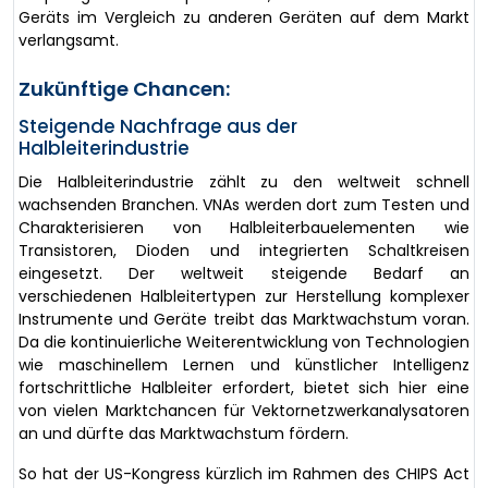
Geräts im Vergleich zu anderen Geräten auf dem Markt
verlangsamt.
Zukünftige Chancen:
Steigende Nachfrage aus der
Halbleiterindustrie
Die Halbleiterindustrie zählt zu den weltweit schnell
wachsenden Branchen. VNAs werden dort zum Testen und
Charakterisieren von Halbleiterbauelementen wie
Transistoren, Dioden und integrierten Schaltkreisen
eingesetzt. Der weltweit steigende Bedarf an
verschiedenen Halbleitertypen zur Herstellung komplexer
Instrumente und Geräte treibt das Marktwachstum voran.
Da die kontinuierliche Weiterentwicklung von Technologien
wie maschinellem Lernen und künstlicher Intelligenz
fortschrittliche Halbleiter erfordert, bietet sich hier eine
von vielen Marktchancen für Vektornetzwerkanalysatoren
an und dürfte das Marktwachstum fördern.
So hat der US-Kongress kürzlich im Rahmen des CHIPS Act