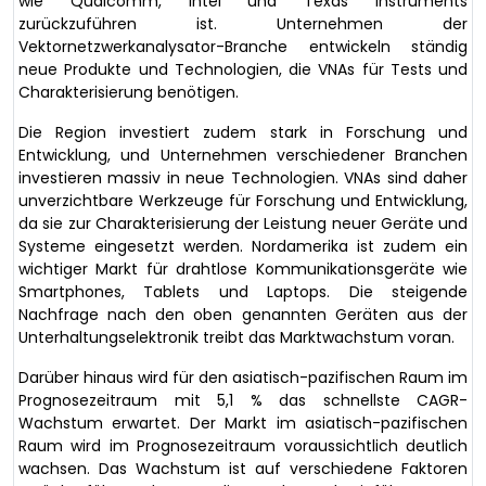
wie Qualcomm, Intel und Texas Instruments
zurückzuführen ist. Unternehmen der
Vektornetzwerkanalysator-Branche entwickeln ständig
neue Produkte und Technologien, die VNAs für Tests und
Charakterisierung benötigen.
Die Region investiert zudem stark in Forschung und
Entwicklung, und Unternehmen verschiedener Branchen
investieren massiv in neue Technologien. VNAs sind daher
unverzichtbare Werkzeuge für Forschung und Entwicklung,
da sie zur Charakterisierung der Leistung neuer Geräte und
Systeme eingesetzt werden. Nordamerika ist zudem ein
wichtiger Markt für drahtlose Kommunikationsgeräte wie
Smartphones, Tablets und Laptops. Die steigende
Nachfrage nach den oben genannten Geräten aus der
Unterhaltungselektronik treibt das Marktwachstum voran.
Darüber hinaus wird für den asiatisch-pazifischen Raum im
Prognosezeitraum mit 5,1 % das schnellste CAGR-
Wachstum erwartet. Der Markt im asiatisch-pazifischen
Raum wird im Prognosezeitraum voraussichtlich deutlich
wachsen. Das Wachstum ist auf verschiedene Faktoren