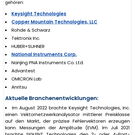
gehören:
Keysight Technologies
Copper Mountain Technologies, LLC
Rohde & Schwarz
Tektronix Inc.
HUBER+SUHNER
National Instruments Corp.
Nanjing PNA Instruments Co. Ltd.
Advantest
OMICRON Lab
Anritsu
Aktuelle Branchenentwicklungen:
Im August 2022 brachte Keysight Technologies, Inc.
einen Vektornetzwerkanalysator mittlerer Preisklasse
auf den Markt, der präzise Fehlervektoren erzeugen
kann. Messungen der Amplitude (EVM). Im Juli 2021
brachte SIGLENT Technologies den 2- oder 4-Port-