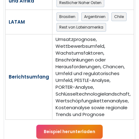
und Afrika
Restlicher Naher Osten
Brasilien
Argentinien
Chile
LATAM
Rest von Lateinamerika
Umsatzprognose,
Wettbewerbsumfeld,
Wachstumsfaktoren,
Einschränkungen oder
Herausforderungen, Chancen,
Umfeld und regulatorisches
Berichtsumfang
Umfeld, PESTLE-Analyse,
PORTER-Analyse,
Schlüsseltechnologielandschaft,
Wertschöpfungskettenanalyse,
Kostenanalyse sowie regionale
Trends und Prognose
Beispiel herunterladen