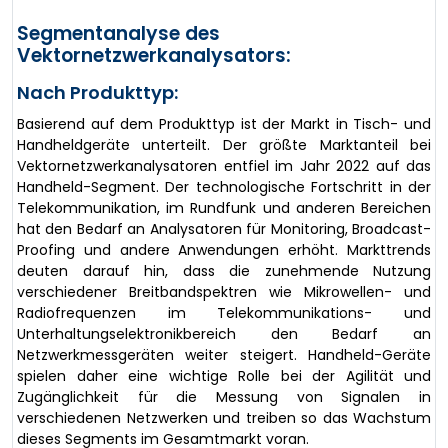
Segmentanalyse des
Vektornetzwerkanalysators:
Nach Produkttyp:
Basierend auf dem Produkttyp ist der Markt in Tisch- und
Handheldgeräte unterteilt. Der größte Marktanteil bei
Vektornetzwerkanalysatoren entfiel im Jahr 2022 auf das
Handheld-Segment. Der technologische Fortschritt in der
Telekommunikation, im Rundfunk und anderen Bereichen
hat den Bedarf an Analysatoren für Monitoring, Broadcast-
Proofing und andere Anwendungen erhöht. Markttrends
deuten darauf hin, dass die zunehmende Nutzung
verschiedener Breitbandspektren wie Mikrowellen- und
Radiofrequenzen im Telekommunikations- und
Unterhaltungselektronikbereich den Bedarf an
Netzwerkmessgeräten weiter steigert. Handheld-Geräte
spielen daher eine wichtige Rolle bei der Agilität und
Zugänglichkeit für die Messung von Signalen in
verschiedenen Netzwerken und treiben so das Wachstum
dieses Segments im Gesamtmarkt voran.