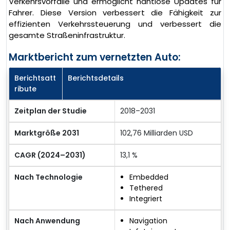
Verkehrsvorfälle und ermöglicht nahtlose Updates für
Fahrer. Diese Version verbessert die Fähigkeit zur
effizienten Verkehrssteuerung und verbessert die
gesamte Straßeninfrastruktur.
Marktbericht zum vernetzten Auto:
Berichtsatt
Berichtsdetails
ribute
Zeitplan der Studie
2018–2031
Marktgröße 2031
102,76 Milliarden USD
CAGR (2024–2031)
13,1 %
Nach Technologie
Embedded
Tethered
Integriert
Nach Anwendung
Navigation