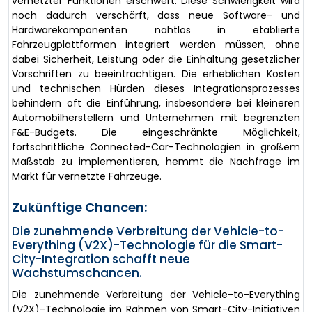
vernetzter Funktionen erschwert. Diese Schwierigkeit wird
noch dadurch verschärft, dass neue Software- und
Hardwarekomponenten nahtlos in etablierte
Fahrzeugplattformen integriert werden müssen, ohne
dabei Sicherheit, Leistung oder die Einhaltung gesetzlicher
Vorschriften zu beeinträchtigen. Die erheblichen Kosten
und technischen Hürden dieses Integrationsprozesses
behindern oft die Einführung, insbesondere bei kleineren
Automobilherstellern und Unternehmen mit begrenzten
F&E-Budgets. Die eingeschränkte Möglichkeit,
fortschrittliche Connected-Car-Technologien in großem
Maßstab zu implementieren, hemmt die Nachfrage im
Markt für vernetzte Fahrzeuge.
Zukünftige Chancen:
Die zunehmende Verbreitung der Vehicle-to-
Everything (V2X)-Technologie für die Smart-
City-Integration schafft neue
Wachstumschancen.
Die zunehmende Verbreitung der Vehicle-to-Everything
(V2X)-Technologie im Rahmen von Smart-City-Initiativen