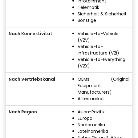
Infotainment
Telematik
Sicherheit & Sicherheit
Sonstige
Nach Konnektivität
Vehicle-to-Vehicle
(V2V)
Vehicle-to-
Infrastructure (V2I)
Vehicle-to-Everything
(V2X)
Nach Vertriebskanal
OEMs (Original
Equipment
Manufacturers)
Aftermarket
Nach Region
Asien-Pazifik
Europa
Nordamerika
Lateinamerika
Naher Osten & Afrika