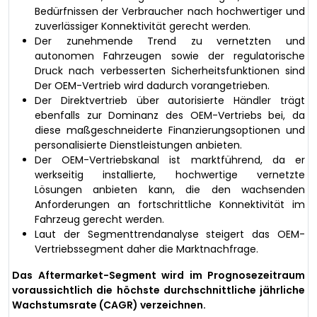
Bedürfnissen der Verbraucher nach hochwertiger und
zuverlässiger Konnektivität gerecht werden.
Der zunehmende Trend zu vernetzten und
autonomen Fahrzeugen sowie der regulatorische
Druck nach verbesserten Sicherheitsfunktionen sind
Der OEM-Vertrieb wird dadurch vorangetrieben.
Der Direktvertrieb über autorisierte Händler trägt
ebenfalls zur Dominanz des OEM-Vertriebs bei, da
diese maßgeschneiderte Finanzierungsoptionen und
personalisierte Dienstleistungen anbieten.
Der OEM-Vertriebskanal ist marktführend, da er
werkseitig installierte, hochwertige vernetzte
Lösungen anbieten kann, die den wachsenden
Anforderungen an fortschrittliche Konnektivität im
Fahrzeug gerecht werden.
Laut der Segmenttrendanalyse steigert das OEM-
Vertriebssegment daher die Marktnachfrage.
Das Aftermarket-Segment wird im Prognosezeitraum
voraussichtlich die höchste durchschnittliche jährliche
Wachstumsrate (CAGR) verzeichnen.