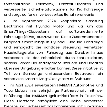
fortschrittliche Telematik, Echtzeit-Updates und
verbesserte Sicherheitsfunktionen für Kia-Fahrzeuge
und sorgt so für ein verbessertes Benutzererlebnis.
Im September 2024 kooperierte Samsung
Electronics mit Hyundai Motor und Kia, um das
SmartThings-Ökosystem auf softwaredefinierte
Fahrzeuge (SDVs) auszuweiten. Diese Zusammenarbeit
integriert SmartThings in Hyundai- und Kia-Fahrzeuge
und ermöglicht die nahtlose Steuerung vernetzter
Haushaltsgeräte vom Fahrzeug aus. Darüber hinaus
verbessert sie das Fahrerlebnis durch Echtzeitdaten,
sodass Fahrer Haushaltsgeräte steuern und Updates
über ihre Umgebung erhalten können. Diese Initiative ist
Teil von Samsungs umfassendem Bestreben, ein
vernetztes Smart-Living-Ökosystem aufzubauen.
Im April 2024 erweiterten HARMAN Automotive und
Tata Motors ihre zehnjährige Partnerschaft mit der
Einführung der HARMAN Ignite-Plattform in Tata-Pkw.
Diese Plattform ermöglicht eine Reihe vernetzter
Dienste und verbessert das Fahrerlebnis mit Funktionen