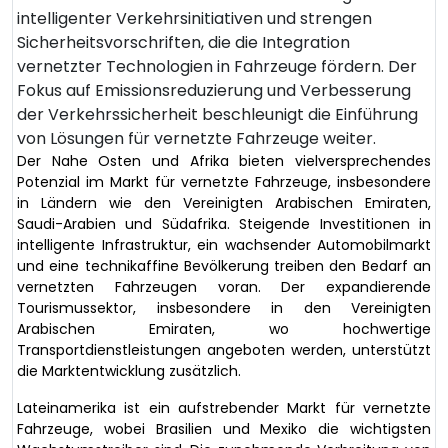
intelligenter Verkehrsinitiativen und strengen
Sicherheitsvorschriften, die die Integration
vernetzter Technologien in Fahrzeuge fördern. Der
Fokus auf Emissionsreduzierung und Verbesserung
der Verkehrssicherheit beschleunigt die Einführung
von Lösungen für vernetzte Fahrzeuge weiter.
Der Nahe Osten und Afrika bieten vielversprechendes
Potenzial im Markt für vernetzte Fahrzeuge, insbesondere
in Ländern wie den Vereinigten Arabischen Emiraten,
Saudi-Arabien und Südafrika. Steigende Investitionen in
intelligente Infrastruktur, ein wachsender Automobilmarkt
und eine technikaffine Bevölkerung treiben den Bedarf an
vernetzten Fahrzeugen voran. Der expandierende
Tourismussektor, insbesondere in den Vereinigten
Arabischen Emiraten, wo hochwertige
Transportdienstleistungen angeboten werden, unterstützt
die Marktentwicklung zusätzlich.
Lateinamerika ist ein aufstrebender Markt für vernetzte
Fahrzeuge, wobei Brasilien und Mexiko die wichtigsten