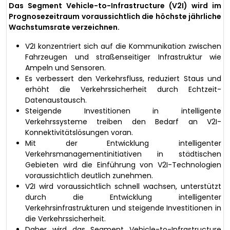
Das Segment Vehicle-to-Infrastructure (V2I) wird im
Prognosezeitraum voraussichtlich die höchste jährliche
Wachstumsrate verzeichnen.
V2I konzentriert sich auf die Kommunikation zwischen
Fahrzeugen und straßenseitiger Infrastruktur wie
Ampeln und Sensoren.
Es verbessert den Verkehrsfluss, reduziert Staus und
erhöht die Verkehrssicherheit durch Echtzeit-
Datenaustausch.
Steigende Investitionen in intelligente
Verkehrssysteme treiben den Bedarf an V2I-
Konnektivitätslösungen voran.
Mit der Entwicklung intelligenter
Verkehrsmanagementinitiativen in städtischen
Gebieten wird die Einführung von V2I-Technologien
voraussichtlich deutlich zunehmen.
V2I wird voraussichtlich schnell wachsen, unterstützt
durch die Entwicklung intelligenter
Verkehrsinfrastrukturen und steigende Investitionen in
die Verkehrssicherheit.
Daher wird das Segment Vehicle-to-Infrastructure