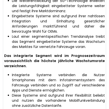
Die Weiterentwicklung der 5G-Technologie erweitert
die Leistungsfähigkeit eingebetteter Systeme weiter
und festigt ihre Marktdominanz.
Eingebettete Systeme sind aufgrund ihrer nahtlosen
Integration und Einhaltung gesetzlicher
Anforderungen marktführend und daher die
bevorzugte Wahl für OEMs.
Laut einer segmentspezifischen Trendanalyse treibt
das Segment eingebetteter Systeme das Wachstum
des Marktes für vernetzte Fahrzeuge voran.
Das integrierte Segment wird im Prognosezeitraum
voraussichtlich die höchste jährliche Wachstumsrate
verzeichnen.
Integrierte Systeme verbinden die Nutzer
Smartphones mit dem Infotainmentsystem des
Fahrzeugs verbinden und so Zugriff auf verschiedene
Apps und Dienste ermöglichen.
Diese Systeme sind aufgrund ihrer Flexibilität beliebt
und nutzen die vorhandene Mobilfunkverbindung
ohne zusätzliche Datentarife.