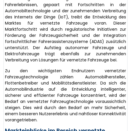
Fahrerlebnissen, gepaart mit Fortschritten in der
Automobiltechnologie und der zunehmenden Verbreitung
des Internets der Dinge (IoT), treibt die Entwicklung des
Marktes für vernetzte Fahrzeuge voran. Dieser
Marktfortschritt wird durch regulatorische Initiativen zur
Förderung der Fahrzeugsicherheit und der Integration
fortschrittlicher Fahrerassistenzsysteme (ADAS) zusätzlich
unterstützt. Der Aufstieg autonomer Fahrzeuge und
Elektrofahrzeuge trägt ebenfalls zur zunehmenden
Verbreitung von Lösungen für vernetzte Fahrzeuge bei.
Zu den wichtigsten Endnutzern vernetzter
Fahrzeugtechnologie zählen Automobilhersteller,
Flottenbetreiber und Mobilitätsdienstleister. Da sich die
Automobilindustrie auf die Entwicklung intelligenter,
sicherer und effizienter Fahrzeuge konzentriert, wird der
Bedarf an vernetzter Fahrzeugtechnologie voraussichtlich
steigen. Dies wird durch den Bedarf an mehr Sicherheit,
einem besseren Nutzererlebnis und nahtloser Konnektivität
vorangetrieben.
Markteinblicke im Bereich vernetzte