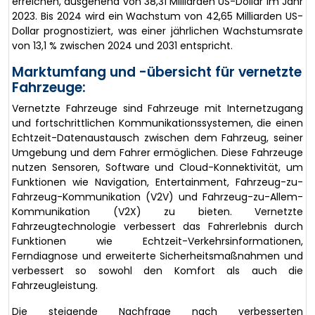
erreichen, ausgehend von 38,31 Milliarden US-Dollar im Jahr
2023. Bis 2024 wird ein Wachstum von 42,65 Milliarden US-
Dollar prognostiziert, was einer jährlichen Wachstumsrate
von 13,1 % zwischen 2024 und 2031 entspricht.
Marktumfang und -übersicht für vernetzte
Fahrzeuge:
Vernetzte Fahrzeuge sind Fahrzeuge mit Internetzugang
und fortschrittlichen Kommunikationssystemen, die einen
Echtzeit-Datenaustausch zwischen dem Fahrzeug, seiner
Umgebung und dem Fahrer ermöglichen. Diese Fahrzeuge
nutzen Sensoren, Software und Cloud-Konnektivität, um
Funktionen wie Navigation, Entertainment, Fahrzeug-zu-
Fahrzeug-Kommunikation (V2V) und Fahrzeug-zu-Allem-
Kommunikation (V2X) zu bieten. Vernetzte
Fahrzeugtechnologie verbessert das Fahrerlebnis durch
Funktionen wie Echtzeit-Verkehrsinformationen,
Ferndiagnose und erweiterte Sicherheitsmaßnahmen und
verbessert so sowohl den Komfort als auch die
Fahrzeugleistung.
Die steigende Nachfrage nach verbesserten