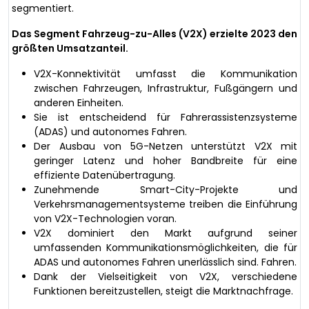
segmentiert.
Das Segment Fahrzeug-zu-Alles (V2X) erzielte 2023 den
größten Umsatzanteil.
V2X-Konnektivität umfasst die Kommunikation
zwischen Fahrzeugen, Infrastruktur, Fußgängern und
anderen Einheiten.
Sie ist entscheidend für Fahrerassistenzsysteme
(ADAS) und autonomes Fahren.
Der Ausbau von 5G-Netzen unterstützt V2X mit
geringer Latenz und hoher Bandbreite für eine
effiziente Datenübertragung.
Zunehmende Smart-City-Projekte und
Verkehrsmanagementsysteme treiben die Einführung
von V2X-Technologien voran.
V2X dominiert den Markt aufgrund seiner
umfassenden Kommunikationsmöglichkeiten, die für
ADAS und autonomes Fahren unerlässlich sind. Fahren.
Dank der Vielseitigkeit von V2X, verschiedene
Funktionen bereitzustellen, steigt die Marktnachfrage.