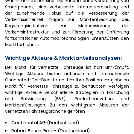
Wachstumstreiber sind. Die zunehmende Verbreitung von
Smartphones, eine verbesserte Internetverbindung und
der zunehmende Fokus auf die Verbesserung der
Verkehrssicherheit tragen zur Marktentwicklung bei.
Regierungsinitiativen zur Modernisierung der
Verkehrsinfrastruktur und zur Förderung der Einführung
fortschrittlicher Automobiltechnologien unterstützen den
Marktfortschritt.
Wichtige Akteure & Marktanteilsanalysen:
Der Markt für vernetzte Fahrzeuge ist hart umkämpft.
Wichtige Akteure bieten nationale und internationale
Connected-Car-Dienste an. Um ihre Position im globalen
Markt für vernetzte Fahrzeuge zu behaupten, verfolgen
wichtige Akteure verschiedene Strategien in Forschung
und Entwicklung (F&E), Produktinnovation und
Markteinführungen. Zu den wichtigsten Akteuren der
vernetzten Fahrzeugbranche gehören –
Continental AG (Deutschland)
Robert Bosch GmbH (Deutschland)