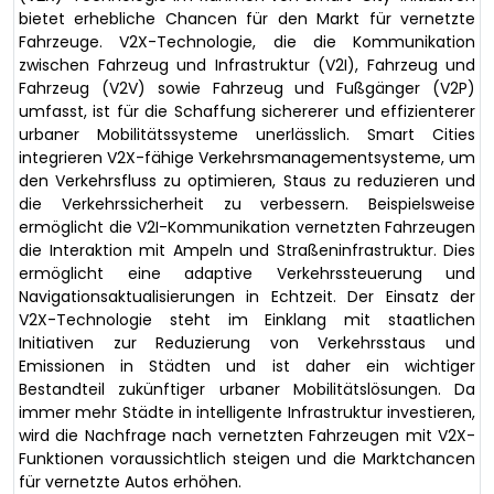
bietet erhebliche Chancen für den Markt für vernetzte
Fahrzeuge. V2X-Technologie, die die Kommunikation
zwischen Fahrzeug und Infrastruktur (V2I), Fahrzeug und
Fahrzeug (V2V) sowie Fahrzeug und Fußgänger (V2P)
umfasst, ist für die Schaffung sichererer und effizienterer
urbaner Mobilitätssysteme unerlässlich. Smart Cities
integrieren V2X-fähige Verkehrsmanagementsysteme, um
den Verkehrsfluss zu optimieren, Staus zu reduzieren und
die Verkehrssicherheit zu verbessern. Beispielsweise
ermöglicht die V2I-Kommunikation vernetzten Fahrzeugen
die Interaktion mit Ampeln und Straßeninfrastruktur. Dies
ermöglicht eine adaptive Verkehrssteuerung und
Navigationsaktualisierungen in Echtzeit. Der Einsatz der
V2X-Technologie steht im Einklang mit staatlichen
Initiativen zur Reduzierung von Verkehrsstaus und
Emissionen in Städten und ist daher ein wichtiger
Bestandteil zukünftiger urbaner Mobilitätslösungen. Da
immer mehr Städte in intelligente Infrastruktur investieren,
wird die Nachfrage nach vernetzten Fahrzeugen mit V2X-
Funktionen voraussichtlich steigen und die Marktchancen
für vernetzte Autos erhöhen.