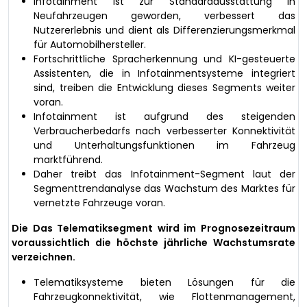
Infotainment ist zur Standardausstattung in
Neufahrzeugen geworden, verbessert das
Nutzererlebnis und dient als Differenzierungsmerkmal
für Automobilhersteller.
Fortschrittliche Spracherkennung und KI-gesteuerte
Assistenten, die in Infotainmentsysteme integriert
sind, treiben die Entwicklung dieses Segments weiter
voran.
Infotainment ist aufgrund des steigenden
Verbraucherbedarfs nach verbesserter Konnektivität
und Unterhaltungsfunktionen im Fahrzeug
marktführend.
Daher treibt das Infotainment-Segment laut der
Segmenttrendanalyse das Wachstum des Marktes für
vernetzte Fahrzeuge voran.
Die Das Telematiksegment wird im Prognosezeitraum
voraussichtlich die höchste jährliche Wachstumsrate
verzeichnen.
Telematiksysteme bieten Lösungen für die
Fahrzeugkonnektivität, wie Flottenmanagement,