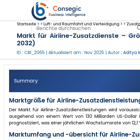
Startseite >
>
Luft- und Raumfahrt und Verteidigung >
>
Zusatz
Markt für Airline-Zusatzdienste – G
2032)
ID : CBI_2065 | Aktualisiert am :
Nov 2025
| Autor :
Aditya 
Summary
Marktgröße für Airline-Zusatzdienstleistun
Der Markt für Airline-Zusatzdienstleistungen wird voraussi
ausgehend von einem Wert von 130 Milliarden US-Dollar i
prognostiziert, was einer jährlichen Wachstumsrate von 12,1
Marktumfang und -übersicht für Airline-Zu