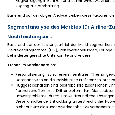
Flugverfolgung in Echtzeit und ist mit Windows, Andro
Zugang zu Unterhaltung.
Basierend auf der obigen Analyse treiben diese Faktoren di
Segmentanalyse des Marktes für Airline-Zu
Nach Leistungsart:
Basierend auf der Leistungsart ist der Markt segmentiert i
Vielfliegerprogramme (FFP), Reiseversicherungen, Lounge-S
behindertengerechte Unterkünfte und Andere.
Trends im Servicebereich:
Personalisierung ist zu einem zentralen Thema gewor
Datenanalysen an die individuellen Präferenzen ihrer 
Fluggesellschaften sind bestrebt, ihre zusätzlichen E
Partnerschaften mit Drittanbietern für Dienstleis
Umweltprobleme durch umweltfreundliche Lösungen
Diese anhaltende Entwicklung unterstreicht die Notwe
nicht nur um die Kundenzufriedenheit zu verbessern, 