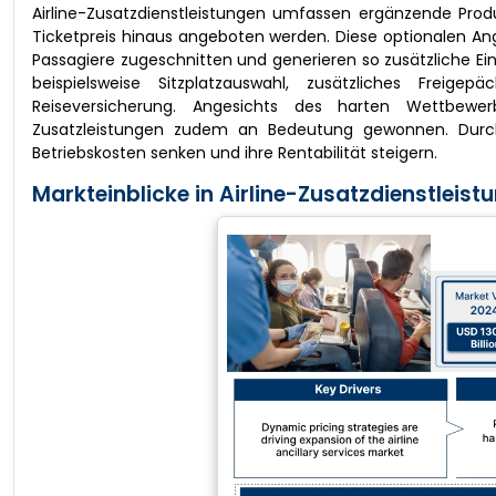
Airline-Zusatzdienstleistungen umfassen ergänzende Produ
Ticketpreis hinaus angeboten werden. Diese optionalen Ang
Passagiere zugeschnitten und generieren so zusätzliche E
beispielsweise Sitzplatzauswahl, zusätzliches Freige
Reiseversicherung. Angesichts des harten Wettbew
Zusatzleistungen zudem an Bedeutung gewonnen. Durch 
Betriebskosten senken und ihre Rentabilität steigern.
Markteinblicke in Airline-Zusatzdienstleist