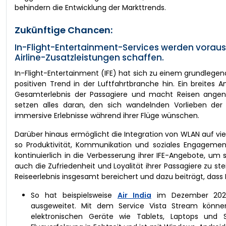
behindern die Entwicklung der Markttrends.
Zukünftige Chancen:
In-Flight-Entertainment-Services werden voraus
Airline-Zusatzleistungen schaffen.
In-Flight-Entertainment (IFE) hat sich zu einem grundlegen
positiven Trend in der Luftfahrtbranche hin. Ein breites
Gesamterlebnis der Passagiere und macht Reisen angene
setzen alles daran, den sich wandelnden Vorlieben der
immersive Erlebnisse während ihrer Flüge wünschen.
Darüber hinaus ermöglicht die Integration von WLAN auf vie
so Produktivität, Kommunikation und soziales Engagemen
kontinuierlich in die Verbesserung ihrer IFE-Angebote, um 
auch die Zufriedenheit und Loyalität ihrer Passagiere zu ste
Reiseerlebnis insgesamt bereichert und dazu beiträgt, dass 
So hat beispielsweise
Air India
im Dezember 2024 i
ausgeweitet. Mit dem Service Vista Stream können F
elektronischen Geräte wie Tablets, Laptops und 