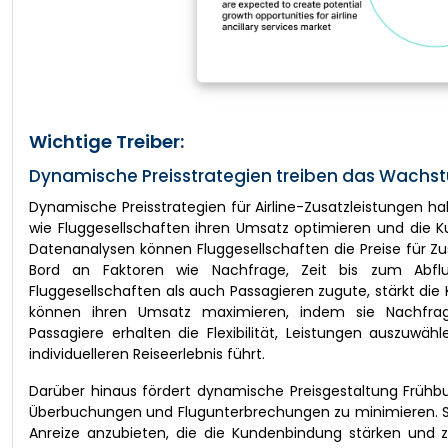
Wichtige Treiber:
Dynamische Preisstrategien treiben das Wachstu
Dynamische Preisstrategien für Airline-Zusatzleistungen ha
wie Fluggesellschaften ihren Umsatz optimieren und die Ku
Datenanalysen können Fluggesellschaften die Preise für Z
Bord an Faktoren wie Nachfrage, Zeit bis zum Abfl
Fluggesellschaften als auch Passagieren zugute, stärkt di
können ihren Umsatz maximieren, indem sie Nachfrage
Passagiere erhalten die Flexibilität, Leistungen auszuw
individuelleren Reiseerlebnis führt.
Darüber hinaus fördert dynamische Preisgestaltung Frü
Überbuchungen und Flugunterbrechungen zu minimieren. Si
Anreize anzubieten, die die Kundenbindung stärken und 