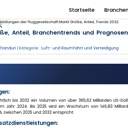
Startseite
Branche
leistungen der Fluggesellschaft Markt Größe, Anteil, Trends 2032
röße, Anteil, Branchentrends und Prognose
Khanduri
| Kategorie :
Luft- und Raumfahrt und Verteidigung
gen:
chtlich bis 2032 ein Volumen von über 365,62 Milliarden US-Doll
m Jahr 2024. Bis 2025 wird ein Wachstum von 146,83 Milliard
 % zwischen 2025 und 2032 entspricht.
satzdienstleistungen: