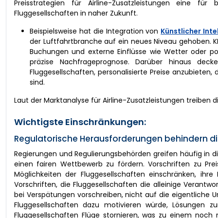
Preisstrategien für Airline-Zusatzleistungen eine für
Fluggesellschaften in naher Zukunft.
Beispielsweise hat die Integration von
Künstlicher Intel
der Luftfahrtbranche auf ein neues Niveau gehoben. K
Buchungen und externe Einflüsse wie Wetter oder pol
präzise Nachfrageprognose. Darüber hinaus deck
Fluggesellschaften, personalisierte Preise anzubieten
sind.
Laut der Marktanalyse für Airline-Zusatzleistungen treiben 
Wichtigste Einschränkungen:
Regulatorische Herausforderungen behindern di
Regierungen und Regulierungsbehörden greifen häufig in d
einen fairen Wettbewerb zu fördern. Vorschriften zu Pr
Möglichkeiten der Fluggesellschaften einschränken, ih
Vorschriften, die Fluggesellschaften die alleinige Veran
bei Verspätungen vorschreiben, nicht auf die eigentliche 
Fluggesellschaften dazu motivieren würde, Lösungen z
Fluggesellschaften Flüge stornieren, was zu einem noch n