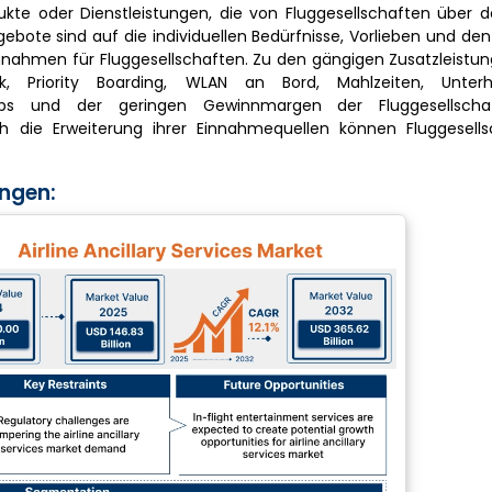
kte oder Dienstleistungen, die von Fluggesellschaften über d
ebote sind auf die individuellen Bedürfnisse, Vorlieben und de
innahmen für Fluggesellschaften. Zu den gängigen Zusatzleist
päck, Priority Boarding, WLAN an Bord, Mahlzeiten, Unte
erbs und der geringen Gewinnmargen der Fluggesellsch
die Erweiterung ihrer Einnahmequellen können Fluggesells
ungen: