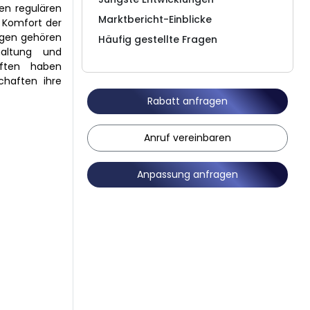
en regulären
Marktbericht-Einblicke
n Komfort der
ungen gehören
Häufig gestellte Fragen
rhaltung und
aften haben
chaften ihre
Rabatt anfragen
Anruf vereinbaren
Anpassung anfragen