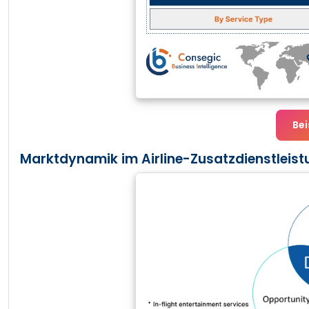
Bei
Marktdynamik im Airline-Zusatzdienstleist