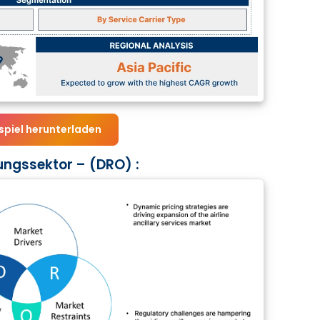
spiel herunterladen
ungssektor – (DRO) :