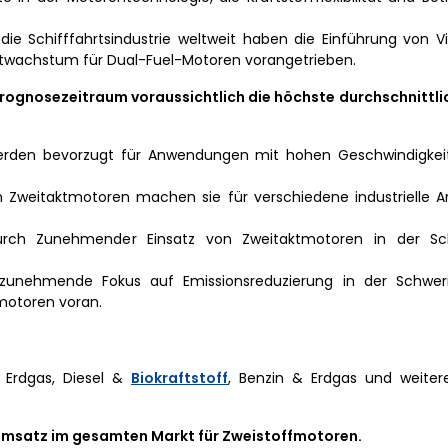
die Schifffahrtsindustrie weltweit haben die Einführung von V
ktwachstum für Dual-Fuel-Motoren vorangetrieben.
ognosezeitraum voraussichtlich die höchste durchschnittlic
erden bevorzugt für Anwendungen mit hohen Geschwindigkeite
 Zweitaktmotoren machen sie für verschiedene industrielle
ch Zunehmender Einsatz von Zweitaktmotoren in der Schi
 zunehmende Fokus auf Emissionsreduzierung in der Schweri
motoren voran.
& Erdgas, Diesel &
Biokraftstoff
, Benzin & Erdgas und weitere
Umsatz im gesamten Markt für Zweistoffmotoren.