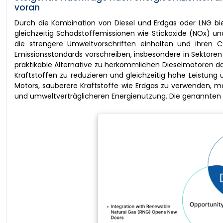
voran
Durch die Kombination von Diesel und Erdgas oder LNG bie
gleichzeitig Schadstoffemissionen wie Stickoxide (NOx) un
die strengere Umweltvorschriften einhalten und ihren 
Emissionsstandards vorschreiben, insbesondere in Sektoren 
praktikable Alternative zu herkömmlichen Dieselmotoren da
Kraftstoffen zu reduzieren und gleichzeitig hohe Leistung 
Motors, sauberere Kraftstoffe wie Erdgas zu verwenden, m
und umweltverträglicheren Energienutzung. Die genannten