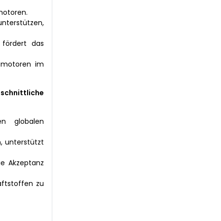
motoren.
unterstützen,
 fördert das
asmotoren im
schnittliche
en globalen
 unterstützt
die Akzeptanz
ftstoffen zu