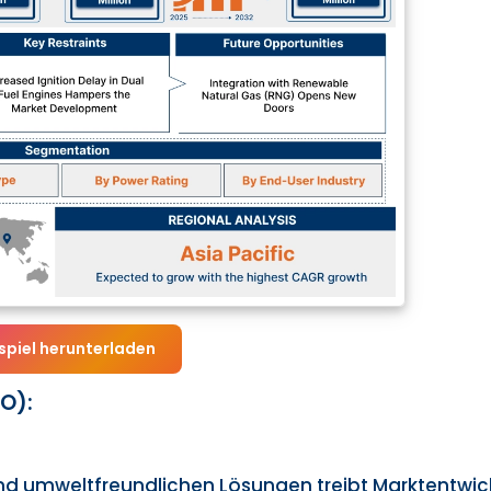
spiel herunterladen
O):
nd umweltfreundlichen Lösungen treibt Marktentwic