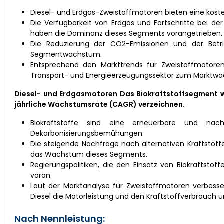
Diesel- und Erdgas-Zweistoffmotoren bieten eine kost
Die Verfügbarkeit von Erdgas und Fortschritte bei der
haben die Dominanz dieses Segments vorangetrieben.
Die Reduzierung der CO2-Emissionen und der Betri
Segmentwachstum.
Entsprechend den Markttrends für Zweistoffmotore
Transport- und Energieerzeugungssektor zum Marktwa
Diesel- und Erdgasmotoren Das Biokraftstoffsegment wi
jährliche Wachstumsrate (CAGR) verzeichnen.
Biokraftstoffe sind eine erneuerbare und nac
Dekarbonisierungsbemühungen.
Die steigende Nachfrage nach alternativen Kraftstof
das Wachstum dieses Segments.
Regierungspolitiken, die den Einsatz von Biokraftsto
voran.
Laut der Marktanalyse für Zweistoffmotoren verbesse
Diesel die Motorleistung und den Kraftstoffverbrauc
Nach Nennleistung: