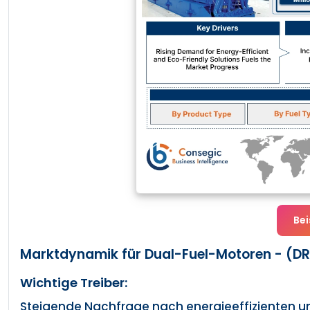
Bei
Marktdynamik für Dual-Fuel-Motoren - (DR
Wichtige Treiber:
Steigende Nachfrage nach energieeffizienten u