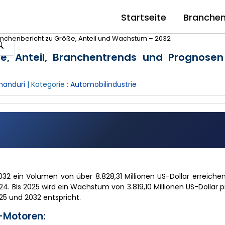
Startseite
Branche
anchenbericht zu Größe, Anteil und Wachstum – 2032
e, Anteil, Branchentrends und Prognosen
handuri
| Kategorie :
Automobilindustrie
2032 ein Volumen von über 8.828,31 Millionen US-Dollar erreich
. Bis 2025 wird ein Wachstum von 3.819,10 Millionen US-Dollar pr
25 und 2032 entspricht.
-Motoren: