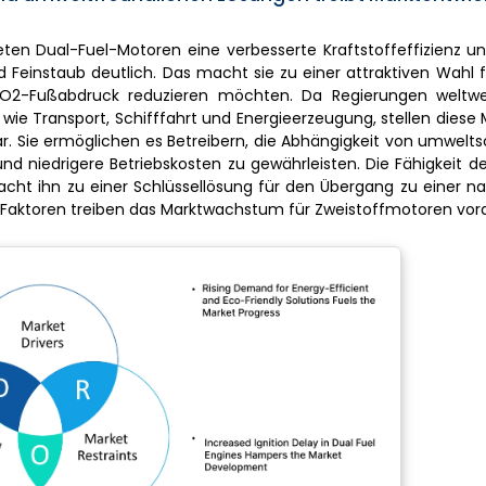
ten Dual-Fuel-Motoren eine verbesserte Kraftstoffeffizienz u
d Feinstaub deutlich. Das macht sie zu einer attraktiven Wahl 
CO2-Fußabdruck reduzieren möchten. Da Regierungen weltwe
wie Transport, Schifffahrt und Energieerzeugung, stellen diese
r. Sie ermöglichen es Betreibern, die Abhängigkeit von umwelt
und niedrigere Betriebskosten zu gewährleisten. Die Fähigkeit d
acht ihn zu einer Schlüssellösung für den Übergang zu einer n
 Faktoren treiben das Marktwachstum für Zweistoffmotoren vor