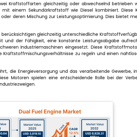
wei Kraftstoffarten gleichzeitig oder abwechselnd betrieben 
s mit einem Sekundärkraftstoff wie Diesel kombiniert. Diese 
der deren Mischung zur Leistungsoptimierung. Dies bietet mehr
 berücksichtigen gleichzeitig unterschiedliche Kraftstoffverfüg
it und der Fähigkeit, eine konstante Leistungsabgabe aufrech
chweren Industriemaschinen eingesetzt. Diese Kraftstoffmoto
e Kraftstoffmischungsverhältnisse zu regeln und einen nahtlo
hrt, die Energieversorgung und das verarbeitende Gewerbe, i
 Diese Motoren spielen eine entscheidende Rolle bei der Verb
Industriezweigen.