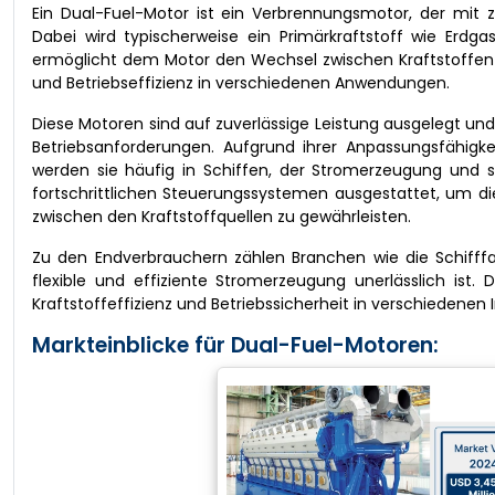
Ein Dual-Fuel-Motor ist ein Verbrennungsmotor, der mit z
Dabei wird typischerweise ein Primärkraftstoff wie Erdga
ermöglicht dem Motor den Wechsel zwischen Kraftstoffen o
und Betriebseffizienz in verschiedenen Anwendungen.
Diese Motoren sind auf zuverlässige Leistung ausgelegt und
Betriebsanforderungen. Aufgrund ihrer Anpassungsfähigke
werden sie häufig in Schiffen, der Stromerzeugung und s
fortschrittlichen Steuerungssystemen ausgestattet, um di
zwischen den Kraftstoffquellen zu gewährleisten.
Zu den Endverbrauchern zählen Branchen wie die Schifffa
flexible und effiziente Stromerzeugung unerlässlich ist.
Kraftstoffeffizienz und Betriebssicherheit in verschiedenen 
Markteinblicke für Dual-Fuel-Motoren: