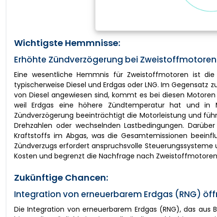
Wichtigste Hemmnisse:
Erhöhte Zündverzögerung bei Zweistoffmotoren 
Eine wesentliche Hemmnis für Zweistoffmotoren ist die
typischerweise Diesel und Erdgas oder LNG. Im Gegensatz z
von Diesel angewiesen sind, kommt es bei diesen Motoren 
weil Erdgas eine höhere Zündtemperatur hat und in M
Zündverzögerung beeinträchtigt die Motorleistung und führt
Drehzahlen oder wechselnden Lastbedingungen. Darüber 
Kraftstoffs im Abgas, was die Gesamtemissionen beeinfl
Zündverzugs erfordert anspruchsvolle Steuerungssysteme u
Kosten und begrenzt die Nachfrage nach Zweistoffmotoren
Zukünftige Chancen:
Integration von erneuerbarem Erdgas (RNG) öff
Die Integration von erneuerbarem Erdgas (RNG), das aus B