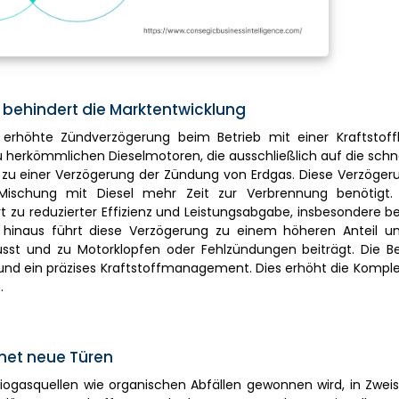
behindert die Marktentwicklung
 erhöhte Zündverzögerung beim Betrieb mit einer Kraftstoff
u herkömmlichen Dieselmotoren, die ausschließlich auf die sch
zu einer Verzögerung der Zündung von Erdgas. Diese Verzögeru
ischung mit Diesel mehr Zeit zur Verbrennung benötigt. 
 zu reduzierter Effizienz und Leistungsabgabe, insbesondere be
hinaus führt diese Verzögerung zu einem höheren Anteil u
usst und zu Motorklopfen oder Fehlzündungen beiträgt. Die 
nd ein präzises Kraftstoffmanagement. Dies erhöht die Komple
.
net neue Türen
iogasquellen wie organischen Abfällen gewonnen wird, in Zwei