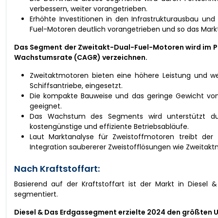
verbessern, weiter vorangetrieben.
Erhöhte Investitionen in den Infrastrukturausbau und 
Fuel-Motoren deutlich vorangetrieben und so das Mar
Das Segment der Zweitakt-Dual-Fuel-Motoren wird im Pr
Wachstumsrate (CAGR) verzeichnen.
Zweitaktmotoren bieten eine höhere Leistung und w
Schiffsantriebe, eingesetzt.
Die kompakte Bauweise und das geringe Gewicht von
geeignet.
Das Wachstum des Segments wird unterstützt dur
kostengünstige und effiziente Betriebsabläufe.
Laut Marktanalyse für Zweistoffmotoren treibt der
Integration saubererer Zweistofflösungen wie Zweitakt
Nach Kraftstoffart:
Basierend auf der Kraftstoffart ist der Markt in Diesel 
segmentiert.
Diesel & Das Erdgassegment erzielte 2024 den größten 