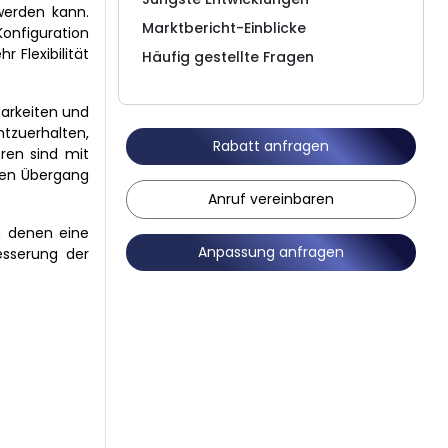
werden kann.
Marktbericht-Einblicke
Konfiguration
 Flexibilität
Häufig gestellte Fragen
barkeiten und
tzuerhalten,
Rabatt anfragen
ren sind mit
sen Übergang
Anruf vereinbaren
n denen eine
Anpassung anfragen
esserung der