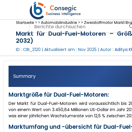
Startseite >
>
Automobilindustrie >
>
Zweistoffmotor Markt Br
Markt für Dual-Fuel-Motoren – Größ
2032)
ID : CBI_2120 | Aktualisiert am :
Nov 2025
| Autor :
Aditya K
Summary
Marktgröße für Dual-Fuel-Motoren:
Der Markt für Dual-Fuel-Motoren wird voraussichtlich bis 
von einem Wert von 3.450,64 Millionen US-Dollar im Jahr 2024
was einer jährlichen Wachstumsrate von 12,5 % zwischen 20
Marktumfang und -übersicht für Dual-Fuel