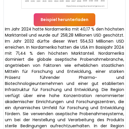
Beispiel herunterladen
Im Jahr 2024 hatte Nordamerika mit 40,17 % den höchsten
Marktanteil und wurde auf 258,28 Millionen USD geschätzt.
Im Jahr 2032 dürfte dieser Wert 554,53 Millionen USD
erreichen. In Nordamerika hatten die USA im Basisjahr 2024
mit 71,44 % den höchsten Marktanteil. Nordamerika
dominiert die globale aseptische Probenahmebranche,
angetrieben von Faktoren wie erheblichen staatlichen
Mitteln für Forschung und Entwicklung, einer starken
Präsenz führender Pharma- und
Biotechnologieunternehmen und einer gut etablierten
Infrastruktur für Forschung und Entwicklung. Die Region
verfügt über eine hohe Konzentration renommierter
akademischer Einrichtungen und Forschungszentren, die
ein dynamisches Umfeld für Forschung und Entwicklung
fördern. Sie verwenden aseptische Probenahmesysteme,
um bei der Herstellung und Verarbeitung des Produkts
sterile Bedingungen aufrechtzuerhalten. In der Region