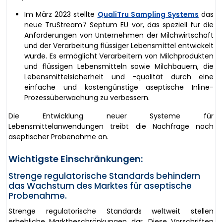
Im März 2023 stellte
QualiTru Sampling Systems
das
neue TruStream7 Septum EU vor, das speziell für die
Anforderungen von Unternehmen der Milchwirtschaft
und der Verarbeitung flüssiger Lebensmittel entwickelt
wurde. Es ermöglicht Verarbeitern von Milchprodukten
und flüssigen Lebensmitteln sowie Milchbauern, die
Lebensmittelsicherheit und -qualität durch eine
einfache und kostengünstige aseptische Inline-
Prozessüberwachung zu verbessern.
Die Entwicklung neuer Systeme für
Lebensmittelanwendungen treibt die Nachfrage nach
aseptischer Probenahme an.
Wichtigste Einschränkungen:
Strenge regulatorische Standards behindern
das Wachstum des Marktes für aseptische
Probenahme.
Strenge regulatorische Standards weltweit stellen
erhebliche Marktbeschränkungen dar. Diese Vorschriften