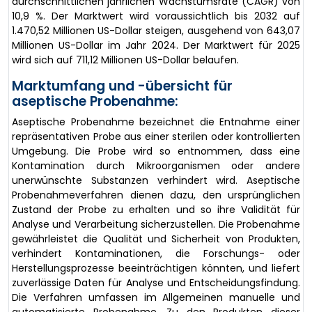
durchschnittlichen jährlichen Wachstumsrate (CAGR) von
10,9 %. Der Marktwert wird voraussichtlich bis 2032 auf
1.470,52 Millionen US-Dollar steigen, ausgehend von 643,07
Millionen US-Dollar im Jahr 2024. Der Marktwert für 2025
wird sich auf 711,12 Millionen US-Dollar belaufen.
Marktumfang und -übersicht für
aseptische Probenahme:
Aseptische Probenahme bezeichnet die Entnahme einer
repräsentativen Probe aus einer sterilen oder kontrollierten
Umgebung. Die Probe wird so entnommen, dass eine
Kontamination durch Mikroorganismen oder andere
unerwünschte Substanzen verhindert wird. Aseptische
Probenahmeverfahren dienen dazu, den ursprünglichen
Zustand der Probe zu erhalten und so ihre Validität für
Analyse und Verarbeitung sicherzustellen. Die Probenahme
gewährleistet die Qualität und Sicherheit von Produkten,
verhindert Kontaminationen, die Forschungs- oder
Herstellungsprozesse beeinträchtigen könnten, und liefert
zuverlässige Daten für Analyse und Entscheidungsfindung.
Die Verfahren umfassen im Allgemeinen manuelle und