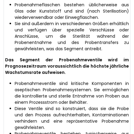
Probenahmeflaschen bestehen üblicherweise aus
Glas oder Kunststoff und sind (nach Sterilisation)
wiederverwendbar oder Einwegflaschen.
Sie sind außerdem in verschiedenen Größen erhältlich
und verfügen über spezielle Verschlüsse oder
Anschlüsse, um die Sterilität während der
Probenentnahme und des Probentransfers zu
gewährleisten, was das Segment antreibt.
Das Segment der Probenahmeventile wird im
Prognosezeitraum voraussichtlich die höchste jährliche
Wachstumsrate aufweisen.
Probenahmeventile sind kritische Komponenten in
aseptischen Probenahmesystemen. Sie ermöglichen
die kontrollierte und sterile Entnahme von Proben aus
einem Prozessstrom oder Behälter.
Diese Ventile sind so konstruiert, dass sie die Probe
und den Prozess aufrechterhalten, Kontaminationen
verhindern und eine repräsentative Probenahme
gewährleisten.
Probenahmeventile bestehen typischerweise aus