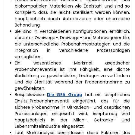
biokompatiblen Materialien wie Edelstahl und sind so
konzipiert, dass sie leicht sterilisiert werden können,
hauptsächlich durch Autoklavieren oder chemische
Behandlung.
Sie sind in verschiedenen Konfigurationen erhältlich,
darunter Zweiwege-, Dreiwege- und Mehrwegeventile,
die unterschiedliche Probenahmestrategien und die
Integration in verschiedene Prozessanlagen
ermöglichen.
Ein wesentliches Merkmal aseptischer
Probenahmeventile ist ihre Fähigkeit, eine dichte
Abdichtung zu gewährleisten, Leckagen zu verhindern
und die Sterilität während der Probenentnahme zu
gewährleisten.
Beispielsweise
Die GEA Group
hat ein aseptisches
Einsitz-Probenahmeventil eingeführt, das für die
sichere Probenahme in UltraClean- und aseptischen
Prozessanlagen eingesetzt wird. Aseptomag wird
hauptsächlich in der Milch-, Getränke- und
Lebensmittelindustrie eingesetzt.
Laut Marktanalyse beeinflussen diese Faktoren das