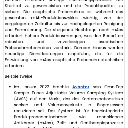
Sterilität zu gewährleisten und die Produktqualität zu
sichern. Die aseptische Probenahme ist während des
gesamten mAb-Produktionszyklus wichtig, von der
vorgelagerten Zellkultur bis zur nachgelagerten Reinigung
und Formulierung. Die steigende Nachfrage nach mAbs
erfordert höhere Produktionsmengen, was den Bedarf an
robusten und zuverlässigen aseptischen
Probenahmetechniken verstärkt. Darüber hinaus werden
neuartige Dienstleistungen eingeführt, die für die
Entwicklung von mAbs aseptische Probenahmetechniken
erfordern.
Beispielsweise
Im Januar 2022 brachte
Avantor
sein OmniTop
Sample Tubes Adjustable Volume Sampling System
(AVSS) auf den Markt, das das Kontaminationsrisiko
senken und Volumenverluste in Bioprozessen
reduzieren soll. Das System ist für hochintegrierte
Produktprobenentnahmen wie monoklonale
Antikörper (mAbs), Zell- und Gentherapieprozesse