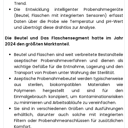
Trend.
Die Entwicklung intelligenter Probenahmegeräte
(Beutel, Flaschen mit integrierten Sensoren) erfasst
Daten über die Probe wie Temperatur und pH-Wert
und überträgt diese drahtlos zur Analyse.
Die Beutel und Das Flaschensegment hatte im Jahr
2024 den größten Marktanteil.
Beutel und Flaschen sind weit verbreitete Bestandteile
aseptischer Probenahmeverfahren und dienen als
wichtige Gefäße für die Entnahme, Lagerung und den
Transport von Proben unter Wahrung der Sterilität.
Aseptische Probenahmebeutel werden typischerweise
aus sterilen, biokompatiblen Materialien wie
Polymeren hergestellt und sind für den
Einmalgebrauch konzipiert, um Kontaminationsrisiken
zu minimieren und Arbeitsabläufe zu vereinfachen.
Sie sind in verschiedenen Größen und Ausführungen
erhältlich, darunter auch solche mit integrierten
Filtern oder Probenahmeanschlüssen für zusätzlichen
Komfort.