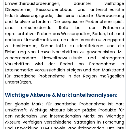
Umweltherausforderungen, darunter vielfältige
Ökosysteme, Ressourcenabbau und unterschiedliche
Industrialisierungsgrade, die eine robuste Überwachung
und Analyse erfordern. Die aseptische Probenahme spielt
eine entscheidende Rolle bei der Entnahme
repräsentativer Proben aus Wasserquellen, Boden, Luft und
anderen Umweltmatrizen, um den Verschmutzungsgrad
zu bestimmen, Schadstoffe zu identifizieren und die
Einhaltung von Umweltvorschriften zu gewährleisten. Mit
zunehmendem Umweltbewusstsein und strengeren
Vorschriften wird der Bedarf an Probenahme in
Lateinamerika voraussichtlich steigen und den Markttrend
für aseptische Probenahme in der Region maßgeblich
unterstützen.
Wichtige Akteure & Marktanteilsanalysen:
Der globale Markt für aseptische Probenahme ist hart
umkämpft. Wichtige Akteure bieten präzise Produkte für
den nationalen und internationalen Markt an. Wichtige
Akteure verfolgen verschiedene Strategien in Forschung
und Entwicklung (F&E) sowie Produktinnovation, um ihre