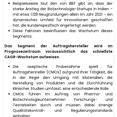
Beispielsweise laut den von IBEF gibt an, dass der
starke Anstieg der Biotechnologie-Startups in Indien –
mit etwa 1.128 Neugründungen allein im Jahr 2021 – ein
dynamisches Umfeld für Innovationen geschaffen
hat. die kundenspezifisch angefertigt werden.
Diese Faktoren beeinflussen das Wachstum dieses
Segments.
Das Segment der Auftragshersteller wird im
Prognosezeitraum voraussichtlich das schnellste
CAGR-Wachstum aufweisen.
Die aseptische Probenahme spielt für
Auftragshersteller (CMOs) aufgrund ihrer Tätigkeit, die
in der Regel den Umgang mit Materialien, die
Herstellung von Produkten und die Durchführung
klinischer Studien umfasst, eine entscheidende Rolle.
CMOs führen im Auftrag von Pharma- und
Biotechnologieunternehmen Forschungs- und
Testarbeiten durch und müssen dabei strenge
Qualitätskontroll- und Regulierungsstandards
einhalten.