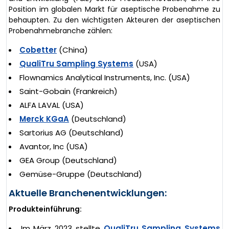
Position im globalen Markt für aseptische Probenahme zu
behaupten. Zu den wichtigsten Akteuren der aseptischen
Probenahmebranche zählen:
Cobetter
(China)
QualiTru Sampling Systems
(USA)
Flownamics Analytical Instruments, Inc. (USA)
Saint-Gobain (Frankreich)
ALFA LAVAL (USA)
Merck KGaA
(Deutschland)
Sartorius AG (Deutschland)
Avantor, Inc (USA)
GEA Group (Deutschland)
Gemüse-Gruppe (Deutschland)
Aktuelle Branchenentwicklungen:
Produkteinführung:
Im März 2023 stellte
QualiTru Sampling Systems