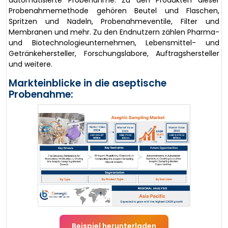
automatisierte Probenahme. Zu den Produkten dieser
Probenahmemethode gehören Beutel und Flaschen,
Spritzen und Nadeln, Probenahmeventile, Filter und
Membranen und mehr. Zu den Endnutzern zählen Pharma-
und Biotechnologieunternehmen, Lebensmittel- und
Getränkehersteller, Forschungslabore, Auftragshersteller
und weitere.
Markteinblicke in die aseptische
Probenahme:
Beispiel herunterladen