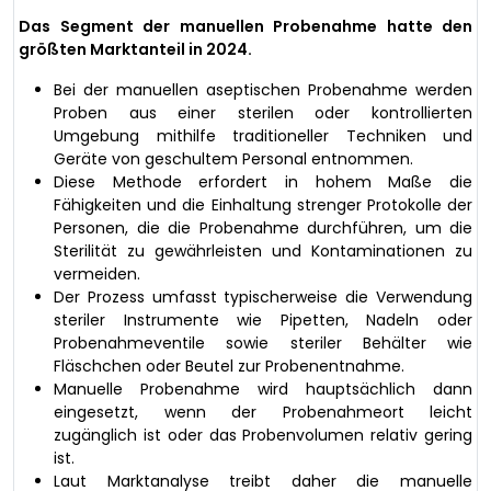
Das Segment der manuellen Probenahme hatte den
größten Marktanteil in 2024.
Bei der manuellen aseptischen Probenahme werden
Proben aus einer sterilen oder kontrollierten
Umgebung mithilfe traditioneller Techniken und
Geräte von geschultem Personal entnommen.
Diese Methode erfordert in hohem Maße die
Fähigkeiten und die Einhaltung strenger Protokolle der
Personen, die die Probenahme durchführen, um die
Sterilität zu gewährleisten und Kontaminationen zu
vermeiden.
Der Prozess umfasst typischerweise die Verwendung
steriler Instrumente wie Pipetten, Nadeln oder
Probenahmeventile sowie steriler Behälter wie
Fläschchen oder Beutel zur Probenentnahme.
Manuelle Probenahme wird hauptsächlich dann
eingesetzt, wenn der Probenahmeort leicht
zugänglich ist oder das Probenvolumen relativ gering
ist.
Laut Marktanalyse treibt daher die manuelle