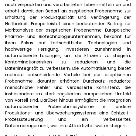
nach verpackten und verarbeiteten Lebensmitteln an und
erhöht damit den Bedarf an aseptischer Probenahme zur
Erhaltung der Produktqualität und Verlängerung der
Haltbarkeit. Europa leistet einen bedeutenden Beitrag zur
Marktanalyse der aseptischen Probenahme. Europäische
Pharma- und Biotechnologieunternehmen, bekannt für
ihren Fokus auf fortschrittliche Technologien und
hochwertige Fertigung, investieren zunehmend in
automatisierte Lösungen, um die Effizienz zu steigern,
Kontaminationsrisiken zu reduzieren und die
Datenintegrität zu verbessern. Die Automatisierung bietet
mehrere entscheidende Vorteile bei der aseptischen
Probenahme, darunter erhöhten Durchsatz, reduzierte
menschliche Fehler und verbesserte Konsistenz, die
insbesondere im stark regulierten europäischen Umfeld
von Vorteil sind. Darüber hinaus ermöglicht die Integration
automatisierter Probenahmesysteme in andere
Produktions- und Überwachungssysteme eine Echtzeit-
Prozesssteuerung und ein verbessertes
Datenmanagement, was ihre Attraktivität weiter steigert.