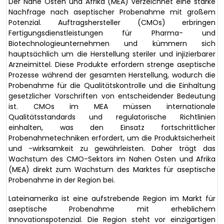
Der Nahe Osten und Afrika (MEA) verzeichnet eine starke
Nachfrage nach aseptischer Probenahme mit großem
Potenzial. Auftragshersteller (CMOs) erbringen
Fertigungsdienstleistungen für Pharma- und
Biotechnologieunternehmen und kümmern sich
hauptsächlich um die Herstellung steriler und injizierbarer
Arzneimittel. Diese Produkte erfordern strenge aseptische
Prozesse während der gesamten Herstellung, wodurch die
Probenahme für die Qualitätskontrolle und die Einhaltung
gesetzlicher Vorschriften von entscheidender Bedeutung
ist. CMOs im MEA müssen internationale
Qualitätsstandards und regulatorische Richtlinien
einhalten, was den Einsatz fortschrittlicher
Probenahmetechniken erfordert, um die Produktsicherheit
und -wirksamkeit zu gewährleisten. Daher trägt das
Wachstum des CMO-Sektors im Nahen Osten und Afrika
(MEA) direkt zum Wachstum des Marktes für aseptische
Probenahme in der Region bei.
Lateinamerika ist eine aufstrebende Region im Markt für
aseptische Probenahme mit erheblichem
Innovationspotenzial. Die Region steht vor einzigartigen