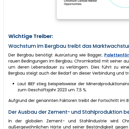
Wichtige Treiber:
Wachstum im Bergbau treibt das Marktwachstu
Der Bergbau benötigt Ausrüstung wie Bagger,
Palettenfö
rauen Bedingungen im Bergbau. Chromkarbid mit seiner auß
um deren Lebensdauer zu verlängern. Dies führt zu ei
Bergbau steigt auch der Bedarf an dieser Verbindung und 
Laut IBEF stieg beispielsweise der Mineralproduktion
zum Geschäftsjahr 2023 um 7,5 %.
Aufgrund der genannten Faktoren treibt der Fortschritt im 
Der Ausbau der Zement- und Stahlproduktion b
In der globalen Zement- und Stahlindustrie wird Chr
außergewöhnlichen Härte und seiner Beständigkeit gegen