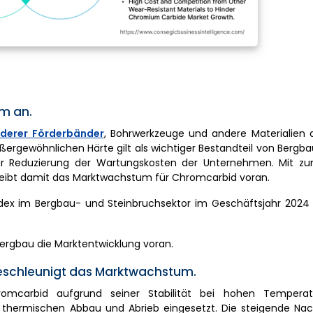
m an.
rderer Förderbänder
, Bohrwerkzeuge und andere Materialien 
ergewöhnlichen Härte gilt als wichtiger Bestandteil von Berg
ner Reduzierung der Wartungskosten der Unternehmen. Mit
treibt damit das Marktwachstum für Chromcarbid voran.
sindex im Bergbau- und Steinbruchsektor im Geschäftsjahr 2024
Bergbau die Marktentwicklung voran.
eschleunigt das Marktwachstum.
omcarbid aufgrund seiner Stabilität bei hohen Temperatu
 thermischen Abbau und Abrieb eingesetzt. Die steigende Na