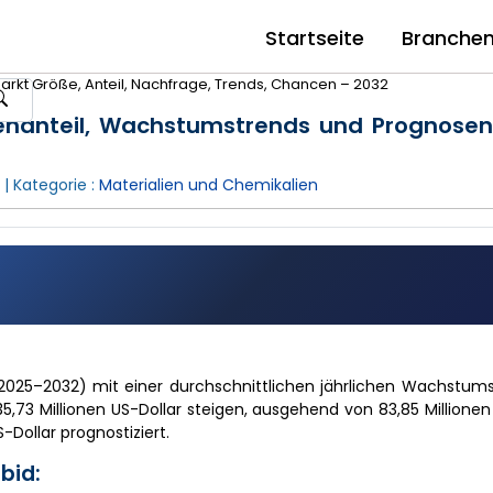
Startseite
Branche
rkt Größe, Anteil, Nachfrage, Trends, Chancen – 2032
enanteil, Wachstumstrends und Prognosen
| Kategorie :
Materialien und Chemikalien
2025–2032) mit einer durchschnittlichen jährlichen Wachstum
35,73 Millionen US-Dollar steigen, ausgehend von 83,85 Millionen
-Dollar prognostiziert.
bid: