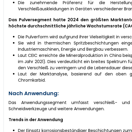
Die zunehmende Präferenz für die Herstellun
Verschleißauskleidungen in Geräten verschiedener Bra
Das Pulversegment hatte 2024 den größten Marktantei
höchste durchschnittliche jährliche Wachstumsrate (CA
Die Pulverform wird aufgrund ihrer Vielseitigkeit in 
Sie wird in thermischen Spritzbeschichtungen einge
Industriemaschinen, Energie und Bergbau verbessern.
Laut CEIC erreichte die Mineralproduktion in China bei
im Jahr 2021). Dies verdeutlicht ein breites Spektr
den Verschleiß zu verringern und die Lebensdauer dies
Laut der Marktanalyse, basierend auf den oben 
Chromkarbid.
Nach Anwendung:
Das Anwendungssegment umfasst verschleiß- und kor
Schneidwerkzeuge und weitere Anwendungen.
Trends in der Anwendung
Der Einsatz korrosionsbeständiger Beschichtungen zu