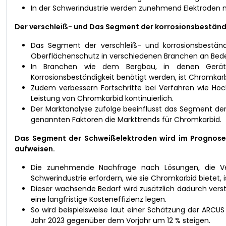
In der Schwerindustrie werden zunehmend Elektroden
Der verschleiß- und Das Segment der korrosionsbeständ
Das Segment der verschleiß- und korrosionsbestän
Oberflächenschutz in verschiedenen Branchen an Bed
In Branchen wie dem Bergbau, in denen Gerät
Korrosionsbeständigkeit benötigt werden, ist Chromkar
Zudem verbessern Fortschritte bei Verfahren wie Ho
Leistung von Chromkarbid kontinuierlich.
Der Marktanalyse zufolge beeinflusst das Segment de
genannten Faktoren die Markttrends für Chromkarbid.
Das Segment der Schweißelektroden wird im Prognosez
aufweisen.
Die zunehmende Nachfrage nach Lösungen, die Vers
Schwerindustrie erfordern, wie sie Chromkarbid bietet, 
Dieser wachsende Bedarf wird zusätzlich dadurch verst
eine langfristige Kosteneffizienz legen.
So wird beispielsweise laut einer Schätzung der ARC
Jahr 2023 gegenüber dem Vorjahr um 12 % steigen.