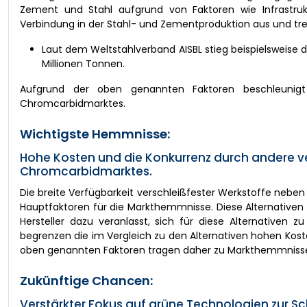
Zement und Stahl aufgrund von Faktoren wie Infrastruk
Verbindung in der Stahl- und Zementproduktion aus und trei
Laut dem Weltstahlverband AISBL stieg beispielsweise d
Millionen Tonnen.
Aufgrund der oben genannten Faktoren beschleunig
Chromcarbidmarktes.
Wichtigste Hemmnisse:
Hohe Kosten und die Konkurrenz durch andere
Chromcarbidmarktes.
Die breite Verfügbarkeit verschleißfester Werkstoffe neben 
Hauptfaktoren für die Markthemmnisse. Diese Alternativen
Hersteller dazu veranlasst, sich für diese Alternativen 
begrenzen die im Vergleich zu den Alternativen hohen Kos
oben genannten Faktoren tragen daher zu Markthemmnisse
Zukünftige Chancen:
Verstärkter Fokus auf grüne Technologien zur 