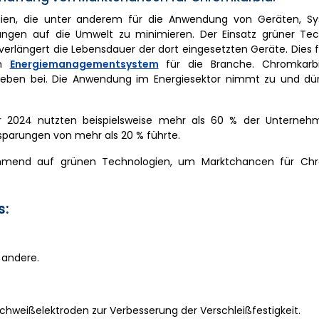
gien, die unter anderem für die Anwendung von Geräten, S
ungen auf die Umwelt zu minimieren. Der Einsatz grüner Tec
rlängert die Lebensdauer der dort eingesetzten Geräte. Dies f
in
Energiemanagementsystem
für die Branche. Chromkarbi
trieben bei. Die Anwendung im Energiesektor nimmt zu und dür
 2024 nutzten beispielsweise mehr als 60 % der Unterneh
sparungen von mehr als 20 % führte.
ehmend auf grünen Technologien, um Marktchancen für Chr
s:
 andere.
Schweißelektroden zur Verbesserung der Verschleißfestigkeit.