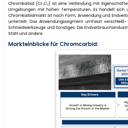
Chromkarbid (Cr₃C₂) ist eine Verbindung mit Eigenschaften
Umgebungen mit hohen Temperaturen. Es handelt sich um 
Chromkarbidmarkt ist nach Form, Anwendung und Endverbrauc
unterteilt. Das Anwendungssegment umfasst verschleiß- u
Schneidwerkzeuge und Sonstiges. Die Endverbrauchsindustrie
Stahl und andere.
Markteinblicke für Chromcarbid: