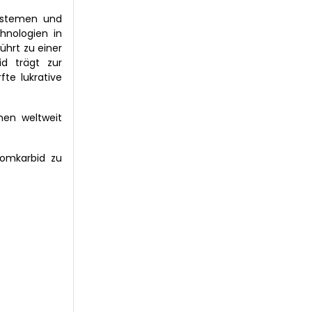
ystemen und
hnologien in
ührt zu einer
d trägt zur
fte lukrative
men weltweit
omkarbid zu