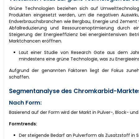
Grüne Technologien beziehen sich auf Umwelttechnolo
Produkten eingesetzt werden, um die negativen Auswirk
Endverbrauchsbranchen wie Bergbau, Energie und Zement ve
Abfallreduzierung und Ressourcenoptimierung durch e
Steigerung der Energieeffizienz bei energieintensiven Be
Marktchancen eröffnen.
Laut einer Studie von Research Gate aus dem Jahr
mindestens eine grüne Technologie, was zu Energieein
Aufgrund der genannten Faktoren liegt der Fokus zun
schaffen.
Segmentanalyse des Chromkarbid-Markte
Nach Form:
Basierend auf der Form wird der Markt in Pulver-, Block- und
Formtrends:
Der steigende Bedarf an Pulverform als Zusatzstoff in 