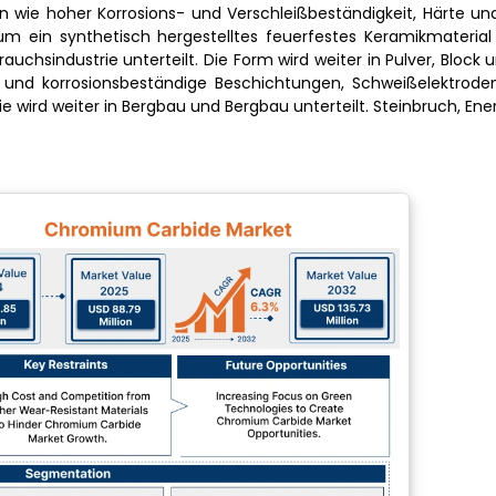
 wie hoher Korrosions- und Verschleißbeständigkeit, Härte und 
ein synthetisch hergestelltes feuerfestes Keramikmaterial 
hsindustrie unterteilt. Die Form wird weiter in Pulver, Block 
nd korrosionsbeständige Beschichtungen, Schweißelektroden, 
 wird weiter in Bergbau und Bergbau unterteilt. Steinbruch, Ene