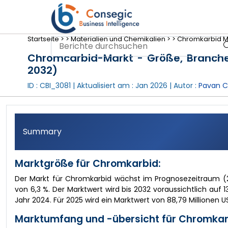
Startseite >
>
Materialien und Chemikalien >
>
Chromkarbid Ma
Chromcarbid-Markt - Größe, Branch
2032)
ID : CBI_3081 | Aktualisiert am :
Jan 2026
| Autor :
Pavan C
Summary
Marktgröße für Chromkarbid:
Der Markt für Chromkarbid wächst im Prognosezeitraum (
von 6,3 %. Der Marktwert wird bis 2032 voraussichtlich auf 1
Jahr 2024. Für 2025 wird ein Marktwert von 88,79 Millionen US
Marktumfang und -übersicht für Chromkar