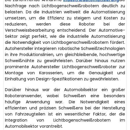
Nachfrage nach Lichtbogenschweißrobotern deutlich zu
belasten. Da die Industrien weltweit die Automatisierung
umsetzen, um die Effizienz zu steigern und Kosten zu
reduzieren, werden diese Roboter bei der
Verschweissbearbeitung entscheidend. Der Automotive-
Sektor zeigt perfekt, wie die industrielle Automatisierung
die Notwendigkeit von Lichtbogenschweißrobotern fördert.
Autohersteller integrieren robotische Schweißtechnologien
in ihre Produktionslinien, um gleichbleibende, hochwertige
Schweißnähte zu gewährleisten. Darüber hinaus nutzen
prominente Autohersteller Lichtbogenschweißroboter zur
Montage von Karosserien, um die Genauigkeit und
Einhaltung von Design-Spezifikationen zu gewährleisten.
Darüber hinaus war der Automobilsektor ein großer
Roboteranwender, wobei Schweißen eine besonders
häufige Anwendung war. Die Notwendigkeit eines
effizienten und präzisen Schweißens bei der Herstellung
von Fahrzeugteilen ist ein wesentlicher Faktor, der die
Integration von Lichtbogenschweißrobotern im
Automobilsektor vorantreibt.