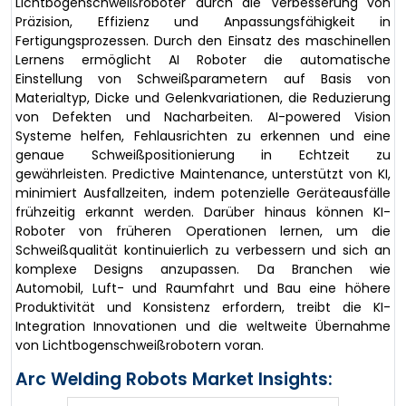
Lichtbogenschweißroboter durch die Verbesserung von
Präzision, Effizienz und Anpassungsfähigkeit in
Fertigungsprozessen. Durch den Einsatz des maschinellen
Lernens ermöglicht AI Roboter die automatische
Einstellung von Schweißparametern auf Basis von
Materialtyp, Dicke und Gelenkvariationen, die Reduzierung
von Defekten und Nacharbeiten. AI-powered Vision
Systeme helfen, Fehlausrichten zu erkennen und eine
genaue Schweißpositionierung in Echtzeit zu
gewährleisten. Predictive Maintenance, unterstützt von KI,
minimiert Ausfallzeiten, indem potenzielle Geräteausfälle
frühzeitig erkannt werden. Darüber hinaus können KI-
Roboter von früheren Operationen lernen, um die
Schweißqualität kontinuierlich zu verbessern und sich an
komplexe Designs anzupassen. Da Branchen wie
Automobil, Luft- und Raumfahrt und Bau eine höhere
Produktivität und Konsistenz erfordern, treibt die KI-
Integration Innovationen und die weltweite Übernahme
von Lichtbogenschweißrobotern voran.
Arc Welding Robots Market Insights: