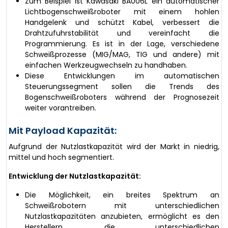
Zum Beispiel ist Kawasaki BA006L ein automatischer
Lichtbogenschweißroboter mit einem hohlen
Handgelenk und schützt Kabel, verbessert die
Drahtzufuhrstabilität und vereinfacht die
Programmierung. Es ist in der Lage, verschiedene
Schweißprozesse (MIG/MAG, TIG und andere) mit
einfachen Werkzeugwechseln zu handhaben.
Diese Entwicklungen im automatischen
Steuerungssegment sollen die Trends des
Bogenschweißroboters während der Prognosezeit
weiter vorantreiben.
Mit Payload Kapazität:
Aufgrund der Nutzlastkapazität wird der Markt in niedrig,
mittel und hoch segmentiert.
Entwicklung der Nutzlastkapazität:
Die Möglichkeit, ein breites Spektrum an
Schweißrobotern mit unterschiedlichen
Nutzlastkapazitäten anzubieten, ermöglicht es den
Herstellern, die unterschiedlichen