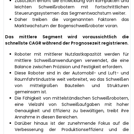
Zusätzlich erhöht die Entwicklung von kompakten und
leichten Schweißrobotern mit fortschrittlichen
Steuerungssystemen das Segmentwachstum weiter.
Daher treiben die vorgenannten Faktoren das
Marktwachstum der Bogenschweißroboter voran.
Das mittlere Segment wird voraussichtlich die
schnellste CAGR während der Prognosezeit registrieren.
Roboter mit mittlerer Nutzlastkapazität werden für
mittlere Schweißanwendungen verwendet, die eine
Balance zwischen Präzision und Festigkeit erfordern.
Diese Roboter sind in der Automobil- und Luft- und
Raumfahrtindustrie weit verbreitet, wo das Schweißen
von mittelgroßen Bauteilen und Strukturen
gemeinsam ist.
Die Fähigkeit von mittelständischen Schweißrobotern,
eine Vielzahl von Schweißaufgaben mit hoher
Genauigkeit und Effizienz zu bewältigen, treibt ihre
Annahme in diesen Bereichen.
Darüber hinaus ist der zunehmende Fokus auf die
Verbesserung der Produktionseffizienz und die