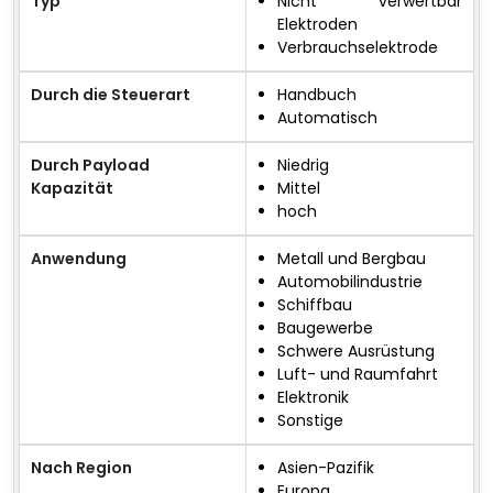
Typ
Nicht verwertbar
Elektroden
Verbrauchselektrode
Durch die Steuerart
Handbuch
Automatisch
Durch Payload
Niedrig
Kapazität
Mittel
hoch
Anwendung
Metall und Bergbau
Automobilindustrie
Schiffbau
Baugewerbe
Schwere Ausrüstung
Luft- und Raumfahrt
Elektronik
Sonstige
Nach Region
Asien-Pazifik
Europa