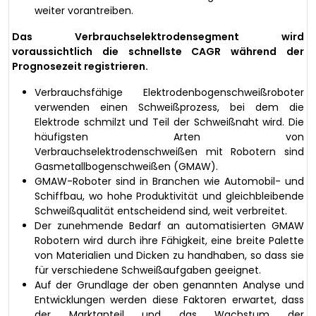
weiter vorantreiben.
Das Verbrauchselektrodensegment wird
voraussichtlich die schnellste CAGR während der
Prognosezeit registrieren.
Verbrauchsfähige Elektrodenbogenschweißroboter
verwenden einen Schweißprozess, bei dem die
Elektrode schmilzt und Teil der Schweißnaht wird. Die
häufigsten Arten von
Verbrauchselektrodenschweißen mit Robotern sind
Gasmetallbogenschweißen (GMAW).
GMAW-Roboter sind in Branchen wie Automobil- und
Schiffbau, wo hohe Produktivität und gleichbleibende
Schweißqualität entscheidend sind, weit verbreitet.
Der zunehmende Bedarf an automatisierten GMAW
Robotern wird durch ihre Fähigkeit, eine breite Palette
von Materialien und Dicken zu handhaben, so dass sie
für verschiedene Schweißaufgaben geeignet.
Auf der Grundlage der oben genannten Analyse und
Entwicklungen werden diese Faktoren erwartet, dass
der Marktanteil und das Wachstum der