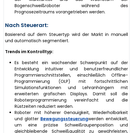
Bogenschweißroboter während des
Prognosezeitraums vorangetrieben werden.
Nach Steuerart:
Basierend auf dem Steuertyp wird der Markt in manuell
und automatisch segmentiert.
Trends im Kontrolltyp:
Es besteht ein wachsender Schwerpunkt auf der
Entwicklung intuitiver und benutzerfreundlicher
Programmierschnittstellen, einschließlich Offline-
Programmierung (OLP) mit fortschrittlichen
Simulationsfunktionen und Lehranhängern mit
erweiterten grafischen Displays. Damit soll die
Roboterprogrammierung vereinfacht und die
Rüstzeiten reduziert werden.
Roboter mit höherer Genauigkeit, Wiederholbarkeit
und glatter
Bewegungssteuerung
werden entwickelt,
um eine präzise Schweißraupenposition und
gleichbleibende Schweißqualität zu gewährleisten,