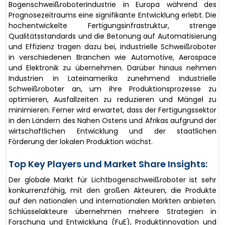
Bogenschweißroboterindustrie in Europa während des
Prognosezeitraums eine signifikante Entwicklung erlebt. Die
hochentwickelte Fertigungsinfrastruktur, strenge
Qualitätsstandards und die Betonung auf Automatisierung
und Effizienz tragen dazu bei, industrielle Schweißroboter
in verschiedenen Branchen wie Automotive, Aerospace
und Elektronik zu übernehmen. Darüber hinaus nehmen
Industrien in Lateinamerika zunehmend industrielle
Schweißroboter an, um ihre Produktionsprozesse zu
optimieren, Ausfallzeiten zu reduzieren und Mängel zu
minimieren. Ferner wird erwartet, dass der Fertigungssektor
in den Ländern des Nahen Ostens und Afrikas aufgrund der
wirtschaftlichen Entwicklung und der staatlichen
Förderung der lokalen Produktion wächst.
Top Key Players und Market Share Insights:
Der globale Markt für Lichtbogenschweißroboter ist sehr
konkurrenzfähig, mit den großen Akteuren, die Produkte
auf den nationalen und internationalen Märkten anbieten.
Schlüsselakteure übernehmen mehrere Strategien in
Forschung und Entwicklung (FuE), Produktinnovation und