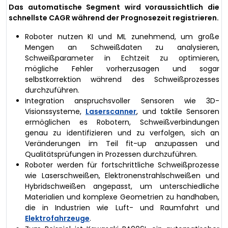
Das automatische Segment wird voraussichtlich die
schnellste CAGR während der Prognosezeit registrieren.
Roboter nutzen KI und ML zunehmend, um große
Mengen an Schweißdaten zu analysieren,
Schweißparameter in Echtzeit zu optimieren,
mögliche Fehler vorherzusagen und sogar
selbstkorrektion während des Schweißprozesses
durchzuführen.
Integration anspruchsvoller Sensoren wie 3D-
Visionssysteme,
Laserscanner
, und taktile Sensoren
ermöglichen es Robotern, Schweißverbindungen
genau zu identifizieren und zu verfolgen, sich an
Veränderungen im Teil fit-up anzupassen und
Qualitätsprüfungen in Prozessen durchzuführen.
Roboter werden für fortschrittliche Schweißprozesse
wie Laserschweißen, Elektronenstrahlschweißen und
Hybridschweißen angepasst, um unterschiedliche
Materialien und komplexe Geometrien zu handhaben,
die in Industrien wie Luft- und Raumfahrt und
Elektrofahrzeuge
.