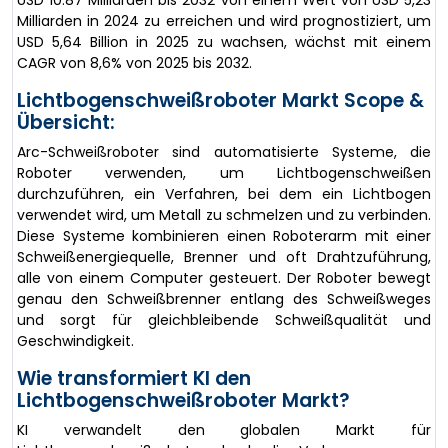
USD 10.87 Milliarden bis 2032 von einem Wert von USD 5,23
Milliarden in 2024 zu erreichen und wird prognostiziert, um
USD 5,64 Billion in 2025 zu wachsen, wächst mit einem
CAGR von 8,6% von 2025 bis 2032.
Lichtbogenschweißroboter Markt Scope &
Übersicht:
Arc-Schweißroboter sind automatisierte Systeme, die
Roboter verwenden, um Lichtbogenschweißen
durchzuführen, ein Verfahren, bei dem ein Lichtbogen
verwendet wird, um Metall zu schmelzen und zu verbinden.
Diese Systeme kombinieren einen Roboterarm mit einer
Schweißenergiequelle, Brenner und oft Drahtzuführung,
alle von einem Computer gesteuert. Der Roboter bewegt
genau den Schweißbrenner entlang des Schweißweges
und sorgt für gleichbleibende Schweißqualität und
Geschwindigkeit.
Wie transformiert KI den
Lichtbogenschweißroboter Markt?
KI verwandelt den globalen Markt für