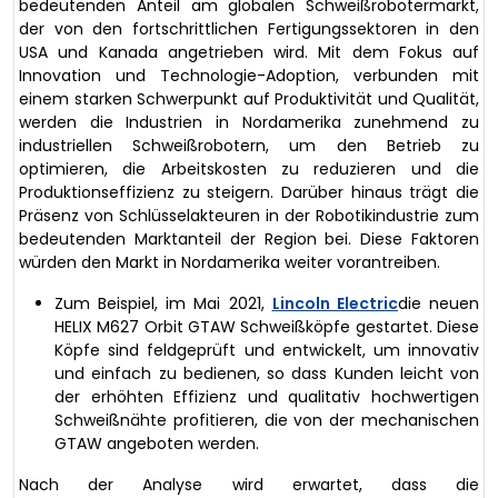
bedeutenden Anteil am globalen Schweißrobotermarkt,
der von den fortschrittlichen Fertigungssektoren in den
USA und Kanada angetrieben wird. Mit dem Fokus auf
Innovation und Technologie-Adoption, verbunden mit
einem starken Schwerpunkt auf Produktivität und Qualität,
werden die Industrien in Nordamerika zunehmend zu
industriellen Schweißrobotern, um den Betrieb zu
optimieren, die Arbeitskosten zu reduzieren und die
Produktionseffizienz zu steigern. Darüber hinaus trägt die
Präsenz von Schlüsselakteuren in der Robotikindustrie zum
bedeutenden Marktanteil der Region bei. Diese Faktoren
würden den Markt in Nordamerika weiter vorantreiben.
Zum Beispiel, im Mai 2021,
Lincoln Electric
die neuen
HELIX M627 Orbit GTAW Schweißköpfe gestartet. Diese
Köpfe sind feldgeprüft und entwickelt, um innovativ
und einfach zu bedienen, so dass Kunden leicht von
der erhöhten Effizienz und qualitativ hochwertigen
Schweißnähte profitieren, die von der mechanischen
GTAW angeboten werden.
Nach der Analyse wird erwartet, dass die