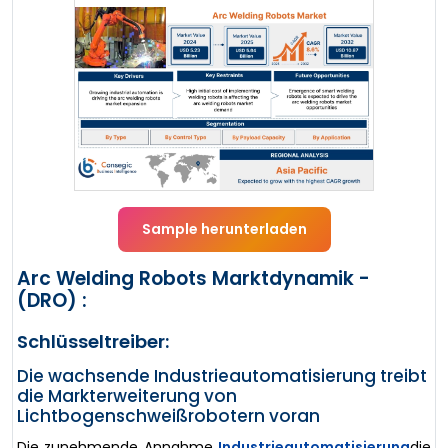
Sample herunterladen
Arc Welding Robots Marktdynamik -
(DRO) :
Schlüsseltreiber:
Die wachsende Industrieautomatisierung treibt
die Markterweiterung von
Lichtbogenschweißrobotern voran
Die zunehmende Annahme
Industrieautomatisierung
die