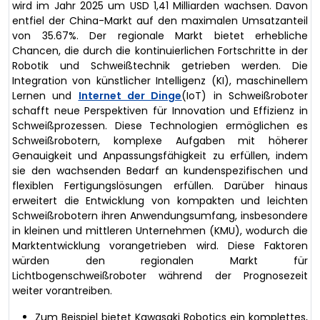
wird im Jahr 2025 um USD 1,41 Milliarden wachsen. Davon
entfiel der China-Markt auf den maximalen Umsatzanteil
von 35.67%. Der regionale Markt bietet erhebliche
Chancen, die durch die kontinuierlichen Fortschritte in der
Robotik und Schweißtechnik getrieben werden. Die
Integration von künstlicher Intelligenz (KI), maschinellem
Lernen und
Internet der Dinge
(IoT) in Schweißroboter
schafft neue Perspektiven für Innovation und Effizienz in
Schweißprozessen. Diese Technologien ermöglichen es
Schweißrobotern, komplexe Aufgaben mit höherer
Genauigkeit und Anpassungsfähigkeit zu erfüllen, indem
sie den wachsenden Bedarf an kundenspezifischen und
flexiblen Fertigungslösungen erfüllen. Darüber hinaus
erweitert die Entwicklung von kompakten und leichten
Schweißrobotern ihren Anwendungsumfang, insbesondere
in kleinen und mittleren Unternehmen (KMU), wodurch die
Marktentwicklung vorangetrieben wird. Diese Faktoren
würden den regionalen Markt für
Lichtbogenschweißroboter während der Prognosezeit
weiter vorantreiben.
Zum Beispiel bietet Kawasaki Robotics ein komplettes,