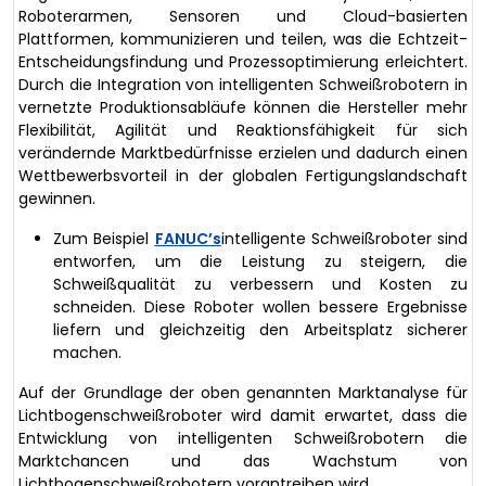
Roboterarmen, Sensoren und Cloud-basierten
Plattformen, kommunizieren und teilen, was die Echtzeit-
Entscheidungsfindung und Prozessoptimierung erleichtert.
Durch die Integration von intelligenten Schweißrobotern in
vernetzte Produktionsabläufe können die Hersteller mehr
Flexibilität, Agilität und Reaktionsfähigkeit für sich
verändernde Marktbedürfnisse erzielen und dadurch einen
Wettbewerbsvorteil in der globalen Fertigungslandschaft
gewinnen.
Zum Beispiel
FANUC’s
intelligente Schweißroboter sind
entworfen, um die Leistung zu steigern, die
Schweißqualität zu verbessern und Kosten zu
schneiden. Diese Roboter wollen bessere Ergebnisse
liefern und gleichzeitig den Arbeitsplatz sicherer
machen.
Auf der Grundlage der oben genannten Marktanalyse für
Lichtbogenschweißroboter wird damit erwartet, dass die
Entwicklung von intelligenten Schweißrobotern die
Marktchancen und das Wachstum von
Lichtbogenschweißrobotern vorantreiben wird.