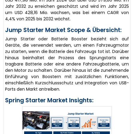
USD 417,98 Mio. im Jahr 2024 auf über USD 579,80 Mio. im
Jahr 2032 zu erreichen geschätzt und wird im Jahr 2025
um USD 428,16 Mio. wachsen, was bei einem CAGR von
4,4% von 2025 bis 2032 wächst.
Jump Starter Market Scope & Übersicht:
Jump Starter oder Batterie Booster bezieht sich auf
Geräte, die verwendet werden, um einen Fahrzeugmotor
zu starten, wenn die Batterie des Fahrzeugs tot ist. Darüber
hinaus beinhaltet der Prozess des Sprungstarts eine
tragbare Batterie oder eine andere Fahrzeugbatterie, um
den Motor zu schalten. Darüber hinaus ist die zunehmende
Einführung von Boostern mit zusätzlichen Funktionen,
einschließlich Kurzschlussschutz und Integration von USB-
Ports den Markt antreiben.
Spring Starter Market Insights: