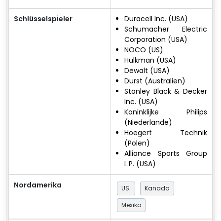
Schlüsselspieler
Duracell Inc. (USA)
Schumacher Electric
Corporation (USA)
NOCO (US)
Hulkman (USA)
Dewalt (USA)
Durst (Australien)
Stanley Black & Decker
Inc. (USA)
Koninklijke Philips
(Niederlande)
Hoegert Technik
(Polen)
Alliance Sports Group
L.P. (USA)
Nordamerika
US.
Kanada
Mexiko