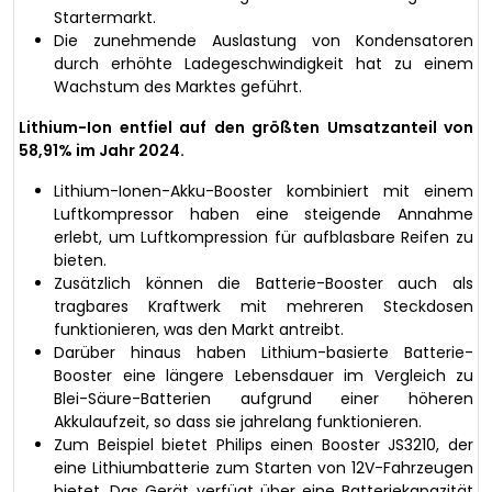
Startermarkt.
Die zunehmende Auslastung von Kondensatoren
durch erhöhte Ladegeschwindigkeit hat zu einem
Wachstum des Marktes geführt.
Lithium-Ion entfiel auf den größten Umsatzanteil von
58,91% im Jahr 2024.
Lithium-Ionen-Akku-Booster kombiniert mit einem
Luftkompressor haben eine steigende Annahme
erlebt, um Luftkompression für aufblasbare Reifen zu
bieten.
Zusätzlich können die Batterie-Booster auch als
tragbares Kraftwerk mit mehreren Steckdosen
funktionieren, was den Markt antreibt.
Darüber hinaus haben Lithium-basierte Batterie-
Booster eine längere Lebensdauer im Vergleich zu
Blei-Säure-Batterien aufgrund einer höheren
Akkulaufzeit, so dass sie jahrelang funktionieren.
Zum Beispiel bietet Philips einen Booster JS3210, der
eine Lithiumbatterie zum Starten von 12V-Fahrzeugen
bietet. Das Gerät verfügt über eine Batteriekapazität