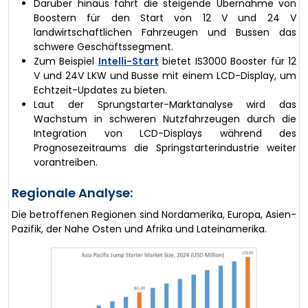
Darüber hinaus fährt die steigende Übernahme von
Boostern für den Start von 12 V und 24 V
landwirtschaftlichen Fahrzeugen und Bussen das
schwere Geschäftssegment.
Zum Beispiel
Intelli-Start
bietet IS3000 Booster für 12
V und 24V LKW und Busse mit einem LCD-Display, um
Echtzeit-Updates zu bieten.
Laut der Sprungstarter-Marktanalyse wird das
Wachstum in schweren Nutzfahrzeugen durch die
Integration von LCD-Displays während des
Prognosezeitraums die Springstarterindustrie weiter
vorantreiben.
Regionale Analyse:
Die betroffenen Regionen sind Nordamerika, Europa, Asien-
Pazifik, der Nahe Osten und Afrika und Lateinamerika.