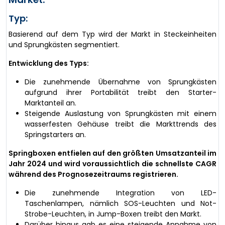
Typ:
Basierend auf dem Typ wird der Markt in Steckeinheiten
und Sprungkästen segmentiert.
Entwicklung des Typs:
Die zunehmende Übernahme von Sprungkästen
aufgrund ihrer Portabilität treibt den Starter-
Marktanteil an.
Steigende Auslastung von Sprungkästen mit einem
wasserfesten Gehäuse treibt die Markttrends des
Springstarters an.
Springboxen entfielen auf den größten Umsatzanteil im
Jahr 2024 und wird voraussichtlich die schnellste CAGR
während des Prognosezeitraums registrieren.
Die zunehmende Integration von LED-
Taschenlampen, nämlich SOS-Leuchten und Not-
Strobe-Leuchten, in Jump-Boxen treibt den Markt.
Darüber hinaus gab es eine steigende Annahme von