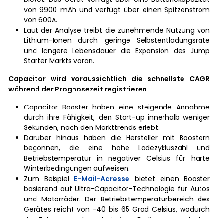
von 9900 mAh und verfügt über einen Spitzenstrom
von 600A.
Laut der Analyse treibt die zunehmende Nutzung von
Lithium-Ionen durch geringe Selbstentladungsrate
und längere Lebensdauer die Expansion des Jump
Starter Markts voran.
Capacitor wird voraussichtlich die schnellste CAGR
während der Prognosezeit registrieren.
Capacitor Booster haben eine steigende Annahme
durch ihre Fähigkeit, den Start-up innerhalb weniger
Sekunden, nach den Markttrends erlebt.
Darüber hinaus haben die Hersteller mit Boostern
begonnen, die eine hohe Ladezykluszahl und
Betriebstemperatur in negativer Celsius für harte
Winterbedingungen aufweisen.
Zum Beispiel
E-Mail-Adresse
bietet einen Booster
basierend auf Ultra-Capacitor-Technologie für Autos
und Motorräder. Der Betriebstemperaturbereich des
Gerätes reicht von -40 bis 65 Grad Celsius, wodurch