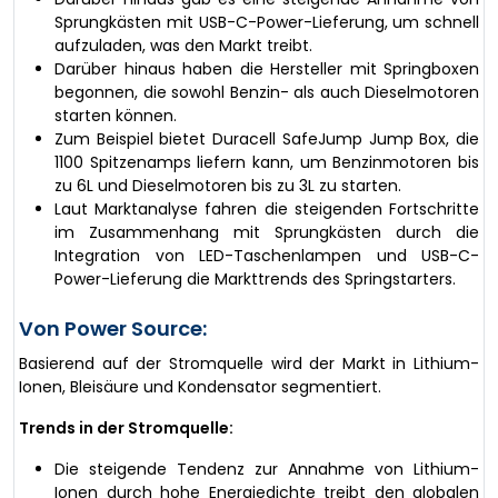
Sprungkästen mit USB-C-Power-Lieferung, um schnell
aufzuladen, was den Markt treibt.
Darüber hinaus haben die Hersteller mit Springboxen
begonnen, die sowohl Benzin- als auch Dieselmotoren
starten können.
Zum Beispiel bietet Duracell SafeJump Jump Box, die
1100 Spitzenamps liefern kann, um Benzinmotoren bis
zu 6L und Dieselmotoren bis zu 3L zu starten.
Laut Marktanalyse fahren die steigenden Fortschritte
im Zusammenhang mit Sprungkästen durch die
Integration von LED-Taschenlampen und USB-C-
Power-Lieferung die Markttrends des Springstarters.
Von Power Source:
Basierend auf der Stromquelle wird der Markt in Lithium-
Ionen, Bleisäure und Kondensator segmentiert.
Trends in der Stromquelle:
Die steigende Tendenz zur Annahme von Lithium-
Ionen durch hohe Energiedichte treibt den globalen