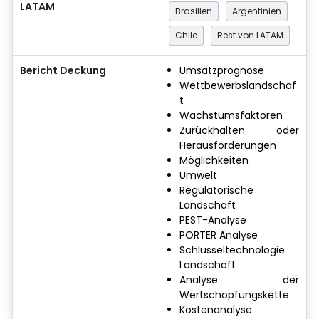
LATAM
Brasilien
Argentinien
Chile
Rest von LATAM
Bericht Deckung
Umsatzprognose
Wettbewerbslandschaf
t
Wachstumsfaktoren
Zurückhalten oder
Herausforderungen
Möglichkeiten
Umwelt
Regulatorische
Landschaft
PEST-Analyse
PORTER Analyse
Schlüsseltechnologie
Landschaft
Analyse der
Wertschöpfungskette
Kostenanalyse