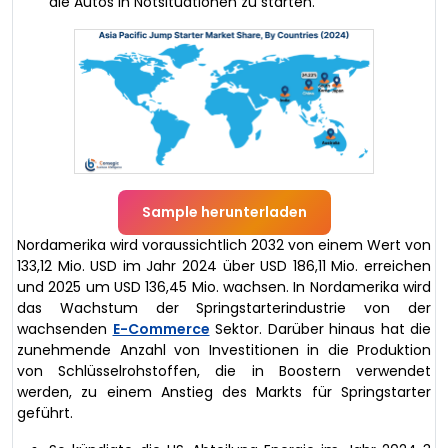
die Autos in Notsituationen zu starten.
Sample herunterladen
Nordamerika wird voraussichtlich 2032 von einem Wert von
133,12 Mio. USD im Jahr 2024 über USD 186,11 Mio. erreichen
und 2025 um USD 136,45 Mio. wachsen. In Nordamerika wird
das Wachstum der Springstarterindustrie von der
wachsenden
E-Commerce
Sektor. Darüber hinaus hat die
zunehmende Anzahl von Investitionen in die Produktion
von Schlüsselrohstoffen, die in Boostern verwendet
werden, zu einem Anstieg des Markts für Springstarter
geführt.