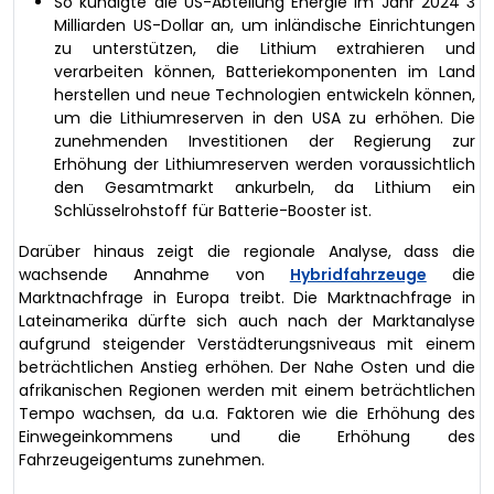
So kündigte die US-Abteilung Energie im Jahr 2024 3
Milliarden US-Dollar an, um inländische Einrichtungen
zu unterstützen, die Lithium extrahieren und
verarbeiten können, Batteriekomponenten im Land
herstellen und neue Technologien entwickeln können,
um die Lithiumreserven in den USA zu erhöhen. Die
zunehmenden Investitionen der Regierung zur
Erhöhung der Lithiumreserven werden voraussichtlich
den Gesamtmarkt ankurbeln, da Lithium ein
Schlüsselrohstoff für Batterie-Booster ist.
Darüber hinaus zeigt die regionale Analyse, dass die
wachsende Annahme von
Hybridfahrzeuge
die
Marktnachfrage in Europa treibt. Die Marktnachfrage in
Lateinamerika dürfte sich auch nach der Marktanalyse
aufgrund steigender Verstädterungsniveaus mit einem
beträchtlichen Anstieg erhöhen. Der Nahe Osten und die
afrikanischen Regionen werden mit einem beträchtlichen
Tempo wachsen, da u.a. Faktoren wie die Erhöhung des
Einwegeinkommens und die Erhöhung des
Fahrzeugeigentums zunehmen.