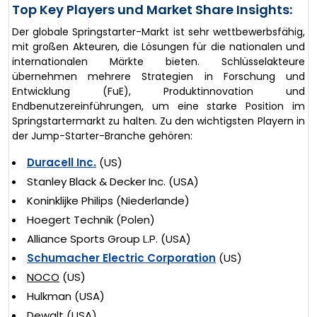
Top Key Players und Market Share Insights:
Der globale Springstarter-Markt ist sehr wettbewerbsfähig,
mit großen Akteuren, die Lösungen für die nationalen und
internationalen Märkte bieten. Schlüsselakteure
übernehmen mehrere Strategien in Forschung und
Entwicklung (FuE), Produktinnovation und
Endbenutzereinführungen, um eine starke Position im
Springstartermarkt zu halten. Zu den wichtigsten Playern in
der Jump-Starter-Branche gehören:
Duracell Inc.
(US)
Stanley Black & Decker Inc. (USA)
Koninklijke Philips (Niederlande)
Hoegert Technik (Polen)
Alliance Sports Group L.P. (USA)
Schumacher Electric Corporation
(US)
NOCO
(US)
Hulkman (USA)
Dewalt (USA)