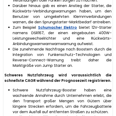
Verbindungen oder Funken Sorgen zu machen.
Darüber hinaus gab es einen Anstieg der Starter, die
Rückwärts-Verbindungswarnungen haben, um den
Benutzer von umgekehrten Klemmverbindungen
warnen, die den Sprungstarter-Marktbedarf antreiben.
Zum Beispiel
Schumacher Elektro
bietet 12V-Starter
namens DSR167, der einen eingebauten 400W-
Leistungswechselrichter und eine Rückwärts-
Anbindungswarnwarnwarnwarnung aufweist.
Die zunehmende Nachfrage nach Boostern durch die
Integration von Funkenschutz-Technologien und
Reverse-Connect-Warnung treibt daher die
Marktgröße von Jump Starter an.
Schweres Nutzfahrzeug wird voraussichtlich die
schnellste CAGR während der Prognosezeit registrieren.
Schwere Nutzfahrzeug-Booster haben eine
wachsende Annahme durch Unternehmen erlebt, die
den Transport großer Mengen von Gütern über
längere Strecken erfordern, um die Fahrzeugbatterie
vor dem Ausfall auf entfernten Straßen zu schützen.