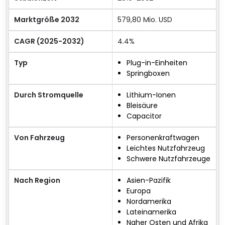
Marktgröße 2032
579,80 Mio. USD
CAGR (2025-2032)
4.4%
Typ
Plug-in-Einheiten
Springboxen
Durch Stromquelle
Lithium-Ionen
Bleisäure
Capacitor
Von Fahrzeug
Personenkraftwagen
Leichtes Nutzfahrzeug
Schwere Nutzfahrzeuge
Nach Region
Asien-Pazifik
Europa
Nordamerika
Lateinamerika
Naher Osten und Afrika