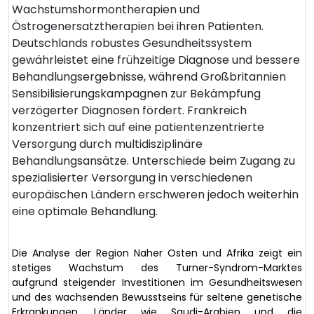
Wachstumshormontherapien und
Östrogenersatztherapien bei ihren Patienten.
Deutschlands robustes Gesundheitssystem
gewährleistet eine frühzeitige Diagnose und bessere
Behandlungsergebnisse, während Großbritannien
Sensibilisierungskampagnen zur Bekämpfung
verzögerter Diagnosen fördert. Frankreich
konzentriert sich auf eine patientenzentrierte
Versorgung durch multidisziplinäre
Behandlungsansätze. Unterschiede beim Zugang zu
spezialisierter Versorgung in verschiedenen
europäischen Ländern erschweren jedoch weiterhin
eine optimale Behandlung.
Die Analyse der Region Naher Osten und Afrika zeigt ein
stetiges Wachstum des Turner-Syndrom-Marktes
aufgrund steigender Investitionen im Gesundheitswesen
und des wachsenden Bewusstseins für seltene genetische
Erkrankungen. Länder wie Saudi-Arabien und die