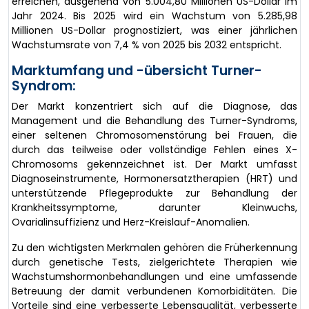
erreichen, ausgehend von 5.004,80 Millionen US-Dollar im
Jahr 2024. Bis 2025 wird ein Wachstum von 5.285,98
Millionen US-Dollar prognostiziert, was einer jährlichen
Wachstumsrate von 7,4 % von 2025 bis 2032 entspricht.
Marktumfang und -übersicht Turner-
Syndrom:
Der Markt konzentriert sich auf die Diagnose, das
Management und die Behandlung des Turner-Syndroms,
einer seltenen Chromosomenstörung bei Frauen, die
durch das teilweise oder vollständige Fehlen eines X-
Chromosoms gekennzeichnet ist. Der Markt umfasst
Diagnoseinstrumente, Hormonersatztherapien (HRT) und
unterstützende Pflegeprodukte zur Behandlung der
Krankheitssymptome, darunter Kleinwuchs,
Ovarialinsuffizienz und Herz-Kreislauf-Anomalien.
Zu den wichtigsten Merkmalen gehören die Früherkennung
durch genetische Tests, zielgerichtete Therapien wie
Wachstumshormonbehandlungen und eine umfassende
Betreuung der damit verbundenen Komorbiditäten. Die
Vorteile sind eine verbesserte Lebensqualität, verbesserte