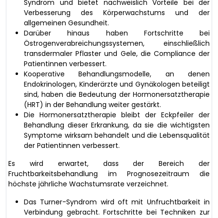
Syndrom und bietet nachweislich Vorteile bei der
Verbesserung des Körperwachstums und der
allgemeinen Gesundheit.
Darüber hinaus haben Fortschritte bei
Östrogenverabreichungssystemen, einschließlich
transdermaler Pflaster und Gele, die Compliance der
Patientinnen verbessert.
Kooperative Behandlungsmodelle, an denen
Endokrinologen, Kinderärzte und Gynäkologen beteiligt
sind, haben die Bedeutung der Hormonersatztherapie
(HRT) in der Behandlung weiter gestärkt.
Die Hormonersatztherapie bleibt der Eckpfeiler der
Behandlung dieser Erkrankung, da sie die wichtigsten
Symptome wirksam behandelt und die Lebensqualität
der Patientinnen verbessert.
Es wird erwartet, dass der Bereich der
Fruchtbarkeitsbehandlung im Prognosezeitraum die
höchste jährliche Wachstumsrate verzeichnet.
Das Turner-Syndrom wird oft mit Unfruchtbarkeit in
Verbindung gebracht. Fortschritte bei Techniken zur