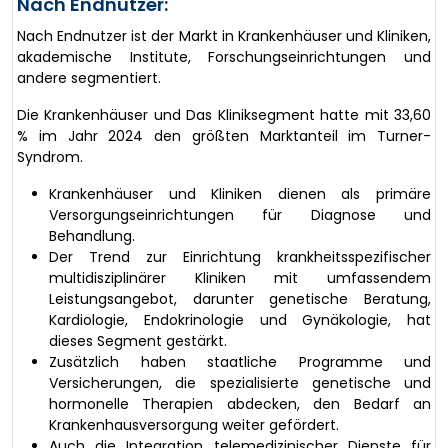
Nach Endnutzer:
Nach Endnutzer ist der Markt in Krankenhäuser und Kliniken,
akademische Institute, Forschungseinrichtungen und
andere segmentiert.
Die Krankenhäuser und Das Kliniksegment hatte mit 33,60
% im Jahr 2024 den größten Marktanteil im Turner-
Syndrom.
Krankenhäuser und Kliniken dienen als primäre
Versorgungseinrichtungen für Diagnose und
Behandlung.
Der Trend zur Einrichtung krankheitsspezifischer
multidisziplinärer Kliniken mit umfassendem
Leistungsangebot, darunter genetische Beratung,
Kardiologie, Endokrinologie und Gynäkologie, hat
dieses Segment gestärkt.
Zusätzlich haben staatliche Programme und
Versicherungen, die spezialisierte genetische und
hormonelle Therapien abdecken, den Bedarf an
Krankenhausversorgung weiter gefördert.
Auch die Integration telemedizinischer Dienste für