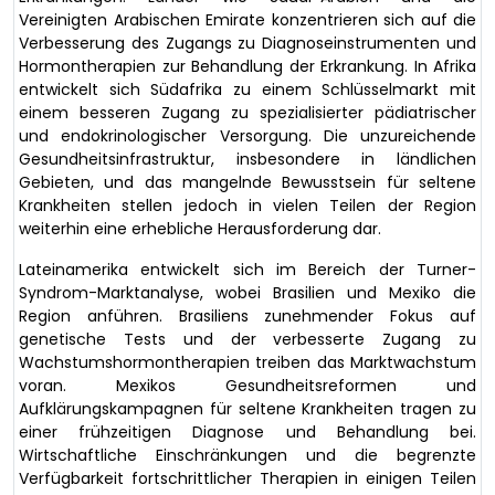
Vereinigten Arabischen Emirate konzentrieren sich auf die
Verbesserung des Zugangs zu Diagnoseinstrumenten und
Hormontherapien zur Behandlung der Erkrankung. In Afrika
entwickelt sich Südafrika zu einem Schlüsselmarkt mit
einem besseren Zugang zu spezialisierter pädiatrischer
und endokrinologischer Versorgung. Die unzureichende
Gesundheitsinfrastruktur, insbesondere in ländlichen
Gebieten, und das mangelnde Bewusstsein für seltene
Krankheiten stellen jedoch in vielen Teilen der Region
weiterhin eine erhebliche Herausforderung dar.
Lateinamerika entwickelt sich im Bereich der Turner-
Syndrom-Marktanalyse, wobei Brasilien und Mexiko die
Region anführen. Brasiliens zunehmender Fokus auf
genetische Tests und der verbesserte Zugang zu
Wachstumshormontherapien treiben das Marktwachstum
voran. Mexikos Gesundheitsreformen und
Aufklärungskampagnen für seltene Krankheiten tragen zu
einer frühzeitigen Diagnose und Behandlung bei.
Wirtschaftliche Einschränkungen und die begrenzte
Verfügbarkeit fortschrittlicher Therapien in einigen Teilen