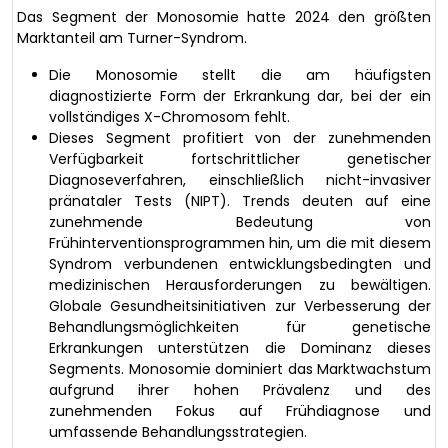
Das Segment der Monosomie hatte 2024 den größten
Marktanteil am Turner-Syndrom.
Die Monosomie stellt die am häufigsten
diagnostizierte Form der Erkrankung dar, bei der ein
vollständiges X-Chromosom fehlt.
Dieses Segment profitiert von der zunehmenden
Verfügbarkeit fortschrittlicher genetischer
Diagnoseverfahren, einschließlich nicht-invasiver
pränataler Tests (NIPT). Trends deuten auf eine
zunehmende Bedeutung von
Frühinterventionsprogrammen hin, um die mit diesem
Syndrom verbundenen entwicklungsbedingten und
medizinischen Herausforderungen zu bewältigen.
Globale Gesundheitsinitiativen zur Verbesserung der
Behandlungsmöglichkeiten für genetische
Erkrankungen unterstützen die Dominanz dieses
Segments. Monosomie dominiert das Marktwachstum
aufgrund ihrer hohen Prävalenz und des
zunehmenden Fokus auf Frühdiagnose und
umfassende Behandlungsstrategien.