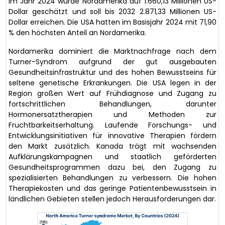
Im Jahr 2024 wurde Nordamerika auf 1.660,13 Millionen US-
Dollar geschätzt und soll bis 2032 2.871,33 Millionen US-
Dollar erreichen. Die USA hatten im Basisjahr 2024 mit 71,90
% den höchsten Anteil an Nordamerika.
Nordamerika dominiert die Marktnachfrage nach dem
Turner-Syndrom aufgrund der gut ausgebauten
Gesundheitsinfrastruktur und des hohen Bewusstseins für
seltene genetische Erkrankungen. Die USA legen in der
Region großen Wert auf Frühdiagnose und Zugang zu
fortschrittlichen Behandlungen, darunter
Hormonersatztherapien und Methoden zur
Fruchtbarkeitserhaltung. Laufende Forschungs- und
Entwicklungsinitiativen für innovative Therapien fördern
den Markt zusätzlich. Kanada trägt mit wachsenden
Aufklärungskampagnen und staatlich geförderten
Gesundheitsprogrammen dazu bei, den Zugang zu
spezialisierten Behandlungen zu verbessern. Die hohen
Therapiekosten und das geringe Patientenbewusstsein in
ländlichen Gebieten stellen jedoch Herausforderungen dar.