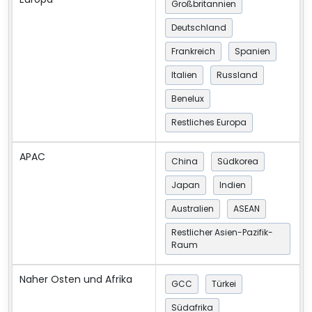
Großbritannien
Deutschland
Frankreich
Spanien
Italien
Russland
Benelux
Restliches Europa
APAC
China
Südkorea
Japan
Indien
Australien
ASEAN
Restlicher Asien-Pazifik-
Raum
Naher Osten und Afrika
GCC
Türkei
Südafrika