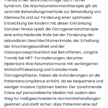
Trends in der Marktnachfrage nach Turner-
Syndrom. Die Wachstumshormontherapie gilt als
zentrale Behandlungsmethode zur Behandlung von
Kleinwuchs und zur Förderung einer optimalen
Entwicklung bei Kindern mit dieser Erkrankung.
Darüber hinaus spielt die Östrogenersatztherapie
eine entscheidende Rolle bei der Förderung der
sekundären Geschlechtsmerkmale, der Erhaltung
der Knochengesundheit und der
Osteoporoseprävention bei Betroffenen. Jüngste
Trends bei HRT-Formulierungen, darunter
injizierbare Wachstumshormone mit verlängerter
Wirkstofffreisetzung und transdermale
Östrogenpflaster, haben die Anforderungen an die
Patientencompliance erhöht, da sie bequemere und
weniger invasive Optionen bieten. Der zunehmende
Fokus auf personalisierte Medizin hat zudem den
Weg für maßgeschneiderte Hormonbehandlungen
geebnet und stellt sicher, dass Patienten eine auf