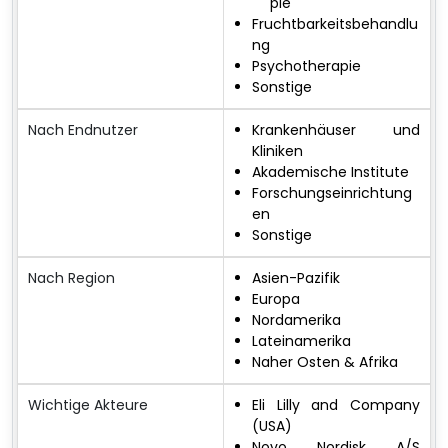
pie
Fruchtbarkeitsbehandlu
ng
Psychotherapie
Sonstige
Nach Endnutzer
Krankenhäuser und
Kliniken
Akademische Institute
Forschungseinrichtung
en
Sonstige
Nach Region
Asien-Pazifik
Europa
Nordamerika
Lateinamerika
Naher Osten & Afrika
Wichtige Akteure
Eli Lilly and Company
(USA)
Novo Nordisk A/S