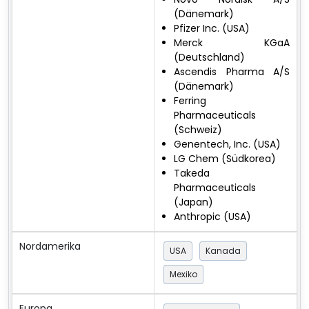
(Dänemark)
Pfizer Inc. (USA)
Merck KGaA
(Deutschland)
Ascendis Pharma A/S
(Dänemark)
Ferring
Pharmaceuticals
(Schweiz)
Genentech, Inc. (USA)
LG Chem (Südkorea)
Takeda
Pharmaceuticals
(Japan)
Anthropic (USA)
Nordamerika
USA
Kanada
Mexiko
Europa