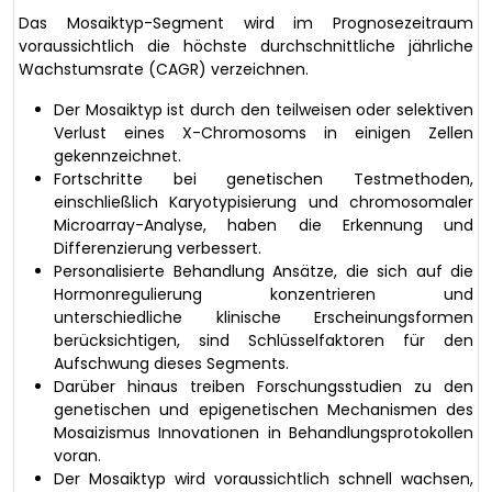
Das Mosaiktyp-Segment wird im Prognosezeitraum
voraussichtlich die höchste durchschnittliche jährliche
Wachstumsrate (CAGR) verzeichnen.
Der Mosaiktyp ist durch den teilweisen oder selektiven
Verlust eines X-Chromosoms in einigen Zellen
gekennzeichnet.
Fortschritte bei genetischen Testmethoden,
einschließlich Karyotypisierung und chromosomaler
Microarray-Analyse, haben die Erkennung und
Differenzierung verbessert.
Personalisierte Behandlung Ansätze, die sich auf die
Hormonregulierung konzentrieren und
unterschiedliche klinische Erscheinungsformen
berücksichtigen, sind Schlüsselfaktoren für den
Aufschwung dieses Segments.
Darüber hinaus treiben Forschungsstudien zu den
genetischen und epigenetischen Mechanismen des
Mosaizismus Innovationen in Behandlungsprotokollen
voran.
Der Mosaiktyp wird voraussichtlich schnell wachsen,