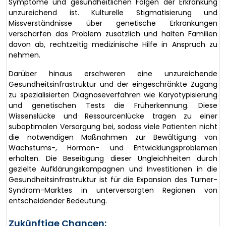
Symptome und gesundheitlichen Folgen der Erkrankung
unzureichend ist. Kulturelle Stigmatisierung und
Missverständnisse über genetische Erkrankungen
verschärfen das Problem zusätzlich und halten Familien
davon ab, rechtzeitig medizinische Hilfe in Anspruch zu
nehmen.
Darüber hinaus erschweren eine unzureichende
Gesundheitsinfrastruktur und der eingeschränkte Zugang
zu spezialisierten Diagnoseverfahren wie Karyotypisierung
und genetischen Tests die Früherkennung. Diese
Wissenslücke und Ressourcenlücke tragen zu einer
suboptimalen Versorgung bei, sodass viele Patienten nicht
die notwendigen Maßnahmen zur Bewältigung von
Wachstums-, Hormon- und Entwicklungsproblemen
erhalten. Die Beseitigung dieser Ungleichheiten durch
gezielte Aufklärungskampagnen und Investitionen in die
Gesundheitsinfrastruktur ist für die Expansion des Turner-
Syndrom-Marktes in unterversorgten Regionen von
entscheidender Bedeutung.
Zukünftige Chancen: