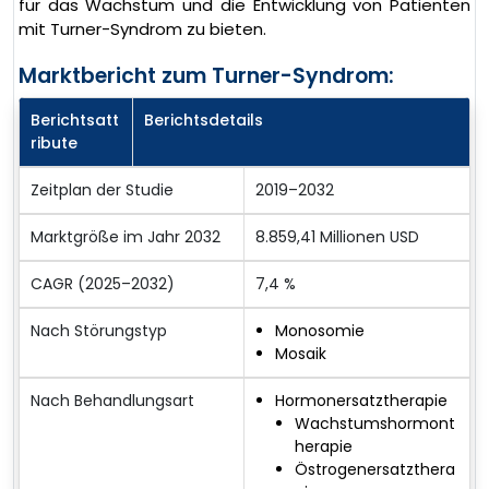
für das Wachstum und die Entwicklung von Patienten
mit Turner-Syndrom zu bieten.
Marktbericht zum Turner-Syndrom:
Berichtsatt
Berichtsdetails
ribute
Zeitplan der Studie
2019–2032
Marktgröße im Jahr 2032
8.859,41 Millionen USD
CAGR (2025–2032)
7,4 %
Nach Störungstyp
Monosomie
Mosaik
Nach Behandlungsart
Hormonersatztherapie
Wachstumshormont
herapie
Östrogenersatzthera