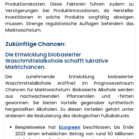
Produktionskosten. Diese Faktoren führen zudem zu
Verzögerungen bei Produktinnovationen, da Hersteller
Investitionen in solche Produkte sorgfältig abwägen
müssen. Strenge regulatorische Auflagen behindern das
Marktwachstum.
Zukünftige Chancen:
Die Entwicklung biobasierter
Waschmittelalkohole schafft lukrative
Marktchancen.
Die zunehmende Entwicklung biobasierter
Waschmittelalkohole eröffnet im Prognosezeitraum
Chancen für Marktwachstum. Biobasierte Alkohole werden
aus nachwachsenden Pflanzenölen und -fetten
gewonnen. Sie bieten Vorteile gegenüber synthetisch
hergestellten Alkoholen. Zu diesen Vorteilen gehört unter
anderem die Reduzierung des ökologischen Fußabdrucks.
Beispielsweise hat
Ecogreen
beschlossen, bis Ende
2023 einen erheblichen Betrag von rund 50 Millionen