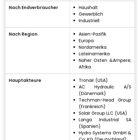
Nach Endverbraucher
Haushalt
Gewerblich
Industriell
Nach Region
Asien-Pazifik
Europa
Nordamerika
Lateinamerika
Naher Osten &Ampere;
Afrika
Hauptakteure
Tronair (USA)
AC Hydraulic A/S
(Dänemark)
Techman-Head Group
(Frankreich)
Solair Group LLC (USA)
Langa Industrial SA
(Spanien)
Hydro Systems GmbH &
Co. KG (Deutschland)