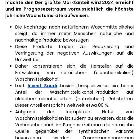
machte den Der größte Marktanteil wird 2024 erreicht
und im Prognosezeitraum voraussichtlich die höchste
jährliche Wachstumsrate aufweisen.
Die Nachfrage nach natürlichem Waschmittelalkohol
steigt, da immer mehr Menschen natürliche und
nachhaltige Produkte bevorzugen.
Diese Produkte tragen zur Reduzierung und
Verringerung der negativen Auswirkungen auf die
Umwelt bei.
Daher konzentrieren sich die Hersteller auf die
Entwicklung von natürlichem (oleochemikalien)
Waschmittelalkohol.
Laut
Invest Saudi
basiert beispielsweise ein hoher
Anteil der Waschmittelalkohol-Produktion auf
oleochemikalienbasierten (natürlichen) Rohstoffen.
Dieser Anteil entspricht weltweit etwa 80 %.
Aufgrund der komplexen Natur von
Waschmittelalkoholen ist zudem zu erwarten, dass die
Verbraucher auch im Prognosezeitraum die natürliche
Quelle gegenüber der synthetischen Variante
bevorzugen werden. Zusammengenommen