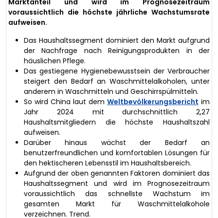
Marktanteil und wird im Prognosezeitraum
voraussichtlich die höchste jährliche Wachstumsrate
aufweisen.
Das Haushaltssegment dominiert den Markt aufgrund
der Nachfrage nach Reinigungsprodukten in der
häuslichen Pflege.
Das gestiegene Hygienebewusstsein der Verbraucher
steigert den Bedarf an Waschmittelalkoholen, unter
anderem in Waschmitteln und Geschirrspülmitteln.
So wird China laut dem
Weltbevölkerungsbericht
im
Jahr 2024 mit durchschnittlich 2,27
Haushaltsmitgliedern die höchste Haushaltszahl
aufweisen.
Darüber hinaus wächst der Bedarf an
benutzerfreundlichen und komfortablen Lösungen für
den hektischeren Lebensstil im Haushaltsbereich.
Aufgrund der oben genannten Faktoren dominiert das
Haushaltssegment und wird im Prognosezeitraum
voraussichtlich das schnellste Wachstum im
gesamten Markt für Waschmittelalkohole
verzeichnen. Trend.