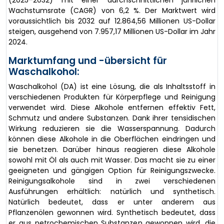
(2025–2032) mit einer durchschnittlichen jährlichen
Wachstumsrate (CAGR) von 6,2 %. Der Marktwert wird
voraussichtlich bis 2032 auf 12.864,56 Millionen US-Dollar
steigen, ausgehend von 7.957,17 Millionen US-Dollar im Jahr
2024.
Marktumfang und -übersicht für
Waschalkohol:
Waschalkohol (DA) ist eine Lösung, die als Inhaltsstoff in
verschiedenen Produkten für Körperpflege und Reinigung
verwendet wird. Diese Alkohole entfernen effektiv Fett,
Schmutz und andere Substanzen. Dank ihrer tensidischen
Wirkung reduzieren sie die Wasserspannung. Dadurch
können diese Alkohole in die Oberflächen eindringen und
sie benetzen. Darüber hinaus reagieren diese Alkohole
sowohl mit Öl als auch mit Wasser. Das macht sie zu einer
geeigneten und gängigen Option für Reinigungszwecke.
Reinigungsalkohole sind in zwei verschiedenen
Ausführungen erhältlich: natürlich und synthetisch.
Natürlich bedeutet, dass er unter anderem aus
Pflanzenölen gewonnen wird. Synthetisch bedeutet, dass
er aus petrochemischen Substanzen gewonnen wird, die