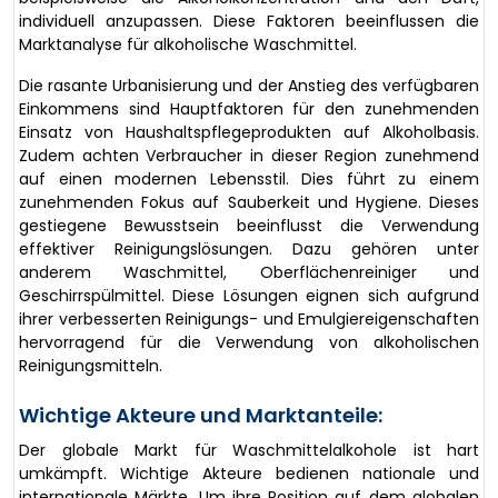
individuell anzupassen. Diese Faktoren beeinflussen die
Marktanalyse für alkoholische Waschmittel.
Die rasante Urbanisierung und der Anstieg des verfügbaren
Einkommens sind Hauptfaktoren für den zunehmenden
Einsatz von Haushaltspflegeprodukten auf Alkoholbasis.
Zudem achten Verbraucher in dieser Region zunehmend
auf einen modernen Lebensstil. Dies führt zu einem
zunehmenden Fokus auf Sauberkeit und Hygiene. Dieses
gestiegene Bewusstsein beeinflusst die Verwendung
effektiver Reinigungslösungen. Dazu gehören unter
anderem Waschmittel, Oberflächenreiniger und
Geschirrspülmittel. Diese Lösungen eignen sich aufgrund
ihrer verbesserten Reinigungs- und Emulgiereigenschaften
hervorragend für die Verwendung von alkoholischen
Reinigungsmitteln.
Wichtige Akteure und Marktanteile:
Der globale Markt für Waschmittelalkohole ist hart
umkämpft. Wichtige Akteure bedienen nationale und
internationale Märkte. Um ihre Position auf dem globalen