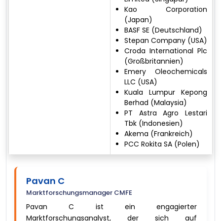
Kao Corporation
(Japan)
BASF SE (Deutschland)
Stepan Company (USA)
Croda International Plc
(Großbritannien)
Emery Oleochemicals
LLC (USA)
Kuala Lumpur Kepong
Berhad (Malaysia)
PT Astra Agro Lestari
Tbk (Indonesien)
Akema (Frankreich)
PCC Rokita SA (Polen)
Pavan C
Marktforschungsmanager CMFE
Pavan C ist ein engagierter
Marktforschungsanalyst, der sich auf