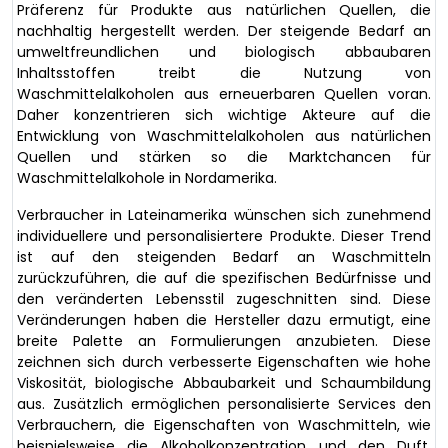
Präferenz für Produkte aus natürlichen Quellen, die
nachhaltig hergestellt werden. Der steigende Bedarf an
umweltfreundlichen und biologisch abbaubaren
Inhaltsstoffen treibt die Nutzung von
Waschmittelalkoholen aus erneuerbaren Quellen voran.
Daher konzentrieren sich wichtige Akteure auf die
Entwicklung von Waschmittelalkoholen aus natürlichen
Quellen und stärken so die Marktchancen für
Waschmittelalkohole in Nordamerika.
Verbraucher in Lateinamerika wünschen sich zunehmend
individuellere und personalisiertere Produkte. Dieser Trend
ist auf den steigenden Bedarf an Waschmitteln
zurückzuführen, die auf die spezifischen Bedürfnisse und
den veränderten Lebensstil zugeschnitten sind. Diese
Veränderungen haben die Hersteller dazu ermutigt, eine
breite Palette an Formulierungen anzubieten. Diese
zeichnen sich durch verbesserte Eigenschaften wie hohe
Viskosität, biologische Abbaubarkeit und Schaumbildung
aus. Zusätzlich ermöglichen personalisierte Services den
Verbrauchern, die Eigenschaften von Waschmitteln, wie
beispielsweise die Alkoholkonzentration und den Duft,