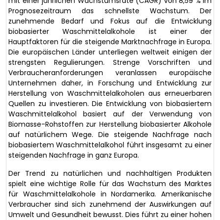
mit einer jährlichen Wachstumsrate (CAGR) von 8,59 % im
Prognosezeitraum das schnellste Wachstum. Der
zunehmende Bedarf und Fokus auf die Entwicklung
biobasierter Waschmittelalkohole ist einer der
Hauptfaktoren für die steigende Marktnachfrage in Europa.
Die europäischen Länder unterliegen weltweit einigen der
strengsten Regulierungen. Strenge Vorschriften und
Verbraucheranforderungen veranlassen europäische
Unternehmen daher, in Forschung und Entwicklung zur
Herstellung von Waschmittelalkoholen aus erneuerbaren
Quellen zu investieren. Die Entwicklung von biobasiertem
Waschmittelalkohol basiert auf der Verwendung von
Biomasse-Rohstoffen zur Herstellung biobasierter Alkohole
auf natürlichem Wege. Die steigende Nachfrage nach
biobasiertem Waschmittelalkohol führt insgesamt zu einer
steigenden Nachfrage in ganz Europa.
Der Trend zu natürlichen und nachhaltigen Produkten
spielt eine wichtige Rolle für das Wachstum des Marktes
für Waschmittelalkohole in Nordamerika. Amerikanische
Verbraucher sind sich zunehmend der Auswirkungen auf
Umwelt und Gesundheit bewusst. Dies führt zu einer hohen