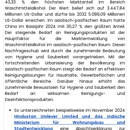
43,33 % den höchsten Marktanteil im Bereich
Waschmittelalkohol. Der Wert belief sich auf 3.447,84
Millionen US-Dollar und dürfte bis 2032 5.089,09 Millionen
US-Dollar erreichen. Im asiatisch-pazifischen Raum hatte
China im Basisjahr 2024 mit 30,27 % den größten Anteil.
Der steigende Bedarf an Reinigungsprodukten ist der
Hauptfaktor für die Marktentwicklung von
Waschmittelalkohol im asiatisch-pazifischen Raum. Dieser
Nachfrageschub wird durch die zunehmende Bedeutung
von Hygiene und Sauberkeit vorangetrieben. Mit der
fortschreitenden Urbanisierung der Bevölkerung im
asiatisch-pazifischen Raum steigt der Bedarf an effektiven
Reinigungslösungen für Haushalte, Gewerbeflächen und
öffentliche Bereiche. Darüber hinaus erhöht das
zunehmende Bewusstsein für Hygiene und Sauberkeit den
Bedarf an wirksamen Reinigungs- und
Desinfektionsprodukten.
So unterzeichneten beispielsweise im November 2024
Hindustan Unilever Limited und das indische
Ministerium für Wohnungsbau und
Stadtentwicklung
eine Absichtserklärung zur