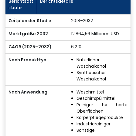
Berichtsatt
Berichtsdetails
ribute
Zeitplan der Studie
2018–2032
Marktgröße 2032
12.864,56 Millionen USD
CAGR (2025–2032)
6,2 %
Nach Produkttyp
Natürlicher
Waschalkohol
Synthetischer
Waschalkohol
Nach Anwendung
Waschmittel
Geschirrspülmittel
Reiniger für harte
Oberflächen
Körperpflegeprodukte
Industriereiniger
Sonstige