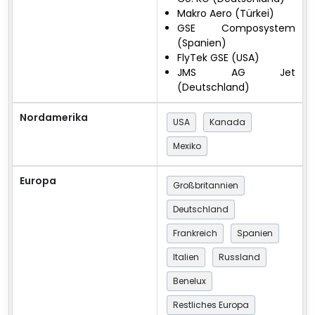
Makro Aero (Türkei)
GSE Composystem
(Spanien)
FlyTek GSE (USA)
JMS AG Jet
(Deutschland)
Nordamerika
USA
Kanada
Mexiko
Europa
Großbritannien
Deutschland
Frankreich
Spanien
Italien
Russland
Benelux
Restliches Europa