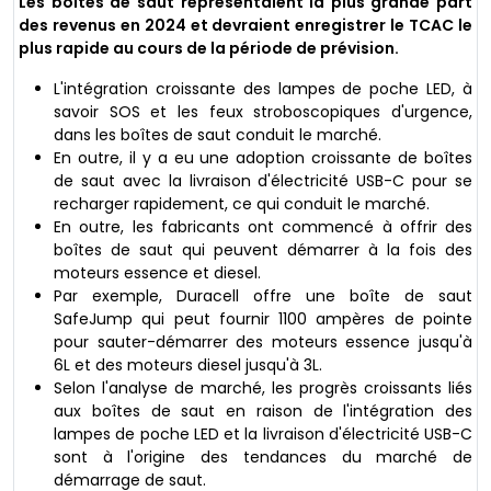
Les boîtes de saut représentaient la plus grande part
des revenus en 2024 et devraient enregistrer le TCAC le
plus rapide au cours de la période de prévision.
L'intégration croissante des lampes de poche LED, à
savoir SOS et les feux stroboscopiques d'urgence,
dans les boîtes de saut conduit le marché.
En outre, il y a eu une adoption croissante de boîtes
de saut avec la livraison d'électricité USB-C pour se
recharger rapidement, ce qui conduit le marché.
En outre, les fabricants ont commencé à offrir des
boîtes de saut qui peuvent démarrer à la fois des
moteurs essence et diesel.
Par exemple, Duracell offre une boîte de saut
SafeJump qui peut fournir 1100 ampères de pointe
pour sauter-démarrer des moteurs essence jusqu'à
6L et des moteurs diesel jusqu'à 3L.
Selon l'analyse de marché, les progrès croissants liés
aux boîtes de saut en raison de l'intégration des
lampes de poche LED et la livraison d'électricité USB-C
sont à l'origine des tendances du marché de
démarrage de saut.