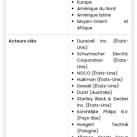
Europe
Amérique du Nord
Amérique latine
Moyen-Orient et
Afrique
Acteurs clés
Duracell Inc. (États-
Unis)
Schumacher Electric
Corporation (États-
Unis)
NOCO (États-Unis)
Hulkman (États-Unis)
Dewalt (États-Unis)
Durst (Australie)
Stanley Black & Decker
Inc. (États-Unis)
Koninklijke Philips N.V.
(Pays-Bas)
Hoegert Technik
(Pologne)