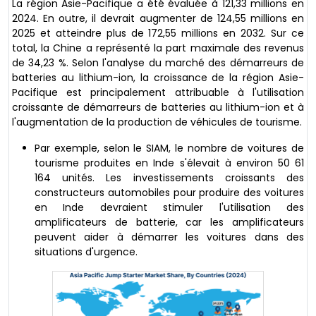
La région Asie-Pacifique a été évaluée à 121,33 millions en
2024. En outre, il devrait augmenter de 124,55 millions en
2025 et atteindre plus de 172,55 millions en 2032. Sur ce
total, la Chine a représenté la part maximale des revenus
de 34,23 %. Selon l'analyse du marché des démarreurs de
batteries au lithium-ion, la croissance de la région Asie-
Pacifique est principalement attribuable à l'utilisation
croissante de démarreurs de batteries au lithium-ion et à
l'augmentation de la production de véhicules de tourisme.
Par exemple, selon le SIAM, le nombre de voitures de
tourisme produites en Inde s'élevait à environ 50 61
164 unités. Les investissements croissants des
constructeurs automobiles pour produire des voitures
en Inde devraient stimuler l'utilisation des
amplificateurs de batterie, car les amplificateurs
peuvent aider à démarrer les voitures dans des
situations d'urgence.