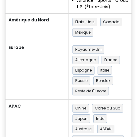
Alliance Sports Group
L.P. (États-Unis)
Amérique du Nord
États-Unis
Canada
Mexique
Europe
Royaume-Uni
Allemagne
France
Espagne
Italie
Russie
Benelux
Reste de l'Europe
APAC
Chine
Corée du Sud
Japon
Inde
Australie
ASEAN