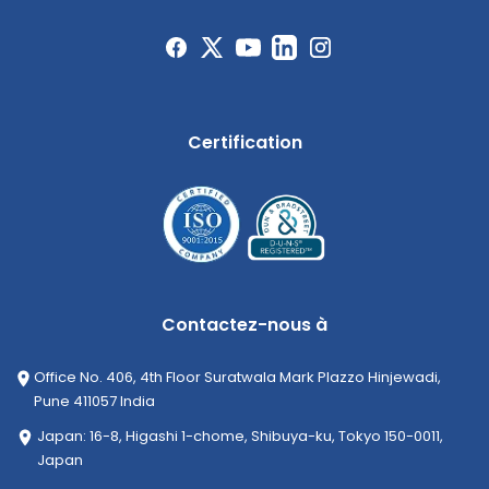
Certification
Contactez-nous à
Office No. 406, 4th Floor Suratwala Mark Plazzo Hinjewadi,
Pune 411057 India
Japan: 16-8, Higashi 1-chome, Shibuya-ku, Tokyo 150-0011,
Japan