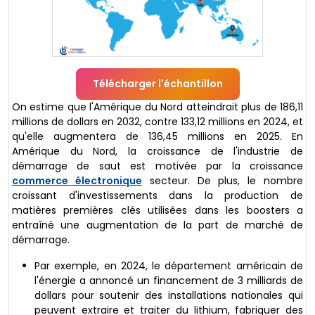
Télécharger l'échantillon
On estime que l'Amérique du Nord atteindrait plus de 186,11
millions de dollars en 2032, contre 133,12 millions en 2024, et
qu'elle augmentera de 136,45 millions en 2025. En
Amérique du Nord, la croissance de l'industrie de
démarrage de saut est motivée par la croissance
commerce électronique
secteur. De plus, le nombre
croissant d'investissements dans la production de
matières premières clés utilisées dans les boosters a
entraîné une augmentation de la part de marché de
démarrage.
Par exemple, en 2024, le département américain de
l'énergie a annoncé un financement de 3 milliards de
dollars pour soutenir des installations nationales qui
peuvent extraire et traiter du lithium, fabriquer des