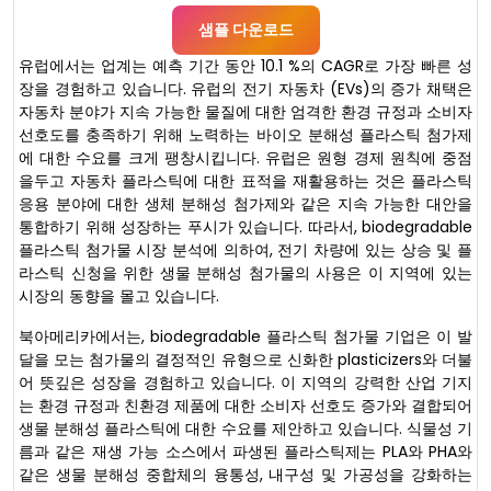
샘플 다운로드
유럽에서는 업계는 예측 기간 동안 10.1 %의 CAGR로 가장 빠른 성
장을 경험하고 있습니다. 유럽의 전기 자동차 (EVs)의 증가 채택은
자동차 분야가 지속 가능한 물질에 대한 엄격한 환경 규정과 소비자
선호도를 충족하기 위해 노력하는 바이오 분해성 플라스틱 첨가제
에 대한 수요를 크게 팽창시킵니다. 유럽은 원형 경제 원칙에 중점
을두고 자동차 플라스틱에 대한 표적을 재활용하는 것은 플라스틱
응용 분야에 대한 생체 분해성 첨가제와 같은 지속 가능한 대안을
통합하기 위해 성장하는 푸시가 있습니다. 따라서, biodegradable
플라스틱 첨가물 시장 분석에 의하여, 전기 차량에 있는 상승 및 플
라스틱 신청을 위한 생물 분해성 첨가물의 사용은 이 지역에 있는
시장의 동향을 몰고 있습니다.
북아메리카에서는, biodegradable 플라스틱 첨가물 기업은 이 발
달을 모는 첨가물의 결정적인 유형으로 신화한 plasticizers와 더불
어 뜻깊은 성장을 경험하고 있습니다. 이 지역의 강력한 산업 기지
는 환경 규정과 친환경 제품에 대한 소비자 선호도 증가와 결합되어
생물 분해성 플라스틱에 대한 수요를 제안하고 있습니다. 식물성 기
름과 같은 재생 가능 소스에서 파생된 플라스틱제는 PLA와 PHA와
같은 생물 분해성 중합체의 융통성, 내구성 및 가공성을 강화하는