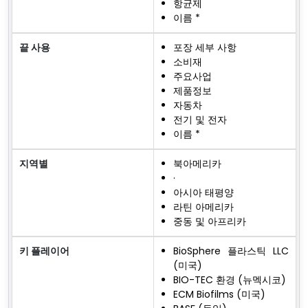
항균제
이름 *
끝 사용
포장 세부 사항
소비재
주요사업
제품정보
자동차
전기 및 전자
이름 *
지역별
북아메리카
·
아시아 태평양
라틴 아메리카
중동 및 아프리카
키 플레이어
BioSphere 플라스틱 LLC
(미국)
BIO-TEC 환경 (뉴멕시코)
ECM Biofilms (미국)