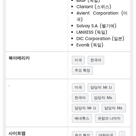
BASF (독일)
Clariant (스위스)
Avient Corporation (미
국)
Solvay S.A. (벨기에)
LANXESS (독일)
DIC Corporation (일본)
Evonik (독일)
북아메리카
미국
한국어
주요 특징
·
미국
담당자: Mr. Li
한국어
담당자: Ms.
담당자: Mr. Li
담당자: Ms.
베네룩스
유럽의 나머지
사이트맵
주요 특징
대한민국
·