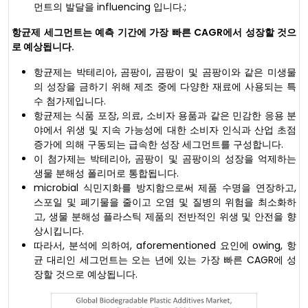
먼트의 발달을 influencing 입니다.;
항균제 세그먼트는 예측 기간에 가장 빠른 CAGR에서 성장할 것으
로 예상됩니다.
항균제는 박테리아, 곰팡이, 곰팡이 및 곰팡이와 같은 미생물
의 성장을 금하기 위해 제조 중에 다양한 재료에 사용되는 특
수 첨가제입니다.
항균제는 식품 포장, 의료, 소비자 용품과 같은 민감한 응용 분
야에서 위생 및 지속 가능성에 대한 소비자 인식과 산업 초점
증가에 의해 구동되는 급속한 성장 세그먼트를 구성합니다.
이 첨가제는 박테리아, 곰팡이 및 곰팡이의 성장을 억제하는
생물 분해성 폴리머로 통합됩니다.
microbial 식민지화를 방지함으로써 제품 수명을 연장하고,
스포일 및 폐기물을 줄이고 오염 및 질병의 위험을 최소화하
고, 생물 분해성 플라스틱 제품의 전반적인 위생 및 안전을 향
상시킵니다.
따라서, 분석에 의하여, aforementioned 요인에 owing, 항
균 대리인 세그먼트는 오는 년에 있는 가장 빠른 CAGR에 성
장할 것으로 예상됩니다.