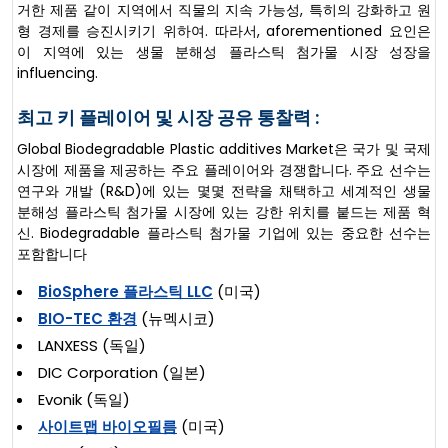
거한 제품 같이 지역에서 직물의 지속 가능성, 특히의 강화하고 원
형 경제를 승진시키기 위하여. 따라서, aforementioned 요인은
이 지역에 있는 생물 분해성 플라스틱 첨가물 시장 성장을
influencing.
최고 키 플레이어 및 시장 공유 통찰력 :
Global Biodegradable Plastic additives Market은 국가 및 국제
시장에 제품을 제공하는 주요 플레이어와 경쟁합니다. 주요 선수는
연구와 개발 (R&D)에 있는 몇몇 전략을 채택하고 세계적인 생물
분해성 플라스틱 첨가물 시장에 있는 강한 위치를 붙드는 제품 혁
신. Biodegradable 플라스틱 첨가물 기업에 있는 중요한 선수는
포함합니다
BioSphere 플라스틱 LLC
(미국)
BIO-TEC 환경
(뉴멕시코)
LANXESS (독일)
DIC Corporation (일본)
Evonik (독일)
사이트맵 바이오필름
(미국)