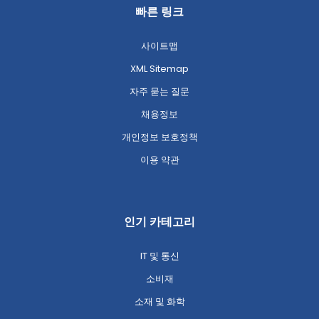
빠른 링크
사이트맵
XML Sitemap
자주 묻는 질문
채용정보
개인정보 보호정책
이용 약관
인기 카테고리
IT 및 통신
소비재
소재 및 화학