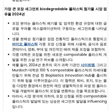
가장 큰 포장 세그먼트
biodegradable 플라스틱 첨가물 시장 점
유율
2024년
포장 분야는 플라스틱 폐기물 및 엄격한 환경 규정에 대한 글
로벌 우려를 에스컬레이션하여 구동되는 세그먼트를 나타냅
니다.
생물 분해성 첨가물은 점점 전통적인 플라스틱으로 통합되고
바이오 플라스틱
각종 포장 신청을 위해 사용해, 음식과 음료
콘테이너, 영화, 부대 및 개인적인 배려 제품 포장을 포함하여.
각종 대학은 포장을 위한 새로운 compostable 플라스틱 개
발을 위한 소설 연구 허브를 소개합니다.
예를 들어, 2024년 호주의 국가 과학 기관인
사이트맵
, 그리고
Murdoch 대학은 100 % compostable 플라스틱의 차세대를
만들기 위해 전념 한 Bioplastics Innovation Hub를 출시하
기 위해 팀을 이루어졌습니다. 이 협력은 퇴비, 토지, 또는 물
등 다양한 환경에서 완전히 깨진 생물학적으로 파생 된 플라스
틱을 개발하여 플라스틱 포장을 변환하는 것을 목표로합니다.
따라서, 시장 분석에 의하여, 포장 신청을 위한 compostable
플라스틱의 발달에 있는 상승은 세그먼트 발달을 influencing
입니다.