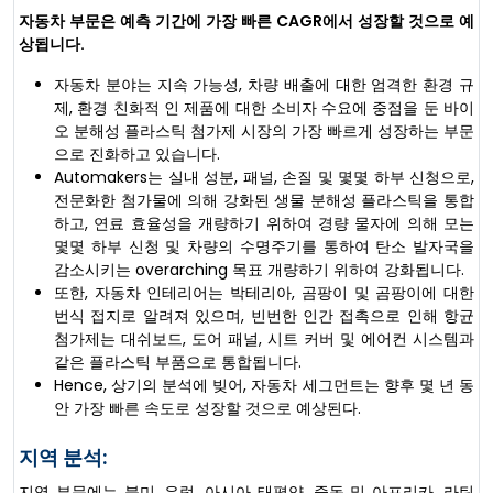
자동차 부문은 예측 기간에 가장 빠른 CAGR에서 성장할 것으로 예
상됩니다.
자동차 분야는 지속 가능성, 차량 배출에 대한 엄격한 환경 규
제, 환경 친화적 인 제품에 대한 소비자 수요에 중점을 둔 바이
오 분해성 플라스틱 첨가제 시장의 가장 빠르게 성장하는 부문
으로 진화하고 있습니다.
Automakers는 실내 성분, 패널, 손질 및 몇몇 하부 신청으로,
전문화한 첨가물에 의해 강화된 생물 분해성 플라스틱을 통합
하고, 연료 효율성을 개량하기 위하여 경량 물자에 의해 모는
몇몇 하부 신청 및 차량의 수명주기를 통하여 탄소 발자국을
감소시키는 overarching 목표 개량하기 위하여 강화됩니다.
또한, 자동차 인테리어는 박테리아, 곰팡이 및 곰팡이에 대한
번식 접지로 알려져 있으며, 빈번한 인간 접촉으로 인해 항균
첨가제는 대쉬보드, 도어 패널, 시트 커버 및 에어컨 시스템과
같은 플라스틱 부품으로 통합됩니다.
Hence, 상기의 분석에 빚어, 자동차 세그먼트는 향후 몇 년 동
안 가장 빠른 속도로 성장할 것으로 예상된다.
지역 분석:
지역 부문에는 북미, 유럽, 아시아 태평양, 중동 및 아프리카, 라틴