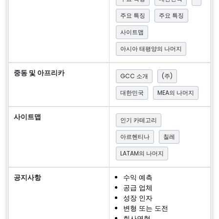
주요 특징
주요 특징
사이트맵
아시아 태평양의 나머지
중동 및 아프리카
GCC 소개
(주)
대한민국
MEA의 나머지
사이트맵
인기 카테고리
아르헨티나
칠레
LATAM의 나머지
공지사항
수익 예측
공급 업체
성장 인자
변형 또는 도전
회사연혁