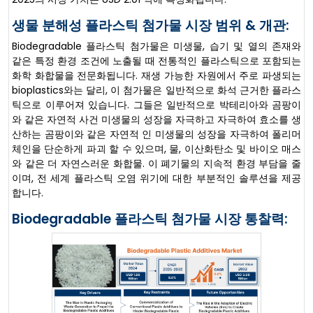
생물 분해성 플라스틱 첨가물 시장 범위 & 개관:
Biodegradable 플라스틱 첨가물은 미생물, 습기 및 열의 존재와
같은 특정 환경 조건에 노출될 때 전통적인 플라스틱으로 포함되는
화학 화합물을 전문화됩니다. 재생 가능한 자원에서 주로 파생되는
bioplastics와는 달리, 이 첨가물은 일반적으로 화석 근거한 플라스
틱으로 이루어져 있습니다. 그들은 일반적으로 박테리아와 곰팡이
와 같은 자연적 사건 미생물의 성장을 자극하고 자극하여 효소를 생
산하는 곰팡이와 같은 자연적 인 미생물의 성장을 자극하여 폴리머
체인을 단순하게 파괴 할 수 있으며, 물, 이산화탄소 및 바이오 매스
와 같은 더 자연스러운 화합물. 이 폐기물의 지속적 환경 부담을 줄
이며, 전 세계 플라스틱 오염 위기에 대한 부분적인 솔루션을 제공
합니다.
Biodegradable 플라스틱 첨가물 시장 통찰력: