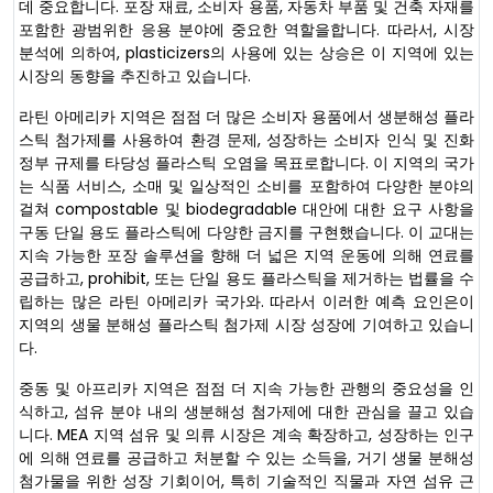
데 중요합니다. 포장 재료, 소비자 용품, 자동차 부품 및 건축 자재를
포함한 광범위한 응용 분야에 중요한 역할을합니다. 따라서, 시장
분석에 의하여, plasticizers의 사용에 있는 상승은 이 지역에 있는
시장의 동향을 추진하고 있습니다.
라틴 아메리카 지역은 점점 더 많은 소비자 용품에서 생분해성 플라
스틱 첨가제를 사용하여 환경 문제, 성장하는 소비자 인식 및 진화
정부 규제를 타당성 플라스틱 오염을 목표로합니다. 이 지역의 국가
는 식품 서비스, 소매 및 일상적인 소비를 포함하여 다양한 분야의
걸쳐 compostable 및 biodegradable 대안에 대한 요구 사항을
구동 단일 용도 플라스틱에 다양한 금지를 구현했습니다. 이 교대는
지속 가능한 포장 솔루션을 향해 더 넓은 지역 운동에 의해 연료를
공급하고, prohibit, 또는 단일 용도 플라스틱을 제거하는 법률을 수
립하는 많은 라틴 아메리카 국가와. 따라서 이러한 예측 요인은이
지역의 생물 분해성 플라스틱 첨가제 시장 성장에 기여하고 있습니
다.
중동 및 아프리카 지역은 점점 더 지속 가능한 관행의 중요성을 인
식하고, 섬유 분야 내의 생분해성 첨가제에 대한 관심을 끌고 있습
니다. MEA 지역 섬유 및 의류 시장은 계속 확장하고, 성장하는 인구
에 의해 연료를 공급하고 처분할 수 있는 소득을, 거기 생물 분해성
첨가물을 위한 성장 기회이어, 특히 기술적인 직물과 자연 섬유 근