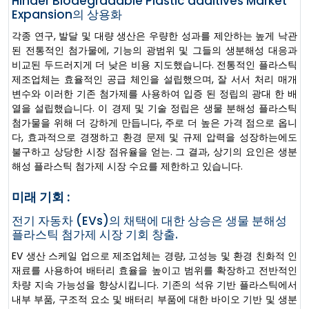
Hinder Biodegradable Plastic additives Market
Expansion의 상용화
각종 연구, 발달 및 대량 생산은 우량한 성과를 제안하는 높게 낙관
된 전통적인 첨가물에, 기능의 광범위 및 그들의 생분해성 대응과
비교된 두드러지게 더 낮은 비용 지도했습니다. 전통적인 플라스틱
제조업체는 효율적인 공급 체인을 설립했으며, 잘 서서 처리 매개
변수와 이러한 기존 첨가제를 사용하여 입증 된 정립의 광대 한 배
열을 설립했습니다. 이 경제 및 기술 정립은 생물 분해성 플라스틱
첨가물을 위해 더 강하게 만듭니다, 주로 더 높은 가격 점으로 옵니
다, 효과적으로 경쟁하고 환경 문제 및 규제 압력을 성장하는에도
불구하고 상당한 시장 점유율을 얻는. 그 결과, 상기의 요인은 생분
해성 플라스틱 첨가제 시장 수요를 제한하고 있습니다.
미래 기회 :
전기 자동차 (EVs)의 채택에 대한 상승은 생물 분해성
플라스틱 첨가제 시장 기회 창출.
EV 생산 스케일 업으로 제조업체는 경량, 고성능 및 환경 친화적 인
재료를 사용하여 배터리 효율을 높이고 범위를 확장하고 전반적인
차량 지속 가능성을 향상시킵니다. 기존의 석유 기반 플라스틱에서
내부 부품, 구조적 요소 및 배터리 부품에 대한 바이오 기반 및 생분