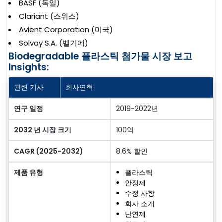
BASF (독일)
Clariant (스위스)
Avient Corporation (미국)
Solvay S.A. (벨기에)
Biodegradable 플라스틱 첨가물 시장 보고
Insights:
관련 기사
회사연혁
연구 일정
2019-2022년
2032 년 시장 크기
100억
CAGR (2025-2032)
8.6% 할인
제품 유형
플라스틱
안정제
수정 사항
회사 소개
난연제