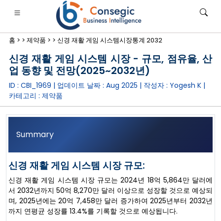
홈 >
>
제약품 >
>
신경 재활 게임 시스템시장통계 2032
신경 재활 게임 시스템 시장 - 규모, 점유율, 산
업 동향 및 전망(2025~2032년)
ID : CBI_1969 | 업데이트 날짜 :
Aug 2025
| 작성자 :
Yogesh K
|
카테고리 :
제약품
은행·금융·보험
• 소비재
• 에너지 및 전력
• 식품 및 음료
로그
• 사례 연구
Summary
신경 재활 게임 시스템 시장 규모:
신경 재활 게임 시스템 시장 규모는 2024년 18억 5,864만 달러에
서 2032년까지 50억 8,270만 달러 이상으로 성장할 것으로 예상되
며, 2025년에는 20억 7,458만 달러 증가하여 2025년부터 2032년
까지 연평균 성장률 13.4%를 기록할 것으로 예상됩니다.