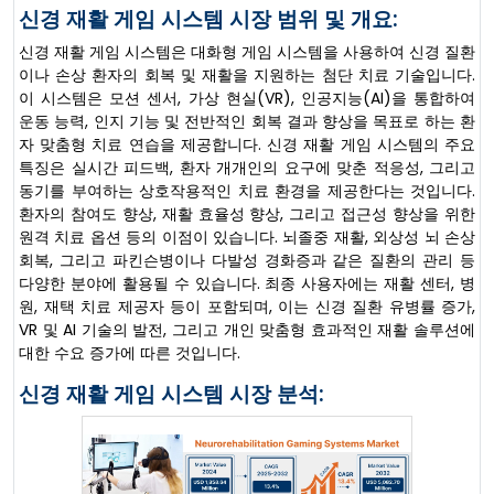
신경 재활 게임 시스템 시장 범위 및 개요:
신경 재활 게임 시스템은 대화형 게임 시스템을 사용하여 신경 질환
이나 손상 환자의 회복 및 재활을 지원하는 첨단 치료 기술입니다.
이 시스템은 모션 센서, 가상 현실(VR), 인공지능(AI)을 통합하여
운동 능력, 인지 기능 및 전반적인 회복 결과 향상을 목표로 하는 환
자 맞춤형 치료 연습을 제공합니다. 신경 재활 게임 시스템의 주요
특징은 실시간 피드백, 환자 개개인의 요구에 맞춘 적응성, 그리고
동기를 부여하는 상호작용적인 치료 환경을 제공한다는 것입니다.
환자의 참여도 향상, 재활 효율성 향상, 그리고 접근성 향상을 위한
원격 치료 옵션 등의 이점이 있습니다. 뇌졸중 재활, 외상성 뇌 손상
회복, 그리고 파킨슨병이나 다발성 경화증과 같은 질환의 관리 등
다양한 분야에 활용될 수 있습니다. 최종 사용자에는 재활 센터, 병
원, 재택 치료 제공자 등이 포함되며, 이는 신경 질환 유병률 증가,
VR 및 AI 기술의 발전, 그리고 개인 맞춤형 효과적인 재활 솔루션에
대한 수요 증가에 따른 것입니다.
신경 재활 게임 시스템 시장 분석: