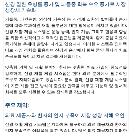
신경 질환 유병률 증가 및 뇌졸중 회복 수요 증가로 시장
성장세 가속화
뇌졸중, 파킨슨병, 외상성 뇌손상 등 신경계 질환의 발병률이 증가
함에 따라 효과적인 재활 솔루션에 대한 필요성이 커지고 있습니다.
신경 재활 게임 시스템은 운동 능력, 인지 기능, 그리고 협응력 향상
을 위한 혁신적이고 매력적인 접근법을 제공하며, 환자 중심 치료의
증가하는 추세에 발맞춰 나가고 있습니다. 이러한 시스템은 인터랙
티브 게임 경험을 활용하여 신경계 손상에서 회복 중인 환자의 치료
순응도를 높이고 치료 결과를 개선합니다.
맞춤형 의학 및 재활 분야의 추세는 맞춤형 치료 개입의 중요성을
강조하며, 신경 재활 게임 시스템은 현대 의료 분야에서 필수적인
도구로 자리매김하고 있습니다. 분석 결과, 신경 재활 게임 시스템
이 기존 재활 접근 방식의 중요한 간극을 메우고 기능적 및 정서적
회복을 모두 지원할 수 있는 잠재력을 강조합니다.
주요 제약:
의료 제공자와 환자의 인지 부족이 시장 성장 저해 요인
신경 재활 게임 시스템은 효과에도 불구하고 의료 제공자와 환자의
인지 부족으로 어려움을 겪고 있습니다. 많은 의료 제공자가 이러한