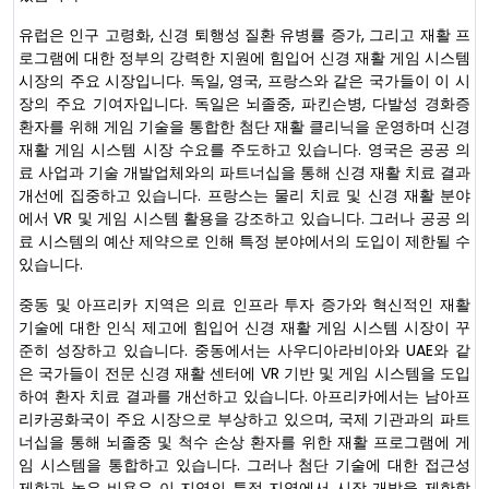
유럽은 인구 고령화, 신경 퇴행성 질환 유병률 증가, 그리고 재활 프
로그램에 대한 정부의 강력한 지원에 힘입어 신경 재활 게임 시스템
시장의 주요 시장입니다. 독일, 영국, 프랑스와 같은 국가들이 이 시
장의 주요 기여자입니다. 독일은 뇌졸중, 파킨슨병, 다발성 경화증
환자를 위해 게임 기술을 통합한 첨단 재활 클리닉을 운영하며 신경
재활 게임 시스템 시장 수요를 주도하고 있습니다. 영국은 공공 의
료 사업과 기술 개발업체와의 파트너십을 통해 신경 재활 치료 결과
개선에 집중하고 있습니다. 프랑스는 물리 치료 및 신경 재활 분야
에서 VR 및 게임 시스템 활용을 강조하고 있습니다. 그러나 공공 의
료 시스템의 예산 제약으로 인해 특정 분야에서의 도입이 제한될 수
있습니다.
중동 및 아프리카 지역은 의료 인프라 투자 증가와 혁신적인 재활
기술에 대한 인식 제고에 힘입어 신경 재활 게임 시스템 시장이 꾸
준히 성장하고 있습니다. 중동에서는 사우디아라비아와 UAE와 같
은 국가들이 전문 신경 재활 센터에 VR 기반 및 게임 시스템을 도입
하여 환자 치료 결과를 개선하고 있습니다. 아프리카에서는 남아프
리카공화국이 주요 시장으로 부상하고 있으며, 국제 기관과의 파트
너십을 통해 뇌졸중 및 척수 손상 환자를 위한 재활 프로그램에 게
임 시스템을 통합하고 있습니다. 그러나 첨단 기술에 대한 접근성
제한과 높은 비용은 이 지역의 특정 지역에서 시장 개발을 제한할