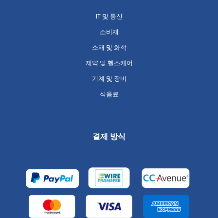
IT 및 통신
소비재
소재 및 화학
제약 및 헬스케어
기계 및 장비
식음료
결제 방식