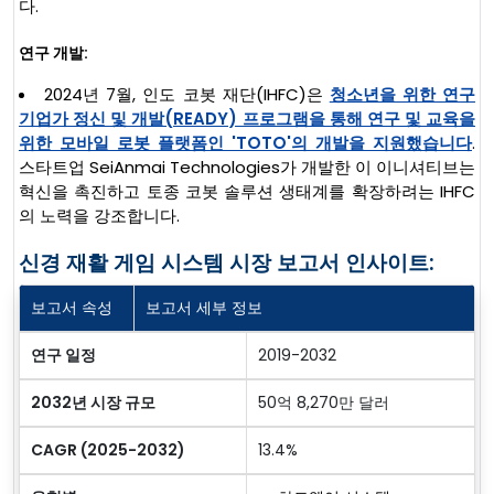
다.
연구 개발:
2024년 7월, 인도 코봇 재단(IHFC)은
청소년을 위한 연구
기업가 정신 및 개발(READY) 프로그램을 통해 연구 및 교육을
위한 모바일 로봇 플랫폼인 'TOTO'의 개발을 지원했습니다
.
스타트업 SeiAnmai Technologies가 개발한 이 이니셔티브는
혁신을 촉진하고 토종 코봇 솔루션 생태계를 확장하려는 IHFC
의 노력을 강조합니다.
신경 재활 게임 시스템 시장 보고서 인사이트:
보고서 속성
보고서 세부 정보
연구 일정
2019-2032
2032년 시장 규모
50억 8,270만 달러
CAGR (2025-2032)
13.4%