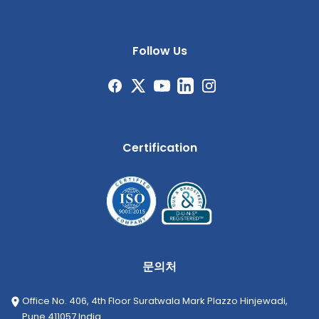
Follow Us
Certification
문의처
Office No. 406, 4th Floor Suratwala Mark Plazzo Hinjewadi,
Pune 411057 India