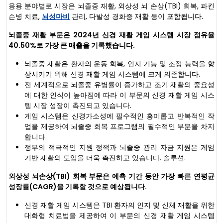
응용 분야별로 시장은 뇌졸중 재활, 외상성 뇌 손상(TBI) 회복, 파킨
슨병 치료,
뇌성마비
관리, 다발성 경화증 재활 등이 포함됩니다.
뇌졸중 재활 부문은 2024년 신경 재활 게임 시스템 시장 점유율
40.50%로 가장 큰 매출을 기록했습니다.
뇌졸중 재활은 환자의 운동 회복, 인지 기능 및 조정 능력을 향
상시키기 위해 신경 재활 게임 시스템에 크게 의존합니다.
전 세계적으로 뇌졸중 유병률이 증가하고 조기 재활의 중요성
에 대한 인식이 높아짐에 따라 이 부문의 신경 재활 게임 시스
템 시장 성장이 촉진되고 있습니다.
게임 시스템은 신경가소성에 필수적인 흥미롭고 반복적인 작
업을 제공하여 뇌졸중 회복 프로그램의 필수적인 부분을 차지
합니다.
정부의 적극적인 지원 정책과 뇌졸중 관리 자금 지원은 게임
기반 재활의 도입을 더욱 촉진하고 있습니다. 솔루션.
외상성 뇌손상(TBI) 회복 부문은 예측 기간 동안 가장 빠른 연평균
성장률(CAGR)을 기록할 것으로 예상됩니다.
신경 재활 게임 시스템은 TBI 환자의 인지 및 신체 재활을 위한
대화형 치료법을 제공하여 이 부문의 신경 재활 게임 시스템