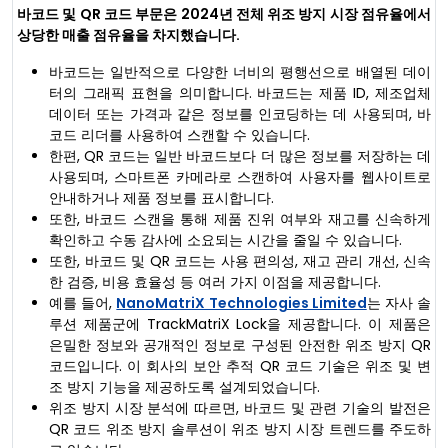
바코드 및 QR 코드 부문은 2024년 전체 위조 방지 시장 점유율에서
상당한 매출 점유율을 차지했습니다.
바코드는 일반적으로 다양한 너비의 평행선으로 배열된 데이
터의 그래픽 표현을 의미합니다. 바코드는 제품 ID, 제조업체
데이터 또는 가격과 같은 정보를 인코딩하는 데 사용되며, 바
코드 리더를 사용하여 스캔할 수 있습니다.
한편, QR 코드는 일반 바코드보다 더 많은 정보를 저장하는 데
사용되며, 스마트폰 카메라로 스캔하여 사용자를 웹사이트로
안내하거나 제품 정보를 표시합니다.
또한, 바코드 스캔을 통해 제품 진위 여부와 재고를 신속하게
확인하고 수동 감사에 소요되는 시간을 줄일 수 있습니다.
또한, 바코드 및 QR 코드는 사용 편의성, 재고 관리 개선, 신속
한 검증, 비용 효율성 등 여러 가지 이점을 제공합니다.
예를 들어,
NanoMatriX Technologies Limited
는 자사 솔
루션 제품군에 TrackMatriX Lock을 제공합니다. 이 제품은
은밀한 정보와 공개적인 정보로 구성된 안전한 위조 방지 QR
코드입니다. 이 회사의 보안 추적 QR 코드 기술은 위조 및 변
조 방지 기능을 제공하도록 설계되었습니다.
위조 방지 시장 분석에 따르면, 바코드 및 관련 기술의 발전은
QR 코드 위조 방지 솔루션이 위조 방지 시장 트렌드를 주도하