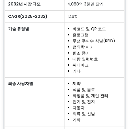
2032년 시장 규모
4,088억 3천만 달러
CAGR(2025-2032)
12.6%
기술 유형별
바코드 및 QR 코드
홀로그램
무선 주파수 식별(RFID)
법의학 마커
변조 증거
대량 일련번호
워터마크
기타
최종 사용자별
제약
식품 및 음료
화장품 및 개인 관리
전기 및 전자
자동차
의류 및 신발
기타