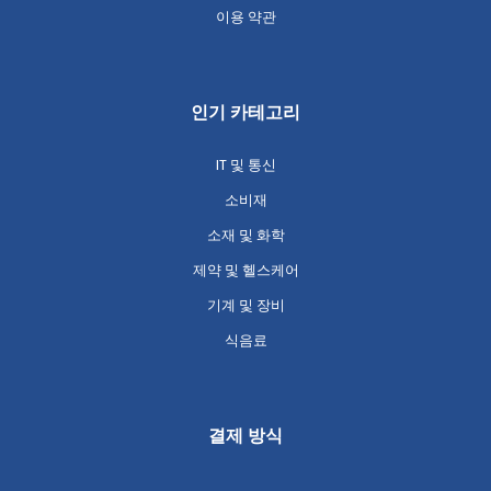
이용 약관
인기 카테고리
IT 및 통신
소비재
소재 및 화학
제약 및 헬스케어
기계 및 장비
식음료
결제 방식