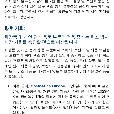
위조 방지 솔루션 개발에 필요한 높은 초기 설정 및 혁신 비용은 신
규 기업과 잠재 고객 모두 위조 방지 솔루션을 완전히 수용하지 못
하게 합니다. 따라서 앞서 언급한 요인들이 위조 방지 시장 확대를
저해하고 있습니다.
향후 기회:
화장품 및 개인 관리 용품 부문의 적용 증가는 위조 방지
시장 기회를 촉진할 것으로 예상됩니다.
화장품 및 개인 관리 용품 부문에서 소비자, 브랜드 및 제품 무결성
을 보호하기 위해 위조 방지 포장 도입이 증가하고 있습니다. 위조
방지 포장은 일반적으로 화장품 및 보습 크림, 로션, 샴푸, 향수 등
개인 관리 제품의 경우, 브랜드의 진정성을 유지하면서 소비자가 중
복 또는 위조 제품을 사용하지 않도록 보호하기 위해 전문 화장품을
사용합니다.
예를 들어,
Cosmetics Europe
(개인 관리 협회)에 따르면,
유럽 내 화장품 및 개인 관리 제품의 가장 큰 시장은 2023년
소매 판매액이 175억 달러에 달하는 독일이며, 그 뒤를 이어 프
랑스(151억 달러), 이탈리아(138억 달러), 영국(121억 달러), 스
페인(115억 달러), 폴란드(57억 달러) 등이 뒤따를 것으로 예
상됩니다.