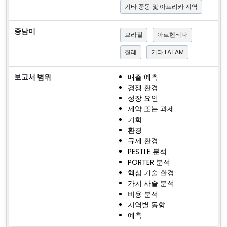
기타 중동 및 아프리카 지역
중남미
브라질
아르헨티나
칠레
기타 LATAM
보고서 범위
매출 예측
경쟁 환경
성장 요인
제약 또는 과제
기회
환경
규제 환경
PESTLE 분석
PORTER 분석
핵심 기술 환경
가치 사슬 분석
비용 분석
지역별 동향
예측