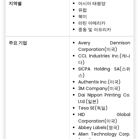
지역별
아시아 태평양
유럽
북미
라틴 아메리카
중동 및 아프리카
주요 기업
Avery Dennison
Corporation(미국)
CCL Industries Inc.(캐나
다)
SICPA Holding SA(스위
스)
Authentix Inc.(미국)
3M Company(미국)
Dai Nippon Printing Co.
Ltd.(일본)
Tesa SE(독일)
HID Global
Corporation(미국)
Abbey Labels(영국)
Alien Technology Corp.