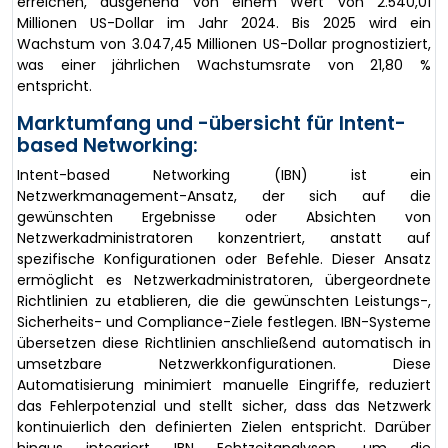
erreichen, ausgehend von einem Wert von 2.540,01
Millionen US-Dollar im Jahr 2024. Bis 2025 wird ein
Wachstum von 3.047,45 Millionen US-Dollar prognostiziert,
was einer jährlichen Wachstumsrate von 21,80 %
entspricht.
Marktumfang und -übersicht für Intent-
based Networking:
Intent-based Networking (IBN) ist ein
Netzwerkmanagement-Ansatz, der sich auf die
gewünschten Ergebnisse oder Absichten von
Netzwerkadministratoren konzentriert, anstatt auf
spezifische Konfigurationen oder Befehle. Dieser Ansatz
ermöglicht es Netzwerkadministratoren, übergeordnete
Richtlinien zu etablieren, die die gewünschten Leistungs-,
Sicherheits- und Compliance-Ziele festlegen. IBN-Systeme
übersetzen diese Richtlinien anschließend automatisch in
umsetzbare Netzwerkkonfigurationen. Diese
Automatisierung minimiert manuelle Eingriffe, reduziert
das Fehlerpotenzial und stellt sicher, dass das Netzwerk
kontinuierlich den definierten Zielen entspricht. Darüber