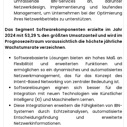
umfassende IBN-Services an, darunter
Netzwerkdesign, Implementierung und laufendes
Management, um Unternehmen bei der Optimierung
ihres Netzwerkbetriebs zu unterstützen.
Das Segment Softwarekomponenten erzielte im Jahr
2024 mit 53,29 % den größten Umsatzanteil und wird im
Prognosezeitraum voraussichtlich die höchste jährliche
Wachstumsrate verzeichnen.
Softwarebasierte Lösungen bieten ein hohes Maß an
Flexibilität und erweiterten Funktionen und
ermöglichen so ein dynamisches und automatisiertes
Netzwerkmanagement, das für das Konzept des
Intent-Based Networking von zentraler Bedeutung ist.
Softwarelösungen eignen sich besser für die
Integration mit neuen Technologien wie Künstlicher
Intelligenz (KI) und Maschinellem Lernen.
Diese Integrationen erweitern die Fähigkeiten von IBN-
Systemen durch Echtzeitanalysen, automatisierte
Entscheidungsfindung und erweiterte
Netzwerkinformationen.