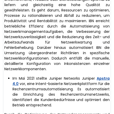
liefern und gleichzeitig eine hohe Qualität zu
gewährleisten. Es geht darum, Ressourcen zu optimieren,
Prozesse zu rationalisieren und Abfall zu reduzieren, um
Produktivität und Rentabilität zu maximieren. IBN erreicht
betriebliche Effizienz durch die Automatisierung von
Netzwerkmanagementaufgaben, die Verbesserung der
Netzwerkzuverlässigkeit und die Reduzierung des Zeit- und
Arbeitsaufwands für Netzwerkwartung und
Fehlerbehebung. Darüber hinaus automatisiert IBN die
Umsetzung übergeordneter Richtlinien in spezifische
Netzwerkkonfigurationen. Dadurch entfällt die manuelle,
detaillierte Konfiguration von Inkonsistenzen einzelner
Netzwerkkomponenten.
Im Mai 2021 stellte Juniper Networks Juniper
Apstra
4.0
vor, eine Intent-basierte Netzwerkplattform für die
Rechenzentrumsautomatisierung. Es automatisiert
die Einrichtung des Rechenzentrumsnetzwerks,
identifiziert die Kundenbedürfnisse und optimiert den
Betrieb entsprechend.