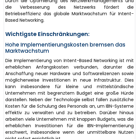
Durch die Optimierung des Netzwerkmanagements und
die Verbesserung des Netzwerks fördert die
Betriebseffizienz das globale Marktwachstum für Intent-
Based Networking.
Wichtigste Einschränkungen:
Hohe Implementierungskosten bremsen das
Marktwachstum
Die Implementierung von Intent-Based Networking ist mit
erheblichen Anfangskosten verbunden, darunter die
Anschaffung neuer Hardware und Softwarelizenzen sowie
möglicherweise Investitionen in neue Infrastruktur. Dies
kann insbesondere für kleine und mittelständische
Unternehmen mit begrenztem Budget eine große Hürde
darstellen. Neben der Technologie selbst fallen zusätzliche
Kosten für die Schulung des Personals an, um IBN-Systeme
effektiv zu verwalten und zu betreiben. Darüber hinaus
arbeiten viele Unternehmen mit knappen Budgets, was die
erheblichen Investitionen für die IBN-Implementierung
erschwert, insbesondere wenn der unmittelbare Nutzen
nicht sofort ersichtlich ist.