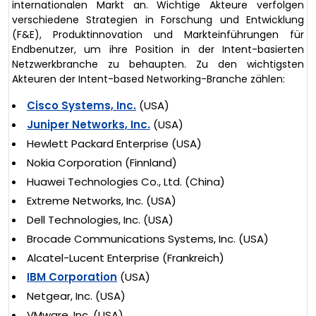
internationalen Markt an. Wichtige Akteure verfolgen
verschiedene Strategien in Forschung und Entwicklung
(F&E), Produktinnovation und Markteinführungen für
Endbenutzer, um ihre Position in der Intent-basierten
Netzwerkbranche zu behaupten. Zu den wichtigsten
Akteuren der Intent-based Networking-Branche zählen:
Cisco Systems, Inc.
(USA)
Juniper Networks, Inc.
(USA)
Hewlett Packard Enterprise (USA)
Nokia Corporation (Finnland)
Huawei Technologies Co., Ltd. (China)
Extreme Networks, Inc. (USA)
Dell Technologies, Inc. (USA)
Brocade Communications Systems, Inc. (USA)
Alcatel-Lucent Enterprise (Frankreich)
IBM Corporation
(USA)
Netgear, Inc. (USA)
VMware, Inc. (USA)