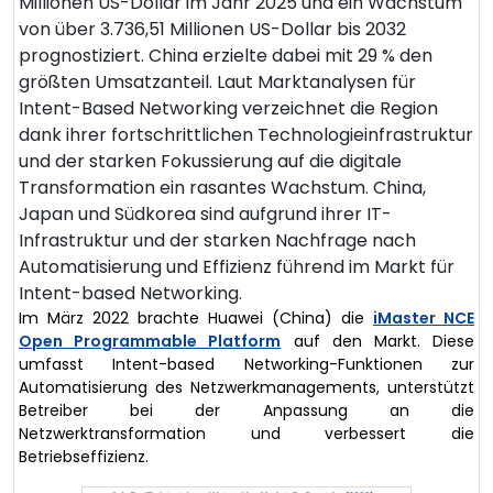
Millionen US-Dollar im Jahr 2025 und ein Wachstum
von über 3.736,51 Millionen US-Dollar bis 2032
prognostiziert. China erzielte dabei mit 29 % den
größten Umsatzanteil. Laut Marktanalysen für
Intent-Based Networking verzeichnet die Region
dank ihrer fortschrittlichen Technologieinfrastruktur
und der starken Fokussierung auf die digitale
Transformation ein rasantes Wachstum. China,
Japan und Südkorea sind aufgrund ihrer IT-
Infrastruktur und der starken Nachfrage nach
Automatisierung und Effizienz führend im Markt für
Intent-based Networking.
Im März 2022 brachte Huawei (China) die
iMaster NCE
Open Programmable Platform
auf den Markt. Diese
umfasst Intent-based Networking-Funktionen zur
Automatisierung des Netzwerkmanagements, unterstützt
Betreiber bei der Anpassung an die
Netzwerktransformation und verbessert die
Betriebseffizienz.