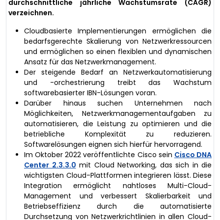
durchschnittliche jährliche Wachstumsrate (CAGR)
verzeichnen.
Cloudbasierte Implementierungen ermöglichen die
bedarfsgerechte Skalierung von Netzwerkressourcen
und ermöglichen so einen flexiblen und dynamischen
Ansatz für das Netzwerkmanagement.
Der steigende Bedarf an Netzwerkautomatisierung
und -orchestrierung treibt das Wachstum
softwarebasierter IBN-Lösungen voran.
Darüber hinaus suchen Unternehmen nach
Möglichkeiten, Netzwerkmanagementaufgaben zu
automatisieren, die Leistung zu optimieren und die
betriebliche Komplexität zu reduzieren.
Softwarelösungen eignen sich hierfür hervorragend.
Im Oktober 2022 veröffentlichte Cisco sein
Cisco DNA
Center 2.3.3.0
mit Cloud Networking, das sich in die
wichtigsten Cloud-Plattformen integrieren lässt. Diese
Integration ermöglicht nahtloses Multi-Cloud-
Management und verbessert Skalierbarkeit und
Betriebseffizienz durch die automatisierte
Durchsetzung von Netzwerkrichtlinien in allen Cloud-