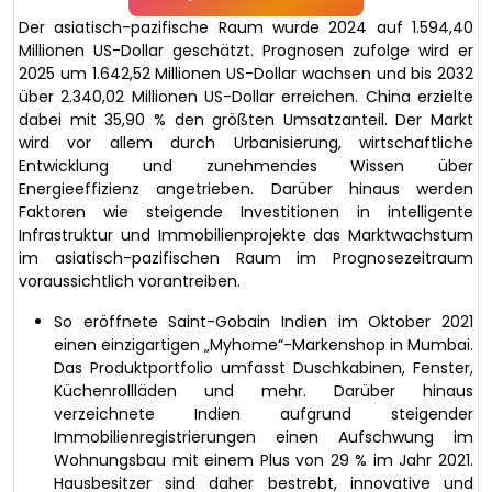
Der asiatisch-pazifische Raum wurde 2024 auf 1.594,40
Millionen US-Dollar geschätzt. Prognosen zufolge wird er
2025 um 1.642,52 Millionen US-Dollar wachsen und bis 2032
über 2.340,02 Millionen US-Dollar erreichen. China erzielte
dabei mit 35,90 % den größten Umsatzanteil. Der Markt
wird vor allem durch Urbanisierung, wirtschaftliche
Entwicklung und zunehmendes Wissen über
Energieeffizienz angetrieben. Darüber hinaus werden
Faktoren wie steigende Investitionen in intelligente
Infrastruktur und Immobilienprojekte das Marktwachstum
im asiatisch-pazifischen Raum im Prognosezeitraum
voraussichtlich vorantreiben.
So eröffnete Saint-Gobain Indien im Oktober 2021
einen einzigartigen „Myhome“-Markenshop in Mumbai.
Das Produktportfolio umfasst Duschkabinen, Fenster,
Küchenrollläden und mehr. Darüber hinaus
verzeichnete Indien aufgrund steigender
Immobilienregistrierungen einen Aufschwung im
Wohnungsbau mit einem Plus von 29 % im Jahr 2021.
Hausbesitzer sind daher bestrebt, innovative und