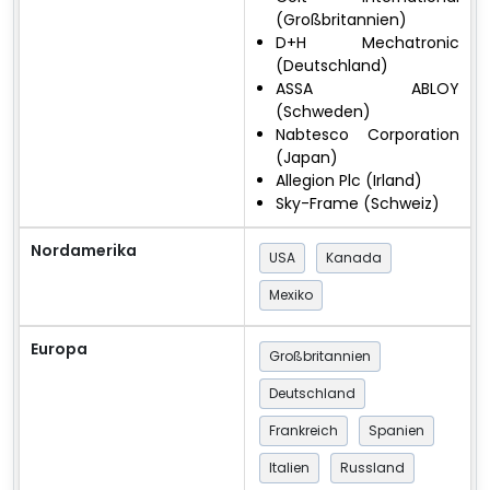
(Großbritannien)
D+H Mechatronic
(Deutschland)
ASSA ABLOY
(Schweden)
Nabtesco Corporation
(Japan)
Allegion Plc (Irland)
Sky-Frame (Schweiz)
Nordamerika
USA
Kanada
Mexiko
Europa
Großbritannien
Deutschland
Frankreich
Spanien
Italien
Russland