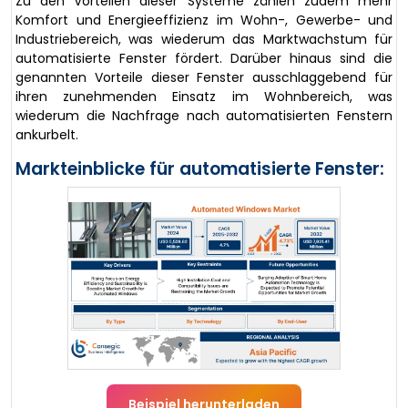
Zu den Vorteilen dieser Systeme zählen zudem mehr
Komfort und Energieeffizienz im Wohn-, Gewerbe- und
Industriebereich, was wiederum das Marktwachstum für
automatisierte Fenster fördert. Darüber hinaus sind die
genannten Vorteile dieser Fenster ausschlaggebend für
ihren zunehmenden Einsatz im Wohnbereich, was
wiederum die Nachfrage nach automatisierten Fenstern
ankurbelt.
Markteinblicke für automatisierte Fenster:
Beispiel herunterladen