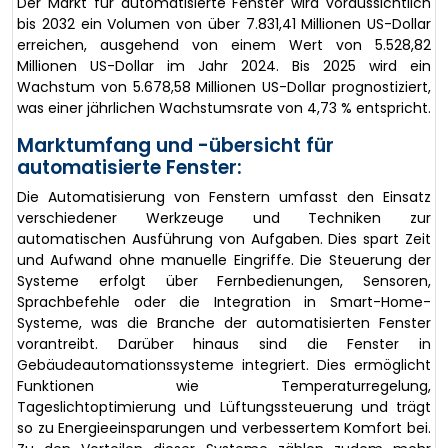
Der Markt für automatisierte Fenster wird voraussichtlich
bis 2032 ein Volumen von über 7.831,41 Millionen US-Dollar
erreichen, ausgehend von einem Wert von 5.528,82
Millionen US-Dollar im Jahr 2024. Bis 2025 wird ein
Wachstum von 5.678,58 Millionen US-Dollar prognostiziert,
was einer jährlichen Wachstumsrate von 4,73 % entspricht.
Marktumfang und -übersicht für
automatisierte Fenster:
Die Automatisierung von Fenstern umfasst den Einsatz
verschiedener Werkzeuge und Techniken zur
automatischen Ausführung von Aufgaben. Dies spart Zeit
und Aufwand ohne manuelle Eingriffe. Die Steuerung der
Systeme erfolgt über Fernbedienungen, Sensoren,
Sprachbefehle oder die Integration in Smart-Home-
Systeme, was die Branche der automatisierten Fenster
vorantreibt. Darüber hinaus sind die Fenster in
Gebäudeautomationssysteme integriert. Dies ermöglicht
Funktionen wie Temperaturregelung,
Tageslichtoptimierung und Lüftungssteuerung und trägt
so zu Energieeinsparungen und verbessertem Komfort bei.