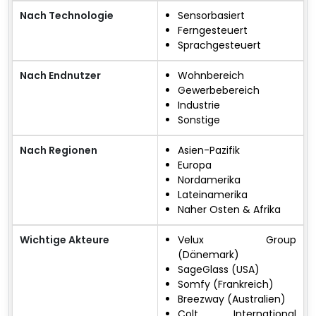
Nach Technologie
Sensorbasiert
Ferngesteuert
Sprachgesteuert
Nach Endnutzer
Wohnbereich
Gewerbebereich
Industrie
Sonstige
Nach Regionen
Asien-Pazifik
Europa
Nordamerika
Lateinamerika
Naher Osten & Afrika
Wichtige Akteure
Velux Group
(Dänemark)
SageGlass (USA)
Somfy (Frankreich)
Breezway (Australien)
Colt International