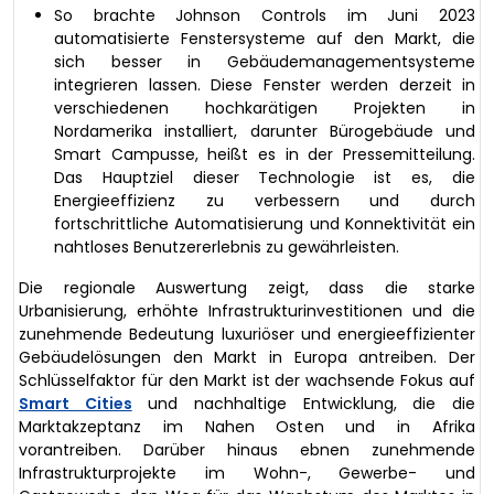
So brachte Johnson Controls im Juni 2023
automatisierte Fenstersysteme auf den Markt, die
sich besser in Gebäudemanagementsysteme
integrieren lassen. Diese Fenster werden derzeit in
verschiedenen hochkarätigen Projekten in
Nordamerika installiert, darunter Bürogebäude und
Smart Campusse, heißt es in der Pressemitteilung.
Das Hauptziel dieser Technologie ist es, die
Energieeffizienz zu verbessern und durch
fortschrittliche Automatisierung und Konnektivität ein
nahtloses Benutzererlebnis zu gewährleisten.
Die regionale Auswertung zeigt, dass die starke
Urbanisierung, erhöhte Infrastrukturinvestitionen und die
zunehmende Bedeutung luxuriöser und energieeffizienter
Gebäudelösungen den Markt in Europa antreiben. Der
Schlüsselfaktor für den Markt ist der wachsende Fokus auf
Smart Cities
und nachhaltige Entwicklung, die die
Marktakzeptanz im Nahen Osten und in Afrika
vorantreiben. Darüber hinaus ebnen zunehmende
Infrastrukturprojekte im Wohn-, Gewerbe- und