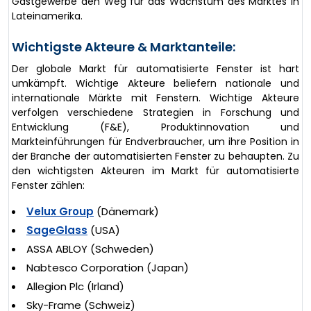
Gastgewerbe den Weg für das Wachstum des Marktes in
Lateinamerika.
Wichtigste Akteure & Marktanteile:
Der globale Markt für automatisierte Fenster ist hart
umkämpft. Wichtige Akteure beliefern nationale und
internationale Märkte mit Fenstern. Wichtige Akteure
verfolgen verschiedene Strategien in Forschung und
Entwicklung (F&E), Produktinnovation und
Markteinführungen für Endverbraucher, um ihre Position in
der Branche der automatisierten Fenster zu behaupten. Zu
den wichtigsten Akteuren im Markt für automatisierte
Fenster zählen:
Velux Group
(Dänemark)
SageGlass
(USA)
ASSA ABLOY (Schweden)
Nabtesco Corporation (Japan)
Allegion Plc (Irland)
Sky-Frame (Schweiz)