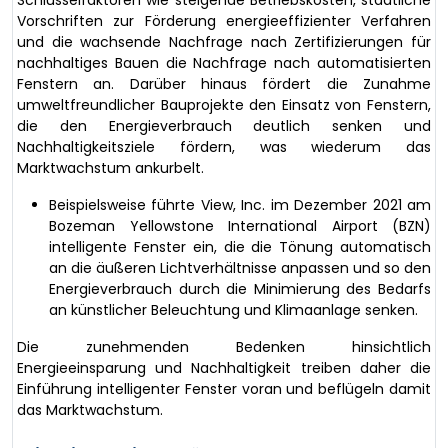
Vorschriften zur Förderung energieeffizienter Verfahren
und die wachsende Nachfrage nach Zertifizierungen für
nachhaltiges Bauen die Nachfrage nach automatisierten
Fenstern an. Darüber hinaus fördert die Zunahme
umweltfreundlicher Bauprojekte den Einsatz von Fenstern,
die den Energieverbrauch deutlich senken und
Nachhaltigkeitsziele fördern, was wiederum das
Marktwachstum ankurbelt.
Beispielsweise führte View, Inc. im Dezember 2021 am
Bozeman Yellowstone International Airport (BZN)
intelligente Fenster ein, die die Tönung automatisch
an die äußeren Lichtverhältnisse anpassen und so den
Energieverbrauch durch die Minimierung des Bedarfs
an künstlicher Beleuchtung und Klimaanlage senken.
Die zunehmenden Bedenken hinsichtlich
Energieeinsparung und Nachhaltigkeit treiben daher die
Einführung intelligenter Fenster voran und beflügeln damit
das Marktwachstum.