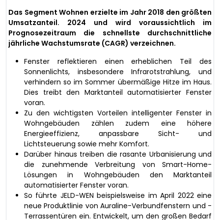
Das Segment Wohnen erzielte im Jahr 2018 den größten
Umsatzanteil. 2024 und wird voraussichtlich im
Prognosezeitraum die schnellste durchschnittliche
jährliche Wachstumsrate (CAGR) verzeichnen.
Fenster reflektieren einen erheblichen Teil des
Sonnenlichts, insbesondere Infrarotstrahlung, und
verhindern so im Sommer übermäßige Hitze im Haus.
Dies treibt den Marktanteil automatisierter Fenster
voran.
Zu den wichtigsten Vorteilen intelligenter Fenster in
Wohngebäuden zählen zudem eine höhere
Energieeffizienz, anpassbare Sicht- und
Lichtsteuerung sowie mehr Komfort.
Darüber hinaus treiben die rasante Urbanisierung und
die zunehmende Verbreitung von Smart-Home-
Lösungen in Wohngebäuden den Marktanteil
automatisierter Fenster voran.
So führte JELD-WEN beispielsweise im April 2022 eine
neue Produktlinie von Auraline-Verbundfenstern und -
Terrassentüren ein. Entwickelt, um den großen Bedarf