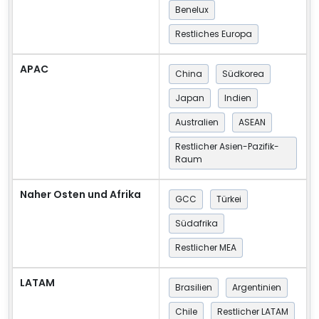
Benelux
Restliches Europa
APAC
China
Südkorea
Japan
Indien
Australien
ASEAN
Restlicher Asien-Pazifik-
Raum
Naher Osten und Afrika
GCC
Türkei
Südafrika
Restlicher MEA
LATAM
Brasilien
Argentinien
Chile
Restlicher LATAM