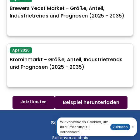
Brewers Yeast Market - Größe, Anteil,
Industrietrends und Prognosen (2025 - 2035)
Apr 2026
Brominmarkt - Größe, Anteil, Industrietrends
und Prognosen (2025 - 2035)
Jetzt kaufen
Beispiel herunterladen
Schnellzugriffe
Wir verwenden Cookies, um
Ihre Erfahrung zu
×
Zulassen
verbessern.
Seitenverzeichnis