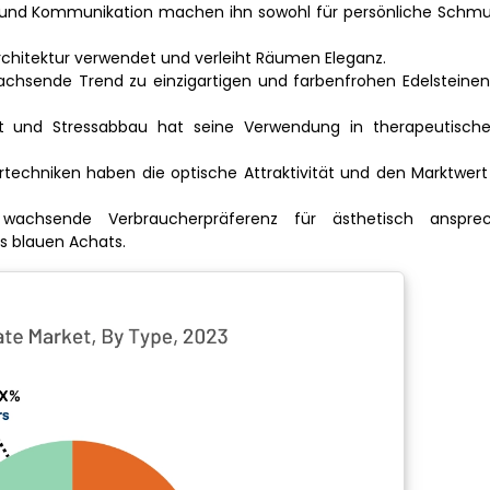
 und Kommunikation machen ihn sowohl für persönliche Schmu
chitektur verwendet und verleiht Räumen Eleganz.
 wachsende Trend zu einzigartigen und farbenfrohen Edelstein
 und Stressabbau hat seine Verwendung in therapeutische
ertechniken haben die optische Attraktivität und den Marktwe
 wachsende Verbraucherpräferenz für ästhetisch anspr
s blauen Achats.