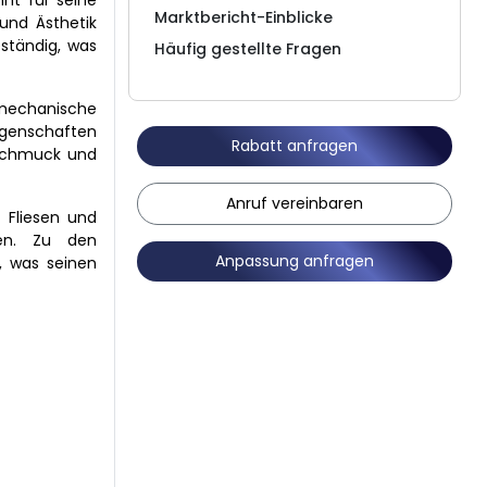
nt für seine
Marktbericht-Einblicke
und Ästhetik
eständig, was
Häufig gestellte Fragen
 mechanische
Eigenschaften
Rabatt anfragen
, Schmuck und
Anruf vereinbaren
 Fliesen und
ten. Zu den
Anpassung anfragen
, was seinen