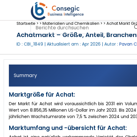
Startseite >
>
Materialien und Chemikalien >
>
Achat Markt Gr
Achatmarkt – Größe, Anteil, Branche
ID : CBI_1849 | Aktualisiert am :
Apr 2026
| Autor :
Pavan C
Summary
Marktgröße für Achat:
Der Markt für Achat wird voraussichtlich bis 2031 ein Vol
Wert von 8.856,35 Millionen US-Dollar im Jahr 2023. Bis 2024
jährlichen Wachstumsrate von 7,5 % zwischen 2024 und 2031
Marktumfang und -übersicht für Achat: