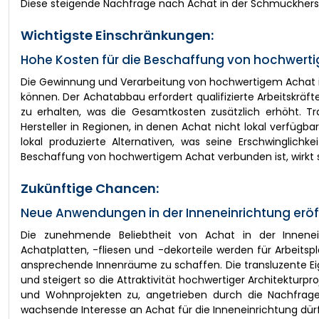
Diese steigende Nachfrage nach Achat in der Schmuckhers
Wichtigste Einschränkungen:
Hohe Kosten für die Beschaffung von hochwer
Die Gewinnung und Verarbeitung von hochwertigem Achat is
können. Der Achatabbau erfordert qualifizierte Arbeitskräf
zu erhalten, was die Gesamtkosten zusätzlich erhöht. Tr
Hersteller in Regionen, in denen Achat nicht lokal verfügbar 
lokal produzierte Alternativen, was seine Erschwinglichke
Beschaffung von hochwertigem Achat verbunden ist, wirkt s
Zukünftige Chancen:
Neue Anwendungen in der Inneneinrichtung erö
Die zunehmende Beliebtheit von Achat in der Inneneinr
Achatplatten, -fliesen und -dekorteile werden für Arbeit
ansprechende Innenräume zu schaffen. Die transluzente Ei
und steigert so die Attraktivität hochwertiger Architekturp
und Wohnprojekten zu, angetrieben durch die Nachfrage 
wachsende Interesse an Achat für die Inneneinrichtung d