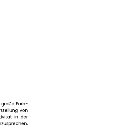
e große Farb-
rstellung von
ivität in der
nzusprechen,