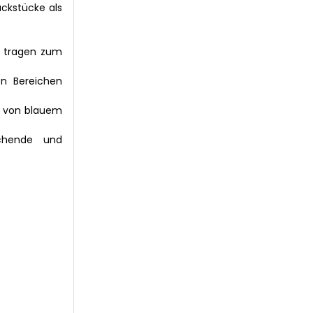
ckstücke als
en tragen zum
n Bereichen
rt von blauem
echende und