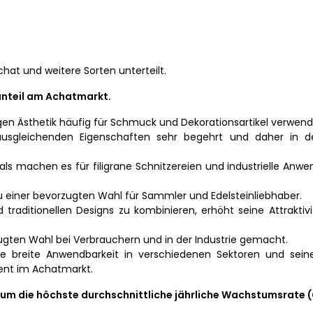
hat und weitere Sorten unterteilt.
nteil am Achatmarkt.
igen Ästhetik häufig für Schmuck und Dekorationsartikel verwend
usgleichenden Eigenschaften sehr begehrt und daher in d
als machen es für filigrane Schnitzereien und industrielle Anw
u einer bevorzugten Wahl für Sammler und Edelsteinliebhaber.
traditionellen Designs zu kombinieren, erhöht seine Attrakti
gten Wahl bei Verbrauchern und in der Industrie gemacht.
ine breite Anwendbarkeit in verschiedenen Sektoren und sein
ent im Achatmarkt.
aum die höchste durchschnittliche jährliche Wachstumsrate 