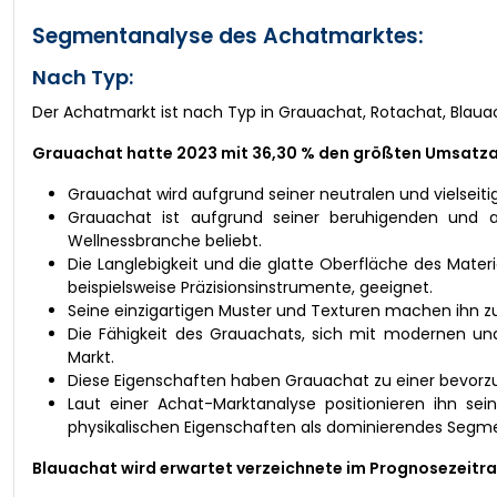
Segmentanalyse des Achatmarktes:
Nach Typ:
Der Achatmarkt ist nach Typ in Grauachat, Rotachat, Blauac
Grauachat hatte 2023 mit 36,30 % den größten Umsatza
Grauachat wird aufgrund seiner neutralen und vielseit
Grauachat ist aufgrund seiner beruhigenden und a
Wellnessbranche beliebt.
Die Langlebigkeit und die glatte Oberfläche des Materi
beispielsweise Präzisionsinstrumente, geeignet.
Seine einzigartigen Muster und Texturen machen ihn z
Die Fähigkeit des Grauachats, sich mit modernen und 
Markt.
Diese Eigenschaften haben Grauachat zu einer bevorzu
Laut einer Achat-Marktanalyse positionieren ihn se
physikalischen Eigenschaften als dominierendes Segm
Blauachat wird erwartet verzeichnete im Prognosezeitr