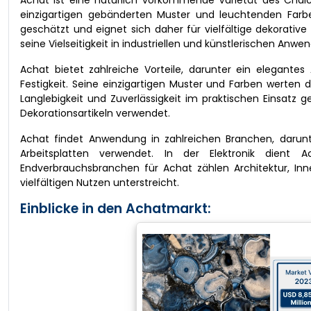
Achat ist eine natürlich vorkommende Varietät des Chalce
einzigartigen gebänderten Muster und leuchtenden Farben
geschätzt und eignet sich daher für vielfältige dekorativ
seine Vielseitigkeit in industriellen und künstlerischen Anw
Achat bietet zahlreiche Vorteile, darunter ein elegant
Festigkeit. Seine einzigartigen Muster und Farben werten 
Langlebigkeit und Zuverlässigkeit im praktischen Einsatz
Dekorationsartikeln verwendet.
Achat findet Anwendung in zahlreichen Branchen, darunt
Arbeitsplatten verwendet. In der Elektronik dient 
Endverbrauchsbranchen für Achat zählen Architektur, Inn
vielfältigen Nutzen unterstreicht.
Einblicke in den Achatmarkt: