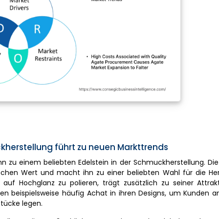
herstellung führt zu neuen Markttrends
hn zu einem beliebten Edelstein in der Schmuckherstellung. Di
tischen Wert und macht ihn zu einer beliebten Wahl für die He
auf Hochglanz zu polieren, trägt zusätzlich zu seiner Attrakt
 beispielsweise häufig Achat in ihren Designs, um Kunden a
tücke legen.