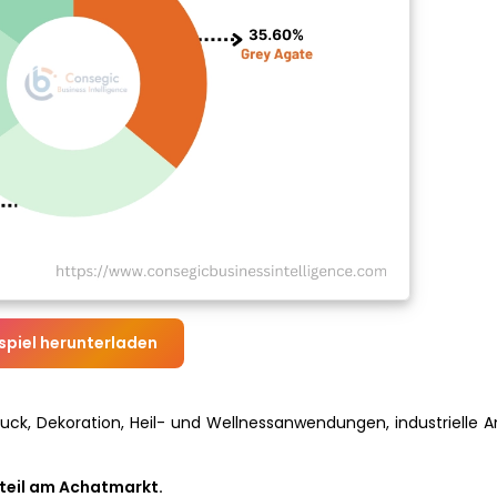
spiel herunterladen
ck, Dekoration, Heil- und Wellnessanwendungen, industrielle
teil am Achatmarkt.