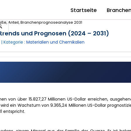
Startseite
Branche
öße, Anteil, Branchenprognoseanalyse 2031
ntrends und Prognosen (2024 – 2031)
| Kategorie :
Materialien und Chemikalien
umen von über 15.827,27 Millionen US-Dollar erreichen, ausgeh
 wird ein Wachstum von 9.365,24 Millionen US-Dollar prognostizie
 entspricht.