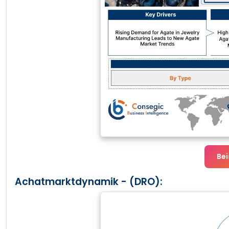
Bei
Achatmarktdynamik - (DRO):