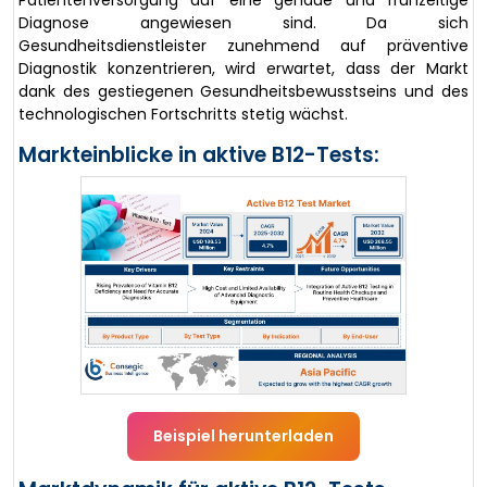
Patientenversorgung auf eine genaue und frühzeitige
Diagnose angewiesen sind. Da sich
Gesundheitsdienstleister zunehmend auf präventive
Diagnostik konzentrieren, wird erwartet, dass der Markt
dank des gestiegenen Gesundheitsbewusstseins und des
technologischen Fortschritts stetig wächst.
Markteinblicke in aktive B12-Tests:
Beispiel herunterladen