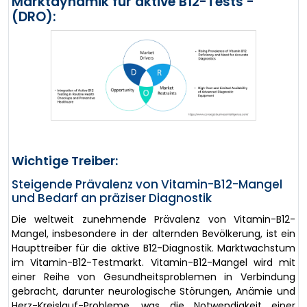
Marktdynamik für aktive B12-Tests -
(DRO):
Wichtige Treiber:
Steigende Prävalenz von Vitamin-B12-Mangel
und Bedarf an präziser Diagnostik
Die weltweit zunehmende Prävalenz von Vitamin-B12-
Mangel, insbesondere in der alternden Bevölkerung, ist ein
Haupttreiber für die aktive B12-Diagnostik. Marktwachstum
im Vitamin-B12-Testmarkt. Vitamin-B12-Mangel wird mit
einer Reihe von Gesundheitsproblemen in Verbindung
gebracht, darunter neurologische Störungen, Anämie und
Herz-Kreislauf-Probleme, was die Notwendigkeit einer