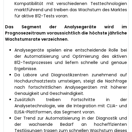
Kompatibilität mit verschiedenen Testtechnologien
marktführend und treiben das Wachstum des Marktes
für aktive B12-Tests voran.
Das Segment der Analysegeräte wird im
Prognosezeitraum voraussichtlich die höchste jährliche
Wachstumsrate verzeichnen.
Analysegeräte spielen eine entscheidende Rolle bei
der Automatisierung und Optimierung des aktiven
B12-Testprozesses und liefern schnelle und genaue
Ergebnisse.
Da Labore und Diagnostikzentren zunehmend auf
Hochdurchsatztests umsteigen, steigt die Nachfrage
nach fortschrittlichen Analysegeräten mit höherer
Genauigkeit und Geschwindigkeit.
Zusätzlich treiben Fortschritte in der
Analysetechnologie, wie die Integration mit CLIA- und
ELISA-Plattformen, das Segment voran.
Der Trend zur Automatisierung in der Diagnostik und
der wachsende Bedarf an hocheffizienten
Testlösungen tragen zum schnellen Wachstum dieses