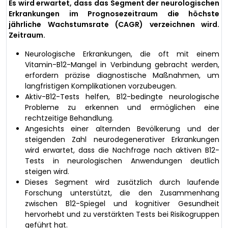
Es wird erwartet, dass das Segment der neurologischen
Erkrankungen im Prognosezeitraum die höchste
jährliche Wachstumsrate (CAGR) verzeichnen wird.
Zeitraum.
Neurologische Erkrankungen, die oft mit einem
Vitamin-B12-Mangel in Verbindung gebracht werden,
erfordern präzise diagnostische Maßnahmen, um
langfristigen Komplikationen vorzubeugen.
Aktiv-B12-Tests helfen, B12-bedingte neurologische
Probleme zu erkennen und ermöglichen eine
rechtzeitige Behandlung.
Angesichts einer alternden Bevölkerung und der
steigenden Zahl neurodegenerativer Erkrankungen
wird erwartet, dass die Nachfrage nach aktiven B12-
Tests in neurologischen Anwendungen deutlich
steigen wird.
Dieses Segment wird zusätzlich durch laufende
Forschung unterstützt, die den Zusammenhang
zwischen B12-Spiegel und kognitiver Gesundheit
hervorhebt und zu verstärkten Tests bei Risikogruppen
geführt hat.