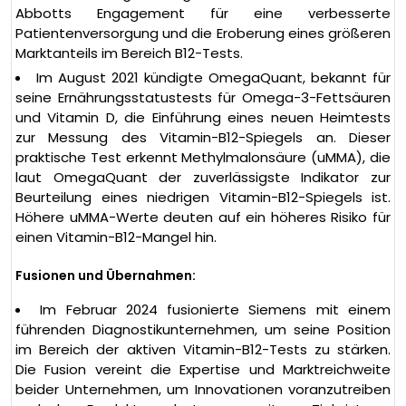
Abbotts Engagement für eine verbesserte
Patientenversorgung und die Eroberung eines größeren
Marktanteils im Bereich B12-Tests.
Im August 2021 kündigte OmegaQuant, bekannt für
seine Ernährungsstatustests für Omega-3-Fettsäuren
und Vitamin D, die Einführung eines neuen Heimtests
zur Messung des Vitamin-B12-Spiegels an. Dieser
praktische Test erkennt Methylmalonsäure (uMMA), die
laut OmegaQuant der zuverlässigste Indikator zur
Beurteilung eines niedrigen Vitamin-B12-Spiegels ist.
Höhere uMMA-Werte deuten auf ein höheres Risiko für
einen Vitamin-B12-Mangel hin.
Fusionen und Übernahmen:
Im Februar 2024 fusionierte Siemens mit einem
führenden Diagnostikunternehmen, um seine Position
im Bereich der aktiven Vitamin-B12-Tests zu stärken.
Die Fusion vereint die Expertise und Marktreichweite
beider Unternehmen, um Innovationen voranzutreiben