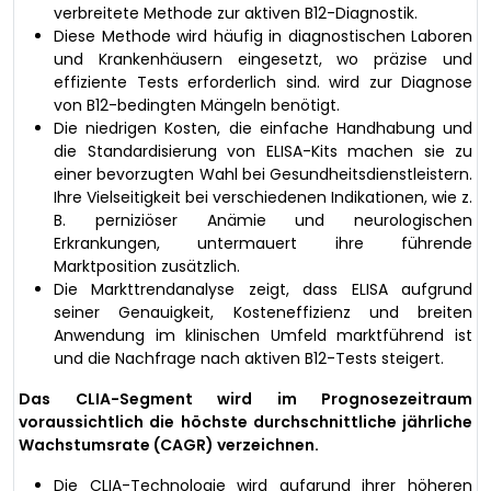
verbreitete Methode zur aktiven B12-Diagnostik.
Diese Methode wird häufig in diagnostischen Laboren
und Krankenhäusern eingesetzt, wo präzise und
effiziente Tests erforderlich sind. wird zur Diagnose
von B12-bedingten Mängeln benötigt.
Die niedrigen Kosten, die einfache Handhabung und
die Standardisierung von ELISA-Kits machen sie zu
einer bevorzugten Wahl bei Gesundheitsdienstleistern.
Ihre Vielseitigkeit bei verschiedenen Indikationen, wie z.
B. perniziöser Anämie und neurologischen
Erkrankungen, untermauert ihre führende
Marktposition zusätzlich.
Die Markttrendanalyse zeigt, dass ELISA aufgrund
seiner Genauigkeit, Kosteneffizienz und breiten
Anwendung im klinischen Umfeld marktführend ist
und die Nachfrage nach aktiven B12-Tests steigert.
Das CLIA-Segment wird im Prognosezeitraum
voraussichtlich die höchste durchschnittliche jährliche
Wachstumsrate (CAGR) verzeichnen.
Die CLIA-Technologie wird aufgrund ihrer höheren