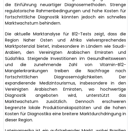
die Einführung neuartiger Diagnosemethoden. Strenge
regulatorische Rahmenbedingungen und hohe Kosten für
fortschrittliche Diagnostik könnten jedoch ein schnelles
Marktwachstum behindern.
Die aktuelle Marktanalyse für B12-Tests zeigt, dass die
Region Naher Osten und Afrika vielversprechendes
Marktpotenzial bietet, insbesondere in Ländern wie Saudi-
Arabien, den Vereinigten Arabischen Emiraten und
Südafrika. Steigende Investitionen im Gesundheitswesen
und die zunehmende Zahl von Vitamin-B12-
Mangelerkrankungen treiben die Nachfrage nach
fortschrittlichen Diagnosemöglichkeiten. Der
expandierende Medizintourismus, insbesondere in den
Vereinigten Arabischen Emiraten, wo hochwertige
Diagnostik angeboten wird, unterstützt das
Marktwachstum zusätzlich. Dennoch erschweren
begrenzte lokale Produktionskapazitäten und die hohen
Kosten für Diagnostika eine breitere Marktdurchdringung in
dieser Region.
Lateinamerika ist ein aufstrebender Markt, wobei Brasilien