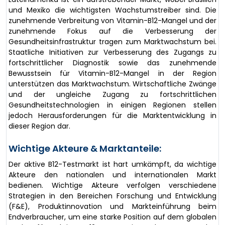
und Mexiko die wichtigsten Wachstumstreiber sind. Die
zunehmende Verbreitung von Vitamin-B12-Mangel und der
zunehmende Fokus auf die Verbesserung der
Gesundheitsinfrastruktur tragen zum Marktwachstum bei.
Staatliche Initiativen zur Verbesserung des Zugangs zu
fortschrittlicher Diagnostik sowie das zunehmende
Bewusstsein für Vitamin-B12-Mangel in der Region
unterstützen das Marktwachstum. Wirtschaftliche Zwänge
und der ungleiche Zugang zu fortschrittlichen
Gesundheitstechnologien in einigen Regionen stellen
jedoch Herausforderungen für die Marktentwicklung in
dieser Region dar.
Wichtige Akteure & Marktanteile:
Der aktive B12-Testmarkt ist hart umkämpft, da wichtige
Akteure den nationalen und internationalen Markt
bedienen. Wichtige Akteure verfolgen verschiedene
Strategien in den Bereichen Forschung und Entwicklung
(F&E), Produktinnovation und Markteinführung beim
Endverbraucher, um eine starke Position auf dem globalen