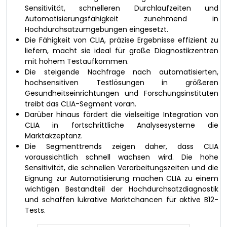
Sensitivität, schnelleren Durchlaufzeiten und
Automatisierungsfähigkeit zunehmend in
Hochdurchsatzumgebungen eingesetzt.
Die Fähigkeit von CLIA, präzise Ergebnisse effizient zu
liefern, macht sie ideal für große Diagnostikzentren
mit hohem Testaufkommen.
Die steigende Nachfrage nach automatisierten,
hochsensitiven Testlösungen in größeren
Gesundheitseinrichtungen und Forschungsinstituten
treibt das CLIA-Segment voran.
Darüber hinaus fördert die vielseitige Integration von
CLIA in fortschrittliche Analysesysteme die
Marktakzeptanz.
Die Segmenttrends zeigen daher, dass CLIA
voraussichtlich schnell wachsen wird. Die hohe
Sensitivität, die schnellen Verarbeitungszeiten und die
Eignung zur Automatisierung machen CLIA zu einem
wichtigen Bestandteil der Hochdurchsatzdiagnostik
und schaffen lukrative Marktchancen für aktive B12-
Tests.