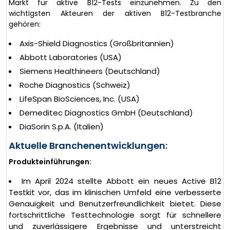
Markt für aktive B12-Tests einzunehmen. Zu den
wichtigsten Akteuren der aktiven B12-Testbranche
gehören:
Axis-Shield Diagnostics (Großbritannien)
Abbott Laboratories (USA)
Siemens Healthineers (Deutschland)
Roche Diagnostics (Schweiz)
LifeSpan BioSciences, Inc. (USA)
Demeditec Diagnostics GmbH (Deutschland)
DiaSorin S.p.A. (Italien)
Aktuelle Branchenentwicklungen:
Produkteinführungen:
Im April 2024 stellte Abbott ein neues Active B12
Testkit vor, das im klinischen Umfeld eine verbesserte
Genauigkeit und Benutzerfreundlichkeit bietet. Diese
fortschrittliche Testtechnologie sorgt für schnellere
und zuverlässigere Ergebnisse und unterstreicht