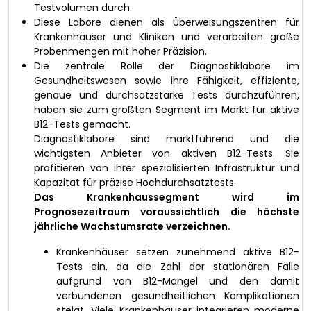
Testvolumen durch.
Diese Labore dienen als Überweisungszentren für
Krankenhäuser und Kliniken und verarbeiten große
Probenmengen mit hoher Präzision.
Die zentrale Rolle der Diagnostiklabore im
Gesundheitswesen sowie ihre Fähigkeit, effiziente,
genaue und durchsatzstarke Tests durchzuführen,
haben sie zum größten Segment im Markt für aktive
B12-Tests gemacht.
Diagnostiklabore sind marktführend und die
wichtigsten Anbieter von aktiven B12-Tests. Sie
profitieren von ihrer spezialisierten Infrastruktur und
Kapazität für präzise Hochdurchsatztests.
Das Krankenhaussegment wird im
Prognosezeitraum voraussichtlich die höchste
jährliche Wachstumsrate verzeichnen.
Krankenhäuser setzen zunehmend aktive B12-
Tests ein, da die Zahl der stationären Fälle
aufgrund von B12-Mangel und den damit
verbundenen gesundheitlichen Komplikationen
steigt. Viele Krankenhäuser integrieren moderne