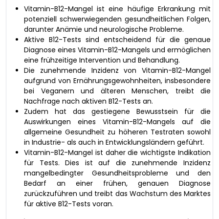
Vitamin-B12-Mangel ist eine häufige Erkrankung mit
potenziell schwerwiegenden gesundheitlichen Folgen,
darunter Anämie und neurologische Probleme.
Aktive B12-Tests sind entscheidend für die genaue
Diagnose eines Vitamin-B12-Mangels und ermöglichen
eine frühzeitige Intervention und Behandlung.
Die zunehmende Inzidenz von Vitamin-B12-Mangel
aufgrund von Ernährungsgewohnheiten, insbesondere
bei Veganern und älteren Menschen, treibt die
Nachfrage nach aktiven B12-Tests an.
Zudem hat das gestiegene Bewusstsein für die
Auswirkungen eines Vitamin-B12-Mangels auf die
allgemeine Gesundheit zu höheren Testraten sowohl
in Industrie- als auch in Entwicklungsländern geführt.
Vitamin-B12-Mangel ist daher die wichtigste Indikation
für Tests. Dies ist auf die zunehmende Inzidenz
mangelbedingter Gesundheitsprobleme und den
Bedarf an einer frühen, genauen Diagnose
zurückzuführen und treibt das Wachstum des Marktes
für aktive B12-Tests voran.