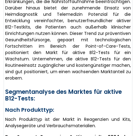
Erkrankungen, die die Nährstoffaufnahme beeinträchtigen.
Darüber hinaus bietet der zunehmende Einsatz von
Heimdiagnostik und Telemedizin Potenzial für die
Entwicklung vereinfachter, benutzerfreundlicher aktiver
B12-Testkits, die Patienten auch außerhalb klinischer
Einrichtungen nutzen können. Dieser Trend zur präventiven
Gesundheitsfürsorge, gepaart mit technologischen
Fortschritten im Bereich der Point-of-Care-Tests,
positioniert den Markt für aktive B12-Tests für ein
Wachstum. Unternehmen, die aktive B12-Tests für den
Routineeinsatz zugänglicher und kostengünstiger machen,
sind gut positioniert, um einen wachsenden Marktanteil zu
erobern.
Segmentanalyse des Marktes für aktive
B12-Tests:
Nach Produkttyp:
Nach Produkttyp ist der Markt in Reagenzien und Kits,
Analysegeräte und Verbrauchsmaterialien.