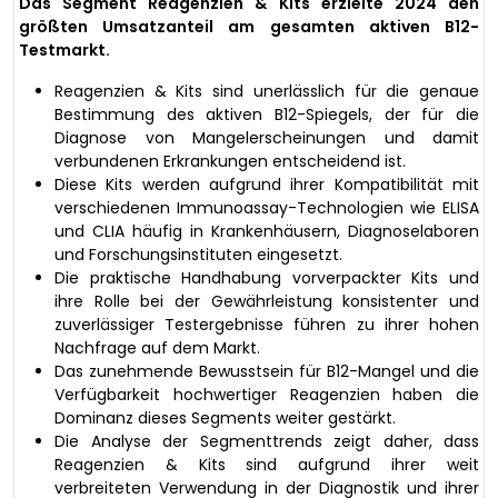
Das Segment Reagenzien & Kits erzielte 2024 den
größten Umsatzanteil am gesamten aktiven B12-
Testmarkt.
Reagenzien & Kits sind unerlässlich für die genaue
Bestimmung des aktiven B12-Spiegels, der für die
Diagnose von Mangelerscheinungen und damit
verbundenen Erkrankungen entscheidend ist.
Diese Kits werden aufgrund ihrer Kompatibilität mit
verschiedenen Immunoassay-Technologien wie ELISA
und CLIA häufig in Krankenhäusern, Diagnoselaboren
und Forschungsinstituten eingesetzt.
Die praktische Handhabung vorverpackter Kits und
ihre Rolle bei der Gewährleistung konsistenter und
zuverlässiger Testergebnisse führen zu ihrer hohen
Nachfrage auf dem Markt.
Das zunehmende Bewusstsein für B12-Mangel und die
Verfügbarkeit hochwertiger Reagenzien haben die
Dominanz dieses Segments weiter gestärkt.
Die Analyse der Segmenttrends zeigt daher, dass
Reagenzien & Kits sind aufgrund ihrer weit
verbreiteten Verwendung in der Diagnostik und ihrer