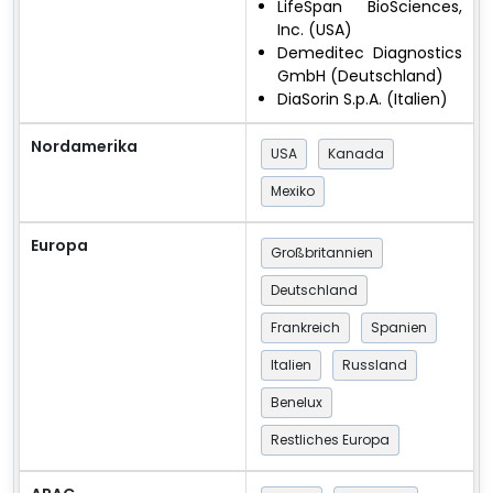
LifeSpan BioSciences,
Inc. (USA)
Demeditec Diagnostics
GmbH (Deutschland)
DiaSorin S.p.A. (Italien)
Nordamerika
USA
Kanada
Mexiko
Europa
Großbritannien
Deutschland
Frankreich
Spanien
Italien
Russland
Benelux
Restliches Europa