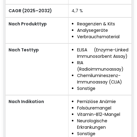
CAGR (2025–2032)
4,7 %
Nach Produkttyp
Reagenzien & Kits
Analysegeräte
Verbrauchsmaterial
Nach Testtyp
ELISA (Enzyme-Linked
Immunosorbent Assay)
RIA
(Radioimmunoassay)
Chemilumineszenz-
Immunoassay (CLIA)
Sonstige
Nach Indikation
Perniziöse Anämie
Folsäuremangel
Vitamin-B12-Mangel
Neurologische
Erkrankungen
Sonstige