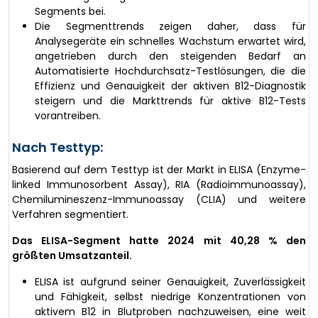
Segments bei.
Die Segmenttrends zeigen daher, dass für
Analysegeräte ein schnelles Wachstum erwartet wird,
angetrieben durch den steigenden Bedarf an
Automatisierte Hochdurchsatz-Testlösungen, die die
Effizienz und Genauigkeit der aktiven B12-Diagnostik
steigern und die Markttrends für aktive B12-Tests
vorantreiben.
Nach Testtyp:
Basierend auf dem Testtyp ist der Markt in ELISA (Enzyme-
linked Immunosorbent Assay), RIA (Radioimmunoassay),
Chemilumineszenz-Immunoassay (CLIA) und weitere
Verfahren segmentiert.
Das ELISA-Segment hatte 2024 mit 40,28 % den
größten Umsatzanteil.
ELISA ist aufgrund seiner Genauigkeit, Zuverlässigkeit
und Fähigkeit, selbst niedrige Konzentrationen von
aktivem B12 in Blutproben nachzuweisen, eine weit