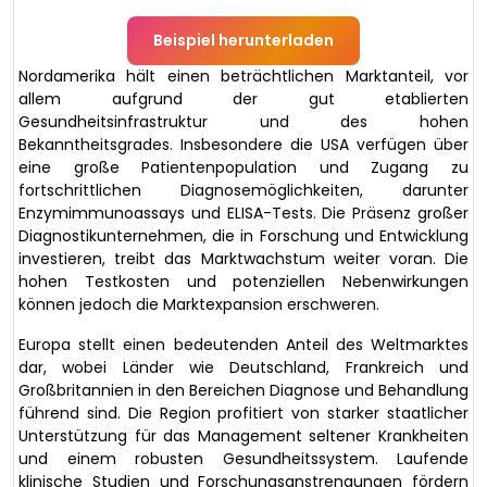
Beispiel herunterladen
Nordamerika hält einen beträchtlichen Marktanteil, vor
allem aufgrund der gut etablierten
Gesundheitsinfrastruktur und des hohen
Bekanntheitsgrades. Insbesondere die USA verfügen über
eine große Patientenpopulation und Zugang zu
fortschrittlichen Diagnosemöglichkeiten, darunter
Enzymimmunoassays und ELISA-Tests. Die Präsenz großer
Diagnostikunternehmen, die in Forschung und Entwicklung
investieren, treibt das Marktwachstum weiter voran. Die
hohen Testkosten und potenziellen Nebenwirkungen
können jedoch die Marktexpansion erschweren.
Europa stellt einen bedeutenden Anteil des Weltmarktes
dar, wobei Länder wie Deutschland, Frankreich und
Großbritannien in den Bereichen Diagnose und Behandlung
führend sind. Die Region profitiert von starker staatlicher
Unterstützung für das Management seltener Krankheiten
und einem robusten Gesundheitssystem. Laufende
klinische Studien und Forschungsanstrengungen fördern