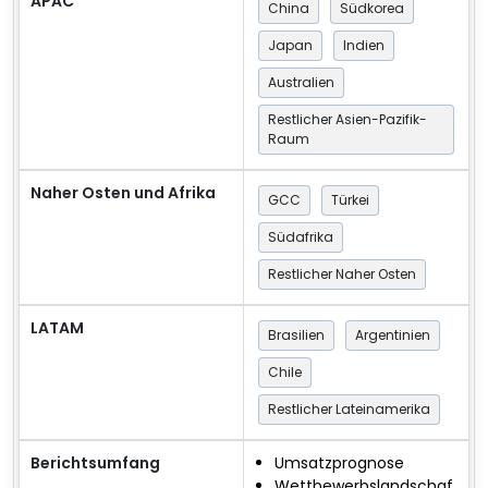
APAC
China
Südkorea
Japan
Indien
Australien
Restlicher Asien-Pazifik-
Raum
Naher Osten und Afrika
GCC
Türkei
Südafrika
Restlicher Naher Osten
LATAM
Brasilien
Argentinien
Chile
Restlicher Lateinamerika
Berichtsumfang
Umsatzprognose
Wettbewerbslandschaf