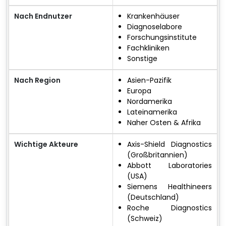
Nach Endnutzer
Krankenhäuser
Diagnoselabore
Forschungsinstitute
Fachkliniken
Sonstige
Nach Region
Asien-Pazifik
Europa
Nordamerika
Lateinamerika
Naher Osten & Afrika
Wichtige Akteure
Axis-Shield Diagnostics
(Großbritannien)
Abbott Laboratories
(USA)
Siemens Healthineers
(Deutschland)
Roche Diagnostics
(Schweiz)