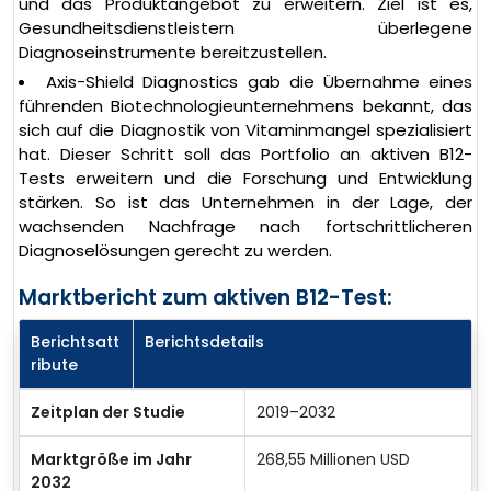
und das Produktangebot zu erweitern. Ziel ist es,
Gesundheitsdienstleistern überlegene
Diagnoseinstrumente bereitzustellen.
Axis-Shield Diagnostics gab die Übernahme eines
führenden Biotechnologieunternehmens bekannt, das
sich auf die Diagnostik von Vitaminmangel spezialisiert
hat. Dieser Schritt soll das Portfolio an aktiven B12-
Tests erweitern und die Forschung und Entwicklung
stärken. So ist das Unternehmen in der Lage, der
wachsenden Nachfrage nach fortschrittlicheren
Diagnoselösungen gerecht zu werden.
Marktbericht zum aktiven B12-Test:
Berichtsatt
Berichtsdetails
ribute
Zeitplan der Studie
2019–2032
Marktgröße im Jahr
268,55 Millionen USD
2032