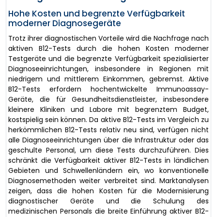
Hohe Kosten und begrenzte Verfügbarkeit
moderner Diagnosegeräte
Trotz ihrer diagnostischen Vorteile wird die Nachfrage nach
aktiven B12-Tests durch die hohen Kosten moderner
Testgeräte und die begrenzte Verfügbarkeit spezialisierter
Diagnoseeinrichtungen, insbesondere in Regionen mit
niedrigem und mittlerem Einkommen, gebremst. Aktive
B12-Tests erfordern hochentwickelte Immunoassay-
Geräte, die für Gesundheitsdienstleister, insbesondere
kleinere Kliniken und Labore mit begrenztem Budget,
kostspielig sein können. Da aktive B12-Tests im Vergleich zu
herkömmlichen B12-Tests relativ neu sind, verfügen nicht
alle Diagnoseeinrichtungen über die Infrastruktur oder das
geschulte Personal, um diese Tests durchzuführen. Dies
schränkt die Verfügbarkeit aktiver B12-Tests in ländlichen
Gebieten und Schwellenländern ein, wo konventionelle
Diagnosemethoden weiter verbreitet sind. Marktanalysen
zeigen, dass die hohen Kosten für die Modernisierung
diagnostischer Geräte und die Schulung des
medizinischen Personals die breite Einführung aktiver B12-