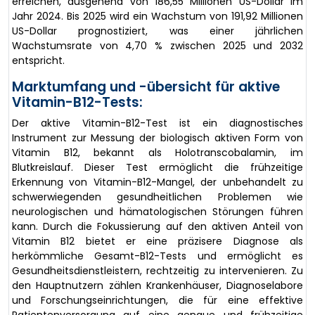
erreichen, ausgehend von 186,55 Millionen US-Dollar im
Jahr 2024. Bis 2025 wird ein Wachstum von 191,92 Millionen
US-Dollar prognostiziert, was einer jährlichen
Wachstumsrate von 4,70 % zwischen 2025 und 2032
entspricht.
Marktumfang und -übersicht für aktive
Vitamin-B12-Tests:
Der aktive Vitamin-B12-Test ist ein diagnostisches
Instrument zur Messung der biologisch aktiven Form von
Vitamin B12, bekannt als Holotranscobalamin, im
Blutkreislauf. Dieser Test ermöglicht die frühzeitige
Erkennung von Vitamin-B12-Mangel, der unbehandelt zu
schwerwiegenden gesundheitlichen Problemen wie
neurologischen und hämatologischen Störungen führen
kann. Durch die Fokussierung auf den aktiven Anteil von
Vitamin B12 bietet er eine präzisere Diagnose als
herkömmliche Gesamt-B12-Tests und ermöglicht es
Gesundheitsdienstleistern, rechtzeitig zu intervenieren. Zu
den Hauptnutzern zählen Krankenhäuser, Diagnoselabore
und Forschungseinrichtungen, die für eine effektive