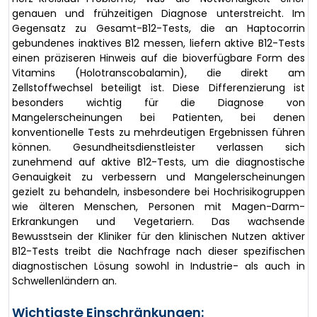
genauen und frühzeitigen Diagnose unterstreicht. Im
Gegensatz zu Gesamt-B12-Tests, die an Haptocorrin
gebundenes inaktives B12 messen, liefern aktive B12-Tests
einen präziseren Hinweis auf die bioverfügbare Form des
Vitamins (Holotranscobalamin), die direkt am
Zellstoffwechsel beteiligt ist. Diese Differenzierung ist
besonders wichtig für die Diagnose von
Mangelerscheinungen bei Patienten, bei denen
konventionelle Tests zu mehrdeutigen Ergebnissen führen
können. Gesundheitsdienstleister verlassen sich
zunehmend auf aktive B12-Tests, um die diagnostische
Genauigkeit zu verbessern und Mangelerscheinungen
gezielt zu behandeln, insbesondere bei Hochrisikogruppen
wie älteren Menschen, Personen mit Magen-Darm-
Erkrankungen und Vegetariern. Das wachsende
Bewusstsein der Kliniker für den klinischen Nutzen aktiver
B12-Tests treibt die Nachfrage nach dieser spezifischen
diagnostischen Lösung sowohl in Industrie- als auch in
Schwellenländern an.
Wichtigste Einschränkungen: