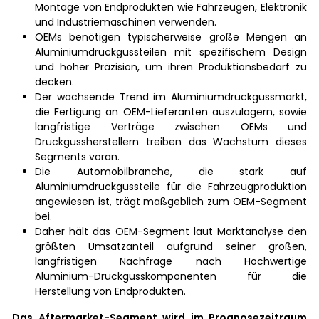
Montage von Endprodukten wie Fahrzeugen, Elektronik
und Industriemaschinen verwenden.
OEMs benötigen typischerweise große Mengen an
Aluminiumdruckgussteilen mit spezifischem Design
und hoher Präzision, um ihren Produktionsbedarf zu
decken.
Der wachsende Trend im Aluminiumdruckgussmarkt,
die Fertigung an OEM-Lieferanten auszulagern, sowie
langfristige Verträge zwischen OEMs und
Druckgussherstellern treiben das Wachstum dieses
Segments voran.
Die Automobilbranche, die stark auf
Aluminiumdruckgussteile für die Fahrzeugproduktion
angewiesen ist, trägt maßgeblich zum OEM-Segment
bei.
Daher hält das OEM-Segment laut Marktanalyse den
größten Umsatzanteil aufgrund seiner großen,
langfristigen Nachfrage nach Hochwertige
Aluminium-Druckgusskomponenten für die
Herstellung von Endprodukten.
Das Aftermarket-Segment wird im Prognosezeitraum