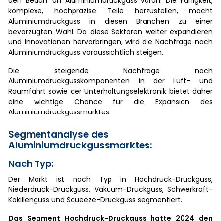
den Bedarf an Aluminiumdruckguss voran. Die Fähigkeit,
komplexe, hochpräzise Teile herzustellen, macht
Aluminiumdruckguss in diesen Branchen zu einer
bevorzugten Wahl. Da diese Sektoren weiter expandieren
und Innovationen hervorbringen, wird die Nachfrage nach
Aluminiumdruckguss voraussichtlich steigen.
Die steigende Nachfrage nach
Aluminiumdruckgusskomponenten in der Luft- und
Raumfahrt sowie der Unterhaltungselektronik bietet daher
eine wichtige Chance für die Expansion des
Aluminiumdruckgussmarktes.
Segmentanalyse des
Aluminiumdruckgussmarktes:
Nach Typ:
Der Markt ist nach Typ in Hochdruck-Druckguss,
Niederdruck-Druckguss, Vakuum-Druckguss, Schwerkraft-
Kokillenguss und Squeeze-Druckguss segmentiert.
Das Segment Hochdruck-Druckguss hatte 2024 den