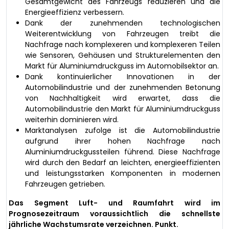
Gesamtgewicht des Fahrzeugs reduzieren und die
Energieeffizienz verbessern.
Dank der zunehmenden technologischen
Weiterentwicklung von Fahrzeugen treibt die
Nachfrage nach komplexeren und komplexeren Teilen
wie Sensoren, Gehäusen und Strukturelementen den
Markt für Aluminiumdruckguss im Automobilsektor an.
Dank kontinuierlicher Innovationen in der
Automobilindustrie und der zunehmenden Betonung
von Nachhaltigkeit wird erwartet, dass die
Automobilindustrie den Markt für Aluminiumdruckguss
weiterhin dominieren wird.
Marktanalysen zufolge ist die Automobilindustrie
aufgrund ihrer hohen Nachfrage nach
Aluminiumdruckgussteilen führend. Diese Nachfrage
wird durch den Bedarf an leichten, energieeffizienten
und leistungsstarken Komponenten in modernen
Fahrzeugen getrieben.
Das Segment Luft- und Raumfahrt wird im
Prognosezeitraum voraussichtlich die schnellste
jährliche Wachstumsrate verzeichnen. Punkt.