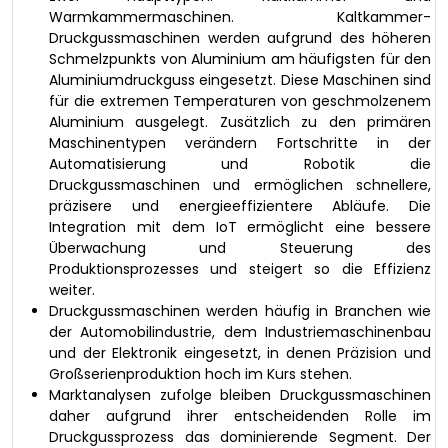
Warmkammermaschinen. Kaltkammer-
Druckgussmaschinen werden aufgrund des höheren
Schmelzpunkts von Aluminium am häufigsten für den
Aluminiumdruckguss eingesetzt. Diese Maschinen sind
für die extremen Temperaturen von geschmolzenem
Aluminium ausgelegt. Zusätzlich zu den primären
Maschinentypen verändern Fortschritte in der
Automatisierung und Robotik die
Druckgussmaschinen und ermöglichen schnellere,
präzisere und energieeffizientere Abläufe. Die
Integration mit dem IoT ermöglicht eine bessere
Überwachung und Steuerung des
Produktionsprozesses und steigert so die Effizienz
weiter.
Druckgussmaschinen werden häufig in Branchen wie
der Automobilindustrie, dem Industriemaschinenbau
und der Elektronik eingesetzt, in denen Präzision und
Großserienproduktion hoch im Kurs stehen.
Marktanalysen zufolge bleiben Druckgussmaschinen
daher aufgrund ihrer entscheidenden Rolle im
Druckgussprozess das dominierende Segment. Der