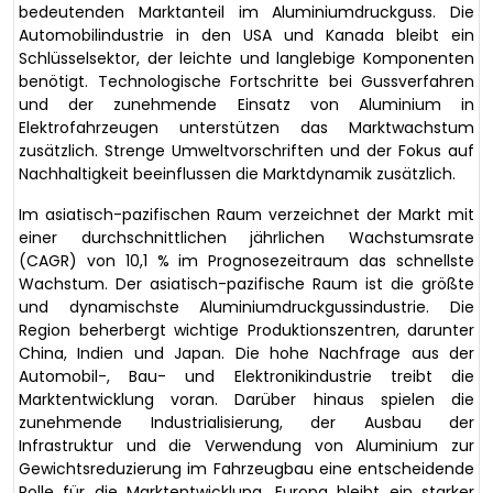
bedeutenden Marktanteil im Aluminiumdruckguss. Die
Automobilindustrie in den USA und Kanada bleibt ein
Schlüsselsektor, der leichte und langlebige Komponenten
benötigt. Technologische Fortschritte bei Gussverfahren
und der zunehmende Einsatz von Aluminium in
Elektrofahrzeugen unterstützen das Marktwachstum
zusätzlich. Strenge Umweltvorschriften und der Fokus auf
Nachhaltigkeit beeinflussen die Marktdynamik zusätzlich.
Im asiatisch-pazifischen Raum verzeichnet der Markt mit
einer durchschnittlichen jährlichen Wachstumsrate
(CAGR) von 10,1 % im Prognosezeitraum das schnellste
Wachstum. Der asiatisch-pazifische Raum ist die größte
und dynamischste Aluminiumdruckgussindustrie. Die
Region beherbergt wichtige Produktionszentren, darunter
China, Indien und Japan. Die hohe Nachfrage aus der
Automobil-, Bau- und Elektronikindustrie treibt die
Marktentwicklung voran. Darüber hinaus spielen die
zunehmende Industrialisierung, der Ausbau der
Infrastruktur und die Verwendung von Aluminium zur
Gewichtsreduzierung im Fahrzeugbau eine entscheidende
Rolle für die Marktentwicklung. Europa bleibt ein starker