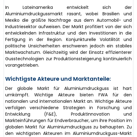
In Lateinamerika entwickelt sich der
Aluminiumdruckgussmarkt rasant, wobei Brasilien und
Mexiko die größte Nachfrage aus dem Automobil- und
Industriesektor aufweisen. Der Markt profitiert von der sich
entwickelnden Infrastruktur und den Investitionen in die
Fertigung in der Region. Konjunkturelle Volatilität und
politische Unsicherheiten erschweren jedoch ein stabiles
Marktwachstum. Gleichzeitig wird der Einsatz effizienterer
Gusstechnologien zur Produktionssteigerung kontinuierlich
vorangetrieben.
Wichtigste Akteure und Marktanteile:
Der globale Markt für Aluminiumdruckguss ist hart
umkämpft. Wichtige Akteure bieten FWA für den
nationalen und internationalen Markt an. Wichtige Akteure
verfolgen verschiedene Strategien in Forschung und
Entwicklung (F&E), Produktinnovation und
Markteinführungen für Endverbraucher, um ihre Position im
globalen Markt für Aluminiumdruckguss zu behaupten. Zu
den wichtigsten Akteuren im Aluminiumdruckguss-Markt