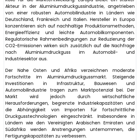
Akteur in der Aluminiumdruckgussindustrie, angetrieben
von einer robusten Automobilindustrie in Ländern wie
Deutschland, Frankreich und Italien. Hersteller in Europa
konzentrieren sich auf nachhaltige Produktionsmethoden,
Energieeffizienz und leichte Automobilkomponenten.
Regulatorische Rahmenbedingungen zur Reduzierung der
CO2-Emissionen wirken sich zusätzlich auf die Nachfrage
nach Aluminiumdruckguss im Automobil- und
Industriesektor aus.
Der Nahe Osten und Afrika verzeichnen moderate
Fortschritte im Aluminiumdruckgussmarkt. Steigende
Investitionen in Infrastruktur, Bauwesen und
Automobilindustrie tragen zum Marktpotenzial bei. Der
Markt wird jedoch durch wirtschaftliche
Herausforderungen, begrenzte Industriekapazitäten und
die Abhängigkeit von Importen für fortschrittliche
Druckgusstechnologien eingeschränkt. Insbesondere in
Ländern wie den Vereinigten Arabischen Emiraten und
Südafrika werden Anstrengungen unternommen, die
Fertigungskapazitäten zu verbessern.