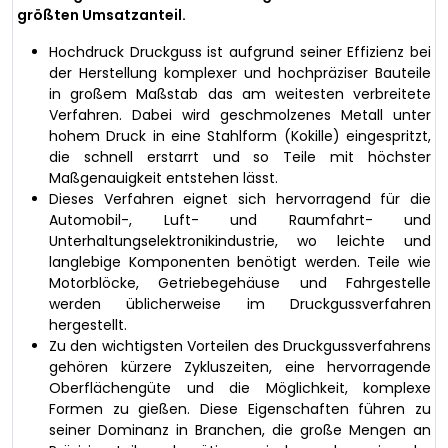
größten Umsatzanteil.
Hochdruck Druckguss ist aufgrund seiner Effizienz bei
der Herstellung komplexer und hochpräziser Bauteile
in großem Maßstab das am weitesten verbreitete
Verfahren. Dabei wird geschmolzenes Metall unter
hohem Druck in eine Stahlform (Kokille) eingespritzt,
die schnell erstarrt und so Teile mit höchster
Maßgenauigkeit entstehen lässt.
Dieses Verfahren eignet sich hervorragend für die
Automobil-, Luft- und Raumfahrt- und
Unterhaltungselektronikindustrie, wo leichte und
langlebige Komponenten benötigt werden. Teile wie
Motorblöcke, Getriebegehäuse und Fahrgestelle
werden üblicherweise im Druckgussverfahren
hergestellt.
Zu den wichtigsten Vorteilen des Druckgussverfahrens
gehören kürzere Zykluszeiten, eine hervorragende
Oberflächengüte und die Möglichkeit, komplexe
Formen zu gießen. Diese Eigenschaften führen zu
seiner Dominanz in Branchen, die große Mengen an