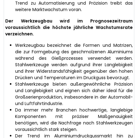
Trend zu Automatisierung und Präzision treibt das
weitere Marktwachstum voran.
Der Werkzeugbau wird im Prognosezeitraum
voraussichtlich die höchste jährliche Wachstumsrate
verzeichnen.
Werkzeugbau bezeichnet die Formen und Matrizen,
die zur Formgebung des geschmolzenen Aluminiums
während des Gießprozesses verwendet werden.
Stahlwerkzeuge werden aufgrund ihrer Langlebigkeit
und ihrer Widerstandsfähigkeit gegenüber den hohen
Drücken und Temperaturen im Druckguss bevorzugt.
Stahlwerkzeuge bieten außergewöhnliche Präzision
und Langlebigkeit und eignen sich daher ideal für die
Großserienproduktion, insbesondere in der Automobil-
und Luftfahrtindustrie.
Da immer mehr Branchen hochwertige, langlebige
Komponenten mit präziser Maßgenauigkeit
benötigen, wird die Nachfrage nach Stahlwerkzeugen
voraussichtlich stark steigen.
Der Trend im Aluminiumdruckgussmarkt hin zu