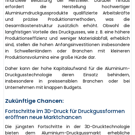
finanzielle Belastung der Hersteller. Darüber hinaus
erfordert die Herstellung hochwertiger
Aluminiumdruckgussprodukte qualifizierte Arbeitskräfte
und präzise Produktionsmethoden, was die
Gesamtkostenstruktur zusätzlich erhöht. Obwohl die
langfristigen Vorteile des Druckgusses, wie z. B. eine höhere
Produktionseffizienz und weniger Materialabfall, erheblich
sind, stellen die hohen Anfangsinvestitionen insbesondere
in Schwellenländern oder Branchen mit kleineren
Produktionsvolumina eine große Hürde dar.
Daher kann der hohe Kapitalaufwand für die Aluminium-
Druckgusstechnologie deren Einsatz behindern,
insbesondere in preissensiblen Branchen oder bei
Unternehmen mit knappen Budgets.
Zukünftige Chancen:
Fortschritte im 3D-Druck für Druckgussformen
eröffnen neue Marktchancen
Die jüngsten Fortschritte in der 3D-Drucktechnologie
bieten dem Aluminium-Druckgussmarkt erhebliche