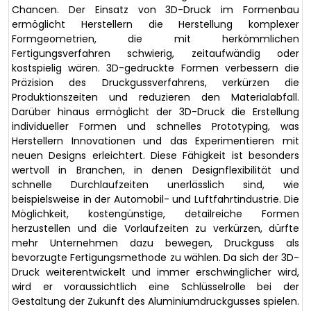
Chancen. Der Einsatz von 3D-Druck im Formenbau
ermöglicht Herstellern die Herstellung komplexer
Formgeometrien, die mit herkömmlichen
Fertigungsverfahren schwierig, zeitaufwändig oder
kostspielig wären. 3D-gedruckte Formen verbessern die
Präzision des Druckgussverfahrens, verkürzen die
Produktionszeiten und reduzieren den Materialabfall.
Darüber hinaus ermöglicht der 3D-Druck die Erstellung
individueller Formen und schnelles Prototyping, was
Herstellern Innovationen und das Experimentieren mit
neuen Designs erleichtert. Diese Fähigkeit ist besonders
wertvoll in Branchen, in denen Designflexibilität und
schnelle Durchlaufzeiten unerlässlich sind, wie
beispielsweise in der Automobil- und Luftfahrtindustrie. Die
Möglichkeit, kostengünstige, detailreiche Formen
herzustellen und die Vorlaufzeiten zu verkürzen, dürfte
mehr Unternehmen dazu bewegen, Druckguss als
bevorzugte Fertigungsmethode zu wählen. Da sich der 3D-
Druck weiterentwickelt und immer erschwinglicher wird,
wird er voraussichtlich eine Schlüsselrolle bei der
Gestaltung der Zukunft des Aluminiumdruckgusses spielen.