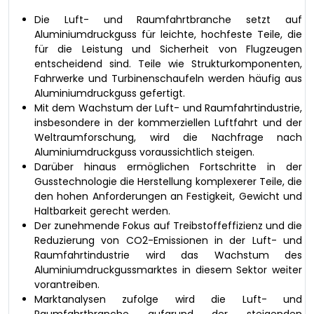
Die Luft- und Raumfahrtbranche setzt auf
Aluminiumdruckguss für leichte, hochfeste Teile, die
für die Leistung und Sicherheit von Flugzeugen
entscheidend sind. Teile wie Strukturkomponenten,
Fahrwerke und Turbinenschaufeln werden häufig aus
Aluminiumdruckguss gefertigt.
Mit dem Wachstum der Luft- und Raumfahrtindustrie,
insbesondere in der kommerziellen Luftfahrt und der
Weltraumforschung, wird die Nachfrage nach
Aluminiumdruckguss voraussichtlich steigen.
Darüber hinaus ermöglichen Fortschritte in der
Gusstechnologie die Herstellung komplexerer Teile, die
den hohen Anforderungen an Festigkeit, Gewicht und
Haltbarkeit gerecht werden.
Der zunehmende Fokus auf Treibstoffeffizienz und die
Reduzierung von CO2-Emissionen in der Luft- und
Raumfahrtindustrie wird das Wachstum des
Aluminiumdruckgussmarktes in diesem Sektor weiter
vorantreiben.
Marktanalysen zufolge wird die Luft- und
Raumfahrtbranche aufgrund der steigenden