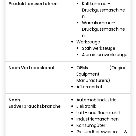
Produktionsverfahren
Kaltkammer-
Druckgussmaschine
n
Warmkammer-
Druckgussmaschine
n
Werkzeuge
Stahlwerkzeuge
Aluminiumwerkzeuge
Nach Vertriebskanal
OEMs (Original
Equipment
Manufacturers)
Aftermarket
Nach
Automobilindustrie
Endverbrauchsbranche
Elektronik
Luft- und Raumfahrt
Industriemaschinen
Konsumgüter
Gesundheitswesen &