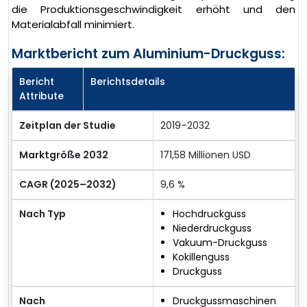
die Produktionsgeschwindigkeit erhöht und den
Materialabfall minimiert.
Marktbericht zum Aluminium-Druckguss:
Bericht
Berichtsdetails
Attribute
Zeitplan der Studie
2019–2032
Marktgröße 2032
171,58 Millionen USD
CAGR (2025–2032)
9,6 %
Nach Typ
Hochdruckguss
Niederdruckguss
Vakuum-Druckguss
Kokillenguss
Druckguss
Nach
Druckgussmaschinen