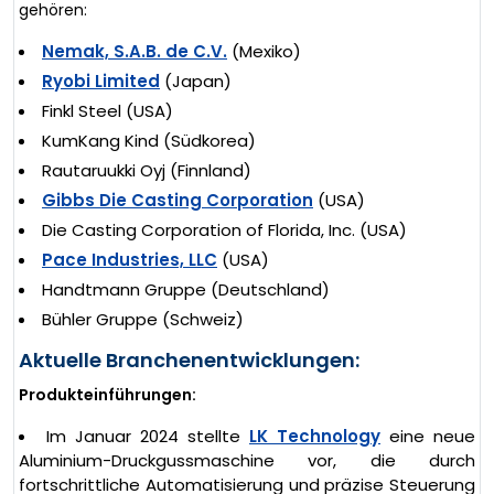
gehören:
Nemak, S.A.B. de C.V.
(Mexiko)
Ryobi Limited
(Japan)
Finkl Steel (USA)
KumKang Kind (Südkorea)
Rautaruukki Oyj (Finnland)
Gibbs Die Casting Corporation
(USA)
Die Casting Corporation of Florida, Inc. (USA)
Pace Industries, LLC
(USA)
Handtmann Gruppe (Deutschland)
Bühler Gruppe (Schweiz)
Aktuelle Branchenentwicklungen:
Produkteinführungen:
Im Januar 2024 stellte
LK Technology
eine neue
Aluminium-Druckgussmaschine vor, die durch
fortschrittliche Automatisierung und präzise Steuerung