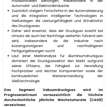
Präzisionsteilen benötigen, insbesondere in der
Automobil- und Elektronikindustrie.
Zusätzlich steigern Fortschritte in der Automatisierung
und die Integration intelligenter Technologien in
Gießanlagen die Leistungsfähigkeit und Attraktivität
des Druckgusses.
Daher wird erwartet, dass der Druckguss sowohl bei
Umsatz als auch bei Nachfrage weiterhin führend sein
wird, insbesondere da die Industrie nach
kostengünstigeren und nachhaltigeren
Fertigungslösungen sucht.
Laut einer Marktanalyse für Aluminiumdruckguss
dominiert der Druckgusssektor den Markt aufgrund
seiner Effizienz, der Fähigkeit zur Herstellung
hochpräziser und leichter Komponenten sowie der
kontinuierlichen Weiterentwicklung der
Gießtechnologie.
Das Segment Vakuumdruckguss wird im
Prognosezeitraum voraussichtlich die höchste
durchschnittliche jährliche Wachstumsrate (CAGR)
verzeichnen.