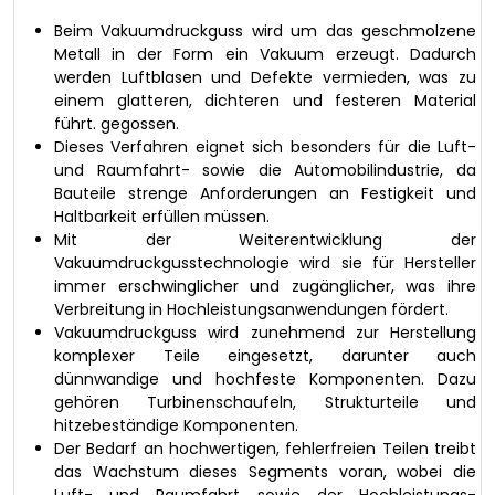
Beim Vakuumdruckguss wird um das geschmolzene
Metall in der Form ein Vakuum erzeugt. Dadurch
werden Luftblasen und Defekte vermieden, was zu
einem glatteren, dichteren und festeren Material
führt. gegossen.
Dieses Verfahren eignet sich besonders für die Luft-
und Raumfahrt- sowie die Automobilindustrie, da
Bauteile strenge Anforderungen an Festigkeit und
Haltbarkeit erfüllen müssen.
Mit der Weiterentwicklung der
Vakuumdruckgusstechnologie wird sie für Hersteller
immer erschwinglicher und zugänglicher, was ihre
Verbreitung in Hochleistungsanwendungen fördert.
Vakuumdruckguss wird zunehmend zur Herstellung
komplexer Teile eingesetzt, darunter auch
dünnwandige und hochfeste Komponenten. Dazu
gehören Turbinenschaufeln, Strukturteile und
hitzebeständige Komponenten.
Der Bedarf an hochwertigen, fehlerfreien Teilen treibt
das Wachstum dieses Segments voran, wobei die
Luft- und Raumfahrt sowie der Hochleistungs-