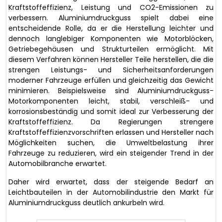
Kraftstoffeffizienz, Leistung und CO2-Emissionen zu
verbessern. Aluminiumdruckguss spielt dabei eine
entscheidende Rolle, da er die Herstellung leichter und
dennoch langlebiger Komponenten wie Motorblöcken,
Getriebegehäusen und Strukturteilen ermöglicht. Mit
diesem Verfahren können Hersteller Teile herstellen, die die
strengen Leistungs- und Sicherheitsanforderungen
moderner Fahrzeuge erfüllen und gleichzeitig das Gewicht
minimieren. Beispielsweise sind Aluminiumdruckguss-
Motorkomponenten leicht, stabil, verschleiß- und
korrosionsbeständig und somit ideal zur Verbesserung der
Kraftstoffeffizienz. Da Regierungen strengere
Kraftstoffeffizienzvorschriften erlassen und Hersteller nach
Möglichkeiten suchen, die Umweltbelastung ihrer
Fahrzeuge zu reduzieren, wird ein steigender Trend in der
Automobilbranche erwartet.
Daher wird erwartet, dass der steigende Bedarf an
Leichtbauteilen in der Automobilindustrie den Markt für
Aluminiumdruckguss deutlich ankurbeln wird.