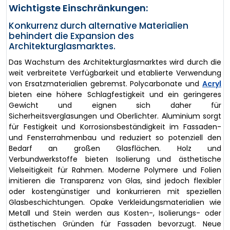
Wichtigste Einschränkungen:
Konkurrenz durch alternative Materialien
behindert die Expansion des
Architekturglasmarktes.
Das Wachstum des Architekturglasmarktes wird durch die
weit verbreitete Verfügbarkeit und etablierte Verwendung
von Ersatzmaterialien gebremst. Polycarbonate und
Acryl
bieten eine höhere Schlagfestigkeit und ein geringeres
Gewicht und eignen sich daher für
Sicherheitsverglasungen und Oberlichter. Aluminium sorgt
für Festigkeit und Korrosionsbeständigkeit im Fassaden-
und Fensterrahmenbau und reduziert so potenziell den
Bedarf an großen Glasflächen. Holz und
Verbundwerkstoffe bieten Isolierung und ästhetische
Vielseitigkeit für Rahmen. Moderne Polymere und Folien
imitieren die Transparenz von Glas, sind jedoch flexibler
oder kostengünstiger und konkurrieren mit speziellen
Glasbeschichtungen. Opake Verkleidungsmaterialien wie
Metall und Stein werden aus Kosten-, Isolierungs- oder
ästhetischen Gründen für Fassaden bevorzugt. Neue