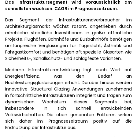
Das Infrastruktursegment wird voraussichtlich am
schnellsten wachsen. CAGR im Prognosezeitraum.
Das Segment der Infrastrukturendverbraucher im
Architekturglasmarkt wächst rasant, angetrieben durch
erhebliche staatliche Investitionen in große öffentliche
Projekte. Flughäfen, Bahnhöfe und Busbahnhöfe benötigen
umfangreiche Verglasungen für Tageslicht, Ästhetik und
Fahrgastkomfort und benötigen oft spezielle Glasarten wie
Sicherheits-, Schallschutz- und schlagfeste Varianten.
Moderne Infrastrukturentwicklung legt auch Wert auf
Energieeffizienz, was den Bedarf an
Hochleistungsglaslösungen erhöht. Darüber hinaus werden
innovative Structural-Glazing-Anwendungen zunehmend
in fortschrittliche Infrastrukturen integriert und tragen zum
dynamischen Wachstum dieses Segments bei,
insbesondere in sich schnell entwickelnden
Volkswirtschaften. Die oben genannten Faktoren wirken
sich daher im Prognosezeitraum positiv auf die
Endnutzung der Infrastruktur aus.