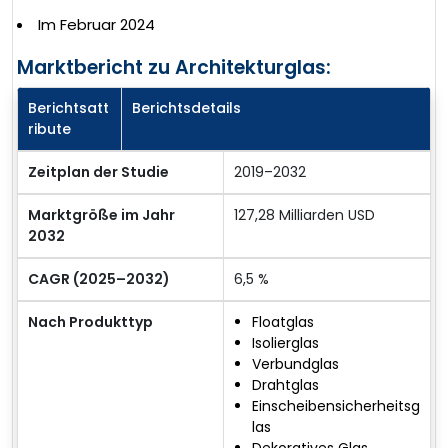
Im Februar 2024
Marktbericht zu Architekturglas:
Berichtsatt
Berichtsdetails
ribute
Zeitplan der Studie
2019–2032
Marktgröße im Jahr
127,28 Milliarden USD
2032
CAGR (2025–2032)
6,5 %
Nach Produkttyp
Floatglas
Isolierglas
Verbundglas
Drahtglas
Einscheibensicherheitsg
las