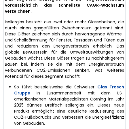
voraussichtlich das schnellste CAGR-Wachstum
verzeichnen.
Isolierglas besteht aus zwei oder mehr Glasscheiben, die
durch einen gasgefüllten Zwischenraum getrennt sind.
Diese Gläser zeichnen sich durch hervorragende Wärme-
und Schalldämmung für Fenster, Fassaden und Türen aus
und reduzieren den Energieverbrauch erheblich. Das
globale Bewusstsein für die Umweltauswirkungen von
Gebäuden wächst. Diese Gläser tragen zu nachhaltigerem
Bauen bei, indem sie die mit dem Energieverbrauch
verbundenen CO2-Emissionen senken, was weiteres
Potenzial für dieses Segment schafft.
So führt beispielsweise die Schweizer
Glas Trosch
Gruppe
in Zusammenarbeit mit dem US-
amerikanischen Materialspezialisten Corning im Jahr
2025 dünnes Dreifach-Isolierglas ein. Dieses neue
Produkt ermöglicht eine deutliche Reduzierung des
CO2-Fußabdrucks und verbessert die Energieeffizienz
von Gebäuden.