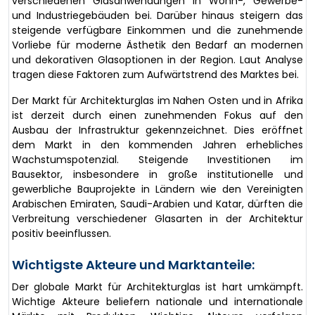
verschiedenen Glasanwendungen in Wohn-, Gewerbe-
und Industriegebäuden bei. Darüber hinaus steigern das
steigende verfügbare Einkommen und die zunehmende
Vorliebe für moderne Ästhetik den Bedarf an modernen
und dekorativen Glasoptionen in der Region. Laut Analyse
tragen diese Faktoren zum Aufwärtstrend des Marktes bei.
Der Markt für Architekturglas im Nahen Osten und in Afrika
ist derzeit durch einen zunehmenden Fokus auf den
Ausbau der Infrastruktur gekennzeichnet. Dies eröffnet
dem Markt in den kommenden Jahren erhebliches
Wachstumspotenzial. Steigende Investitionen im
Bausektor, insbesondere in große institutionelle und
gewerbliche Bauprojekte in Ländern wie den Vereinigten
Arabischen Emiraten, Saudi-Arabien und Katar, dürften die
Verbreitung verschiedener Glasarten in der Architektur
positiv beeinflussen.
Wichtigste Akteure und Marktanteile:
Der globale Markt für Architekturglas ist hart umkämpft.
Wichtige Akteure beliefern nationale und internationale