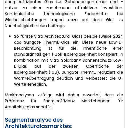
energieeffizientes Glas für Gebäudeeigentümer und -
nutzer zu einer zunehmend attraktiven Investition.
Kontinuierliche technologische Fortschritte bei
Glasbeschichtungen tragen dazu bei, dass Glas zu
Nachhaltigkeitszielen beiträgt.
So führte Vitro Architectural Glass beispielsweise 2024
das Sungate ThermL-Glas ein. Diese neue Low-E-
Beschichtung ist für die Innenfläche einer
standardmäßigen 1-Zoll-Isolierglaseinheit konzipiert. In
Kombination mit Vitro Solarban® Sonnenschutz-Low-
E-Glas auf der zweiten Oberfläche der
Isolierglaseinheit (IGU), Sungate ThermL, reduziert die
Wärmeübertragung deutlich und verbessert die U-
Werte erheblich.
Marktanalysen zufolge wird daher erwartet, dass die
Präferenz für Energieeffizienz Marktchancen für
Architekturglas schafft.
Segmentanalyse des
Architekturglasmarktes: