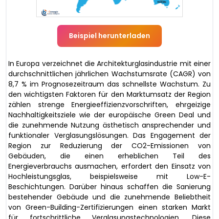
Beispiel herunterladen
In Europa verzeichnet die Architekturglasindustrie mit einer
durchschnittlichen jährlichen Wachstumsrate (CAGR) von
8,7 % im Prognosezeitraum das schnellste Wachstum. Zu
den wichtigsten Faktoren für den Marktumsatz der Region
zählen strenge Energieeffizienzvorschriften, ehrgeizige
Nachhaltigkeitsziele wie der europäische Green Deal und
die zunehmende Nutzung ästhetisch ansprechender und
funktionaler Verglasungslösungen. Das Engagement der
Region zur Reduzierung der CO2-Emissionen von
Gebäuden, die einen erheblichen Teil des
Energieverbrauchs ausmachen, erfordert den Einsatz von
Hochleistungsglas, beispielsweise mit Low-E-
Beschichtungen. Darüber hinaus schaffen die Sanierung
bestehender Gebäude und die zunehmende Beliebtheit
von Green-Building-Zertifizierungen einen starken Markt
für fortschrittliche Verglasungstechnologien. Diese