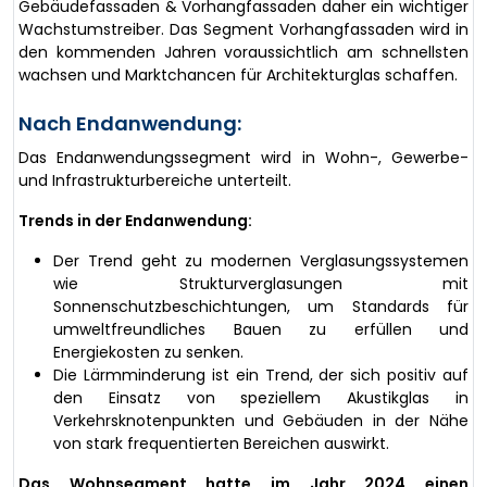
Gebäudefassaden & Vorhangfassaden daher ein wichtiger
Wachstumstreiber. Das Segment Vorhangfassaden wird in
den kommenden Jahren voraussichtlich am schnellsten
wachsen und Marktchancen für Architekturglas schaffen.
Nach Endanwendung:
Das Endanwendungssegment wird in Wohn-, Gewerbe-
und Infrastrukturbereiche unterteilt.
Trends in der Endanwendung:
Der Trend geht zu modernen Verglasungssystemen
wie Strukturverglasungen mit
Sonnenschutzbeschichtungen, um Standards für
umweltfreundliches Bauen zu erfüllen und
Energiekosten zu senken.
Die Lärmminderung ist ein Trend, der sich positiv auf
den Einsatz von speziellem Akustikglas in
Verkehrsknotenpunkten und Gebäuden in der Nähe
von stark frequentierten Bereichen auswirkt.
Das Wohnsegment hatte im Jahr 2024 einen