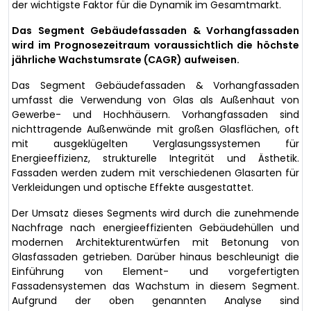
der wichtigste Faktor für die Dynamik im Gesamtmarkt.
Das Segment Gebäudefassaden & Vorhangfassaden
wird im Prognosezeitraum voraussichtlich die höchste
jährliche Wachstumsrate (CAGR) aufweisen.
Das Segment Gebäudefassaden & Vorhangfassaden
umfasst die Verwendung von Glas als Außenhaut von
Gewerbe- und Hochhäusern. Vorhangfassaden sind
nichttragende Außenwände mit großen Glasflächen, oft
mit ausgeklügelten Verglasungssystemen für
Energieeffizienz, strukturelle Integrität und Ästhetik.
Fassaden werden zudem mit verschiedenen Glasarten für
Verkleidungen und optische Effekte ausgestattet.
Der Umsatz dieses Segments wird durch die zunehmende
Nachfrage nach energieeffizienten Gebäudehüllen und
modernen Architekturentwürfen mit Betonung von
Glasfassaden getrieben. Darüber hinaus beschleunigt die
Einführung von Element- und vorgefertigten
Fassadensystemen das Wachstum in diesem Segment.
Aufgrund der oben genannten Analyse sind