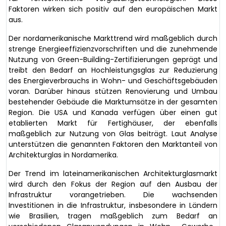
Faktoren wirken sich positiv auf den europäischen Markt
aus.
Der nordamerikanische Markttrend wird maßgeblich durch
strenge Energieeffizienzvorschriften und die zunehmende
Nutzung von Green-Building-Zertifizierungen geprägt und
treibt den Bedarf an Hochleistungsglas zur Reduzierung
des Energieverbrauchs in Wohn- und Geschäftsgebäuden
voran. Darüber hinaus stützen Renovierung und Umbau
bestehender Gebäude die Marktumsätze in der gesamten
Region. Die USA und Kanada verfügen über einen gut
etablierten Markt für Fertighäuser, der ebenfalls
maßgeblich zur Nutzung von Glas beiträgt. Laut Analyse
unterstützen die genannten Faktoren den Marktanteil von
Architekturglas in Nordamerika.
Der Trend im lateinamerikanischen Architekturglasmarkt
wird durch den Fokus der Region auf den Ausbau der
Infrastruktur vorangetrieben. Die wachsenden
Investitionen in die Infrastruktur, insbesondere in Ländern
wie Brasilien, tragen maßgeblich zum Bedarf an