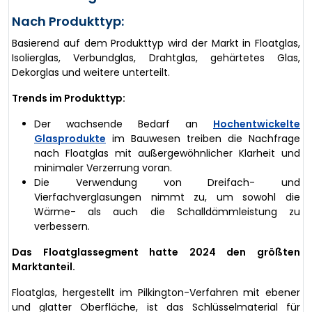
Nach Produkttyp:
Basierend auf dem Produkttyp wird der Markt in Floatglas,
Isolierglas, Verbundglas, Drahtglas, gehärtetes Glas,
Dekorglas und weitere unterteilt.
Trends im Produkttyp:
Der wachsende Bedarf an
Hochentwickelte
Glasprodukte
im Bauwesen treiben die Nachfrage
nach Floatglas mit außergewöhnlicher Klarheit und
minimaler Verzerrung voran.
Die Verwendung von Dreifach- und
Vierfachverglasungen nimmt zu, um sowohl die
Wärme- als auch die Schalldämmleistung zu
verbessern.
Das Floatglassegment hatte 2024 den größten
Marktanteil.
Floatglas, hergestellt im Pilkington-Verfahren mit ebener
und glatter Oberfläche, ist das Schlüsselmaterial für