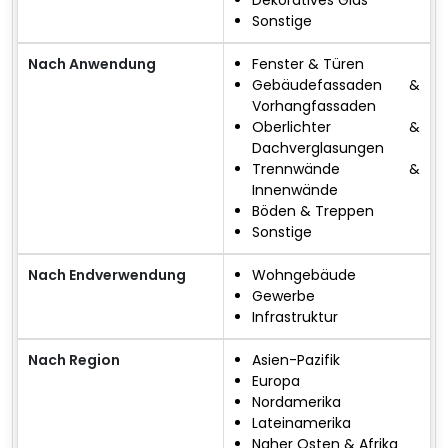
Dekoratives Glas
Sonstige
Nach Anwendung
Fenster & Türen
Gebäudefassaden &
Vorhangfassaden
Oberlichter &
Dachverglasungen
Trennwände &
Innenwände
Böden & Treppen
Sonstige
Nach Endverwendung
Wohngebäude
Gewerbe
Infrastruktur
Nach Region
Asien-Pazifik
Europa
Nordamerika
Lateinamerika
Naher Osten & Afrika