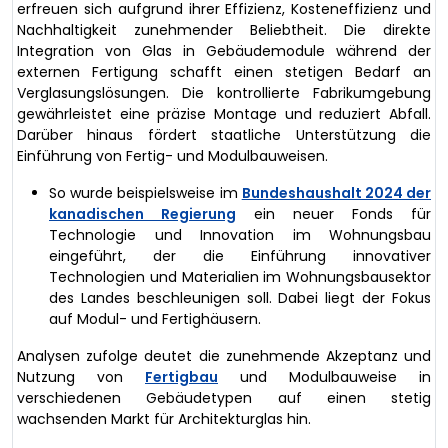
erfreuen sich aufgrund ihrer Effizienz, Kosteneffizienz und
Nachhaltigkeit zunehmender Beliebtheit. Die direkte
Integration von Glas in Gebäudemodule während der
externen Fertigung schafft einen stetigen Bedarf an
Verglasungslösungen. Die kontrollierte Fabrikumgebung
gewährleistet eine präzise Montage und reduziert Abfall.
Darüber hinaus fördert staatliche Unterstützung die
Einführung von Fertig- und Modulbauweisen.
So wurde beispielsweise im
Bundeshaushalt 2024 der
kanadischen Regierung
ein neuer Fonds für
Technologie und Innovation im Wohnungsbau
eingeführt, der die Einführung innovativer
Technologien und Materialien im Wohnungsbausektor
des Landes beschleunigen soll. Dabei liegt der Fokus
auf Modul- und Fertighäusern.
Analysen zufolge deutet die zunehmende Akzeptanz und
Nutzung von
Fertigbau
und Modulbauweise in
verschiedenen Gebäudetypen auf einen stetig
wachsenden Markt für Architekturglas hin.