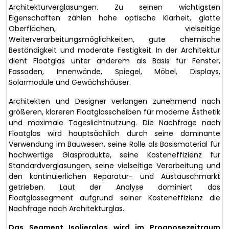
Architekturverglasungen. Zu seinen wichtigsten
Eigenschaften zählen hohe optische Klarheit, glatte
Oberflächen, vielseitige
Weiterverarbeitungsmöglichkeiten, gute chemische
Beständigkeit und moderate Festigkeit. In der Architektur
dient Floatglas unter anderem als Basis für Fenster,
Fassaden, Innenwände, Spiegel, Möbel, Displays,
Solarmodule und Gewächshäuser.
Architekten und Designer verlangen zunehmend nach
größeren, klareren Floatglasscheiben für moderne Ästhetik
und maximale Tageslichtnutzung. Die Nachfrage nach
Floatglas wird hauptsächlich durch seine dominante
Verwendung im Bauwesen, seine Rolle als Basismaterial für
hochwertige Glasprodukte, seine Kosteneffizienz für
Standardverglasungen, seine vielseitige Verarbeitung und
den kontinuierlichen Reparatur- und Austauschmarkt
getrieben. Laut der Analyse dominiert das
Floatglassegment aufgrund seiner Kosteneffizienz die
Nachfrage nach Architekturglas.
Das Segment Isolierglas wird im Prognosezeitraum