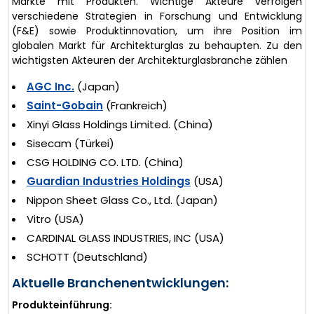
Märkte mit Produkten. Wichtige Akteure verfolgen
verschiedene Strategien in Forschung und Entwicklung
(F&E) sowie Produktinnovation, um ihre Position im
globalen Markt für Architekturglas zu behaupten. Zu den
wichtigsten Akteuren der Architekturglasbranche zählen
AGC Inc.
(Japan)
Saint-Gobain
(Frankreich)
Xinyi Glass Holdings Limited. (China)
Sisecam (Türkei)
CSG HOLDING CO. LTD. (China)
Guardian Industries Holdings
(USA)
Nippon Sheet Glass Co., Ltd. (Japan)
Vitro (USA)
CARDINAL GLASS INDUSTRIES, INC (USA)
SCHOTT (Deutschland)
Aktuelle Branchenentwicklungen:
Produkteinführung: