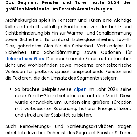
Das Segment Fenster und Türen hatte 2024 den
größten Marktanteil im Bereich Architekturglas.
Architekturglas spielt in Fenstern und Türen eine wichtige
Rolle und erfüllt vielfältige Funktionen: von der Licht- und
Sichtbehinderung bis hin zur Wärme- und Schalldämmung
sowie Sicherheit. Es umfasst Isolierglaseinheiten, Low-E-
Glas, gehärtetes Glas für die Sicherheit, Verbundglas für
Sicherheit und Schalldämmung sowie Optionen für
dekoratives Glas
. Der zunehmende Fokus auf natürliches
Licht und Wohlbefinden sowie moderne architektonische
Vorlieben für größere, optisch ansprechende Fenster sind
die Faktoren, die den Umsatz des Segments steigern.
So brachte beispielsweise
Alpen
im Jahr 2024 seine
neue Zenith-Glasschiebetürserie auf den Markt. Diese
wurde entwickelt, um Kunden eine größere Türoption
mit verbesserter Bedienung, höherer Energieeffizienz
und struktureller Stabilität zu bieten.
Auch Renovierungs- und Sanierungsaktivitäten tragen
erheblich dazu bei. Daher ist das Segment Fenster & Türen