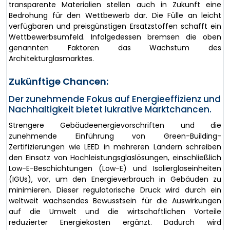
transparente Materialien stellen auch in Zukunft eine
Bedrohung für den Wettbewerb dar. Die Fülle an leicht
verfügbaren und preisgünstigen Ersatzstoffen schafft ein
Wettbewerbsumfeld. Infolgedessen bremsen die oben
genannten Faktoren das Wachstum des
Architekturglasmarktes.
Zukünftige Chancen:
Der zunehmende Fokus auf Energieeffizienz und
Nachhaltigkeit bietet lukrative Marktchancen.
Strengere Gebäudeenergievorschriften und die
zunehmende Einführung von Green-Building-
Zertifizierungen wie LEED in mehreren Ländern schreiben
den Einsatz von Hochleistungsglaslösungen, einschließlich
Low-E-Beschichtungen (Low-E) und Isolierglaseinheiten
(IGUs), vor, um den Energieverbrauch in Gebäuden zu
minimieren. Dieser regulatorische Druck wird durch ein
weltweit wachsendes Bewusstsein für die Auswirkungen
auf die Umwelt und die wirtschaftlichen Vorteile
reduzierter Energiekosten ergänzt. Dadurch wird