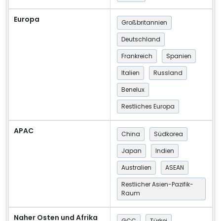
Europa
Großbritannien
Deutschland
Frankreich
Spanien
Italien
Russland
Benelux
Restliches Europa
APAC
China
Südkorea
Japan
Indien
Australien
ASEAN
Restlicher Asien-Pazifik-
Raum
Naher Osten und Afrika
GCC
Türkei