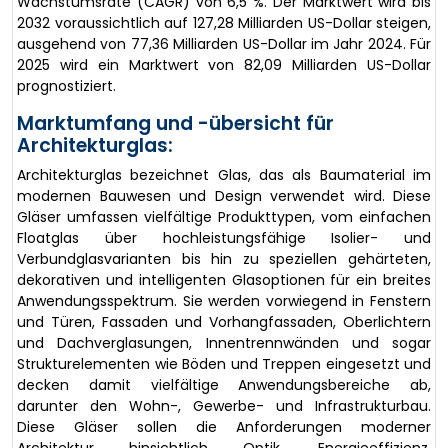
Wachstumsrate (CAGR) von 6,5 %. Der Marktwert wird bis
2032 voraussichtlich auf 127,28 Milliarden US-Dollar steigen,
ausgehend von 77,36 Milliarden US-Dollar im Jahr 2024. Für
2025 wird ein Marktwert von 82,09 Milliarden US-Dollar
prognostiziert.
Marktumfang und -übersicht für
Architekturglas:
Architekturglas bezeichnet Glas, das als Baumaterial im
modernen Bauwesen und Design verwendet wird. Diese
Gläser umfassen vielfältige Produkttypen, vom einfachen
Floatglas über hochleistungsfähige Isolier- und
Verbundglasvarianten bis hin zu speziellen gehärteten,
dekorativen und intelligenten Glasoptionen für ein breites
Anwendungsspektrum. Sie werden vorwiegend in Fenstern
und Türen, Fassaden und Vorhangfassaden, Oberlichtern
und Dachverglasungen, Innentrennwänden und sogar
Strukturelementen wie Böden und Treppen eingesetzt und
decken damit vielfältige Anwendungsbereiche ab,
darunter den Wohn-, Gewerbe- und Infrastrukturbau.
Diese Gläser sollen die Anforderungen moderner