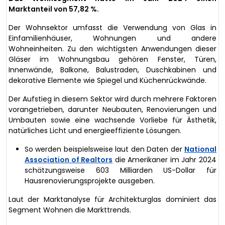
Marktanteil von 57,82 %.
Der Wohnsektor umfasst die Verwendung von Glas in
Einfamilienhäuser, Wohnungen und andere
Wohneinheiten. Zu den wichtigsten Anwendungen dieser
Gläser im Wohnungsbau gehören Fenster, Türen,
Innenwände, Balkone, Balustraden, Duschkabinen und
dekorative Elemente wie Spiegel und Küchenrückwände.
Der Aufstieg in diesem Sektor wird durch mehrere Faktoren
vorangetrieben, darunter Neubauten, Renovierungen und
Umbauten sowie eine wachsende Vorliebe für Ästhetik,
natürliches Licht und energieeffiziente Lösungen.
So werden beispielsweise laut den Daten der
National
Association of Realtors
die Amerikaner im Jahr 2024
schätzungsweise 603 Milliarden US-Dollar für
Hausrenovierungsprojekte ausgeben.
Laut der Marktanalyse für Architekturglas dominiert das
Segment Wohnen die Markttrends.