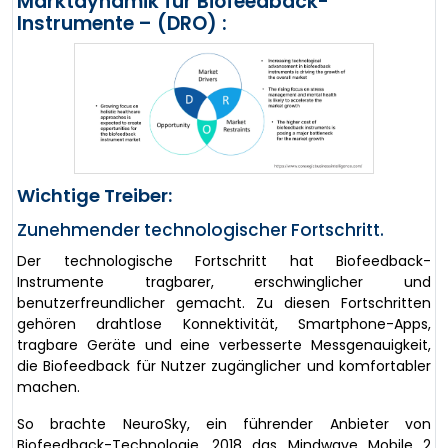
Marktdynamik für Biofeedback-
Instrumente – (DRO) :
Wichtige Treiber:
Zunehmender technologischer Fortschritt.
Der technologische Fortschritt hat Biofeedback-
Instrumente tragbarer, erschwinglicher und
benutzerfreundlicher gemacht. Zu diesen Fortschritten
gehören drahtlose Konnektivität, Smartphone-Apps,
tragbare Geräte und eine verbesserte Messgenauigkeit,
die Biofeedback für Nutzer zugänglicher und komfortabler
machen.
So brachte NeuroSky, ein führender Anbieter von
Biofeedback-Technologie, 2018 das Mindwave Mobile 2