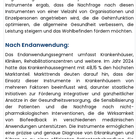
Instrumente ergab, dass die Nachfrage nach diesen
Instrumenten von einer Vielzahl von Organisationen und
Einzelpersonen angetrieben wird, die die Gehirnfunktion
optimieren, die allgemeine Gesundheit verbessern, die
Leistung steigern und das Wohlbefinden fördern möchten.
Nach Endanwendung:
Das Endanwendungssegment umfasst Krankenhäuser,
Kliniken, Rehabilitationszentren und weitere. Im Jahr 2024
hatte das Krankenhaussegment mit 48,15 % den höchsten
Marktanteil. Markttrends deuten darauf hin, dass der
Einsatz dieser Instrumente in Krankenhäusern von
mehreren Faktoren beeinflusst wird, darunter staatliche
Initiativen zur Förderung integrativer und ganzheitlicher
Ansätze in der Gesundheitsversorgung, die Sensibilisierung
der Patienten und die Nachfrage nach nicht-
pharmakologischen Interventionen, die die Wirksamkeit
von Biofeedback in verschiedenen medizinischen
Anwendungen unterstützen. Die Instrumente ermöglichen
eine präzise und genaue Diagnose von Erkrankungen und