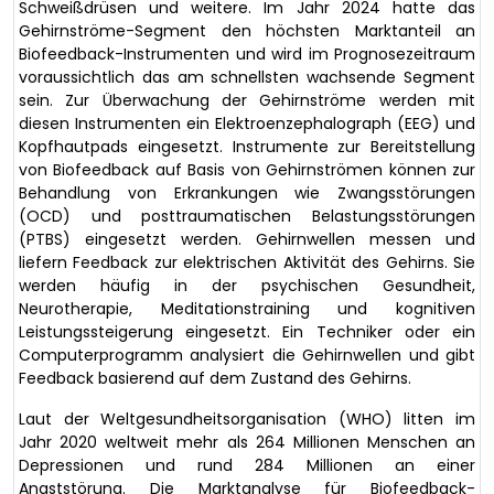
Schweißdrüsen und weitere. Im Jahr 2024 hatte das
Gehirnströme-Segment den höchsten Marktanteil an
Biofeedback-Instrumenten und wird im Prognosezeitraum
voraussichtlich das am schnellsten wachsende Segment
sein. Zur Überwachung der Gehirnströme werden mit
diesen Instrumenten ein Elektroenzephalograph (EEG) und
Kopfhautpads eingesetzt. Instrumente zur Bereitstellung
von Biofeedback auf Basis von Gehirnströmen können zur
Behandlung von Erkrankungen wie Zwangsstörungen
(OCD) und posttraumatischen Belastungsstörungen
(PTBS) eingesetzt werden. Gehirnwellen messen und
liefern Feedback zur elektrischen Aktivität des Gehirns. Sie
werden häufig in der psychischen Gesundheit,
Neurotherapie, Meditationstraining und kognitiven
Leistungssteigerung eingesetzt. Ein Techniker oder ein
Computerprogramm analysiert die Gehirnwellen und gibt
Feedback basierend auf dem Zustand des Gehirns.
Laut der Weltgesundheitsorganisation (WHO) litten im
Jahr 2020 weltweit mehr als 264 Millionen Menschen an
Depressionen und rund 284 Millionen an einer
Angststörung. Die Marktanalyse für Biofeedback-