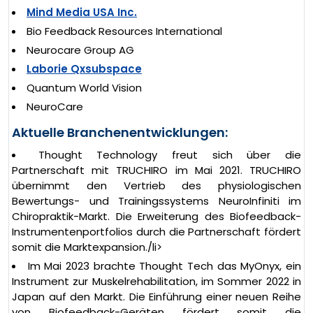
Mind Media USA Inc.
Bio Feedback Resources International
Neurocare Group AG
Laborie Qxsubspace
Quantum World Vision
NeuroCare
Aktuelle Branchenentwicklungen:
Thought Technology freut sich über die
Partnerschaft mit TRUCHIRO im Mai 2021. TRUCHIRO
übernimmt den Vertrieb des physiologischen
Bewertungs- und Trainingssystems NeuroInfiniti im
Chiropraktik-Markt. Die Erweiterung des Biofeedback-
Instrumentenportfolios durch die Partnerschaft fördert
somit die Marktexpansion./li>
Im Mai 2023 brachte Thought Tech das MyOnyx, ein
Instrument zur Muskelrehabilitation, im Sommer 2022 in
Japan auf den Markt. Die Einführung einer neuen Reihe
von Biofeedback-Geräten fördert somit die