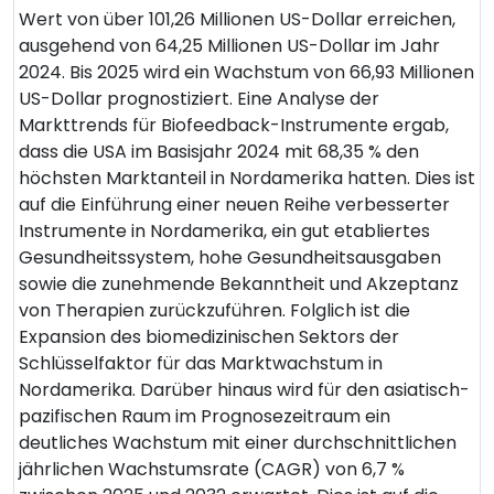
Wert von über 101,26 Millionen US-Dollar erreichen,
ausgehend von 64,25 Millionen US-Dollar im Jahr
2024. Bis 2025 wird ein Wachstum von 66,93 Millionen
US-Dollar prognostiziert. Eine Analyse der
Markttrends für Biofeedback-Instrumente ergab,
dass die USA im Basisjahr 2024 mit 68,35 % den
höchsten Marktanteil in Nordamerika hatten. Dies ist
auf die Einführung einer neuen Reihe verbesserter
Instrumente in Nordamerika, ein gut etabliertes
Gesundheitssystem, hohe Gesundheitsausgaben
sowie die zunehmende Bekanntheit und Akzeptanz
von Therapien zurückzuführen. Folglich ist die
Expansion des biomedizinischen Sektors der
Schlüsselfaktor für das Marktwachstum in
Nordamerika. Darüber hinaus wird für den asiatisch-
pazifischen Raum im Prognosezeitraum ein
deutliches Wachstum mit einer durchschnittlichen
jährlichen Wachstumsrate (CAGR) von 6,7 %