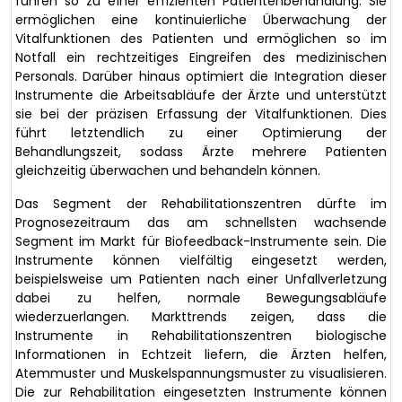
führen so zu einer effizienten Patientenbehandlung. Sie
ermöglichen eine kontinuierliche Überwachung der
Vitalfunktionen des Patienten und ermöglichen so im
Notfall ein rechtzeitiges Eingreifen des medizinischen
Personals. Darüber hinaus optimiert die Integration dieser
Instrumente die Arbeitsabläufe der Ärzte und unterstützt
sie bei der präzisen Erfassung der Vitalfunktionen. Dies
führt letztendlich zu einer Optimierung der
Behandlungszeit, sodass Ärzte mehrere Patienten
gleichzeitig überwachen und behandeln können.
Das Segment der Rehabilitationszentren dürfte im
Prognosezeitraum das am schnellsten wachsende
Segment im Markt für Biofeedback-Instrumente sein. Die
Instrumente können vielfältig eingesetzt werden,
beispielsweise um Patienten nach einer Unfallverletzung
dabei zu helfen, normale Bewegungsabläufe
wiederzuerlangen. Markttrends zeigen, dass die
Instrumente in Rehabilitationszentren biologische
Informationen in Echtzeit liefern, die Ärzten helfen,
Atemmuster und Muskelspannungsmuster zu visualisieren.
Die zur Rehabilitation eingesetzten Instrumente können