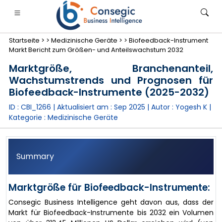
Startseite >
>
Medizinische Geräte >
>
Biofeedback-Instrument
Markt Bericht zum Größen- und Anteilswachstum 2032
Marktgröße, Branchenanteil,
Wachstumstrends und Prognosen für
Biofeedback-Instrumente (2025-2032)
anken, Finanzdienstleistungen und Versicherungen
• Konsumgüter
• Energie und Strom
• Lebensmitt
ID : CBI_1266 | Aktualisiert am :
Sep 2025
| Autor :
Yogesh K
|
Kategorie :
Medizinische Geräte
gs
• Fallstudien
Summary
Marktgröße für Biofeedback-Instrumente:
Consegic Business Intelligence geht davon aus, dass der
Markt für Biofeedback-Instrumente bis 2032 ein Volumen