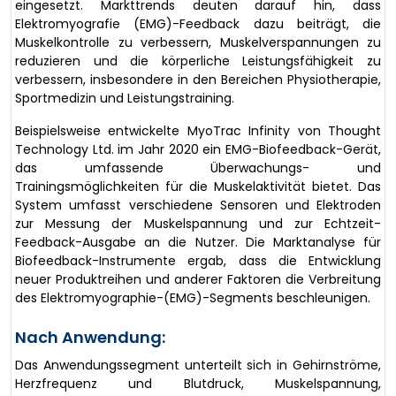
eingesetzt. Markttrends deuten darauf hin, dass
Elektromyografie (EMG)-Feedback dazu beiträgt, die
Muskelkontrolle zu verbessern, Muskelverspannungen zu
reduzieren und die körperliche Leistungsfähigkeit zu
verbessern, insbesondere in den Bereichen Physiotherapie,
Sportmedizin und Leistungstraining.
Beispielsweise entwickelte MyoTrac Infinity von Thought
Technology Ltd. im Jahr 2020 ein EMG-Biofeedback-Gerät,
das umfassende Überwachungs- und
Trainingsmöglichkeiten für die Muskelaktivität bietet. Das
System umfasst verschiedene Sensoren und Elektroden
zur Messung der Muskelspannung und zur Echtzeit-
Feedback-Ausgabe an die Nutzer. Die Marktanalyse für
Biofeedback-Instrumente ergab, dass die Entwicklung
neuer Produktreihen und anderer Faktoren die Verbreitung
des Elektromyographie-(EMG)-Segments beschleunigen.
Nach Anwendung:
Das Anwendungssegment unterteilt sich in Gehirnströme,
Herzfrequenz und Blutdruck, Muskelspannung,