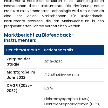
Instrumente herstellen, erheblich in die technologischen
Innovationen dieser Instrumente. Die Einführung neuer
Produkte mit verbesserter Technologie wird sich daher als
eine der vielen Marktchancen für Biofeedback-
Instrumente erweisen, die das Marktwachstum in den
prognostizierten Jahren vorantreiben werden.
Marktbericht zu Biofeedback-
Instrumenten:
Berichtsattribute
Berichtsdetails
Zeitplan der
2019–2032
Studie
Marktgröße im
312,45 Millionen USD
Jahr 2032
CAGR (2025–
6,2 %
2032)
Elektromyographie (EMG),
Elektroenzephalogramm (EEG),