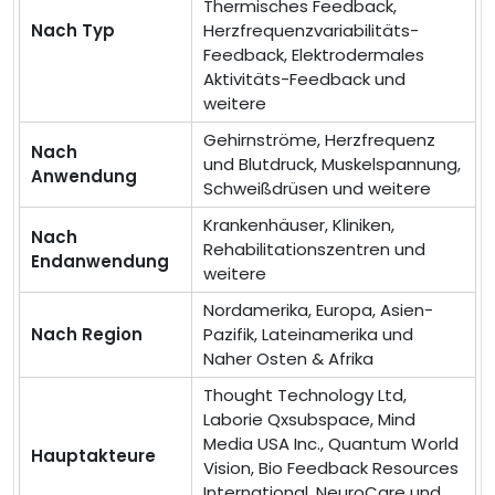
Thermisches Feedback,
Nach Typ
Herzfrequenzvariabilitäts-
Feedback, Elektrodermales
Aktivitäts-Feedback und
weitere
Gehirnströme, Herzfrequenz
Nach
und Blutdruck, Muskelspannung,
Anwendung
Schweißdrüsen und weitere
Krankenhäuser, Kliniken,
Nach
Rehabilitationszentren und
Endanwendung
weitere
Nordamerika, Europa, Asien-
Nach Region
Pazifik, Lateinamerika und
Naher Osten & Afrika
Thought Technology Ltd,
Laborie Qxsubspace, Mind
Media USA Inc., Quantum World
Hauptakteure
Vision, Bio Feedback Resources
International, NeuroCare und