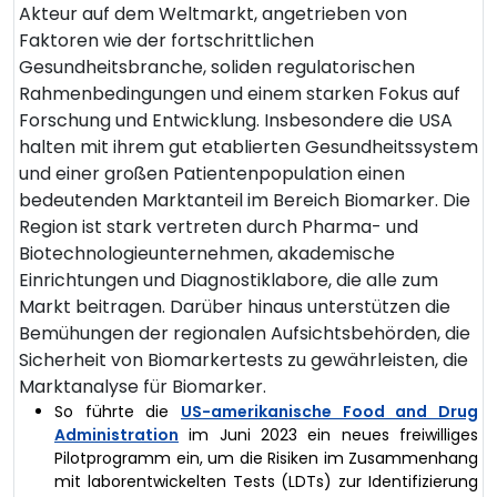
Akteur auf dem Weltmarkt, angetrieben von
Faktoren wie der fortschrittlichen
Gesundheitsbranche, soliden regulatorischen
Rahmenbedingungen und einem starken Fokus auf
Forschung und Entwicklung. Insbesondere die USA
halten mit ihrem gut etablierten Gesundheitssystem
und einer großen Patientenpopulation einen
bedeutenden Marktanteil im Bereich Biomarker. Die
Region ist stark vertreten durch Pharma- und
Biotechnologieunternehmen, akademische
Einrichtungen und Diagnostiklabore, die alle zum
Markt beitragen. Darüber hinaus unterstützen die
Bemühungen der regionalen Aufsichtsbehörden, die
Sicherheit von Biomarkertests zu gewährleisten, die
Marktanalyse für Biomarker.
So führte die
US-amerikanische Food and Drug
Administration
im Juni 2023 ein neues freiwilliges
Pilotprogramm ein, um die Risiken im Zusammenhang
mit laborentwickelten Tests (LDTs) zur Identifizierung