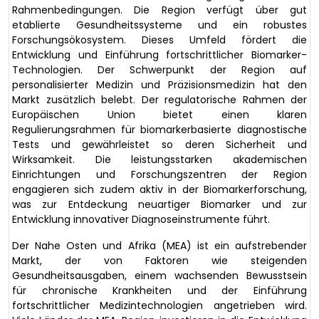
Rahmenbedingungen. Die Region verfügt über gut
etablierte Gesundheitssysteme und ein robustes
Forschungsökosystem. Dieses Umfeld fördert die
Entwicklung und Einführung fortschrittlicher Biomarker-
Technologien. Der Schwerpunkt der Region auf
personalisierter Medizin und Präzisionsmedizin hat den
Markt zusätzlich belebt. Der regulatorische Rahmen der
Europäischen Union bietet einen klaren
Regulierungsrahmen für biomarkerbasierte diagnostische
Tests und gewährleistet so deren Sicherheit und
Wirksamkeit. Die leistungsstarken akademischen
Einrichtungen und Forschungszentren der Region
engagieren sich zudem aktiv in der Biomarkerforschung,
was zur Entdeckung neuartiger Biomarker und zur
Entwicklung innovativer Diagnoseinstrumente führt.
Der Nahe Osten und Afrika (MEA) ist ein aufstrebender
Markt, der von Faktoren wie steigenden
Gesundheitsausgaben, einem wachsenden Bewusstsein
für chronische Krankheiten und der Einführung
fortschrittlicher Medizintechnologien angetrieben wird.