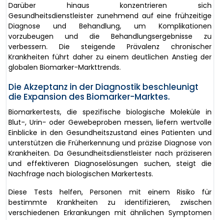
Darüber hinaus konzentrieren sich
Gesundheitsdienstleister zunehmend auf eine frühzeitige
Diagnose und Behandlung, um Komplikationen
vorzubeugen und die Behandlungsergebnisse zu
verbessern. Die steigende Prävalenz chronischer
Krankheiten führt daher zu einem deutlichen Anstieg der
globalen Biomarker-Markttrends.
Die Akzeptanz in der Diagnostik beschleunigt
die Expansion des Biomarker-Marktes.
Biomarkertests, die spezifische biologische Moleküle in
Blut-, Urin- oder Gewebeproben messen, liefern wertvolle
Einblicke in den Gesundheitszustand eines Patienten und
unterstützen die Früherkennung und präzise Diagnose von
Krankheiten. Da Gesundheitsdienstleister nach präziseren
und effektiveren Diagnoselösungen suchen, steigt die
Nachfrage nach biologischen Markertests.
Diese Tests helfen, Personen mit einem Risiko für
bestimmte Krankheiten zu identifizieren, zwischen
verschiedenen Erkrankungen mit ähnlichen Symptomen