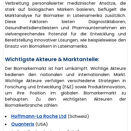
Verbreitung personalisierter medizinischer Ansätze, die
stark auf biologischen Markern basieren, beflügelt die
Marktanalyse für Biomarker in Lateinamerika zusätzlich.
Diese Faktoren bieten Diagnostiklaboren,
Gesundheitsdienstleistern und Pharmaunternehmen ein
vielversprechendes Potenzial für die Entwicklung und
Bereitstellung innovativer Lösungen, wie beispielsweise den
Einsatz von Biomarkern in Lateinamerika.
Wichtigste Akteure & Marktanteile:
Der Biomarkermarkt ist hart umkämpft. Wichtige Akteure
bedienen den nationalen und internationalen Markt.
Wichtige Akteure verfolgen verschiedene Strategien in
Forschung und Entwicklung (F&E) sowie Produktinnovation,
um ihre Position im globalen Biomarkermarkt zu
behaupten. Zu den wichtigsten Akteuren der
Biomarkerbranche zählen:
Hoffmann-La Roche Ltd
(Schweiz)
Quanterix
(USA)