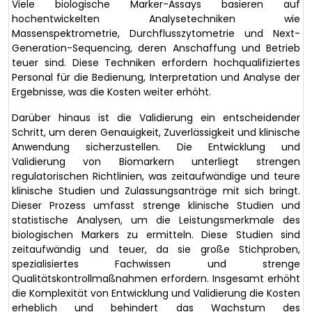
Viele biologische Marker-Assays basieren auf
hochentwickelten Analysetechniken wie
Massenspektrometrie, Durchflusszytometrie und Next-
Generation-Sequencing, deren Anschaffung und Betrieb
teuer sind. Diese Techniken erfordern hochqualifiziertes
Personal für die Bedienung, Interpretation und Analyse der
Ergebnisse, was die Kosten weiter erhöht.
Darüber hinaus ist die Validierung ein entscheidender
Schritt, um deren Genauigkeit, Zuverlässigkeit und klinische
Anwendung sicherzustellen. Die Entwicklung und
Validierung von Biomarkern unterliegt strengen
regulatorischen Richtlinien, was zeitaufwändige und teure
klinische Studien und Zulassungsanträge mit sich bringt.
Dieser Prozess umfasst strenge klinische Studien und
statistische Analysen, um die Leistungsmerkmale des
biologischen Markers zu ermitteln. Diese Studien sind
zeitaufwändig und teuer, da sie große Stichproben,
spezialisiertes Fachwissen und strenge
Qualitätskontrollmaßnahmen erfordern. Insgesamt erhöht
die Komplexität von Entwicklung und Validierung die Kosten
erheblich und behindert das Wachstum des