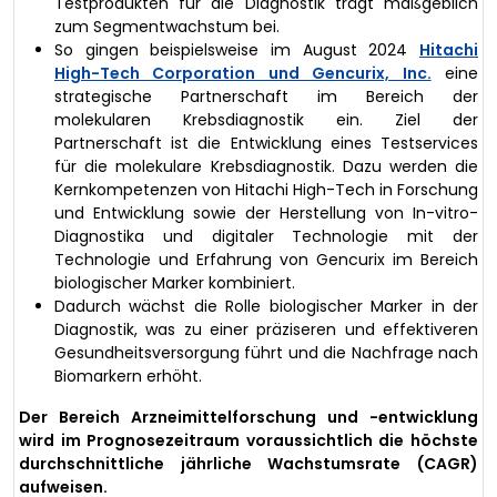
Testprodukten für die Diagnostik trägt maßgeblich
zum Segmentwachstum bei.
So gingen beispielsweise im August 2024
Hitachi
High-Tech Corporation und Gencurix, Inc.
eine
strategische Partnerschaft im Bereich der
molekularen Krebsdiagnostik ein. Ziel der
Partnerschaft ist die Entwicklung eines Testservices
für die molekulare Krebsdiagnostik. Dazu werden die
Kernkompetenzen von Hitachi High-Tech in Forschung
und Entwicklung sowie der Herstellung von In-vitro-
Diagnostika und digitaler Technologie mit der
Technologie und Erfahrung von Gencurix im Bereich
biologischer Marker kombiniert.
Dadurch wächst die Rolle biologischer Marker in der
Diagnostik, was zu einer präziseren und effektiveren
Gesundheitsversorgung führt und die Nachfrage nach
Biomarkern erhöht.
Der Bereich Arzneimittelforschung und -entwicklung
wird im Prognosezeitraum voraussichtlich die höchste
durchschnittliche jährliche Wachstumsrate (CAGR)
aufweisen.