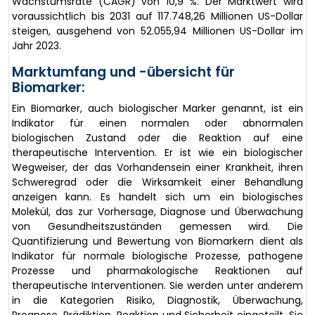
Wachstumsrate (CAGR) von 10,9 %. Der Marktwert wird
voraussichtlich bis 2031 auf 117.748,26 Millionen US-Dollar
steigen, ausgehend von 52.055,94 Millionen US-Dollar im
Jahr 2023.
Marktumfang und -übersicht für
Biomarker:
Ein Biomarker, auch biologischer Marker genannt, ist ein
Indikator für einen normalen oder abnormalen
biologischen Zustand oder die Reaktion auf eine
therapeutische Intervention. Er ist wie ein biologischer
Wegweiser, der das Vorhandensein einer Krankheit, ihren
Schweregrad oder die Wirksamkeit einer Behandlung
anzeigen kann. Es handelt sich um ein biologisches
Molekül, das zur Vorhersage, Diagnose und Überwachung
von Gesundheitszuständen gemessen wird. Die
Quantifizierung und Bewertung von Biomarkern dient als
Indikator für normale biologische Prozesse, pathogene
Prozesse und pharmakologische Reaktionen auf
therapeutische Interventionen. Sie werden unter anderem
in die Kategorien Risiko, Diagnostik, Überwachung,