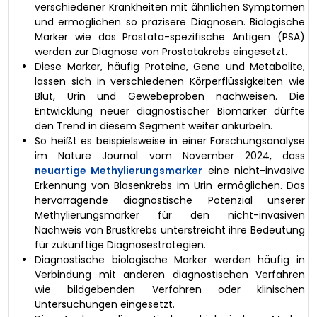
verschiedener Krankheiten mit ähnlichen Symptomen
und ermöglichen so präzisere Diagnosen. Biologische
Marker wie das Prostata-spezifische Antigen (PSA)
werden zur Diagnose von Prostatakrebs eingesetzt.
Diese Marker, häufig Proteine, Gene und Metabolite,
lassen sich in verschiedenen Körperflüssigkeiten wie
Blut, Urin und Gewebeproben nachweisen. Die
Entwicklung neuer diagnostischer Biomarker dürfte
den Trend in diesem Segment weiter ankurbeln.
So heißt es beispielsweise in einer Forschungsanalyse
im Nature Journal vom November 2024, dass
neuartige Methylierungsmarker
eine nicht-invasive
Erkennung von Blasenkrebs im Urin ermöglichen. Das
hervorragende diagnostische Potenzial unserer
Methylierungsmarker für den nicht-invasiven
Nachweis von Brustkrebs unterstreicht ihre Bedeutung
für zukünftige Diagnosestrategien.
Diagnostische biologische Marker werden häufig in
Verbindung mit anderen diagnostischen Verfahren
wie bildgebenden Verfahren oder klinischen
Untersuchungen eingesetzt.