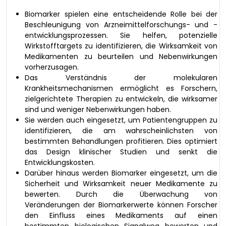
Biomarker spielen eine entscheidende Rolle bei der
Beschleunigung von Arzneimittelforschungs- und -
entwicklungsprozessen. Sie helfen, potenzielle
Wirkstofftargets zu identifizieren, die Wirksamkeit von
Medikamenten zu beurteilen und Nebenwirkungen
vorherzusagen.
Das Verständnis der molekularen
Krankheitsmechanismen ermöglicht es Forschern,
zielgerichtete Therapien zu entwickeln, die wirksamer
sind und weniger Nebenwirkungen haben.
Sie werden auch eingesetzt, um Patientengruppen zu
identifizieren, die am wahrscheinlichsten von
bestimmten Behandlungen profitieren. Dies optimiert
das Design klinischer Studien und senkt die
Entwicklungskosten.
Darüber hinaus werden Biomarker eingesetzt, um die
Sicherheit und Wirksamkeit neuer Medikamente zu
bewerten. Durch die Überwachung von
Veränderungen der Biomarkerwerte können Forscher
den Einfluss eines Medikaments auf einen
bestimmten biologischen Signalweg bewerten und