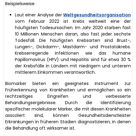
Beispielsweise
Laut einer Analyse der
Weltgesundheitsorganisation
vom Februar 2022 ist Krebs weltweit eine der
häufigsten Todesursachen. Im Jahr 2020 starben fast
10 Millionen Menschen daran, also fast jeder sechste
Todesfall. Die häufigsten Krebsarten sind Brust-,
Lungen-, Dickdarm-, Mastdarm- und Prostatakrebs.
Krebserregende Infektionen wie das humane
Papillomavirus (HPV) und Hepatitis sind für etwa 30 %
der Krebsfälle in Ländern mit niedrigem und unterem
mittlerem Einkommen verantwortlich.
Biomarker bieten ein geeignetes Instrument zur
Früherkennung von Krankheiten und ermöglichen so ein
rechtzeitiges Eingreifen und verbesserte
Behandlungsergebnisse. Durch die Identifizierung
spezifischer molekularer Marker, die mit diesen Krankheiten
assoziiert sind, können Gesundheitsdienstleister
Erkrankungen in früheren Stadien diagnostizieren, in denen
die Behandlung oft wirksamer ist.