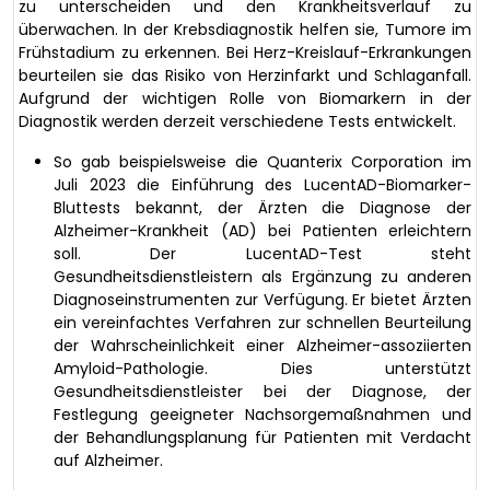
zu unterscheiden und den Krankheitsverlauf zu
überwachen. In der Krebsdiagnostik helfen sie, Tumore im
Frühstadium zu erkennen. Bei Herz-Kreislauf-Erkrankungen
beurteilen sie das Risiko von Herzinfarkt und Schlaganfall.
Aufgrund der wichtigen Rolle von Biomarkern in der
Diagnostik werden derzeit verschiedene Tests entwickelt.
So gab beispielsweise die Quanterix Corporation im
Juli 2023 die Einführung des LucentAD-Biomarker-
Bluttests bekannt, der Ärzten die Diagnose der
Alzheimer-Krankheit (AD) bei Patienten erleichtern
soll. Der LucentAD-Test steht
Gesundheitsdienstleistern als Ergänzung zu anderen
Diagnoseinstrumenten zur Verfügung. Er bietet Ärzten
ein vereinfachtes Verfahren zur schnellen Beurteilung
der Wahrscheinlichkeit einer Alzheimer-assoziierten
Amyloid-Pathologie. Dies unterstützt
Gesundheitsdienstleister bei der Diagnose, der
Festlegung geeigneter Nachsorgemaßnahmen und
der Behandlungsplanung für Patienten mit Verdacht
auf Alzheimer.