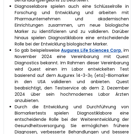
Diagnoselabore spielen auch eine Schlüsselrolle in
Forschung und Entwicklung und arbeiten mit
Pharmaunternehmen und akademischen
Einrichtungen zusammen, um neue biologische
Marker zu identifizieren und zu validieren. Darüber
hinaus spielen Diagnostiklabore eine entscheidende
Rolle bei der Entwicklung biologischer Marker.
So gab beispielsweise
Augurex Life Sciences Corp.
im
November 2024 eine Vereinbarung mit Quest
Diagnostics bekannt. Im Rahmen dieser Vereinbarung
wird Quest einen im Labor entwickelten Test
basierend auf dem Augurex 14-3-3η (eta)-Biomarker
in den USA validieren und anbieten. Quest
beabsichtigt, den Testservice ab dem 2. Dezember
2024 über sein hochmodernes Labor Ärzten
anzubieten.
Durch die Entwicklung und Durchführung von
Biomarkertests spielen Diagnostiklabore eine
entscheidende Rolle bei der Weiterentwicklung der
Gesundheitsversorgung. Sie ermöglichen frühere
Diagnosen, verbesserte Behandlungen und bessere