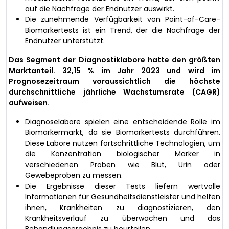
auf die Nachfrage der Endnutzer auswirkt.
Die zunehmende Verfügbarkeit von Point-of-Care-
Biomarkertests ist ein Trend, der die Nachfrage der
Endnutzer unterstützt.
Das Segment der Diagnostiklabore hatte den größten
Marktanteil. 32,15 % im Jahr 2023 und wird im
Prognosezeitraum voraussichtlich die höchste
durchschnittliche jährliche Wachstumsrate (CAGR)
aufweisen.
Diagnoselabore spielen eine entscheidende Rolle im
Biomarkermarkt, da sie Biomarkertests durchführen.
Diese Labore nutzen fortschrittliche Technologien, um
die Konzentration biologischer Marker in
verschiedenen Proben wie Blut, Urin oder
Gewebeproben zu messen.
Die Ergebnisse dieser Tests liefern wertvolle
Informationen für Gesundheitsdienstleister und helfen
ihnen, Krankheiten zu diagnostizieren, den
Krankheitsverlauf zu überwachen und das
Behandlungsergebnis zu beurteilen.