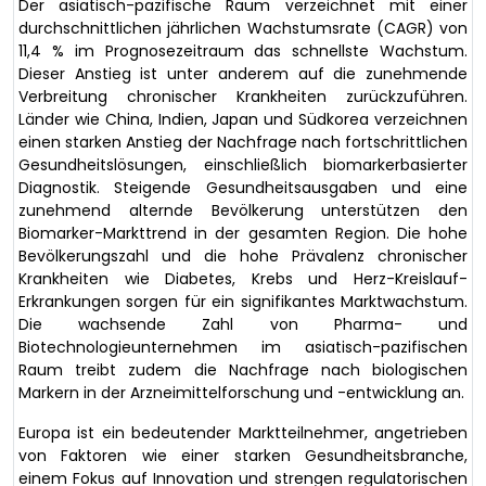
Der asiatisch-pazifische Raum verzeichnet mit einer
durchschnittlichen jährlichen Wachstumsrate (CAGR) von
11,4 % im Prognosezeitraum das schnellste Wachstum.
Dieser Anstieg ist unter anderem auf die zunehmende
Verbreitung chronischer Krankheiten zurückzuführen.
Länder wie China, Indien, Japan und Südkorea verzeichnen
einen starken Anstieg der Nachfrage nach fortschrittlichen
Gesundheitslösungen, einschließlich biomarkerbasierter
Diagnostik. Steigende Gesundheitsausgaben und eine
zunehmend alternde Bevölkerung unterstützen den
Biomarker-Markttrend in der gesamten Region. Die hohe
Bevölkerungszahl und die hohe Prävalenz chronischer
Krankheiten wie Diabetes, Krebs und Herz-Kreislauf-
Erkrankungen sorgen für ein signifikantes Marktwachstum.
Die wachsende Zahl von Pharma- und
Biotechnologieunternehmen im asiatisch-pazifischen
Raum treibt zudem die Nachfrage nach biologischen
Markern in der Arzneimittelforschung und -entwicklung an.
Europa ist ein bedeutender Marktteilnehmer, angetrieben
von Faktoren wie einer starken Gesundheitsbranche,
einem Fokus auf Innovation und strengen regulatorischen