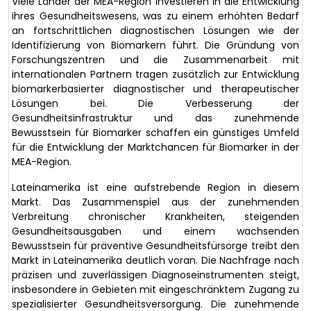
Viele Länder der MEA-Region investieren in die Entwicklung
ihres Gesundheitswesens, was zu einem erhöhten Bedarf
an fortschrittlichen diagnostischen Lösungen wie der
Identifizierung von Biomarkern führt. Die Gründung von
Forschungszentren und die Zusammenarbeit mit
internationalen Partnern tragen zusätzlich zur Entwicklung
biomarkerbasierter diagnostischer und therapeutischer
Lösungen bei. Die Verbesserung der
Gesundheitsinfrastruktur und das zunehmende
Bewusstsein für Biomarker schaffen ein günstiges Umfeld
für die Entwicklung der Marktchancen für Biomarker in der
MEA-Region.
Lateinamerika ist eine aufstrebende Region in diesem
Markt. Das Zusammenspiel aus der zunehmenden
Verbreitung chronischer Krankheiten, steigenden
Gesundheitsausgaben und einem wachsenden
Bewusstsein für präventive Gesundheitsfürsorge treibt den
Markt in Lateinamerika deutlich voran. Die Nachfrage nach
präzisen und zuverlässigen Diagnoseinstrumenten steigt,
insbesondere in Gebieten mit eingeschränktem Zugang zu
spezialisierter Gesundheitsversorgung. Die zunehmende