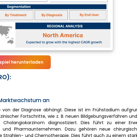
spiel herunterladen
RO):
t Marktwachstum an
ie von der Diagnose abhängt. Diese ist im Frühstadium aufgru
nischer Fortschritte, wie z. B. neuen Bildgebungsverfahren un
Cholangiokarzinom diagnostiziert. Dies führt zu einer Erw
al und Pharmaunternehmen. Dazu gehören neue chirurgisch
ie Strahlen- und Chemotherapie. Dies führt auch zu einem star