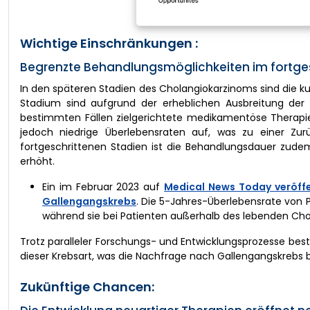
Wichtige Einschränkungen :
Begrenzte Behandlungsmöglichkeiten im fortge
In den späteren Stadien des Cholangiokarzinoms sind die 
Stadium sind aufgrund der erheblichen Ausbreitung der 
bestimmten Fällen zielgerichtete medikamentöse Therapi
jedoch niedrige Überlebensraten auf, was zu einer Zur
fortgeschrittenen Stadien ist die Behandlungsdauer zudem k
erhöht.
Ein im Februar 2023 auf
Medical News Today veröffen
Gallengangskrebs
. Die 5-Jahres-Überlebensrate von P
während sie bei Patienten außerhalb des lebenden Chol
Trotz paralleler Forschungs- und Entwicklungsprozesse bes
dieser Krebsart, was die Nachfrage nach Gallengangskrebs 
Zukünftige Chancen: