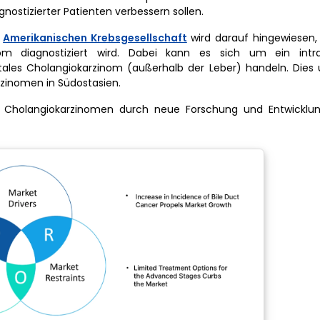
ostizierter Patienten verbessern sollen.
r
Amerikanischen Krebsgesellschaft
wird darauf hingewiesen, 
om diagnostiziert wird. Dabei kann es sich um ein intra
tales Cholangiokarzinom (außerhalb der Leber) handeln. Dies 
zinomen in Südostasien.
Cholangiokarzinomen durch neue Forschung und Entwicklun