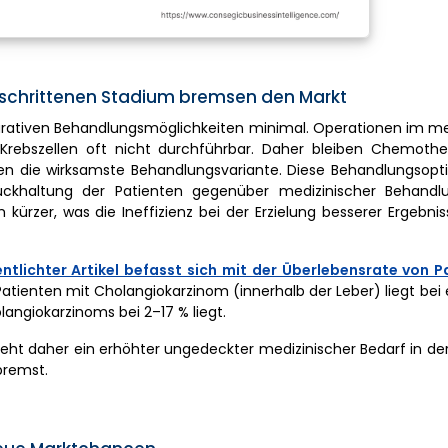
schrittenen Stadium bremsen den Markt
kurativen Behandlungsmöglichkeiten minimal. Operationen im m
Krebszellen oft nicht durchführbar. Daher bleiben Chemothe
en die wirksamste Behandlungsvariante. Diese Behandlungsopt
ückhaltung der Patienten gegenüber medizinischer Behandlu
ürzer, was die Ineffizienz bei der Erzielung besserer Ergebnis
tlichter Artikel befasst sich mit der Überlebensrate von P
atienten mit Cholangiokarzinom (innerhalb der Leber) liegt bei
angiokarzinoms bei 2–17 % liegt.
teht daher ein erhöhter ungedeckter medizinischer Bedarf in d
bremst.