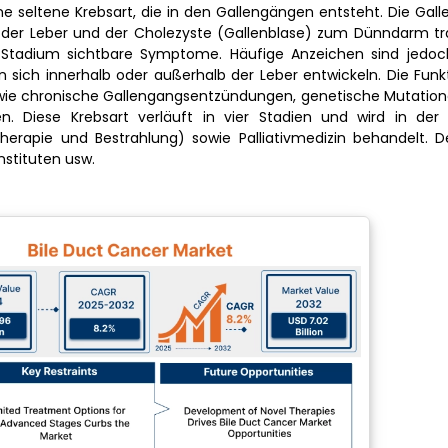
e seltene Krebsart, die in den Gallengängen entsteht. Die Gal
n der Leber und der Cholezyste (Gallenblase) zum Dünndarm tr
n Stadium sichtbare Symptome. Häufige Anzeichen sind jedoc
 sich innerhalb oder außerhalb der Leber entwickeln. Die Funk
en wie chronische Gallengangsentzündungen, genetische Mutation
n. Diese Krebsart verläuft in vier Stadien und wird in der
herapie und Bestrahlung) sowie Palliativmedizin behandelt. D
nstituten usw.