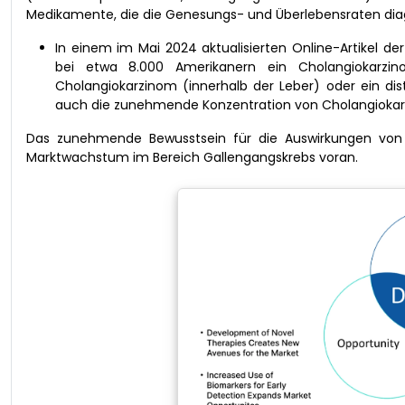
Medikamente, die die Genesungs- und Überlebensraten diagn
In einem im Mai 2024 aktualisierten Online-Artikel de
bei etwa 8.000 Amerikanern ein Cholangiokarzin
Cholangiokarzinom (innerhalb der Leber) oder ein dis
auch die zunehmende Konzentration von Cholangiokar
Das zunehmende Bewusstsein für die Auswirkungen von 
Marktwachstum im Bereich Gallengangskrebs voran.