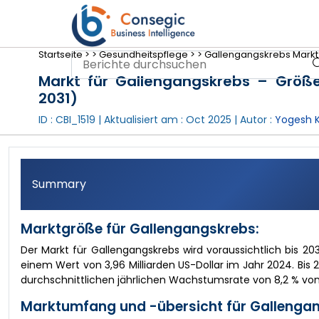
Startseite >
>
Gesundheitspflege >
>
Gallengangskrebs Markt 
Markt für Gallengangskrebs – Größe
2031)
ID : CBI_1519 | Aktualisiert am :
Oct 2025
| Autor :
Yogesh 
Summary
Marktgröße für Gallengangskrebs:
Der Markt für Gallengangskrebs wird voraussichtlich bis 2
einem Wert von 3,96 Milliarden US-Dollar im Jahr 2024. Bis 2
durchschnittlichen jährlichen Wachstumsrate von 8,2 % von 
Marktumfang und -übersicht für Gallenga