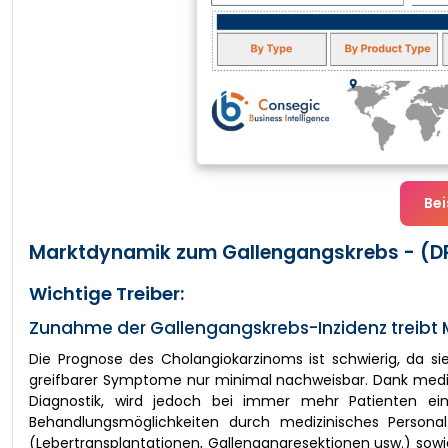
Bei
Marktdynamik zum Gallengangskrebs - (D
Wichtige Treiber:
Zunahme der Gallengangskrebs-Inzidenz treib
Die Prognose des Cholangiokarzinoms ist schwierig, da s
greifbarer Symptome nur minimal nachweisbar. Dank medizi
Diagnostik, wird jedoch bei immer mehr Patienten ein 
Behandlungsmöglichkeiten durch medizinisches Person
(Lebertransplantationen, Gallengangresektionen usw.) sow