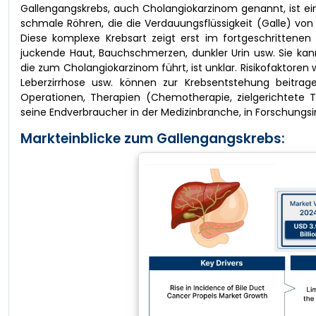
Gallengangskrebs, auch Cholangiokarzinom genannt, ist ein
schmale Röhren, die die Verdauungsflüssigkeit (Galle) vo
Diese komplexe Krebsart zeigt erst im fortgeschrittene
juckende Haut, Bauchschmerzen, dunkler Urin usw. Sie kann
die zum Cholangiokarzinom führt, ist unklar. Risikofaktor
Leberzirrhose usw. können zur Krebsentstehung beitrage
Operationen, Therapien (Chemotherapie, zielgerichtete T
seine Endverbraucher in der Medizinbranche, in Forschungsi
Markteinblicke zum Gallengangskrebs: