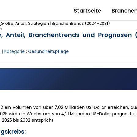
Startseite
Branche
Größe, Anteil, Strategien | Branchentrends (2024–2031)
, Anteil, Branchentrends und Prognosen 
K
| Kategorie :
Gesundheitspflege
032 ein Volumen von über 7,02 Milliarden US-Dollar erreichen, 
025 wird ein Wachstum von 4,21 Milliarden US-Dollar prognostizie
2025 bis 2032 entspricht.
ngskrebs: