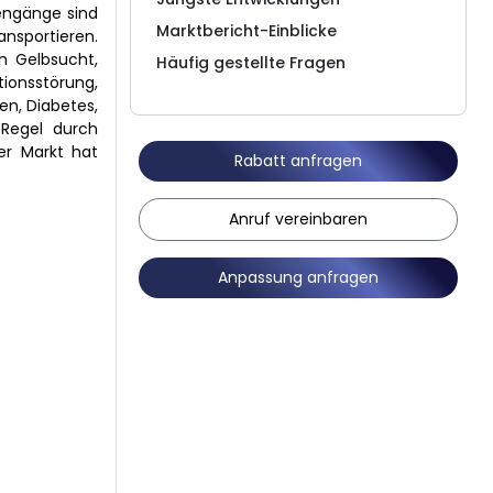
lengänge sind
Marktbericht-Einblicke
ansportieren.
h Gelbsucht,
Häufig gestellte Fragen
tionsstörung,
en, Diabetes,
 Regel durch
er Markt hat
Rabatt anfragen
Anruf vereinbaren
Anpassung anfragen