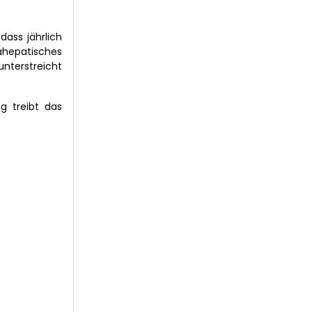
dass jährlich
hepatisches
unterstreicht
g treibt das