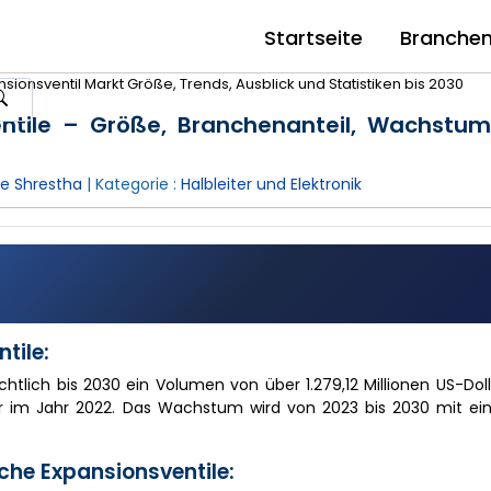
Startseite
Branche
sionsventil Markt Größe, Trends, Ausblick und Statistiken bis 2030
entile – Größe, Branchenanteil, Wachstu
e Shrestha
| Kategorie :
Halbleiter und Elektronik
tile:
chtlich bis 2030 ein Volumen von über 1.279,12 Millionen US-Doll
 im Jahr 2022. Das Wachstum wird von 2023 bis 2030 mit eine
che Expansionsventile: