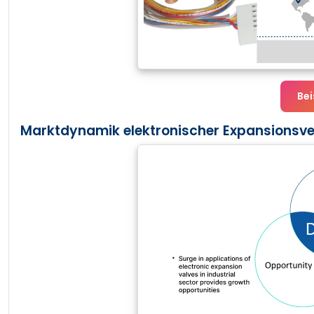
Bei
Marktdynamik elektronischer Expansionsven