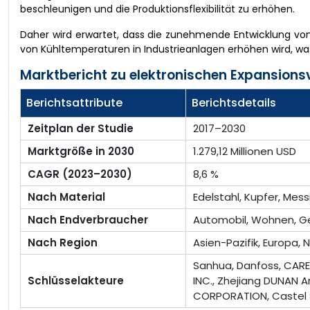
beschleunigen und die Produktionsflexibilität zu erhöhen.
Daher wird erwartet, dass die zunehmende Entwicklung von 
von Kühltemperaturen in Industrieanlagen erhöhen wird, 
Marktbericht zu elektronischen Expansionsv
Berichtsattribute
Berichtsdetails
Zeitplan der Studie
2017–2030
Marktgröße in 2030
1.279,12 Millionen USD
CAGR (2023–2030)
8,6 %
Nach Material
Edelstahl, Kupfer, Mes
Nach Endverbraucher
Automobil, Wohnen, G
Nach Region
Asien-Pazifik, Europa,
Sanhua, Danfoss, CARE
Schlüsselakteure
INC., Zhejiang DUNAN Ar
CORPORATION, Castel S.