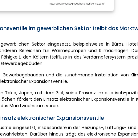
onsventile im gewerblichen Sektor treibt das Mark
ewerblichen Sektor eingesetzt, beispielsweise in Büros, Hotel
d anderen Bereichen für Wärmepumpen und Klimaanlagen. Da
 Fähigkeit, den Kältemittelfluss in das Verdampfersystem präzi
in Gewerbegebäuden.
 Gewerbegebäuden und die zunehmende Installation von Kli
ektronischer Expansionsventile.
in Tokio, Japan, mit dem Ziel, seine Präsenz im asiatisch-paz
hen fördert den Einsatz elektronischer Expansionsventile in 
das Marktwachstum voran.
nsatz elektronischer Expansionsventile
ustrie eingesetzt, insbesondere in der Heizungs-, Lüftungs- und
ährleisten. Darüber hinaus trägt das elektronische Expansion