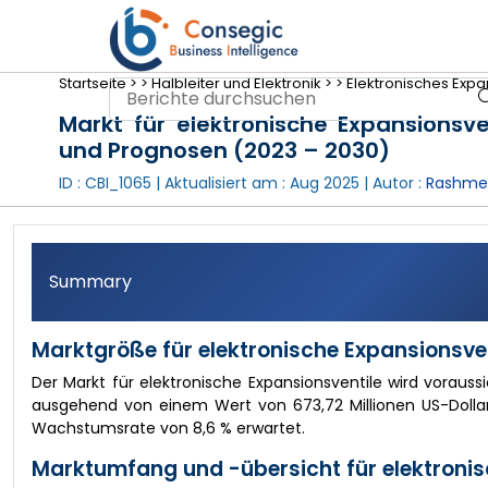
Startseite >
>
Halbleiter und Elektronik >
>
Elektronisches Expan
Markt für elektronische Expansionsv
und Prognosen (2023 – 2030)
ID : CBI_1065 | Aktualisiert am :
Aug 2025
| Autor :
Rashme
Summary
Marktgröße für elektronische Expansionsven
Der Markt für elektronische Expansionsventile wird voraussi
ausgehend von einem Wert von 673,72 Millionen US-Dollar
Wachstumsrate von 8,6 % erwartet.
Marktumfang und -übersicht für elektronis