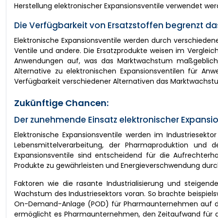
Herstellung elektronischer Expansionsventile verwendet 
Die Verfügbarkeit von Ersatzstoffen begrenzt 
Elektronische Expansionsventile werden durch verschieden
Ventile und andere. Die Ersatzprodukte weisen im Vergleic
Anwendungen auf, was das Marktwachstum maßgeblich he
Alternative zu elektronischen Expansionsventilen für 
Verfügbarkeit verschiedener Alternativen das Marktwachst
Zukünftige Chancen:
Der zunehmende Einsatz elektronischer Expansi
Elektronische Expansionsventile werden im Industriesekto
Lebensmittelverarbeitung, der Pharmaproduktion und d
Expansionsventile sind entscheidend für die Aufrechterh
Produkte zu gewährleisten und Energieverschwendung durc
Faktoren wie die rasante Industrialisierung und steigend
Wachstum des Industriesektors voran. So brachte beispiel
On-Demand-Anlage (POD) für Pharmaunternehmen auf den
ermöglicht es Pharmaunternehmen, den Zeitaufwand für die