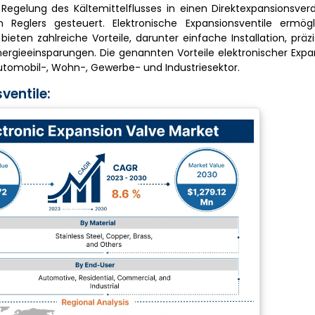
r Regelung des Kältemittelflusses in einen Direktexpansionsve
en Reglers gesteuert. Elektronische Expansionsventile ermög
bieten zahlreiche Vorteile, darunter einfache Installation, präz
ergieeinsparungen. Die genannten Vorteile elektronischer Expa
tomobil-, Wohn-, Gewerbe- und Industriesektor.
ventile: