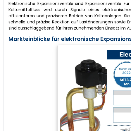
Elektronische Expansionsventile sind Expansionsventile zu
Kältemittelfluss wird durch Signale eines elektronisch
effizienteren und präziseren Betrieb von Kälteanlagen. Sie 
schnelle und präzise Reaktion auf Laständerungen sowie En
sind ausschlaggebend für ihren zunehmenden Einsatz im Au
Markteinblicke für elektronische Expansions