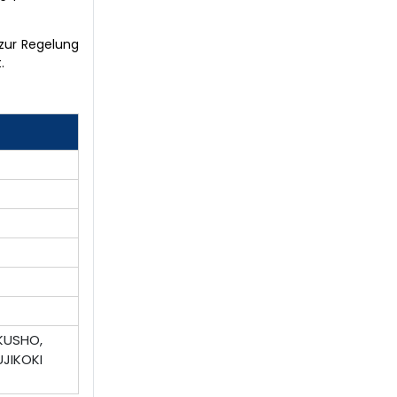
 zur Regelung
.
AKUSHO,
UJIKOKI