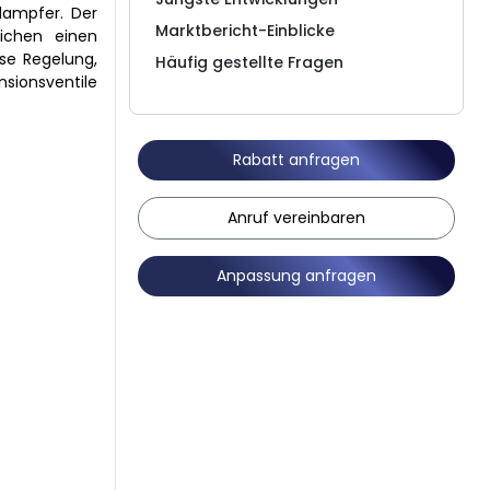
rdampfer. Der
Marktbericht-Einblicke
lichen einen
ise Regelung,
Häufig gestellte Fragen
nsionsventile
Rabatt anfragen
Anruf vereinbaren
Anpassung anfragen