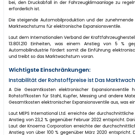
bei, den Druckabfall in der Fahrzeugklimaanlage zu regel
erforderlich ist.
Die steigende Automobilproduktion und der zunehmende 
Marktwachstums für elektronische Expansionsventile.
Laut dem Internationalen Verband der Kraftfahrzeugherstel
13.801.210 Einheiten, was einem Anstieg von 5 % geg
Automobilindustrie fördert somit die Einführung elektron
und treibt so das Marktwachstum voran.
Wichtigste Einschränkungen:
Instabilität der Rohstoffpreise ist Das Marktwa
A Die Gesamtkosten elektronischer Expansionsventile 
Rohstoffkosten für Stahl, Kupfer, Messing und andere Mate
Gesamtkosten elektronischer Expansionsventile aus, was ei
Laut MEPS International Ltd. erreichte der durchschnittlic
Anstieg von 23,2 % gegenüber Februar 2022 entspricht. Dar
Laut der Knoema Corporation erreichte der durchschnittlic
Anstieg von über 100 % gegenüber März 2020 entspricht. Die