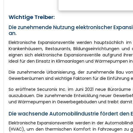
Wichtige Treiber:
Die zunehmende Nutzung elektronischer Expansi
an.
Elektronische Expansionsventile werden hauptsächlich im g
Krankenhäusern, Restaurants, Bildungseinrichtungen un
eignen sich elektronische Expansionsventile aufgrund ihrer
ideal für den Einsatz in Klimaanlagen und Wärmepumpen 
Die zunehmende Urbanisierung, der zunehmende Bau von
Gewerberäumen sind wichtige Faktoren für die Einführung el
So eröffnete Securonix Inc. im Juni 2021 neue Büroräume 
auszubauen. Die zunehmende Entwicklung neuer Gewerbefläc
und Wärmepumpen in Gewerbegebäuden und treibt damit 
Die wachsende Automobilindustrie fördert den Ei
Elektronische Expansionsventile werden in der Automobilind
(HVAC), um den thermischen Komfort in Fahrzeugen zu gew