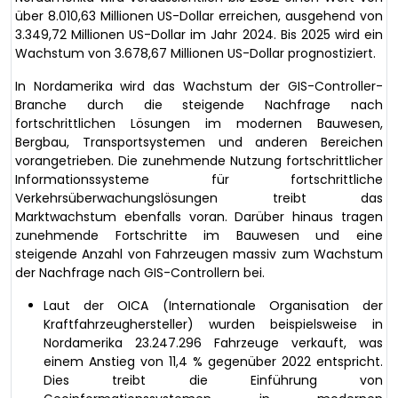
über 8.010,63 Millionen US-Dollar erreichen, ausgehend von
3.349,72 Millionen US-Dollar im Jahr 2024. Bis 2025 wird ein
Wachstum von 3.678,67 Millionen US-Dollar prognostiziert.
In Nordamerika wird das Wachstum der GIS-Controller-
Branche durch die steigende Nachfrage nach
fortschrittlichen Lösungen im modernen Bauwesen,
Bergbau, Transportsystemen und anderen Bereichen
vorangetrieben. Die zunehmende Nutzung fortschrittlicher
Informationssysteme für fortschrittliche
Verkehrsüberwachungslösungen treibt das
Marktwachstum ebenfalls voran. Darüber hinaus tragen
zunehmende Fortschritte im Bauwesen und eine
steigende Anzahl von Fahrzeugen massiv zum Wachstum
der Nachfrage nach GIS-Controllern bei.
Laut der OICA (Internationale Organisation der
Kraftfahrzeughersteller) wurden beispielsweise in
Nordamerika 23.247.296 Fahrzeuge verkauft, was
einem Anstieg von 11,4 % gegenüber 2022 entspricht.
Dies treibt die Einführung von