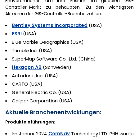
Endverbraucher, um ihre Position im globalen GIS-
Controller-Markt zu behaupten. Zu den wichtigsten
Akteuren der GIS-Controller-Branche zählen:
Bentley Systems Incorporated
(USA)
ESRI
(USA)
Blue Marble Geographics (USA)
Trimble Inc. (USA)
SuperMap Software Co., Ltd. (China)
Hexagon AB
(Schweden)
Autodesk, Inc. (USA)
CARTO (USA)
General Electric Co. (USA)
Caliper Corporation (USA)
Aktuelle Branchenentwicklungen:
Produkteinführungen:
Im Januar 2024
ComNav
Technology LTD. P6H wurde