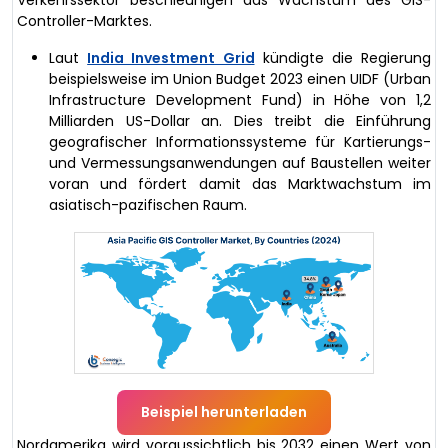
Controller-Marktes.
Laut
India Investment Grid
kündigte die Regierung
beispielsweise im Union Budget 2023 einen UIDF (Urban
Infrastructure Development Fund) in Höhe von 1,2
Milliarden US-Dollar an. Dies treibt die Einführung
geografischer Informationssysteme für Kartierungs-
und Vermessungsanwendungen auf Baustellen weiter
voran und fördert damit das Marktwachstum im
asiatisch-pazifischen Raum.
Beispiel herunterladen
Nordamerika wird voraussichtlich bis 2032 einen Wert von