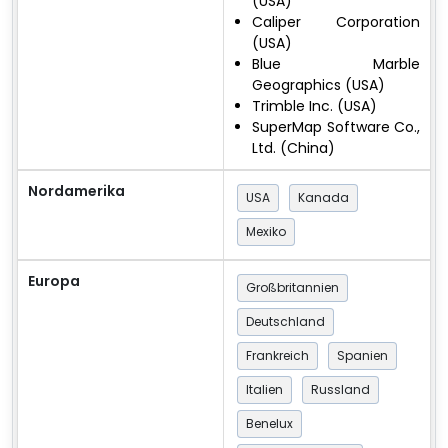
(USA)
Caliper Corporation
(USA)
Blue Marble
Geographics (USA)
Trimble Inc. (USA)
SuperMap Software Co.,
Ltd. (China)
Nordamerika
USA
Kanada
Mexiko
Europa
Großbritannien
Deutschland
Frankreich
Spanien
Italien
Russland
Benelux