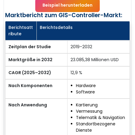
Beispiel herunterladen
Marktbericht zum GIS-Controller-Markt:
Berichtsatt
Berichtsdetails
ribute
Zeitplan der Studie
2019–2032
Marktgröße in 2032
23.085,38 Millionen USD
CAGR (2025–2032)
12,9 %
Nach Komponenten
Hardware
Software
Nach Anwendung
Kartierung
Vermessung
Telematik & Navigation
Standortbezogene
Dienste