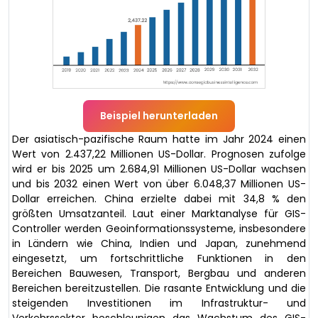
Beispiel herunterladen
Der asiatisch-pazifische Raum hatte im Jahr 2024 einen
Wert von 2.437,22 Millionen US-Dollar. Prognosen zufolge
wird er bis 2025 um 2.684,91 Millionen US-Dollar wachsen
und bis 2032 einen Wert von über 6.048,37 Millionen US-
Dollar erreichen. China erzielte dabei mit 34,8 % den
größten Umsatzanteil. Laut einer Marktanalyse für GIS-
Controller werden Geoinformationssysteme, insbesondere
in Ländern wie China, Indien und Japan, zunehmend
eingesetzt, um fortschrittliche Funktionen in den
Bereichen Bauwesen, Transport, Bergbau und anderen
Bereichen bereitzustellen. Die rasante Entwicklung und die
steigenden Investitionen im Infrastruktur- und
Verkehrssektor beschleunigen das Wachstum des GIS-