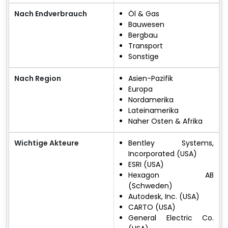
Nach Endverbrauch
Öl & Gas
Bauwesen
Bergbau
Transport
Sonstige
Nach Region
Asien-Pazifik
Europa
Nordamerika
Lateinamerika
Naher Osten & Afrika
Wichtige Akteure
Bentley Systems,
Incorporated (USA)
ESRI (USA)
Hexagon AB
(Schweden)
Autodesk, Inc. (USA)
CARTO (USA)
General Electric Co.