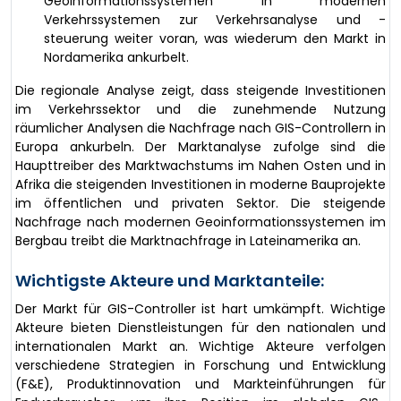
Geoinformationssystemen in modernen
Verkehrssystemen zur Verkehrsanalyse und -
steuerung weiter voran, was wiederum den Markt in
Nordamerika ankurbelt.
Die regionale Analyse zeigt, dass steigende Investitionen
im Verkehrssektor und die zunehmende Nutzung
räumlicher Analysen die Nachfrage nach GIS-Controllern in
Europa ankurbeln. Der Marktanalyse zufolge sind die
Haupttreiber des Marktwachstums im Nahen Osten und in
Afrika die steigenden Investitionen in moderne Bauprojekte
im öffentlichen und privaten Sektor. Die steigende
Nachfrage nach modernen Geoinformationssystemen im
Bergbau treibt die Marktnachfrage in Lateinamerika an.
Wichtigste Akteure und Marktanteile:
Der Markt für GIS-Controller ist hart umkämpft. Wichtige
Akteure bieten Dienstleistungen für den nationalen und
internationalen Markt an. Wichtige Akteure verfolgen
verschiedene Strategien in Forschung und Entwicklung
(F&E), Produktinnovation und Markteinführungen für