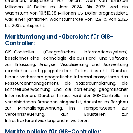
erreichen, ausgehend von einem Wert von 9.563,06
Millionen US-Dollar im Jahr 2024. Bis 2025 wird ein
Wachstum von 10.510,38 Millionen US-Dollar prognostiziert,
was einer jährlichen Wachstumsrate von 12,9 % von 2025
bis 2032 entspricht.
Marktumfang und -übersicht für GIS-
Controller:
GIS-Controller (Geografisches Informationssystem)
bezeichnet eine Technologie, die aus Hard- und Software
zur Erfassung, Analyse, Visualisierung und Auswertung
räumlicher und geografischer Daten besteht. Darüber
hinaus verbessern geografische Informationssysteme das
Ressourcenmanagement, die Stadtraumplanung, die
Echtzeitüberwachung und die Kartierung geografischer
Informationen. Darüber hinaus wird der GIS-Controller in
verschiedenen Branchen eingesetzt, darunter im Bergbau
zur Mineraliengewinnung, im Transportwesen zur
Verkehrssteuerung, auf Baustellen zur
Infrastrukturentwicklung und in weiteren.
Markteinblicke für GIS-Controller: