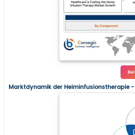
Bei
Marktdynamik der Heiminfusionstherapie -