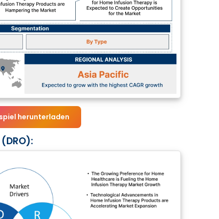
spiel herunterladen
 (DRO):