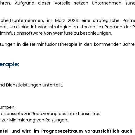
hren. Aufgrund dieser Vorteile setzen Unternehmen zu
ndheitsunternehmen, im März 2024 eine strategische Partn
nnt, um seine Infusionsstrategien zu stärken. Im Rahmen der 
Heiminfusionssoftware von WeInfuse zu beschleunigen.
lösungen in die Heiminfusionstherapie in den kommenden Jahre
erapie:
d Dienstleistungen unterteilt.
Pumpen.
fusionssets zur Reduzierung des Infektionsrisikos.
er zur Minimierung von Reizungen.
eil und wird im Prognosezeitraum voraussichtlich auch 