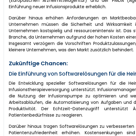
(Europäischen Arzneimittelagentur) und der PMDA (Agen
Einführung neuer Infusionsprodukte erheblich.
Darüber hinaus erhöhen Anforderungen an Marktbeoba
Unternehmen müssen die Sicherheit und Wirksamkeit ihr
Unternehmen kostspielig und ressourcenintensiv ist. Das 
Branche, da Unternehmen aufgrund der hohen Kosten eines S
Insgesamt verzögern die Vorschriften Produktzulassungen,
kleinere Unternehmen, was den Markt zusätzlich behindert.
Zukünftige Chancen:
Die Einführung von Softwarelösungen für die He
Die Entwicklung spezieller Softwarelösungen für die Hei
Infusionstherapieversorgung unterstützt. Infusionsmanage
die Nutzung der Infusionspumpe zu optimieren und wer
Arbeitsabläufen, die Automatisierung von Aufgaben und d
Produktivität. Der Echtzeit-Datenzugriff unterstütz
Patientenbedürfnisse zu reagieren.
Darüber hinaus tragen Softwarelösungen zu verbesserten
Patientenzufriedenheit erhöhen. Kostensenkungen sind