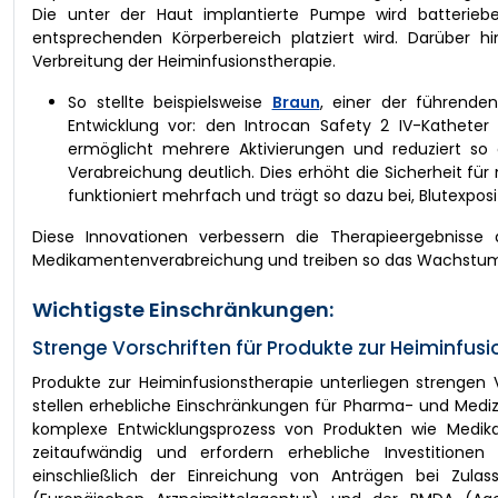
Die unter der Haut implantierte Pumpe wird batterieb
entsprechenden Körperbereich platziert wird. Darüber hin
Verbreitung der Heiminfusionstherapie.
So stellte beispielsweise
Braun
, einer der führenden
Entwicklung vor: den Introcan Safety 2 IV-Katheter 
ermöglicht mehrere Aktivierungen und reduziert so 
Verabreichung deutlich. Dies erhöht die Sicherheit für
funktioniert mehrfach und trägt so dazu bei, Blutexpo
Diese Innovationen verbessern die Therapieergebnisse 
Medikamentenverabreichung und treiben so das Wachstum d
Wichtigste Einschränkungen:
Strenge Vorschriften für Produkte zur Heiminfus
Produkte zur Heiminfusionstherapie unterliegen strengen V
stellen erhebliche Einschränkungen für Pharma- und Mediz
komplexe Entwicklungsprozess von Produkten wie Medika
zeitaufwändig und erfordern erhebliche Investitionen
einschließlich der Einreichung von Anträgen bei Zul