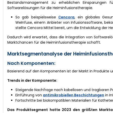
Bestandsmanagement zu erheblichen Einsparungen fü
Softwarelösungen für die Heiminfusionstherapie.
So gab beispielsweise
Cencora
, ein globales Gesu
WeInfuse, einem Anbieter von Infusionssoftware, beka
stellte Cencora Mittel bereit, um die Entwicklung der 
Dadurch wird erwartet, dass die Integration von Software
Marktchancen für die Heiminfusionstherapie schafft.
Marktsegmentanalyse der Heiminfusionsth
Nach Komponenten:
Basierend auf den Komponenten ist der Markt in Produkte un
Trends in der Komponente:
Steigende Nachfrage nach kabellosen und tragbaren 
Einführung von
antimikrobiellen Beschichtungen
in In
Fortschritte bei biokompatiblen Materialien für Kathet
Das Produktsegment hatte 2023 den größten Marktant