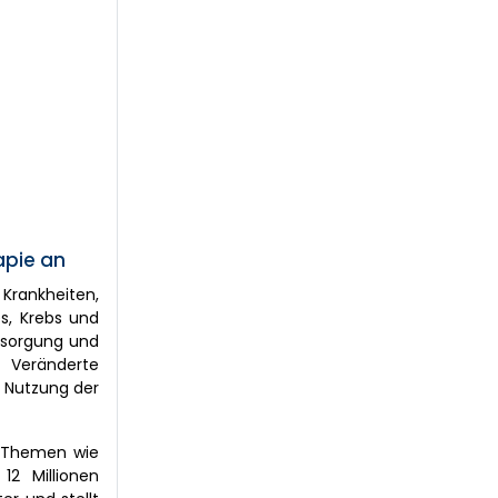
apie an
Krankheiten,
s, Krebs und
rsorgung und
 Veränderte
 Nutzung der
u Themen wie
12 Millionen