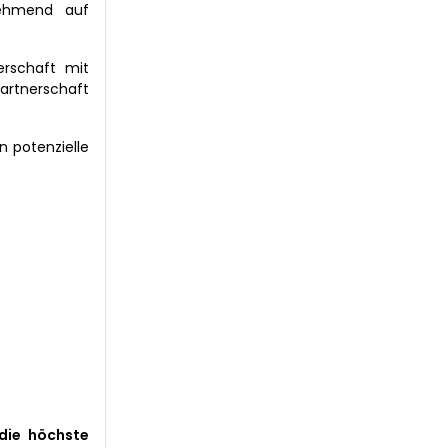
nehmend auf
erschaft mit
Partnerschaft
n potenzielle
die höchste