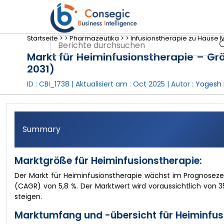
Startseite >
>
Pharmazeutika >
>
Infusionstherapie zu Hause 
Markt für Heiminfusionstherapie – Gr
2031)
ID : CBI_1738 | Aktualisiert am :
Oct 2025
| Autor :
Yogesh 
Summary
Marktgröße für Heiminfusionstherapie:
Der Markt für Heiminfusionstherapie wächst im Prognoseze
(CAGR) von 5,8 %. Der Marktwert wird voraussichtlich von 3
steigen.
Marktumfang und -übersicht für Heiminfus