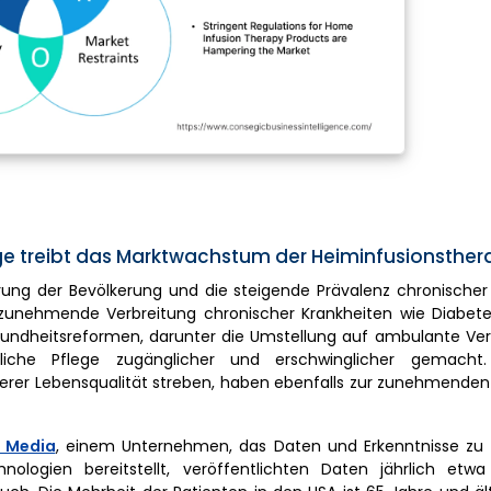
e treibt das Marktwachstum der Heiminfusionsther
ng der Bevölkerung und die steigende Prävalenz chronischer 
 zunehmende Verbreitung chronischer Krankheiten wie Diabete
esundheitsreformen, darunter die Umstellung auf ambulante Ve
sliche Pflege zugänglicher und erschwinglicher gemacht.
erer Lebensqualität streben, haben ebenfalls zur zunehmenden
 Media
, einem Unternehmen, das Daten und Erkenntnisse z
logien bereitstellt, veröffentlichten Daten jährlich etwa 