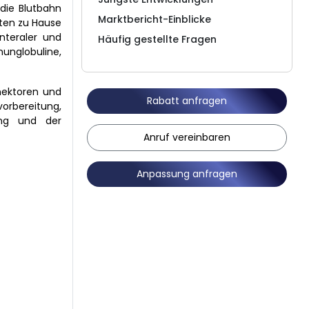
 die Blutbahn
Marktbericht-Einblicke
nten zu Hause
nteraler und
Häufig gestellte Fragen
unglobuline,
nektoren und
Rabatt anfragen
orbereitung,
ung und der
Anruf vereinbaren
Anpassung anfragen