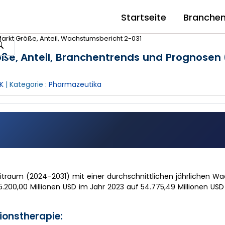
Startseite
Branche
Markt Größe, Anteil, Wachstumsbericht 2-031
öße, Anteil, Branchentrends und Prognosen
K
| Kategorie :
Pharmazeutika
itraum (2024–2031) mit einer durchschnittlichen jährlichen W
5.200,00 Millionen USD im Jahr 2023 auf 54.775,49 Millionen USD
ionstherapie: