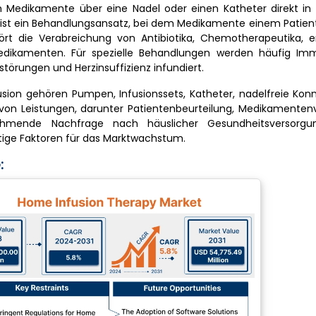
em Medikamente über eine Nadel oder einen Katheter direkt in
e ist ein Behandlungsansatz, bei dem Medikamente einem Patie
rt die Verabreichung von Antibiotika, Chemotherapeutika, e
edikamenten. Für spezielle Behandlungen werden häufig Imm
örungen und Herzinsuffizienz infundiert.
sion gehören Pumpen, Infusionssets, Katheter, nadelfreie Kon
von Leistungen, darunter Patientenbeurteilung, Medikamentenv
ehmende Nachfrage nach häuslicher Gesundheitsversorg
htige Faktoren für das Marktwachstum.
: