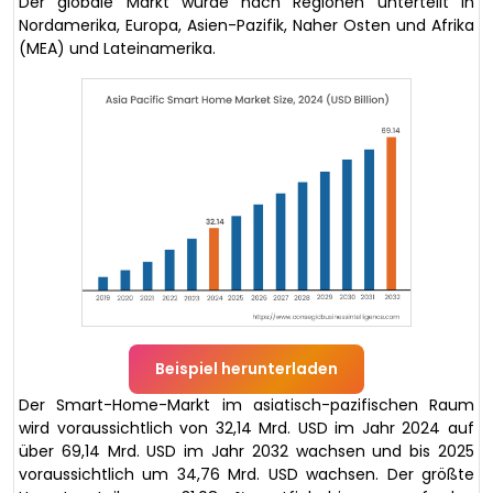
Der globale Markt wurde nach Regionen unterteilt in
Nordamerika, Europa, Asien-Pazifik, Naher Osten und Afrika
(MEA) und Lateinamerika.
Beispiel herunterladen
Der Smart-Home-Markt im asiatisch-pazifischen Raum
wird voraussichtlich von 32,14 Mrd. USD im Jahr 2024 auf
über 69,14 Mrd. USD im Jahr 2032 wachsen und bis 2025
voraussichtlich um 34,76 Mrd. USD wachsen. Der größte