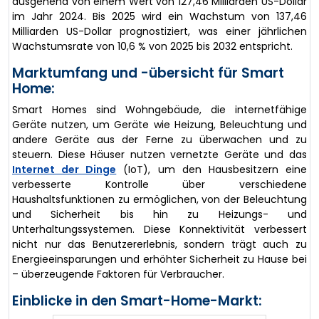
ausgehend von einem Wert von 127,46 Milliarden US-Dollar
im Jahr 2024. Bis 2025 wird ein Wachstum von 137,46
Milliarden US-Dollar prognostiziert, was einer jährlichen
Wachstumsrate von 10,6 % von 2025 bis 2032 entspricht.
Marktumfang und -übersicht für Smart
Home:
Smart Homes sind Wohngebäude, die internetfähige
Geräte nutzen, um Geräte wie Heizung, Beleuchtung und
andere Geräte aus der Ferne zu überwachen und zu
steuern. Diese Häuser nutzen vernetzte Geräte und das
Internet der Dinge
(IoT), um den Hausbesitzern eine
verbesserte Kontrolle über verschiedene
Haushaltsfunktionen zu ermöglichen, von der Beleuchtung
und Sicherheit bis hin zu Heizungs- und
Unterhaltungssystemen. Diese Konnektivität verbessert
nicht nur das Benutzererlebnis, sondern trägt auch zu
Energieeinsparungen und erhöhter Sicherheit zu Hause bei
– überzeugende Faktoren für Verbraucher.
Einblicke in den Smart-Home-Markt: