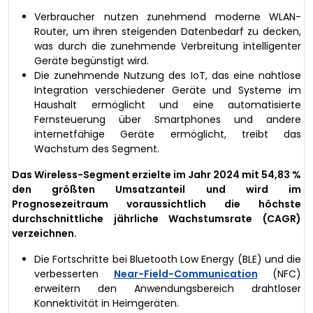
Verbraucher nutzen zunehmend moderne WLAN-
Router, um ihren steigenden Datenbedarf zu decken,
was durch die zunehmende Verbreitung intelligenter
Geräte begünstigt wird.
Die zunehmende Nutzung des IoT, das eine nahtlose
Integration verschiedener Geräte und Systeme im
Haushalt ermöglicht und eine automatisierte
Fernsteuerung über Smartphones und andere
internetfähige Geräte ermöglicht, treibt das
Wachstum des Segment.
Das Wireless-Segment erzielte im Jahr 2024 mit 54,83 %
den größten Umsatzanteil und wird im
Prognosezeitraum voraussichtlich die höchste
durchschnittliche jährliche Wachstumsrate (CAGR)
verzeichnen.
Die Fortschritte bei Bluetooth Low Energy (BLE) und die
verbesserten
Near-Field-Communication
(NFC)
erweitern den Anwendungsbereich drahtloser
Konnektivität in Heimgeräten.