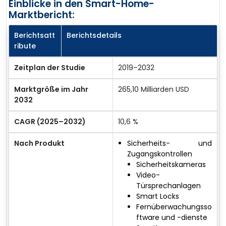
Einblicke in den Smart-Home-
Marktbericht:
Berichtsatt
Berichtsdetails
ribute
Zeitplan der Studie
2019–2032
Marktgröße im Jahr
265,10 Milliarden USD
2032
CAGR (2025–2032)
10,6 %
Nach Produkt
Sicherheits- und
Zugangskontrollen
Sicherheitskameras
Video-
Türsprechanlagen
Smart Locks
Fernüberwachungsso
ftware und -dienste