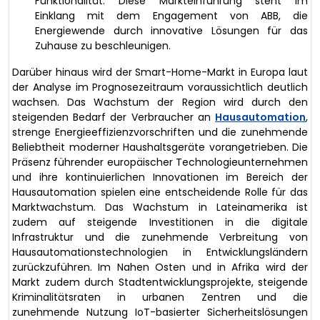
Funktionalität. Diese Markteinführung steht im
Einklang mit dem Engagement von ABB, die
Energiewende durch innovative Lösungen für das
Zuhause zu beschleunigen.
Darüber hinaus wird der Smart-Home-Markt in Europa laut
der Analyse im Prognosezeitraum voraussichtlich deutlich
wachsen. Das Wachstum der Region wird durch den
steigenden Bedarf der Verbraucher an
Hausautomation
,
strenge Energieeffizienzvorschriften und die zunehmende
Beliebtheit moderner Haushaltsgeräte vorangetrieben. Die
Präsenz führender europäischer Technologieunternehmen
und ihre kontinuierlichen Innovationen im Bereich der
Hausautomation spielen eine entscheidende Rolle für das
Marktwachstum. Das Wachstum in Lateinamerika ist
zudem auf steigende Investitionen in die digitale
Infrastruktur und die zunehmende Verbreitung von
Hausautomationstechnologien in Entwicklungsländern
zurückzuführen. Im Nahen Osten und in Afrika wird der
Markt zudem durch Stadtentwicklungsprojekte, steigende
Kriminalitätsraten in urbanen Zentren und die
zunehmende Nutzung IoT-basierter Sicherheitslösungen