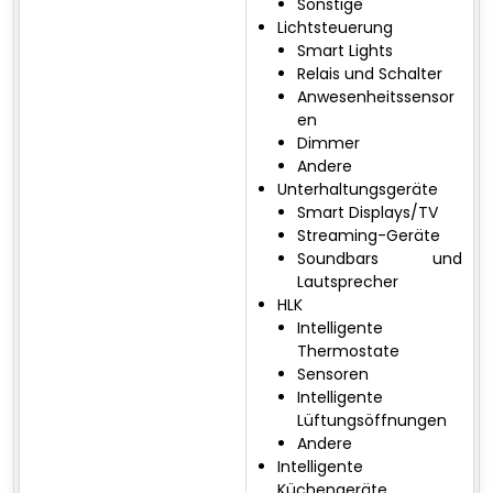
Sonstige
Lichtsteuerung
Smart Lights
Relais und Schalter
Anwesenheitssensor
en
Dimmer
Andere
Unterhaltungsgeräte
Smart Displays/TV
Streaming-Geräte
Soundbars und
Lautsprecher
HLK
Intelligente
Thermostate
Sensoren
Intelligente
Lüftungsöffnungen
Andere
Intelligente
Küchengeräte