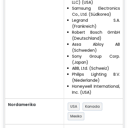
LLC) (USA)
Samsung Electronics
Co., Ltd. (Südkorea)
Legrand S.A.
(Frankreich)
Robert Bosch GmbH
(Deutschland)
Assa Abloy AB
(Schweden)
Sony Group Corp.
(Japan)
ABB, Ltd. (Schweiz)
Philips Lighting B.V.
(Niederlande)
Honeywell International,
Inc. (USA)
Nordamerika
USA
Kanada
Mexiko