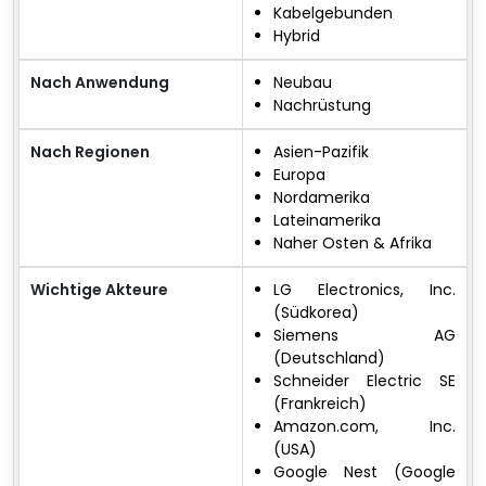
Kabelgebunden
Hybrid
Nach Anwendung
Neubau
Nachrüstung
Nach Regionen
Asien-Pazifik
Europa
Nordamerika
Lateinamerika
Naher Osten & Afrika
Wichtige Akteure
LG Electronics, Inc.
(Südkorea)
Siemens AG
(Deutschland)
Schneider Electric SE
(Frankreich)
Amazon.com, Inc.
(USA)
Google Nest (Google