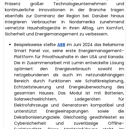
Präsenz großer Technologieunternehmen und
kontinuierliche Innovationen in der Branche tragen
ebenfalls zur Dominanz der Region bei. Darüber hinaus
integrieren Verbraucher in Nordamerika zunehmend
vernetzte Haushaltsgeräte in ihren Alltag, um Komfort,
Sicherheit und Energiemanagement zu verbessern.
Beispielsweise stellte
ABB
im Juni 2024 das ReliaHome
Smart Panel vor, seine erste Energiemanagement-
Plattform für Privathaushalte in den USA und Kanada.
Die in Zusammenarbeit mit Lumin entwickelte Lösung
optimiert den Energieverbrauch sowohl im
netzgebundenen als auch im netzunabhängigen
Bereich durch Funktionen wie Schaltkreisplanung,
Echtzeitsteuerung und Energieüberwachung des
gesamten Hauses. Das Modul ist mit Batterien,
Solarwechselrichtern, Ladegeräten für
Elektrofahrzeuge und Generatoren kompatibel und
unterstützt Energieeinsparungen sowie die
Dekarbonisierungsziele. Gleichzeitig gewährleistet es
Cybersicherheit und zuverlässige Offline-