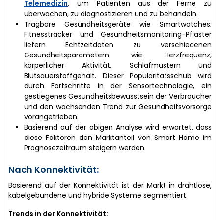
Telemedizin
, um Patienten aus der Ferne zu
überwachen, zu diagnostizieren und zu behandeln.
Tragbare Gesundheitsgeräte wie Smartwatches,
Fitnesstracker und Gesundheitsmonitoring-Pflaster
liefern Echtzeitdaten zu verschiedenen
Gesundheitsparametern wie Herzfrequenz,
körperlicher Aktivität, Schlafmustern und
Blutsauerstoffgehalt. Dieser Popularitätsschub wird
durch Fortschritte in der Sensortechnologie, ein
gestiegenes Gesundheitsbewusstsein der Verbraucher
und den wachsenden Trend zur Gesundheitsvorsorge
vorangetrieben.
Basierend auf der obigen Analyse wird erwartet, dass
diese Faktoren den Marktanteil von Smart Home im
Prognosezeitraum steigern werden.
Nach Konnektivität:
Basierend auf der Konnektivität ist der Markt in drahtlose,
kabelgebundene und hybride Systeme segmentiert.
Trends in der Konnektivität: