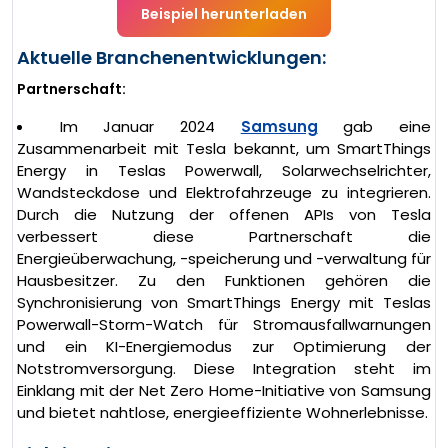
Beispiel herunterladen
Aktuelle Branchenentwicklungen:
Partnerschaft:
Im Januar 2024
Samsung
gab eine
Zusammenarbeit mit Tesla bekannt, um SmartThings
Energy in Teslas Powerwall, Solarwechselrichter,
Wandsteckdose und Elektrofahrzeuge zu integrieren.
Durch die Nutzung der offenen APIs von Tesla
verbessert diese Partnerschaft die
Energieüberwachung, -speicherung und -verwaltung für
Hausbesitzer. Zu den Funktionen gehören die
Synchronisierung von SmartThings Energy mit Teslas
Powerwall-Storm-Watch für Stromausfallwarnungen
und ein KI-Energiemodus zur Optimierung der
Notstromversorgung. Diese Integration steht im
Einklang mit der Net Zero Home-Initiative von Samsung
und bietet nahtlose, energieeffiziente Wohnerlebnisse.