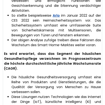
verbessert und ermöglicht Funktionen wie
Gesichtserkennung und die Erkennung verdächtiger
Aktivitäten.
So stellte beispielsweise
Arlo
im Januar 2022 auf der
CES 2022 sein Heimsicherheitssystem vor. Das
Sicherheitssystem umfasst eine umfassende Suite
von Sicherheitskameras mit Multisensoren, die
Bewegungen von Türen und Fenstern erkennen.
Der obigen Analyse zufolge treiben diese Faktoren das
Wachstum des Smart-Home-Marktes weiter voran.
Es wird erwartet, dass das Segment der häuslichen
Gesundheitspflege verzeichnen im Prognosezeitraum
die höchste durchschnittliche jährliche Wachstumsrate
(CAGR).
Die häusliche Gesundheitsversorgung umfasst eine
Reihe von Produkten und Dienstleistungen, die die
Qualität der Versorgung von Menschen zu Hause
verbessern sollen.
Diese Lösungen nutzen Technologien wie das Internet
der Dinge (IoT), künstliche Intelligenz (KI) und