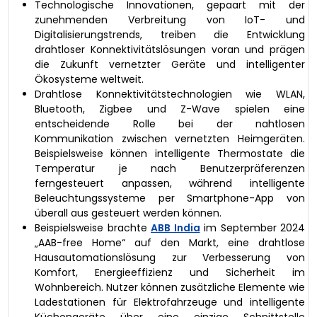
Technologische Innovationen, gepaart mit der
zunehmenden Verbreitung von IoT- und
Digitalisierungstrends, treiben die Entwicklung
drahtloser Konnektivitätslösungen voran und prägen
die Zukunft vernetzter Geräte und intelligenter
Ökosysteme weltweit.
Drahtlose Konnektivitätstechnologien wie WLAN,
Bluetooth, Zigbee und Z-Wave spielen eine
entscheidende Rolle bei der nahtlosen
Kommunikation zwischen vernetzten Heimgeräten.
Beispielsweise können intelligente Thermostate die
Temperatur je nach Benutzerpräferenzen
ferngesteuert anpassen, während intelligente
Beleuchtungssysteme per Smartphone-App von
überall aus gesteuert werden können.
Beispielsweise brachte
ABB India
im September 2024
„AAB-free Home“ auf den Markt, eine drahtlose
Hausautomationslösung zur Verbesserung von
Komfort, Energieeffizienz und Sicherheit im
Wohnbereich. Nutzer können zusätzliche Elemente wie
Ladestationen für Elektrofahrzeuge und intelligente
Küchengeräte über eine einzige Schnittstelle