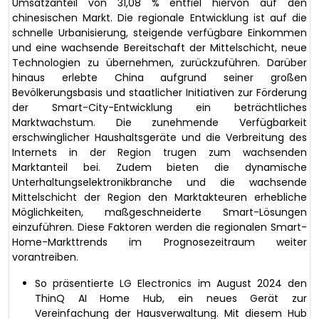
Umsatzanteil von 31,08 % entfiel hiervon auf den
chinesischen Markt. Die regionale Entwicklung ist auf die
schnelle Urbanisierung, steigende verfügbare Einkommen
und eine wachsende Bereitschaft der Mittelschicht, neue
Technologien zu übernehmen, zurückzuführen. Darüber
hinaus erlebte China aufgrund seiner großen
Bevölkerungsbasis und staatlicher Initiativen zur Förderung
der Smart-City-Entwicklung ein beträchtliches
Marktwachstum. Die zunehmende Verfügbarkeit
erschwinglicher Haushaltsgeräte und die Verbreitung des
Internets in der Region trugen zum wachsenden
Marktanteil bei. Zudem bieten die dynamische
Unterhaltungselektronikbranche und die wachsende
Mittelschicht der Region den Marktakteuren erhebliche
Möglichkeiten, maßgeschneiderte Smart-Lösungen
einzuführen. Diese Faktoren werden die regionalen Smart-
Home-Markttrends im Prognosezeitraum weiter
vorantreiben.
So präsentierte LG Electronics im August 2024 den
ThinQ AI Home Hub, ein neues Gerät zur
Vereinfachung der Hausverwaltung. Mit diesem Hub