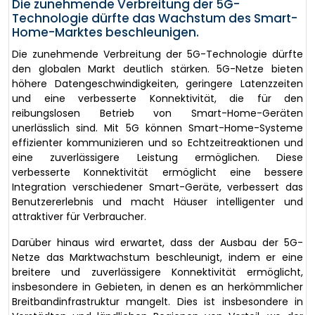
Die zunehmende Verbreitung der 5G-
Technologie dürfte das Wachstum des Smart-
Home-Marktes beschleunigen.
Die zunehmende Verbreitung der 5G-Technologie dürfte
den globalen Markt deutlich stärken. 5G-Netze bieten
höhere Datengeschwindigkeiten, geringere Latenzzeiten
und eine verbesserte Konnektivität, die für den
reibungslosen Betrieb von Smart-Home-Geräten
unerlässlich sind. Mit 5G können Smart-Home-Systeme
effizienter kommunizieren und so Echtzeitreaktionen und
eine zuverlässigere Leistung ermöglichen. Diese
verbesserte Konnektivität ermöglicht eine bessere
Integration verschiedener Smart-Geräte, verbessert das
Benutzererlebnis und macht Häuser intelligenter und
attraktiver für Verbraucher.
Darüber hinaus wird erwartet, dass der Ausbau der 5G-
Netze das Marktwachstum beschleunigt, indem er eine
breitere und zuverlässigere Konnektivität ermöglicht,
insbesondere in Gebieten, in denen es an herkömmlicher
Breitbandinfrastruktur mangelt. Dies ist insbesondere in