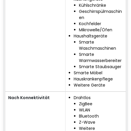
Kühlschränke
Geschirrspülmaschin
en
Kochfelder
Mikrowelle/Öfen
Haushaltsgeräte
Smarte
Waschmaschinen
Smarte
Warmwasserbereiter
Smarte Staubsauger
Smarte Möbel
Hauskrankenpflege
Weitere Geräte
Nach Konnektivität
Drahtlos
ZigBee
WLAN
Bluetooth
Z-Wave
Weitere