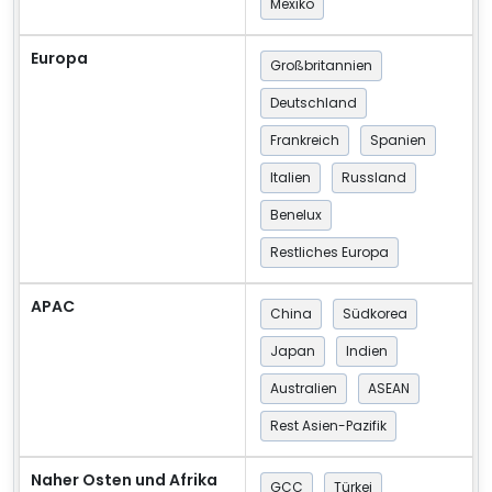
Mexiko
Europa
Großbritannien
Deutschland
Frankreich
Spanien
Italien
Russland
Benelux
Restliches Europa
APAC
China
Südkorea
Japan
Indien
Australien
ASEAN
Rest Asien-Pazifik
Naher Osten und Afrika
GCC
Türkei