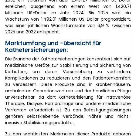
2032 ein Volumen von über 2.431,27 Millionen US-Dollar
erreichen, ausgehend von einem Wert von 1.420,71
Millionen US-Dollar im Jahr 2024. Bis 2025 wird ein
Wachstum von 1.492,01 Millionen US-Dollar prognostiziert,
was einer jährlichen Wachstumsrate von 6,9 % zwischen
2025 und 2032 entspricht.
Marktumfang und -übersicht für
Kathetersicherungen:
Die Branche der Kathetersicherungen konzentriert sich auf
medizinische Geräte zur Stabilisierung und Sicherung von
Kathetern, um deren Verschiebung zu verhindern,
Komplikationen zu reduzieren und den Patientenkomfort
zu verbessern. Diese Produkte sind in Krankenhäusern,
ambulanten Operationszentren und der häuslichen Pflege
unverzichtbar, da dort Katheterisierung für intravenöse
Therapie, Dialyse, Harndrainage und andere medizinische
Verfahren erforderlich ist. Zu den Befestigungslösungen
gehören selbstklebende Verbände, Nähte und nicht-
invasive Stabilisierungsprodukte.
Zu den wichtigsten Merkmalen dieser Produkte gehören