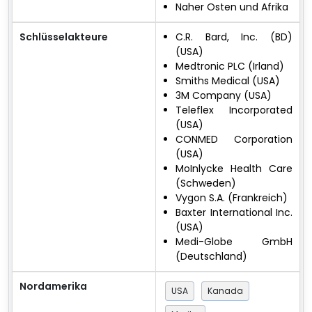
Naher Osten und Afrika
Schlüsselakteure
C.R. Bard, Inc. (BD)
(USA)
Medtronic PLC (Irland)
Smiths Medical (USA)
3M Company (USA)
Teleflex Incorporated
(USA)
CONMED Corporation
(USA)
MoInlycke Health Care
(Schweden)
Vygon S.A. (Frankreich)
Baxter International Inc.
(USA)
Medi-Globe GmbH
(Deutschland)
Nordamerika
USA
Kanada