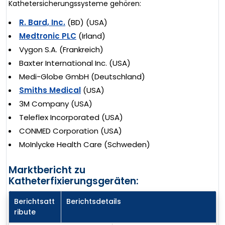
Kathetersicherungssysteme gehören:
R. Bard, Inc.
(BD) (USA)
Medtronic PLC
(Irland)
Vygon S.A. (Frankreich)
Baxter International Inc. (USA)
Medi-Globe GmbH (Deutschland)
Smiths Medical
(USA)
3M Company (USA)
Teleflex Incorporated (USA)
CONMED Corporation (USA)
MoInlycke Health Care (Schweden)
Marktbericht zu
Katheterfixierungsgeräten:
Berichtsatt
Berichtsdetails
ribute