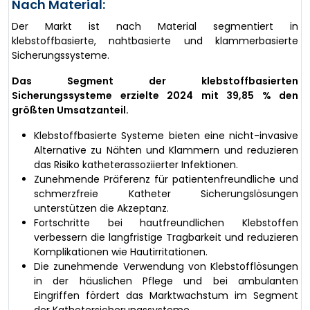
Nach Material:
Der Markt ist nach Material segmentiert in
klebstoffbasierte, nahtbasierte und klammerbasierte
Sicherungssysteme.
Das Segment der klebstoffbasierten
Sicherungssysteme erzielte 2024 mit 39,85 % den
größten Umsatzanteil.
Klebstoffbasierte Systeme bieten eine nicht-invasive
Alternative zu Nähten und Klammern und reduzieren
das Risiko katheterassoziierter Infektionen.
Zunehmende Präferenz für patientenfreundliche und
schmerzfreie Katheter Sicherungslösungen
unterstützen die Akzeptanz.
Fortschritte bei hautfreundlichen Klebstoffen
verbessern die langfristige Tragbarkeit und reduzieren
Komplikationen wie Hautirritationen.
Die zunehmende Verwendung von Klebstofflösungen
in der häuslichen Pflege und bei ambulanten
Eingriffen fördert das Marktwachstum im Segment
der Kathetersicherungssysteme.