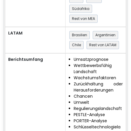
Südafrika
Rest von MEA
LATAM
Brasilien
Argentinien
Chile
Rest von LATAM
Berichtsumfang
Umsatzprognose
Wettbewerbsfähig
Landschaft
Wachstumsfaktoren
Zurückhaltung oder
Herausforderungen
Chancen
Umwelt
Regulierungslandschaft
PESTLE-Analyse
PORTER-Analyse
Schlüsseltechnologiela