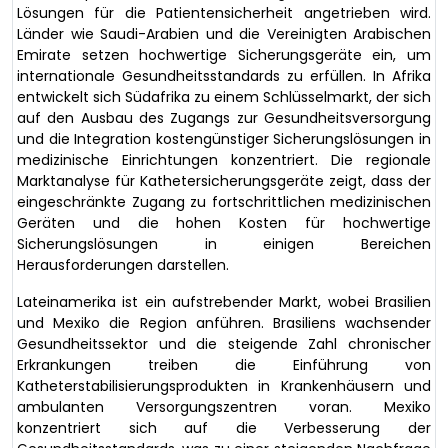
Lösungen für die Patientensicherheit angetrieben wird.
Länder wie Saudi-Arabien und die Vereinigten Arabischen
Emirate setzen hochwertige Sicherungsgeräte ein, um
internationale Gesundheitsstandards zu erfüllen. In Afrika
entwickelt sich Südafrika zu einem Schlüsselmarkt, der sich
auf den Ausbau des Zugangs zur Gesundheitsversorgung
und die Integration kostengünstiger Sicherungslösungen in
medizinische Einrichtungen konzentriert. Die regionale
Marktanalyse für Kathetersicherungsgeräte zeigt, dass der
eingeschränkte Zugang zu fortschrittlichen medizinischen
Geräten und die hohen Kosten für hochwertige
Sicherungslösungen in einigen Bereichen
Herausforderungen darstellen.
Lateinamerika ist ein aufstrebender Markt, wobei Brasilien
und Mexiko die Region anführen. Brasiliens wachsender
Gesundheitssektor und die steigende Zahl chronischer
Erkrankungen treiben die Einführung von
Katheterstabilisierungsprodukten in Krankenhäusern und
ambulanten Versorgungszentren voran. Mexiko
konzentriert sich auf die Verbesserung der