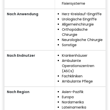
Fixiersysteme
Nach Anwendung
Herz-Kreislauf-Eingriffe
Urologische Eingriffe
Allgemeinchirurgie
Orthopädische
Chirurgie
Neurologische Chirurgie
Sonstige
Nach Endnutzer
Krankenhäuser
Ambulante
Operationszentren
(ASCs)
Fachkliniken
Ambulante Pflege
Nach Region
Asien-Pazifik
Europa
Nordamerika
Lateinamerika