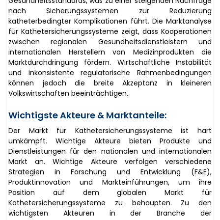
Gesundheitsstandards, was zu einer steigenden Nachfrage
nach Sicherungssystemen zur Reduzierung
katheterbedingter Komplikationen führt. Die Marktanalyse
für Kathetersicherungssysteme zeigt, dass Kooperationen
zwischen regionalen Gesundheitsdienstleistern und
internationalen Herstellern von Medizinprodukten die
Marktdurchdringung fördern. Wirtschaftliche Instabilität
und inkonsistente regulatorische Rahmenbedingungen
können jedoch die breite Akzeptanz in kleineren
Volkswirtschaften beeinträchtigen.
Wichtigste Akteure & Marktanteile:
Der Markt für Kathetersicherungssysteme ist hart
umkämpft. Wichtige Akteure bieten Produkte und
Dienstleistungen für den nationalen und internationalen
Markt an. Wichtige Akteure verfolgen verschiedene
Strategien in Forschung und Entwicklung (F&E),
Produktinnovation und Markteinführungen, um ihre
Position auf dem globalen Markt für
Kathetersicherungssysteme zu behaupten. Zu den
wichtigsten Akteuren in der Branche der