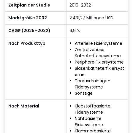
Zeitplan der Studie
2019–2032
Marktgröße 2032
2.431,27 Millionen USD
CAGR (2025–2032)
6,9 %
Nach Produkttyp
Arterielle Fixiersysteme
Zentralvenöse
Katheterfixiersysteme
Periphere Fixiersysteme
Blasenkatheterfixiersyst
eme
Thoraxdrainage-
Fixiersysteme
Sonstige
Nach Material
Klebstoffbasierte
Fixiersysteme
Nahtbasierte
Fixiersysteme
Klammerbasierte