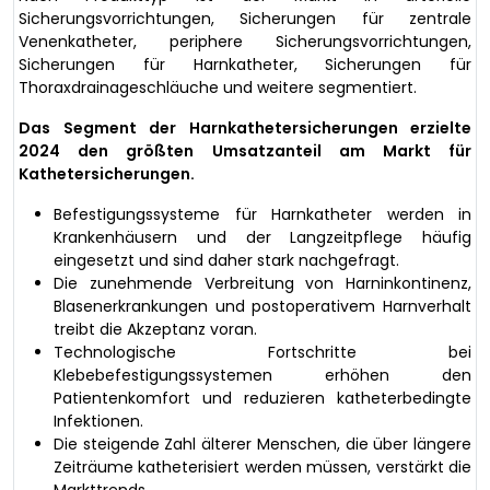
Sicherungsvorrichtungen, Sicherungen für zentrale
Venenkatheter, periphere Sicherungsvorrichtungen,
Sicherungen für Harnkatheter, Sicherungen für
Thoraxdrainageschläuche und weitere segmentiert.
Das Segment der Harnkathetersicherungen erzielte
2024 den größten Umsatzanteil am Markt für
Kathetersicherungen.
Befestigungssysteme für Harnkatheter werden in
Krankenhäusern und der Langzeitpflege häufig
eingesetzt und sind daher stark nachgefragt.
Die zunehmende Verbreitung von Harninkontinenz,
Blasenerkrankungen und postoperativem Harnverhalt
treibt die Akzeptanz voran.
Technologische Fortschritte bei
Klebebefestigungssystemen erhöhen den
Patientenkomfort und reduzieren katheterbedingte
Infektionen.
Die steigende Zahl älterer Menschen, die über längere
Zeiträume katheterisiert werden müssen, verstärkt die
Markttrends.