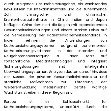
durch steigende Gesundheitsausgaben, ein wachsendes
Bewusstsein für Infektionskontrolle und die zunehmende
Zahl chirurgischer und chronischer
Krankenhausaufenthalte in China, Indien und Japan
beflügelt. China dominiert die Region mit expandierenden
Gesundheitseinrichtungen und einem starken Fokus auf
die Verbesserung der Patientensicherheitsstandards. In
Indien nehmen die Anwendungen von
Kathetersicherungssystemen aufgrund zunehmender
Katheterisierungsverfahren in der Intensiv- und
Neugeborenenversorgung zu. Japan setzt auf
fortschrittliche Medizintechnologien und integriert
Sicherungslösungen mit intelligenten
Überwachungssystemen. Analysen deuten darauf hin, dass
der Ausbau der privaten Gesundheitsinfrastruktur und
staatliche Maßnahmen zur Förderung der
Weiterentwicklung medizinischer Geräte wichtige
Wachstumstreiber in dieser Region sind.
Europa ist ein Schlüsselmarkt für
Kathetersicherungssysteme, unterstützt durch die