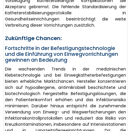
Vorbeugung katheterbedingter Komplikationen die
Akzeptanz gebremst. Die fehlende Standardisierung der
Katheterstabilisierungsprotokolle in
Gesundheitseinrichtungen beeinträchtigt die weite
Verbreitung dieser Vorrichtungen zusätzlich.
Zukünftige Chancen:
Fortschritte in der Befestigungstechnologie
und die Einführung von Einwegvorrichtungen
gewinnen an Bedeutung
Die wachsenden Trends in der medizinischen
Klebetechnologie und bei Einwegkatheterbefestigungen
bieten erhebliche Marktchancen. Hersteller konzentrieren
sich auf hypoallergene, antimikrobiell beschichtete und
biotechnologisch hergestellte Befestigungslösungen, die
den Patientenkomfort erhöhen und das Infektionsrisiko
minimieren. Darüber hinaus entspricht die zunehmende
Verwendung von Einweg- und Wegwerfsicherungen den
Infektionskontrollprotokollen und reduziert das Risiko von
Kreuzkontaminationen, insbesondere auf Intensivstationen
und in Langzeitpflegeeinrichtungen. Da die