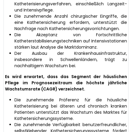
Katheterisierungsverfahren, einschließlich Langzeit-
und Intensivpflege.
Die zunehmende Anzahl chirurgischer Eingriffe, die
eine Kathetersicherung erfordern, unterstützt die
Nachfrage nach Kathetersicherungsvorrichtungen.
Die Akzeptanz von Fortschrittliche
Katheterstabilisierungstechniken auf Intensivstationen
stärken laut Analyse die Marktdominanz.
Der Ausbau der Krankenhausinfrastruktur,
insbesondere in Schwellenländern, trägt zu
nachhaltigem Wachstum bei.
Es wird erwartet, dass das Segment der häuslichen
Pflege im Prognosezeitraum die höchste jährliche
Wachstumsrate (CAGR) verzeichnet.
Die zunehmende Präferenz für die häusliche
Katheterisierung bei älteren und chronisch kranken
Patienten unterstützt das Wachstum des Marktes für
Kathetersicherungssysteme.
Die zunehmende Verfügbarkeit benutzerfreundlicher,
selbstklebender Kathetersicherungssysteme fördert