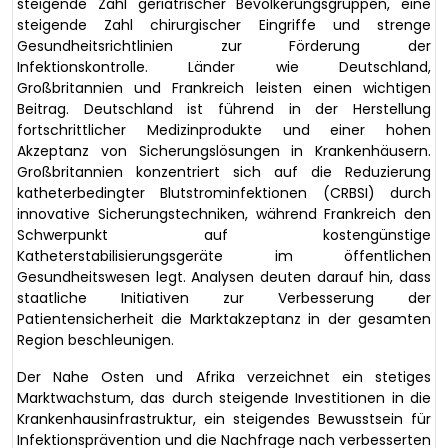
steigende Zahl geriatrischer Bevölkerungsgruppen, eine
steigende Zahl chirurgischer Eingriffe und strenge
Gesundheitsrichtlinien zur Förderung der
Infektionskontrolle. Länder wie Deutschland,
Großbritannien und Frankreich leisten einen wichtigen
Beitrag. Deutschland ist führend in der Herstellung
fortschrittlicher Medizinprodukte und einer hohen
Akzeptanz von Sicherungslösungen in Krankenhäusern.
Großbritannien konzentriert sich auf die Reduzierung
katheterbedingter Blutstrominfektionen (CRBSI) durch
innovative Sicherungstechniken, während Frankreich den
Schwerpunkt auf kostengünstige
Katheterstabilisierungsgeräte im öffentlichen
Gesundheitswesen legt. Analysen deuten darauf hin, dass
staatliche Initiativen zur Verbesserung der
Patientensicherheit die Marktakzeptanz in der gesamten
Region beschleunigen.
Der Nahe Osten und Afrika verzeichnet ein stetiges
Marktwachstum, das durch steigende Investitionen in die
Krankenhausinfrastruktur, ein steigendes Bewusstsein für
Infektionsprävention und die Nachfrage nach verbesserten