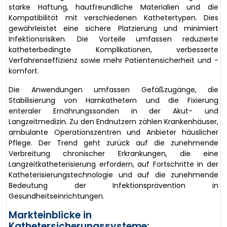
starke Haftung, hautfreundliche Materialien und die
Kompatibilität mit verschiedenen Kathetertypen. Dies
gewährleistet eine sichere Platzierung und minimiert
Infektionsrisiken. Die Vorteile umfassen reduzierte
katheterbedingte Komplikationen, verbesserte
Verfahrenseffizienz sowie mehr Patientensicherheit und -
komfort.
Die Anwendungen umfassen Gefäßzugänge, die
Stabilisierung von Harnkathetern und die Fixierung
enteraler Ernährungssonden in der Akut- und
Langzeitmedizin. Zu den Endnutzern zählen Krankenhäuser,
ambulante Operationszentren und Anbieter häuslicher
Pflege. Der Trend geht zurück auf die zunehmende
Verbreitung chronischer Erkrankungen, die eine
Langzeitkatheterisierung erfordern, auf Fortschritte in der
Katheterisierungstechnologie und auf die zunehmende
Bedeutung der Infektionsprävention in
Gesundheitseinrichtungen.
Markteinblicke in
Kathetersicherungssysteme: