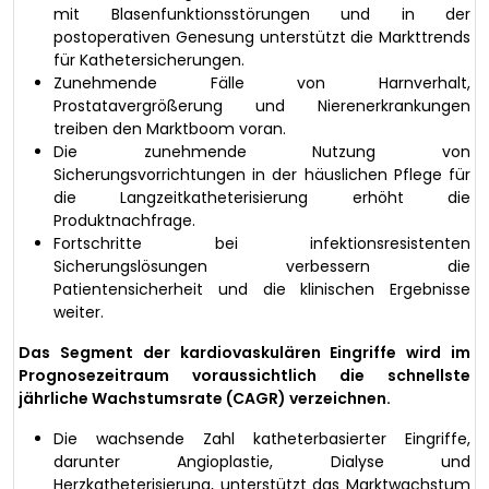
mit Blasenfunktionsstörungen und in der
postoperativen Genesung unterstützt die Markttrends
für Kathetersicherungen.
Zunehmende Fälle von Harnverhalt,
Prostatavergrößerung und Nierenerkrankungen
treiben den Marktboom voran.
Die zunehmende Nutzung von
Sicherungsvorrichtungen in der häuslichen Pflege für
die Langzeitkatheterisierung erhöht die
Produktnachfrage.
Fortschritte bei infektionsresistenten
Sicherungslösungen verbessern die
Patientensicherheit und die klinischen Ergebnisse
weiter.
Das Segment der kardiovaskulären Eingriffe wird im
Prognosezeitraum voraussichtlich die schnellste
jährliche Wachstumsrate (CAGR) verzeichnen.
Die wachsende Zahl katheterbasierter Eingriffe,
darunter Angioplastie, Dialyse und
Herzkatheterisierung, unterstützt das Marktwachstum