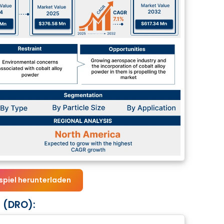
spiel herunterladen
 (DRO):