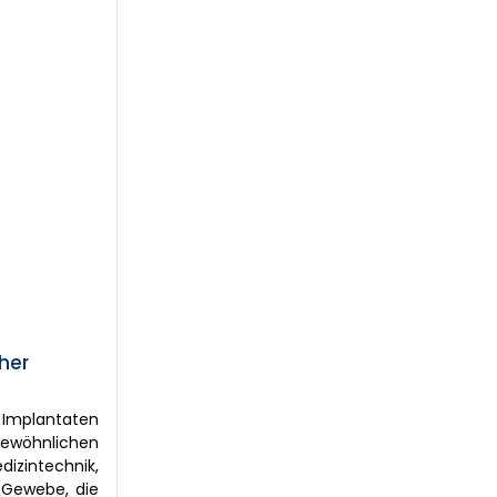
her
 Implantaten
gewöhnlichen
dizintechnik,
r Gewebe, die