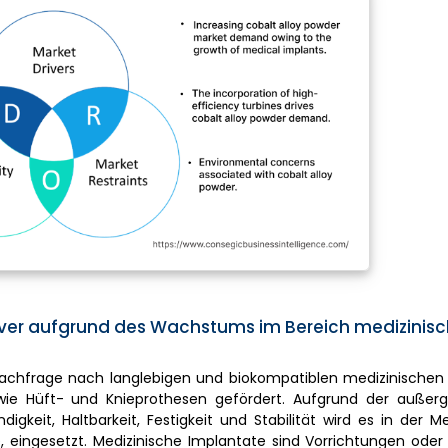
ver aufgrund des Wachstums im Bereich medizinisc
Nachfrage nach langlebigen und biokompatiblen medizinischen
owie Hüft- und Knieprothesen gefördert. Aufgrund der außer
gkeit, Haltbarkeit, Festigkeit und Stabilität wird es in der Me
e, eingesetzt. Medizinische Implantate sind Vorrichtungen ode