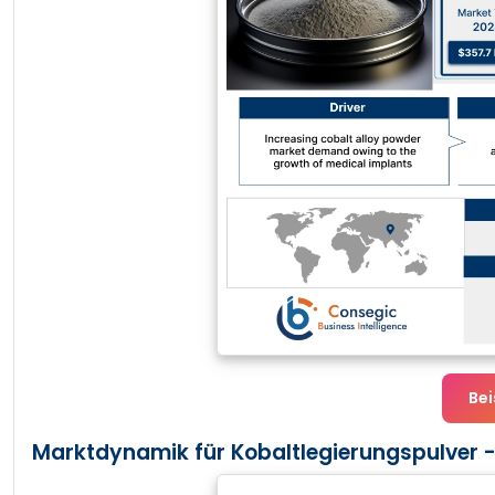
Bei
Marktdynamik für Kobaltlegierungspulver -