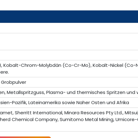
, Kobalt-Chrom-Molybdän (Co-Cr-Mo), Kobalt-Nickel (Co-Ni
ere.
, Grobpulver
ten, Metallspritzguss, Plasma- und thermisches Spritzen und 
sien-Pazifik, Lateinamerika sowie Naher Osten und Afrika
t, Sherritt International, Minara Resources Pty Ltd., Mitsui,
epherd Chemical Company, Sumitomo Metal Mining, Umicore-