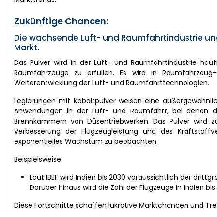
Zukünftige Chancen:
Die wachsende Luft- und Raumfahrtindustrie un
Markt.
Das Pulver wird in der Luft- und Raumfahrtindustrie hä
Raumfahrzeuge zu erfüllen. Es wird in Raumfahrzeug- 
Weiterentwicklung der Luft- und Raumfahrttechnologien.
Legierungen mit Kobaltpulver weisen eine außergewöhnlich
Anwendungen in der Luft- und Raumfahrt, bei denen die
Brennkammern von Düsentriebwerken. Das Pulver wird zu
Verbesserung der Flugzeugleistung und des Kraftstoffv
exponentielles Wachstum zu beobachten.
Beispielsweise
Laut IBEF wird Indien bis 2030 voraussichtlich der dritt
Darüber hinaus wird die Zahl der Flugzeuge in Indien bis 
Diese Fortschritte schaffen lukrative Marktchancen und Tre