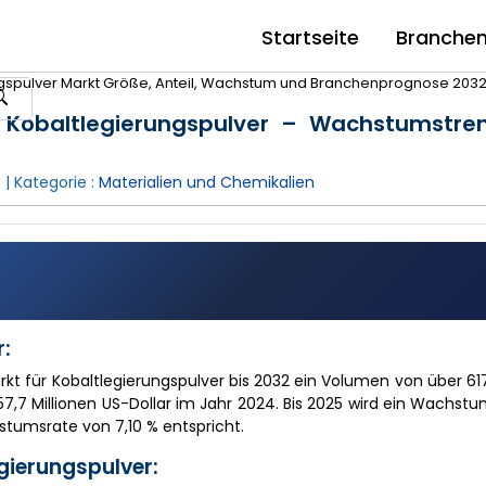
Startseite
Branche
gspulver Markt Größe, Anteil, Wachstum und Branchenprognose 203
 Kobaltlegierungspulver – Wachstumstre
C
| Kategorie :
Materialien und Chemikalien
r:
kt für Kobaltlegierungspulver bis 2032 ein Volumen von über 617
7,7 Millionen US-Dollar im Jahr 2024. Bis 2025 wird ein Wachst
hstumsrate von 7,10 % entspricht.
gierungspulver: