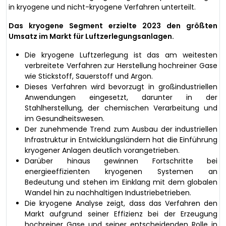
in kryogene und nicht-kryogene Verfahren unterteilt.
Das kryogene Segment erzielte 2023 den größten
Umsatz im Markt für Luftzerlegungsanlagen.
Die kryogene Luftzerlegung ist das am weitesten
verbreitete Verfahren zur Herstellung hochreiner Gase
wie Stickstoff, Sauerstoff und Argon.
Dieses Verfahren wird bevorzugt in großindustriellen
Anwendungen eingesetzt, darunter in der
Stahlherstellung, der chemischen Verarbeitung und
im Gesundheitswesen.
Der zunehmende Trend zum Ausbau der industriellen
Infrastruktur in Entwicklungsländern hat die Einführung
kryogener Anlagen deutlich vorangetrieben.
Darüber hinaus gewinnen Fortschritte bei
energieeffizienten kryogenen Systemen an
Bedeutung und stehen im Einklang mit dem globalen
Wandel hin zu nachhaltigen Industriebetrieben.
Die kryogene Analyse zeigt, dass das Verfahren den
Markt aufgrund seiner Effizienz bei der Erzeugung
hochreiner Gase und seiner entscheidenden Rolle in