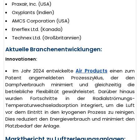
Praxair, Inc. (USA)
Oxyplants (Indien)
AMCS Corporation (USA)
Enerflex Ltd. (Kanada)
Technex Ltd. (Großbritannien)
Aktuelle Branchenentwicklungen:
Innovationen:
Im Jahr 2024 entwickelte
Air Products
einen zum
Patent angemeldeten Prozesszyklus, der den
Dampfverbrauch minimiert und gleichzeitig die
betriebliche Flexibilität gewährleistet. Darüber hinaus
wurden Fortschritte in der Radialströmungs-
Temperaturwechseladsorption integriert, um die Luft
vor dem Eintritt in den kryogenen Prozess zu reinigen.
Dies reduziert den Energieverbrauch und minimiert den
Platzbedarf der Anlage.
Marktbericht zu Luftzerlegungsanlagen: