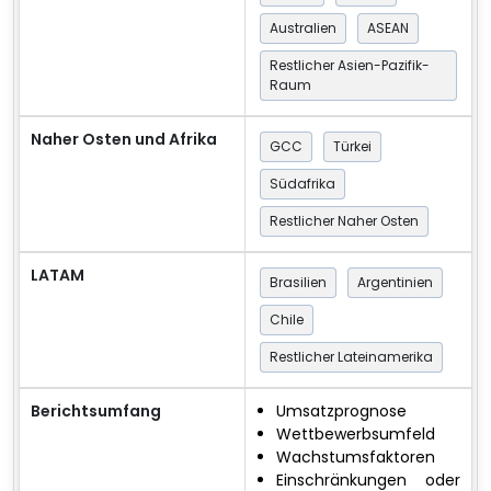
Australien
ASEAN
Restlicher Asien-Pazifik-
Raum
Naher Osten und Afrika
GCC
Türkei
Südafrika
Restlicher Naher Osten
LATAM
Brasilien
Argentinien
Chile
Restlicher Lateinamerika
Berichtsumfang
Umsatzprognose
Wettbewerbsumfeld
Wachstumsfaktoren
Einschränkungen oder