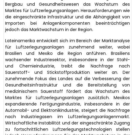
Bergbau und Gesundheitswesen das Wachstum des
Marktes für Luftzerlegungsanlagen. Herausforderungen wie
die eingeschränkte Infrastruktur und die Abhängigkeit von
Importen bei Anlagenkomponenten beeinträchtigen
jedoch das Marktwachstum in der Region.
Lateinamerika entwickelt sich im Bereich der Marktanalyse
für Luftzerlegungsanlagen zunehmend weiter, wobei
Brasilien und Mexiko die Region anführen. Brasiliens
wachsender Industriesektor, insbesondere in der Stahl-
und Chemieindustrie, treibt die Nachfrage nach
Sauerstoff- und Stickstoffproduktion weiter an. Der
zunehmende Fokus des Landes auf die Verbesserung der
Gesundheitsinfrastruktur und die Bereitstellung von
medizinischem Sauerstoff fördert das Wachstum des
Marktes für Luftzerlegungsanlagen zusätzlich. Mexikos
expandierende Fertigungsindustrie, insbesondere in der
Automobil- und Elektronikindustrie, steigert die Nachfrage
nach Industriegasen im Luftzerlegungsanlagenmarkt.
Wirtschaftliche Instabilität und der eingeschränkte Zugang
zu fortschrittlichen Luftzerlegungstechnologien stellen