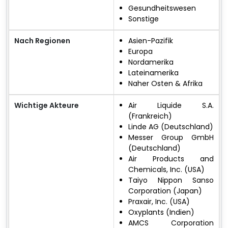
Gesundheitswesen
Sonstige
Nach Regionen
Asien-Pazifik
Europa
Nordamerika
Lateinamerika
Naher Osten & Afrika
Wichtige Akteure
Air Liquide S.A.
(Frankreich)
Linde AG (Deutschland)
Messer Group GmbH
(Deutschland)
Air Products and
Chemicals, Inc. (USA)
Taiyo Nippon Sanso
Corporation (Japan)
Praxair, Inc. (USA)
Oxyplants (Indien)
AMCS Corporation