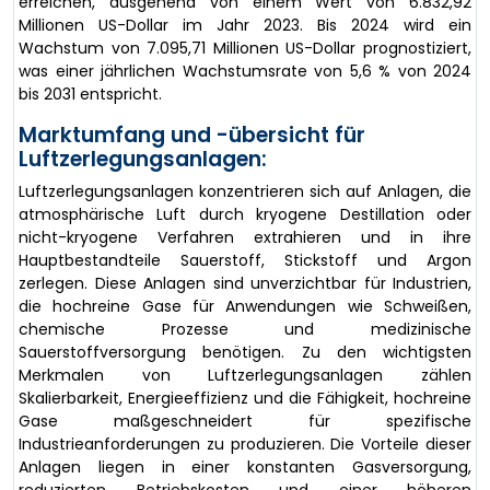
erreichen, ausgehend von einem Wert von 6.832,92
Millionen US-Dollar im Jahr 2023. Bis 2024 wird ein
Wachstum von 7.095,71 Millionen US-Dollar prognostiziert,
was einer jährlichen Wachstumsrate von 5,6 % von 2024
bis 2031 entspricht.
Marktumfang und -übersicht für
Luftzerlegungsanlagen:
Luftzerlegungsanlagen konzentrieren sich auf Anlagen, die
atmosphärische Luft durch kryogene Destillation oder
nicht-kryogene Verfahren extrahieren und in ihre
Hauptbestandteile Sauerstoff, Stickstoff und Argon
zerlegen. Diese Anlagen sind unverzichtbar für Industrien,
die hochreine Gase für Anwendungen wie Schweißen,
chemische Prozesse und medizinische
Sauerstoffversorgung benötigen. Zu den wichtigsten
Merkmalen von Luftzerlegungsanlagen zählen
Skalierbarkeit, Energieeffizienz und die Fähigkeit, hochreine
Gase maßgeschneidert für spezifische
Industrieanforderungen zu produzieren. Die Vorteile dieser
Anlagen liegen in einer konstanten Gasversorgung,