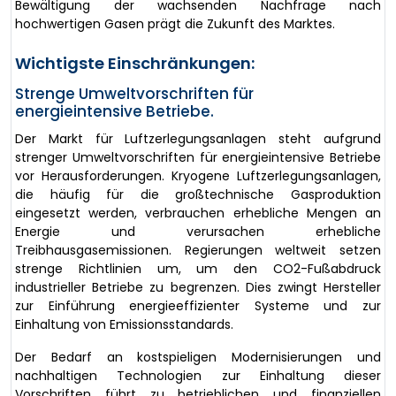
Bewältigung der wachsenden Nachfrage nach
hochwertigen Gasen prägt die Zukunft des Marktes.
Wichtigste Einschränkungen:
Strenge Umweltvorschriften für
energieintensive Betriebe.
Der Markt für Luftzerlegungsanlagen steht aufgrund
strenger Umweltvorschriften für energieintensive Betriebe
vor Herausforderungen. Kryogene Luftzerlegungsanlagen,
die häufig für die großtechnische Gasproduktion
eingesetzt werden, verbrauchen erhebliche Mengen an
Energie und verursachen erhebliche
Treibhausgasemissionen. Regierungen weltweit setzen
strenge Richtlinien um, um den CO2-Fußabdruck
industrieller Betriebe zu begrenzen. Dies zwingt Hersteller
zur Einführung energieeffizienter Systeme und zur
Einhaltung von Emissionsstandards.
Der Bedarf an kostspieligen Modernisierungen und
nachhaltigen Technologien zur Einhaltung dieser
Vorschriften führt zu betrieblichen und finanziellen