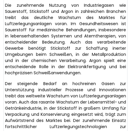
Die zunehmende Nutzung von Industriegasen wie
Sauerstoff, Stickstoff und Argon in zahlreichen Branchen
treibt das deutliche Wachstum des Marktes für
Luftzerlegungsanlagen voran. Im Gesundheitswesen ist
Sauerstoff für medizinische Behandlungen, insbesondere
in lebenserhaltenden Systemen und Atemtherapien, von
entscheidender Bedeutung. Auch das verarbeitende
Gewerbe benötigt Stickstoff zur Schaffung inerter
Umgebungen beim Schweißen, in der Metallproduktion
und in der chemischen Verarbeitung. Argon spielt eine
entscheidende Rolle in der Elektronikfertigung und bei
hochpräzisen Schweißanwendungen.
Der steigende Bedarf an hochreinen Gasen zur
Unterstützung industrieller Prozesse und Innovationen
treibt das weltweite Wachstum von Luftzerlegungsanlagen
voran. Auch das rasante Wachstum der Lebensmittel- und
Getränkeindustrie, in der Stickstoff in großem Umfang für
Verpackung und Konservierung eingesetzt wird, trägt zum
Aufwärtstrend des Marktes bei. Der zunehmende Einsatz
fortschrittlicher Luftzerlegungstechnologien zur