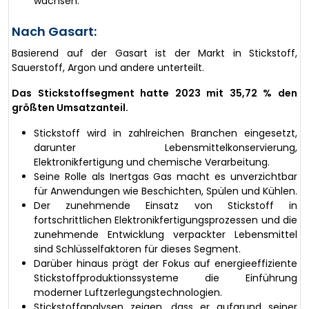
wachsen.
Nach Gasart:
Basierend auf der Gasart ist der Markt in Stickstoff,
Sauerstoff, Argon und andere unterteilt.
Das Stickstoffsegment hatte 2023 mit 35,72 % den
größten Umsatzanteil.
Stickstoff wird in zahlreichen Branchen eingesetzt,
darunter Lebensmittelkonservierung,
Elektronikfertigung und chemische Verarbeitung.
Seine Rolle als Inertgas Gas macht es unverzichtbar
für Anwendungen wie Beschichten, Spülen und Kühlen.
Der zunehmende Einsatz von Stickstoff in
fortschrittlichen Elektronikfertigungsprozessen und die
zunehmende Entwicklung verpackter Lebensmittel
sind Schlüsselfaktoren für dieses Segment.
Darüber hinaus prägt der Fokus auf energieeffiziente
Stickstoffproduktionssysteme die Einführung
moderner Luftzerlegungstechnologien.
Stickstoffanalysen zeigen, dass er aufgrund seiner