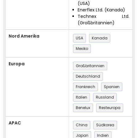
(USA)
Enerflex Ltd. (Kanada)
Technex Ltd.
(Großbritannien)
Nord Amerika
USA
Kanada
Mexiko
Europa
Großbritannien
Deutschland
Frankreich
Spanien
Italien
Russland
Benelux
Resteuropa
APAC
China
Südkorea
Japan
Indien