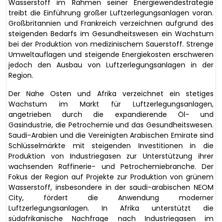
Wasserstoff im Rahmen seiner Energiewendestrategie
treibt die Einführung großer Luftzerlegungsanlagen voran.
Großbritannien und Frankreich verzeichnen aufgrund des
steigenden Bedarfs im Gesundheitswesen ein Wachstum
bei der Produktion von medizinischem Sauerstoff. Strenge
Umweltauflagen und steigende Energiekosten erschweren
jedoch den Ausbau von Luftzerlegungsanlagen in der
Region.
Der Nahe Osten und Afrika verzeichnet ein stetiges
Wachstum im Markt für Luftzerlegungsanlagen,
angetrieben durch die expandierende Öl- und
Gasindustrie, die Petrochemie und das Gesundheitswesen.
Saudi-Arabien und die Vereinigten Arabischen Emirate sind
Schlüsselmärkte mit steigenden Investitionen in die
Produktion von Industriegasen zur Unterstützung ihrer
wachsenden Raffinerie- und Petrochemiebranche. Der
Fokus der Region auf Projekte zur Produktion von grünem
Wasserstoff, insbesondere in der saudi-arabischen NEOM
City, fördert die Anwendung moderner
Luftzerlegungsanlagen. In Afrika unterstützt die
südafrikanische Nachfrage nach Industriegasen im