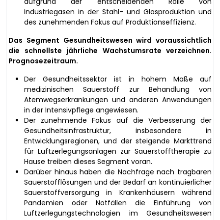
aufgrund der entscheidenden Rolle von
Industriegasen in der Stahl- und Glasproduktion und
des zunehmenden Fokus auf Produktionseffizienz.
Das Segment Gesundheitswesen wird voraussichtlich
die schnellste jährliche Wachstumsrate verzeichnen.
Prognosezeitraum.
Der Gesundheitssektor ist in hohem Maße auf
medizinischen Sauerstoff zur Behandlung von
Atemwegserkrankungen und anderen Anwendungen
in der Intensivpflege angewiesen.
Der zunehmende Fokus auf die Verbesserung der
Gesundheitsinfrastruktur, insbesondere in
Entwicklungsregionen, und der steigende Markttrend
für Luftzerlegungsanlagen zur Sauerstofftherapie zu
Hause treiben dieses Segment voran.
Darüber hinaus haben die Nachfrage nach tragbaren
Sauerstofflösungen und der Bedarf an kontinuierlicher
Sauerstoffversorgung in Krankenhäusern während
Pandemien oder Notfällen die Einführung von
Luftzerlegungstechnologien im Gesundheitswesen