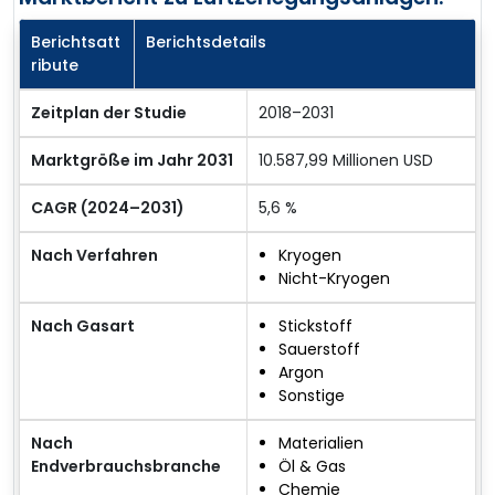
Berichtsatt
Berichtsdetails
ribute
Zeitplan der Studie
2018–2031
Marktgröße im Jahr 2031
10.587,99 Millionen USD
CAGR (2024–2031)
5,6 %
Nach Verfahren
Kryogen
Nicht-Kryogen
Nach Gasart
Stickstoff
Sauerstoff
Argon
Sonstige
Nach
Materialien
Endverbrauchsbranche
Öl & Gas
Chemie