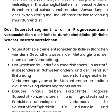
vielseitigen Einsatzmöglichkeiten in verschiedenen
Branchen und seiner zunehmenden Verwendung in
der Elektronikfertigung und Lebensmittelkonservierung
marktführend ist.
Das Sauerstoffsegment wird im Prognosezeitraum
voraussichtlich die höchste durchschnittliche jährliche
Wachstumsrate verzeichnen.
Sauerstoff spielt eine entscheidende Rolle in Branchen
wie dem Gesundheitswesen, der Metallurgie und der
chemischen Verarbeitung.
Der wachsende Bedarf an medizinischem Sauerstoff,
insbesondere in Schwellenländern, und der Trend zur
Einführung sauerstoffangereicherter
Verbrennungssysteme in Stahlunternehmen treiben
die Entwicklung dieses Segments voran.
Darüber hinaus treiben Fortschritte Tragbare
Sauerstoffkonzentratoren und großtechnische
Produktionstechnologien verbessern die
Sauerstoffverfügbarkeit für industrielle und