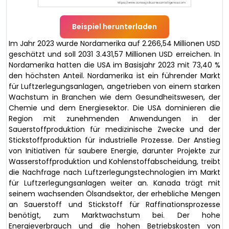
Beispiel herunterladen
Im Jahr 2023 wurde Nordamerika auf 2.266,54 Millionen USD
geschätzt und soll 2031 3.431,57 Millionen USD erreichen. In
Nordamerika hatten die USA im Basisjahr 2023 mit 73,40 %
den höchsten Anteil. Nordamerika ist ein führender Markt
für Luftzerlegungsanlagen, angetrieben von einem starken
Wachstum in Branchen wie dem Gesundheitswesen, der
Chemie und dem Energiesektor. Die USA dominieren die
Region mit zunehmenden Anwendungen in der
Sauerstoffproduktion für medizinische Zwecke und der
Stickstoffproduktion für industrielle Prozesse. Der Anstieg
von Initiativen für saubere Energie, darunter Projekte zur
Wasserstoffproduktion und Kohlenstoffabscheidung, treibt
die Nachfrage nach Luftzerlegungstechnologien im Markt
für Luftzerlegungsanlagen weiter an. Kanada trägt mit
seinem wachsenden Ölsandsektor, der erhebliche Mengen
an Sauerstoff und Stickstoff für Raffinationsprozesse
benötigt, zum Marktwachstum bei. Der hohe
Energieverbrauch und die hohen Betriebskosten von