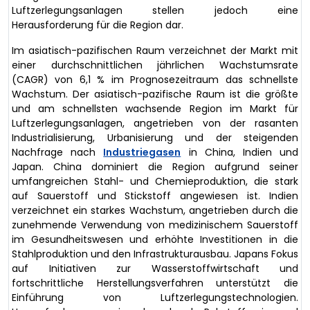
Luftzerlegungsanlagen stellen jedoch eine
Herausforderung für die Region dar.
Im asiatisch-pazifischen Raum verzeichnet der Markt mit
einer durchschnittlichen jährlichen Wachstumsrate
(CAGR) von 6,1 % im Prognosezeitraum das schnellste
Wachstum. Der asiatisch-pazifische Raum ist die größte
und am schnellsten wachsende Region im Markt für
Luftzerlegungsanlagen, angetrieben von der rasanten
Industrialisierung, Urbanisierung und der steigenden
Nachfrage nach
Industriegasen
in China, Indien und
Japan. China dominiert die Region aufgrund seiner
umfangreichen Stahl- und Chemieproduktion, die stark
auf Sauerstoff und Stickstoff angewiesen ist. Indien
verzeichnet ein starkes Wachstum, angetrieben durch die
zunehmende Verwendung von medizinischem Sauerstoff
im Gesundheitswesen und erhöhte Investitionen in die
Stahlproduktion und den Infrastrukturausbau. Japans Fokus
auf Initiativen zur Wasserstoffwirtschaft und
fortschrittliche Herstellungsverfahren unterstützt die
Einführung von Luftzerlegungstechnologien.