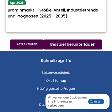
Apr 2026
Brominmarkt - Größe, Anteil, Industrietrends
und Prognosen (2025 - 2035)
Jetzt kaufen
Beispiel herunterladen
Schnellzugriffe
Seitenverzeichnis
XML Sitemap
Häufig gestellte Fragen
Karriere
Wir verwenden Cookies, um
Ihre Erfahrung zu
×
Zulassen
Datenschutzrichtlinie
verbessern.