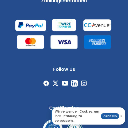
Zahlungsmethoden
Follow Us
Certification
Wir verwenden Cookies, um
Ihre Erfahrung zu
×
Zulassen
verbessern.