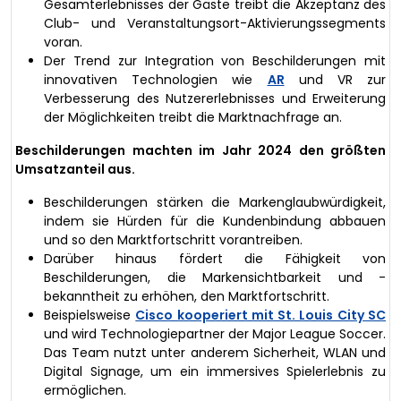
Gesamterlebnisses der Gäste treibt die Akzeptanz des
Club- und Veranstaltungsort-Aktivierungssegments
voran.
Der Trend zur Integration von Beschilderungen mit
innovativen Technologien wie
AR
und VR zur
Verbesserung des Nutzererlebnisses und Erweiterung
der Möglichkeiten treibt die Marktnachfrage an.
Beschilderungen machten im Jahr 2024 den größten
Umsatzanteil aus.
Beschilderungen stärken die Markenglaubwürdigkeit,
indem sie Hürden für die Kundenbindung abbauen
und so den Marktfortschritt vorantreiben.
Darüber hinaus fördert die Fähigkeit von
Beschilderungen, die Markensichtbarkeit und -
bekanntheit zu erhöhen, den Marktfortschritt.
Beispielsweise
Cisco kooperiert mit St. Louis City SC
und wird Technologiepartner der Major League Soccer.
Das Team nutzt unter anderem Sicherheit, WLAN und
Digital Signage, um ein immersives Spielerlebnis zu
ermöglichen.