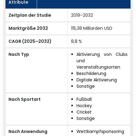
Attribute
Zeitplan der Studie
2019–2032
Marktgröße 2032
115,38 Milliarden USD
CAGR (2025–2032)
8,8 %
Nach Typ
Aktivierung von Clubs
und
Veranstaltungsorten
Beschilderung
Digitale Aktivierung
Sonstige
Nach Sportart
Fußball
Hockey
Cricket
Sonstige
Nach Anwendung
Wettkampfsponsoring