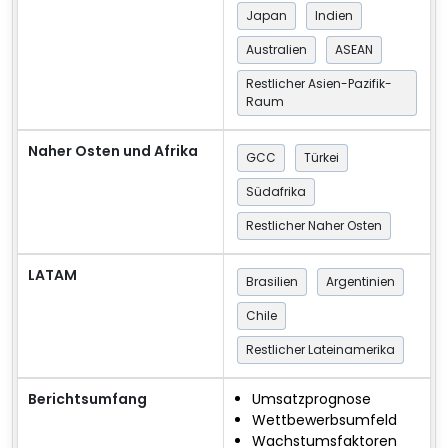
Japan
Indien
Australien
ASEAN
Restlicher Asien-Pazifik-
Raum
Naher Osten und Afrika
GCC
Türkei
Südafrika
Restlicher Naher Osten
LATAM
Brasilien
Argentinien
Chile
Restlicher Lateinamerika
Berichtsumfang
Umsatzprognose
Wettbewerbsumfeld
Wachstumsfaktoren