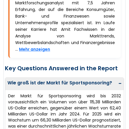
Marktforschungsanalyst mit 7,5 Jahren
Erfahrung, der auf die Bereiche Konsumgüter,
Bank- und Finanzwesen sowie
Unternehmensprofile spezialisiert ist. Im Laufe
seiner Karriere hat Amit Fachwissen in der
Analyse von Markttrends,
Wettbewerbslandschaften und Finanzergebnisse
...
Mehr anzeigen
Key Questions Answered in the Report
Wie groß ist der Markt für Sportsponsoring?
−
Der Markt für Sportsponsoring wird bis 2032
voraussichtlich ein Volumen von über 115,38 Milliarden
US-Dollar erreichen, gegenüber einem Wert von 62,40
Milliarden US-Dollar im Jahr 2024. Für 2025 wird ein
Wachstum um 66,30 Milliarden US-Dollar prognostiziert,
was einer durchschnittlichen jährlichen Wachstumsrate