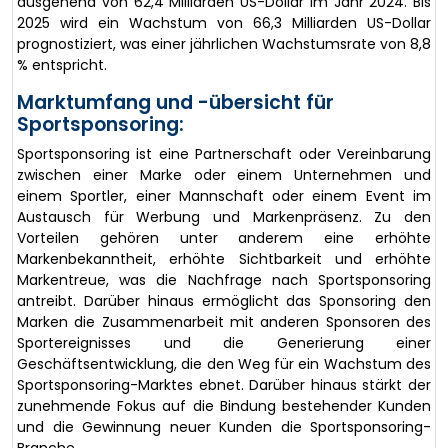
ausgehend von 62,4 Milliarden US-Dollar im Jahr 2024. Bis
2025 wird ein Wachstum von 66,3 Milliarden US-Dollar
prognostiziert, was einer jährlichen Wachstumsrate von 8,8
% entspricht.
Marktumfang und -übersicht für
Sportsponsoring:
Sportsponsoring ist eine Partnerschaft oder Vereinbarung
zwischen einer Marke oder einem Unternehmen und
einem Sportler, einer Mannschaft oder einem Event im
Austausch für Werbung und Markenpräsenz. Zu den
Vorteilen gehören unter anderem eine erhöhte
Markenbekanntheit, erhöhte Sichtbarkeit und erhöhte
Markentreue, was die Nachfrage nach Sportsponsoring
antreibt. Darüber hinaus ermöglicht das Sponsoring den
Marken die Zusammenarbeit mit anderen Sponsoren des
Sportereignisses und die Generierung einer
Geschäftsentwicklung, die den Weg für ein Wachstum des
Sportsponsoring-Marktes ebnet. Darüber hinaus stärkt der
zunehmende Fokus auf die Bindung bestehender Kunden
und die Gewinnung neuer Kunden die Sportsponsoring-