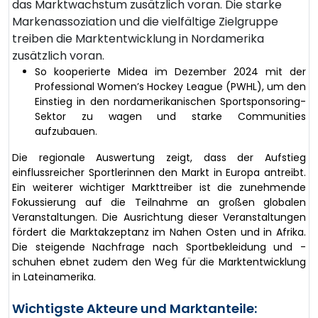
das Marktwachstum zusätzlich voran. Die starke
Markenassoziation und die vielfältige Zielgruppe
treiben die Marktentwicklung in Nordamerika
zusätzlich voran.
So kooperierte Midea im Dezember 2024 mit der
Professional Women’s Hockey League (PWHL), um den
Einstieg in den nordamerikanischen Sportsponsoring-
Sektor zu wagen und starke Communities
aufzubauen.
Die regionale Auswertung zeigt, dass der Aufstieg
einflussreicher Sportlerinnen den Markt in Europa antreibt.
Ein weiterer wichtiger Markttreiber ist die zunehmende
Fokussierung auf die Teilnahme an großen globalen
Veranstaltungen. Die Ausrichtung dieser Veranstaltungen
fördert die Marktakzeptanz im Nahen Osten und in Afrika.
Die steigende Nachfrage nach Sportbekleidung und -
schuhen ebnet zudem den Weg für die Marktentwicklung
in Lateinamerika.
Wichtigste Akteure und Marktanteile: