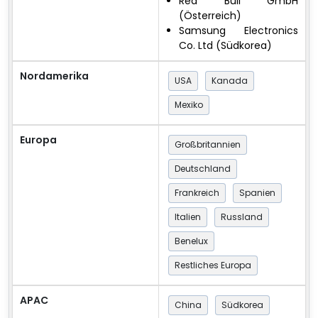
Red Bull GmbH
(Österreich)
Samsung Electronics
Co. Ltd (Südkorea)
Nordamerika
USA
Kanada
Mexiko
Europa
Großbritannien
Deutschland
Frankreich
Spanien
Italien
Russland
Benelux
Restliches Europa
APAC
China
Südkorea