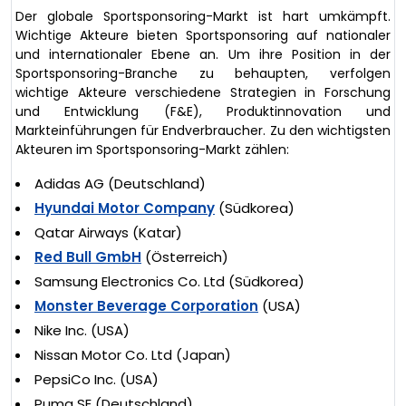
Der globale Sportsponsoring-Markt ist hart umkämpft.
Wichtige Akteure bieten Sportsponsoring auf nationaler
und internationaler Ebene an. Um ihre Position in der
Sportsponsoring-Branche zu behaupten, verfolgen
wichtige Akteure verschiedene Strategien in Forschung
und Entwicklung (F&E), Produktinnovation und
Markteinführungen für Endverbraucher. Zu den wichtigsten
Akteuren im Sportsponsoring-Markt zählen:
Adidas AG (Deutschland)
Hyundai Motor Company
(Südkorea)
Qatar Airways (Katar)
Red Bull GmbH
(Österreich)
Samsung Electronics Co. Ltd (Südkorea)
Monster Beverage Corporation
(USA)
Nike Inc. (USA)
Nissan Motor Co. Ltd (Japan)
PepsiCo Inc. (USA)
Puma SE (Deutschland)