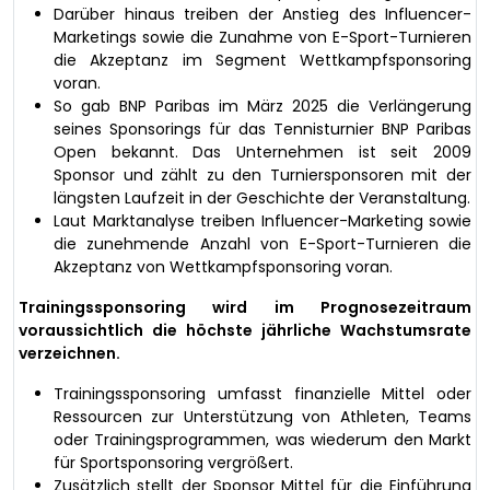
Darüber hinaus treiben der Anstieg des Influencer-
Marketings sowie die Zunahme von E-Sport-Turnieren
die Akzeptanz im Segment Wettkampfsponsoring
voran.
So gab BNP Paribas im März 2025 die Verlängerung
seines Sponsorings für das Tennisturnier BNP Paribas
Open bekannt. Das Unternehmen ist seit 2009
Sponsor und zählt zu den Turniersponsoren mit der
längsten Laufzeit in der Geschichte der Veranstaltung.
Laut Marktanalyse treiben Influencer-Marketing sowie
die zunehmende Anzahl von E-Sport-Turnieren die
Akzeptanz von Wettkampfsponsoring voran.
Trainingssponsoring wird im Prognosezeitraum
voraussichtlich die höchste jährliche Wachstumsrate
verzeichnen.
Trainingssponsoring umfasst finanzielle Mittel oder
Ressourcen zur Unterstützung von Athleten, Teams
oder Trainingsprogrammen, was wiederum den Markt
für Sportsponsoring vergrößert.
Zusätzlich stellt der Sponsor Mittel für die Einführung