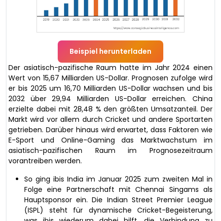
Beispiel herunterladen
Der asiatisch-pazifische Raum hatte im Jahr 2024 einen
Wert von 15,67 Milliarden US-Dollar. Prognosen zufolge wird
er bis 2025 um 16,70 Milliarden US-Dollar wachsen und bis
2032 über 29,94 Milliarden US-Dollar erreichen. China
erzielte dabei mit 28,48 % den größten Umsatzanteil. Der
Markt wird vor allem durch Cricket und andere Sportarten
getrieben. Darüber hinaus wird erwartet, dass Faktoren wie
E-Sport und Online-Gaming das Marktwachstum im
asiatisch-pazifischen Raum im Prognosezeitraum
vorantreiben werden.
So ging ibis India im Januar 2025 zum zweiten Mal in
Folge eine Partnerschaft mit Chennai Singams als
Hauptsponsor ein. Die Indian Street Premier League
(ISPL) steht für dynamische Cricket-Begeisterung,
was ibis wiederum dabei hilft, die Verbindung zu