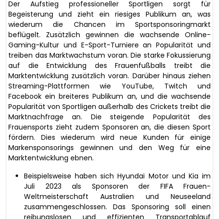
Der Aufstieg professioneller Sportligen sorgt für
Begeisterung und zieht ein riesiges Publikum an, was
wiederum die Chancen im Sportsponsoringmarkt
beflügelt. Zusätzlich gewinnen die wachsende Online-
Gaming-Kultur und E-Sport-Turniere an Popularität und
treiben das Marktwachstum voran. Die starke Fokussierung
auf die Entwicklung des Frauenfußballs treibt die
Marktentwicklung zusätzlich voran. Darüber hinaus ziehen
Streaming-Plattformen wie YouTube, Twitch und
Facebook ein breiteres Publikum an, und die wachsende
Popularität von Sportligen außerhalb des Crickets treibt die
Marktnachfrage an. Die steigende Popularität des
Frauensports zieht zudem Sponsoren an, die diesen Sport
fördern. Dies wiederum wird neue Kunden für einige
Markensponsorings gewinnen und den Weg für eine
Marktentwicklung ebnen.
Beispielsweise haben sich Hyundai Motor und Kia im
Juli 2023 als Sponsoren der FIFA Frauen-
Weltmeisterschaft Australien und Neuseeland
zusammengeschlossen. Das Sponsoring soll einen
reibungslosen und effizienten Transportablauf