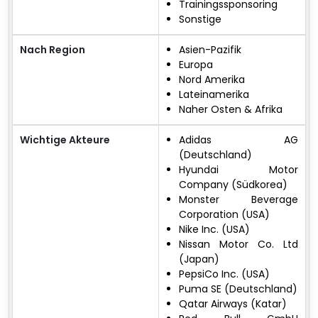
Trainingssponsoring
Sonstige
Nach Region
Asien-Pazifik
Europa
Nord Amerika
Lateinamerika
Naher Osten & Afrika
Wichtige Akteure
Adidas AG
(Deutschland)
Hyundai Motor
Company (Südkorea)
Monster Beverage
Corporation (USA)
Nike Inc. (USA)
Nissan Motor Co. Ltd
(Japan)
PepsiCo Inc. (USA)
Puma SE (Deutschland)
Qatar Airways (Katar)