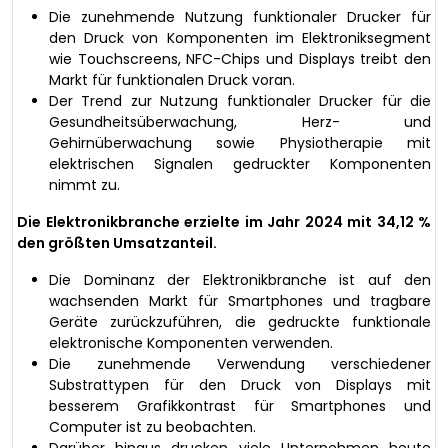
Die zunehmende Nutzung funktionaler Drucker für
den Druck von Komponenten im Elektroniksegment
wie Touchscreens, NFC-Chips und Displays treibt den
Markt für funktionalen Druck voran.
Der Trend zur Nutzung funktionaler Drucker für die
Gesundheitsüberwachung, Herz- und
Gehirnüberwachung sowie Physiotherapie mit
elektrischen Signalen gedruckter Komponenten
nimmt zu.
Die Elektronikbranche erzielte im Jahr 2024 mit 34,12 %
den größten Umsatzanteil.
Die Dominanz der Elektronikbranche ist auf den
wachsenden Markt für Smartphones und tragbare
Geräte zurückzuführen, die gedruckte funktionale
elektronische Komponenten verwenden.
Die zunehmende Verwendung verschiedener
Substrattypen für den Druck von Displays mit
besserem Grafikkontrast für Smartphones und
Computer ist zu beobachten.
Darüber hinaus drucken viele Unternehmen heute