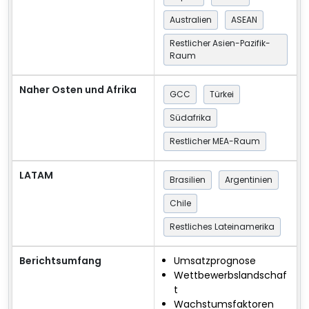
Australien
ASEAN
Restlicher Asien-Pazifik-
Raum
Naher Osten und Afrika
GCC
Türkei
Südafrika
Restlicher MEA-Raum
LATAM
Brasilien
Argentinien
Chile
Restliches Lateinamerika
Berichtsumfang
Umsatzprognose
Wettbewerbslandschaf
t
Wachstumsfaktoren