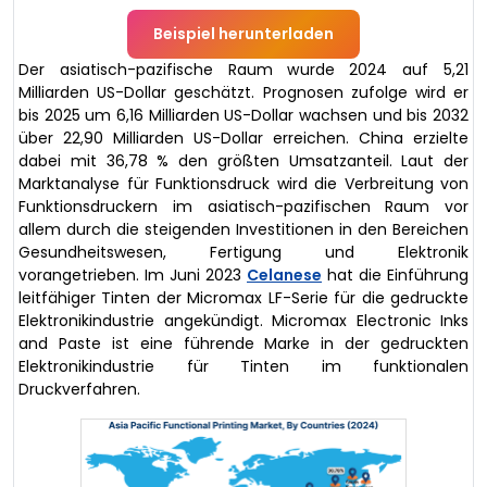
Beispiel herunterladen
Der asiatisch-pazifische Raum wurde 2024 auf 5,21
Milliarden US-Dollar geschätzt. Prognosen zufolge wird er
bis 2025 um 6,16 Milliarden US-Dollar wachsen und bis 2032
über 22,90 Milliarden US-Dollar erreichen. China erzielte
dabei mit 36,78 % den größten Umsatzanteil. Laut der
Marktanalyse für Funktionsdruck wird die Verbreitung von
Funktionsdruckern im asiatisch-pazifischen Raum vor
allem durch die steigenden Investitionen in den Bereichen
Gesundheitswesen, Fertigung und Elektronik
vorangetrieben. Im Juni 2023
Celanese
hat die Einführung
leitfähiger Tinten der Micromax LF-Serie für die gedruckte
Elektronikindustrie angekündigt. Micromax Electronic Inks
and Paste ist eine führende Marke in der gedruckten
Elektronikindustrie für Tinten im funktionalen
Druckverfahren.