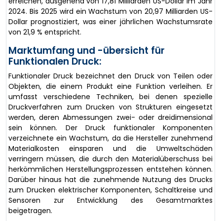
erreichen, ausgehend von 17,81 Milliarden US-Dollar im Jahr
2024. Bis 2025 wird ein Wachstum von 20,97 Milliarden US-
Dollar prognostiziert, was einer jährlichen Wachstumsrate
von 21,9 % entspricht.
Marktumfang und -übersicht für
Funktionalen Druck:
Funktionaler Druck bezeichnet den Druck von Teilen oder
Objekten, die einem Produkt eine Funktion verleihen. Er
umfasst verschiedene Techniken, bei denen spezielle
Druckverfahren zum Drucken von Strukturen eingesetzt
werden, deren Abmessungen zwei- oder dreidimensional
sein können. Der Druck funktionaler Komponenten
verzeichnete ein Wachstum, da die Hersteller zunehmend
Materialkosten einsparen und die Umweltschäden
verringern müssen, die durch den Materialüberschuss bei
herkömmlichen Herstellungsprozessen entstehen können.
Darüber hinaus hat die zunehmende Nutzung des Drucks
zum Drucken elektrischer Komponenten, Schaltkreise und
Sensoren zur Entwicklung des Gesamtmarktes
beigetragen.