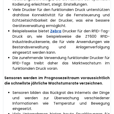
Kodierung erleichtert, steigt. Einstellungen.
Viele Drucker für den funktionalen Druck unterstützen
drahtlose Konnektivität für die Fernsteuerung und
Echtzeitsichtbarkeit der Drucker, was eine bessere
Geräteverwaltung ermöglicht.
Beispielsweise bietet
Zebra
Drucker für den RFID-Tag-
Druck an, wie beispielsweise die ZT600 RFID-
Industriedruckerserie, die für viele Anwendungen wie
Bestandsverwaltung und Anlagenverfolgung
eingesetzt werden kann.
Die zunehmende Verwendung funktionaler Drucker für
RFID-Tags treibt daher das Marktwachstum im
funktionalen Druck voran.
Sensoren werden im Prognosezeitraum voraussichtlich
die schnellste jährliche Wachstumsrate verzeichnen.
Sensoren bilden das Rückgrat des Internets der Dinge
und werden zur Überwachung verschiedener
Informationen wie Temperatur und Bewegung
eingesetzt.
Viele Unternehmen bieten heute Drucklösungen für