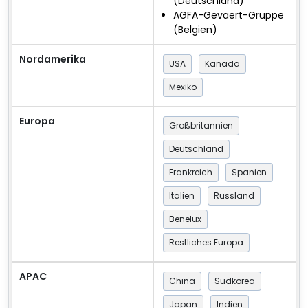
(Deutschland)
AGFA-Gevaert-Gruppe
(Belgien)
Nordamerika
USA
Kanada
Mexiko
Europa
Großbritannien
Deutschland
Frankreich
Spanien
Italien
Russland
Benelux
Restliches Europa
APAC
China
Südkorea
Japan
Indien