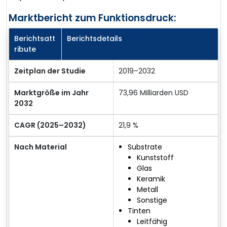
Marktbericht zum Funktionsdruck:
Berichtsatt
Berichtsdetails
ribute
Zeitplan der Studie
2019–2032
Marktgröße im Jahr
73,96 Milliarden USD
2032
CAGR (2025–2032)
21,9 %
Nach Material
Substrate
Kunststoff
Glas
Keramik
Metall
Sonstige
Tinten
Leitfähig