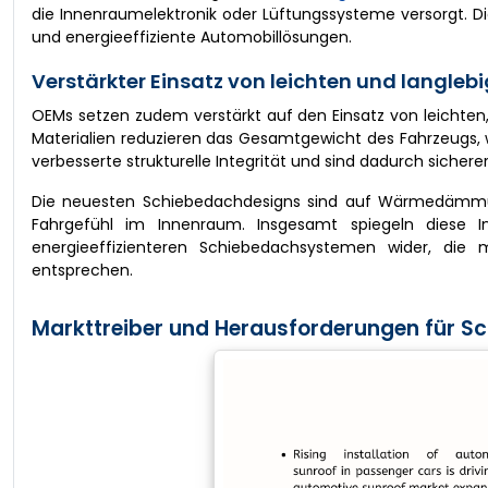
die Innenraumelektronik oder Lüftungssysteme versorgt. D
und energieeffiziente Automobillösungen.
Verstärkter Einsatz von leichten und langleb
OEMs setzen zudem verstärkt auf den Einsatz von leichte
Materialien reduzieren das Gesamtgewicht des Fahrzeugs, wa
verbesserte strukturelle Integrität und sind dadurch sicherer
Die neuesten Schiebedachdesigns sind auf Wärmedämm
Fahrgefühl im Innenraum. Insgesamt spiegeln diese In
energieeffizienteren Schiebedachsystemen wider, die
entsprechen.
Markttreiber und Herausforderungen für S