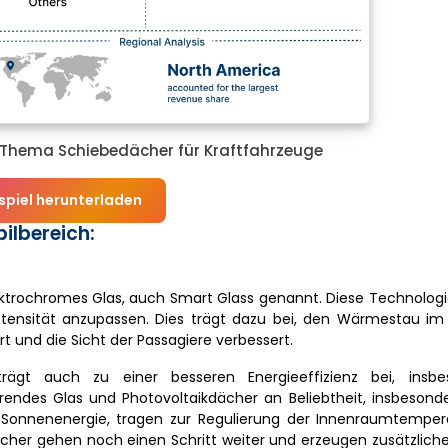
m Thema Schiebedächer für Kraftfahrzeuge
spiel herunterladen
ilbereich:
ochromes Glas, auch Smart Glass genannt. Diese Technologi
tensität anzupassen. Dies trägt dazu bei, den Wärmestau im
 und die Sicht der Passagiere verbessert.
 trägt auch zu einer besseren Energieeffizienz bei, insb
rendes Glas und Photovoltaikdächer an Beliebtheit, insbesond
n Sonnenenergie, tragen zur Regulierung der Innenraumtemper
ächer gehen noch einen Schritt weiter und erzeugen zusätzlich