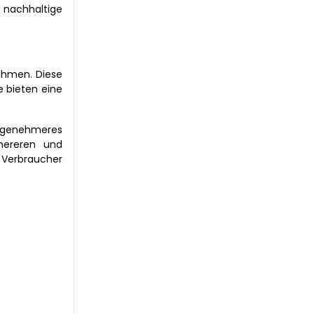
 nachhaltige
ahmen. Diese
e bieten eine
ngenehmeres
chereren und
Verbraucher