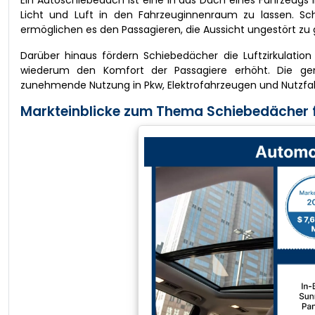
Ein Autoschiebedach ist eine in das Dach eines Fahrzeugs i
Licht und Luft in den Fahrzeuginnenraum zu lassen. S
ermöglichen es den Passagieren, die Aussicht ungestört zu
Darüber hinaus fördern Schiebedächer die Luftzirkulati
wiederum den Komfort der Passagiere erhöht. Die ge
zunehmende Nutzung in Pkw, Elektrofahrzeugen und Nutzfa
Markteinblicke zum Thema Schiebedächer f