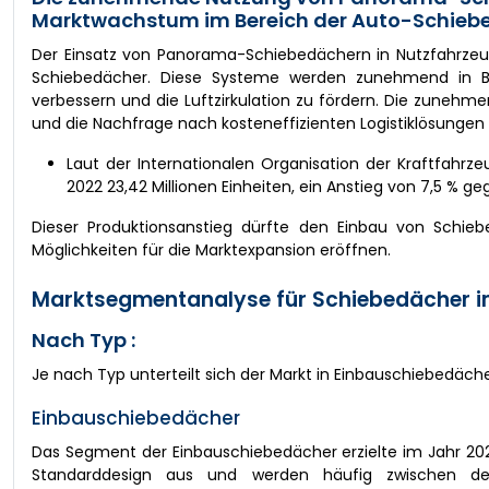
Marktwachstum im Bereich der Auto-Schiebe
Der Einsatz von Panorama-Schiebedächern in Nutzfahrze
Schiebedächer. Diese Systeme werden zunehmend in Bu
verbessern und die Luftzirkulation zu fördern. Die zunehmen
und die Nachfrage nach kosteneffizienten Logistiklösungen s
Laut der Internationalen Organisation der Kraftfahrze
2022 23,42 Millionen Einheiten, ein Anstieg von 7,5 % ge
Dieser Produktionsanstieg dürfte den Einbau von Schie
Möglichkeiten für die Marktexpansion eröffnen.
Marktsegmentanalyse für Schiebedächer i
Nach Typ :
Je nach Typ unterteilt sich der Markt in Einbauschiebedäc
Einbauschiebedächer
Das Segment der Einbauschiebedächer erzielte im Jahr 20
Standarddesign aus und werden häufig zwischen 