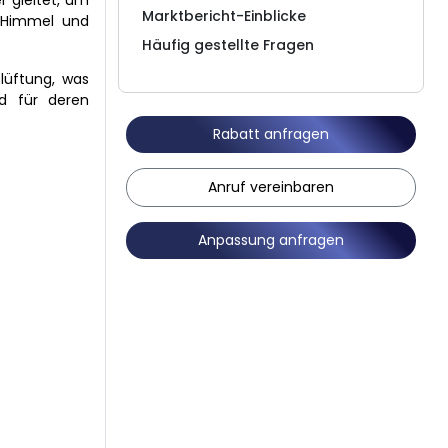
r gleitet, um
Marktbericht-Einblicke
n Himmel und
Häufig gestellte Fragen
lüftung, was
d für deren
Rabatt anfragen
Anruf vereinbaren
Anpassung anfragen