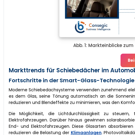
Abb. 1: Markteinblicke zu
Bei
Markttrends für Schiebedächer im Automob
Fortschritte in der Smart-Glass-Technologie
Moderne Schiebedachsysteme verwenden zunehmend elektr
es dem Glas, seine Tönung automatisch an die Sonnenin
reduzieren und Blendeffekte zu minimieren, was den Komfort
Die Möglichkeit, die Lichtdurchlässigkeit zu steuern,
Elektrofahrzeugen. Darüber hinaus gewinnen solarabsorbie
End- und Elektrofahrzeugen. Diese Glasarten absorbiere
reduzieren die Belastung der
Klimaanlagen
. Photovoltaikd