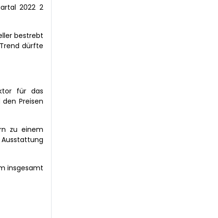
artal 2022 2
ller bestrebt
Trend dürfte
tor für das
 den Preisen
ern zu einem
 Ausstattung
um insgesamt