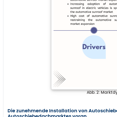
Abb. 2: Markt
Die zunehmende Installation von Autoschieb
Autoschiebedachmarktes voran