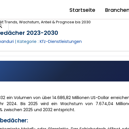
Startseite
Branche
t Trends, Wachstum, Anteil & Prognose bis 2030
ebedächer 2023-2030
handuri
| Kategorie :
Kfz-Dienstleistungen
032 ein Volumen von über 14.686,82 Millionen US-Dollar erreich
hr 2024. Bis 2025 wird ein Wachstum von 7.674,04 Million
 % zwischen 2025 und 2032 entspricht.
ebedächer: