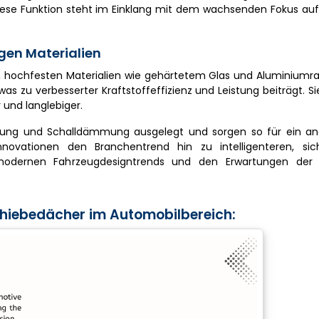
iese Funktion steht im Einklang mit dem wachsenden Fokus auf
igen Materialien
n, hochfesten Materialien wie gehärtetem Glas und Aluminiumr
s zu verbesserter Kraftstoffeffizienz und Leistung beiträgt. Si
 und langlebiger.
ung und Schalldämmung ausgelegt und sorgen so für ein a
novationen den Branchentrend hin zu intelligenteren, si
 modernen Fahrzeugdesigntrends und den Erwartungen der 
chiebedächer im Automobilbereich: