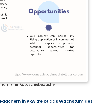
dynamik für Autoschiebedächer
edächern in Pkw treibt das Wachstum des