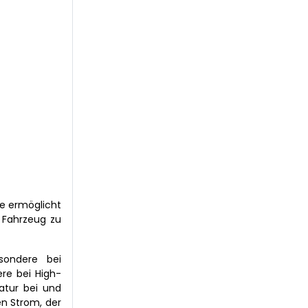
e ermöglicht
 Fahrzeug zu
esondere bei
ere bei High-
atur bei und
en Strom, der