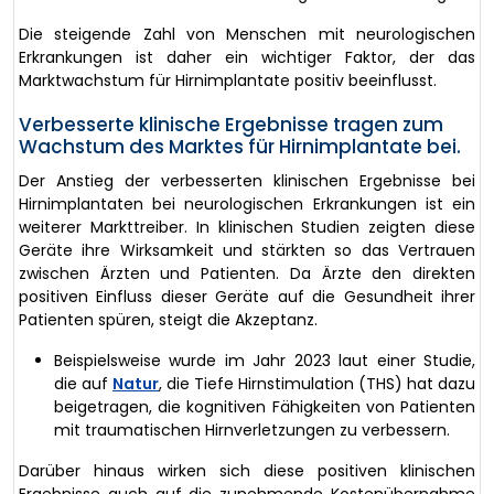
Die steigende Zahl von Menschen mit neurologischen
Erkrankungen ist daher ein wichtiger Faktor, der das
Marktwachstum für Hirnimplantate positiv beeinflusst.
Verbesserte klinische Ergebnisse tragen zum
Wachstum des Marktes für Hirnimplantate bei.
Der Anstieg der verbesserten klinischen Ergebnisse bei
Hirnimplantaten bei neurologischen Erkrankungen ist ein
weiterer Markttreiber. In klinischen Studien zeigten diese
Geräte ihre Wirksamkeit und stärkten so das Vertrauen
zwischen Ärzten und Patienten. Da Ärzte den direkten
positiven Einfluss dieser Geräte auf die Gesundheit ihrer
Patienten spüren, steigt die Akzeptanz.
Beispielsweise wurde im Jahr 2023 laut einer Studie,
die auf
Natur
, die Tiefe Hirnstimulation (THS) hat dazu
beigetragen, die kognitiven Fähigkeiten von Patienten
mit traumatischen Hirnverletzungen zu verbessern.
Darüber hinaus wirken sich diese positiven klinischen
Ergebnisse auch auf die zunehmende Kostenübernahme