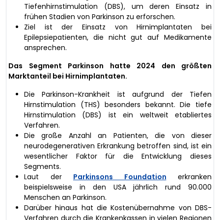
Tiefenhirnstimulation (DBS), um deren Einsatz in
frühen Stadien von Parkinson zu erforschen.
Ziel ist der Einsatz von Hirnimplantaten bei
Epilepsiepatienten, die nicht gut auf Medikamente
ansprechen.
Das Segment Parkinson hatte 2024 den größten
Marktanteil bei Hirnimplantaten.
Die Parkinson-Krankheit ist aufgrund der Tiefen
Hirnstimulation (THS) besonders bekannt. Die tiefe
Hirnstimulation (DBS) ist ein weltweit etabliertes
Verfahren.
Die große Anzahl an Patienten, die von dieser
neurodegenerativen Erkrankung betroffen sind, ist ein
wesentlicher Faktor für die Entwicklung dieses
Segments.
Laut der
Parkinsons Foundation
erkranken
beispielsweise in den USA jährlich rund 90.000
Menschen an Parkinson.
Darüber hinaus hat die Kostenübernahme von DBS-
Verfahren durch die Krankenkassen in vielen Regionen