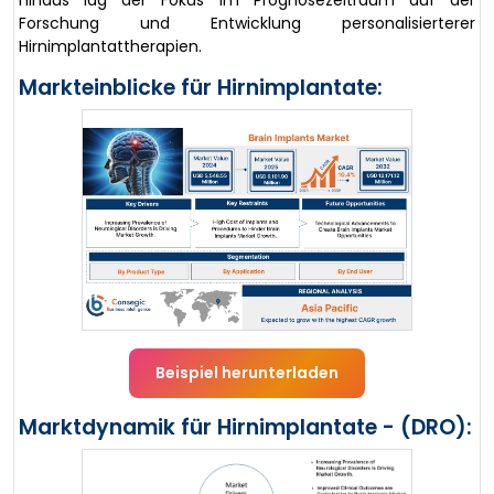
hinaus lag der Fokus im Prognosezeitraum auf der
Forschung und Entwicklung personalisierterer
Hirnimplantattherapien.
Markteinblicke für Hirnimplantate:
Beispiel herunterladen
Marktdynamik für Hirnimplantate - (DRO):