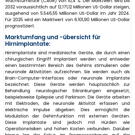
Wachstumsrate (CAGR) von 10,4 %. Der Marktwert wird bis
2032 voraussichtlich auf 12.171,12 Millionen US-Dollar steigen,
ausgehend von 5.546,55 Millionen US-Dollar im Jahr 2024.
Für 2025 wird ein Marktwert von 6.101,90 Millionen US-Dollar
prognostiziert.
Marktumfang und -übersicht für
Hirnimplantate:
Hirnimplantate sind medizinische Geräte, die durch einen
chirurgischen Eingriff implantiert werden und entweder
einen bestimmten Bereich des Gehirns stimulieren oder
neuronale Aktivitäten aufzeichnen. Sie werden auch als
Brain-Computer-Interfaces oder neuronale Implantate
bezeichnet. Diese Geräte werden hauptsächlich zur
Behandlung neurologischer Erkrankungen eingesetzt,
beispielsweise Epilepsie und Parkinson. Die Geräte arbeiten
mit Elektroden, die neuronale Aktivität erfassen und
elektrische Impulse abgeben. Dies ermöglicht die
Modulation der Gehirnfunktion mit externen Geräten.
Diese Implantate sind jedoch mit Hürden wie
Operationsrisiken und hohen Kosten verbunden. Darüber