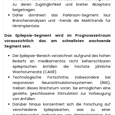
zu deren Zugänglichkeit und breiter Akzeptanz
beigetragen.
Daher dominiert das Parkinson-Segment laut
Branchenanalysen und -trends die Markttrends für
Hirnimplantate.
Das Epilepsie-Segment wird im Prognosezeitraum
voraussichtlich das am schnellsten wachsende
Segment sein.
Der Epilepsie-Bereich verzeichnet aufgrund des hohen
Bedarfs an medikamentös nicht beherrschbaren
epileptischen Anfällen die höchste jährliche
Wachstumsrate (CAGR).
Technologische Fortschritte, insbesondere bei
responsiven Neurostimulationssystemen (RNS),
treiben dieses Wachstum voran. Sie ermöglichen eine
gezielte, geschlossene Stimulation zur Vorbeugung
von Anfällen.
Darüber hinaus konzentriert sich die Forschung auf
verschiedene Epilepsiearten, was zu einer