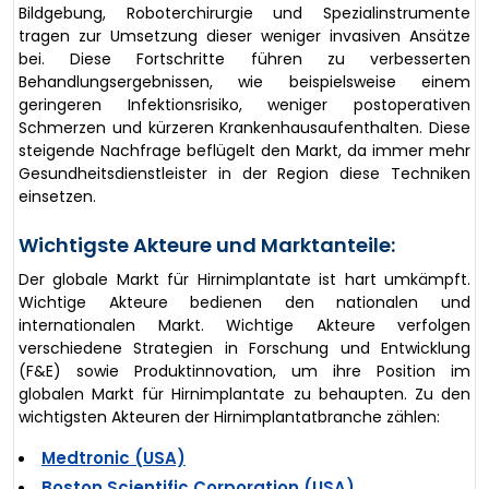
Bildgebung, Roboterchirurgie und Spezialinstrumente
tragen zur Umsetzung dieser weniger invasiven Ansätze
bei. Diese Fortschritte führen zu verbesserten
Behandlungsergebnissen, wie beispielsweise einem
geringeren Infektionsrisiko, weniger postoperativen
Schmerzen und kürzeren Krankenhausaufenthalten. Diese
steigende Nachfrage beflügelt den Markt, da immer mehr
Gesundheitsdienstleister in der Region diese Techniken
einsetzen.
Wichtigste Akteure und Marktanteile:
Der globale Markt für Hirnimplantate ist hart umkämpft.
Wichtige Akteure bedienen den nationalen und
internationalen Markt. Wichtige Akteure verfolgen
verschiedene Strategien in Forschung und Entwicklung
(F&E) sowie Produktinnovation, um ihre Position im
globalen Markt für Hirnimplantate zu behaupten. Zu den
wichtigsten Akteuren der Hirnimplantatbranche zählen:
Medtronic (USA)
Boston Scientific Corporation (USA)