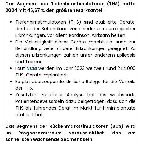
Das Segment der Tiefenhirnstimulatoren (THS) hatte
2024 mit 45,67 % den größten Marktanteil.
Tiefenhirnstimulatoren (THS) sind etablierte Geräte,
die bei der Behandlung verschiedener neurologischer
Erkrankungen, vor allem Parkinson, wirksam helfen.
Die Vielseitigkeit dieser Geräte macht sie auch zur
Behandlung vieler anderer Erkrankungen geeignet. Zu
diesen Erkrankungen zählen unter anderem Epilepsie
und Tremor.
Laut
NCBI
werden im Jahr 2023 weltweit rund 244.000
THS-Geräte implantiert.
Es gibt überzeugende klinische Belege für die Vorteile
der THS.
Zusätzlich zu dieser Analyse hat das wachsende
Patientenbewusstsein dazu beigetragen, dass sich die
THS als führendes Gerät im Markt für Hirnimplantate
etabliert hat.
Das Segment der Rückenmarkstimulatoren (SCS) wird
im Prognosezeitraum voraussichtlich das am
schnellsten wachsende Segment sein.