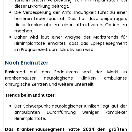
zunehmenden Verbreitung von Hirnimplantaten bei
dieser Erkrankung beiträgt.
Die Verbesserung der Anfallshäufigkeit führt zu einer
höheren Lebensqualität. Dies hat dazu beigetragen,
diese Implantate zu einer attraktiveren Option zu
machen.
Daher wird laut einer Analyse der Markttrends für
Hirnimplantate erwartet, dass das Epilepsiesegment
im Prognosezeitraum lukrativ sein wird.
Nach Endnutzer:
Basierend auf den Endnutzern wird der Markt in
Krankenhäuser, neurologische Kliniken, ambulante
chirurgische Zentren und weitere unterteilt.
Trends beim Endnutzer:
Der Schwerpunkt neurologischer Kliniken liegt auf der
ambulanten Durchführung weniger komplexer
Hirnimplantate.
Das Krankenhaussegment hatte 2024 den größten