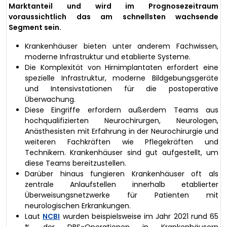
Marktanteil und wird im Prognosezeitraum
voraussichtlich das am schnellsten wachsende
Segment sein.
Krankenhäuser bieten unter anderem Fachwissen,
moderne Infrastruktur und etablierte Systeme.
Die Komplexität von Hirnimplantaten erfordert eine
spezielle Infrastruktur, moderne Bildgebungsgeräte
und Intensivstationen für die postoperative
Überwachung.
Diese Eingriffe erfordern außerdem Teams aus
hochqualifizierten Neurochirurgen, Neurologen,
Anästhesisten mit Erfahrung in der Neurochirurgie und
weiteren Fachkräften wie Pflegekräften und
Technikern. Krankenhäuser sind gut aufgestellt, um
diese Teams bereitzustellen.
Darüber hinaus fungieren Krankenhäuser oft als
zentrale Anlaufstellen innerhalb etablierter
Überweisungsnetzwerke für Patienten mit
neurologischen Erkrankungen.
Laut
NCBI
wurden beispielsweise im Jahr 2021 rund 65