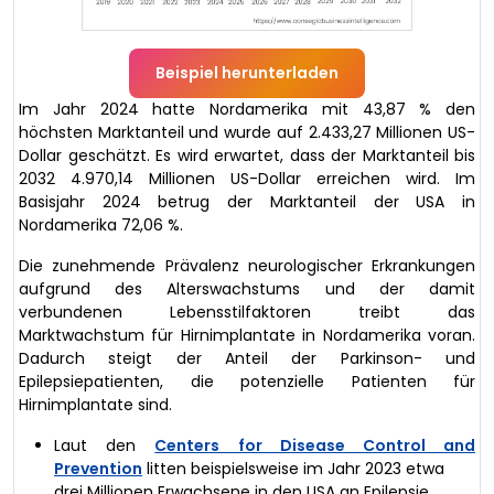
Beispiel herunterladen
Im Jahr 2024 hatte Nordamerika mit 43,87 % den
höchsten Marktanteil und wurde auf 2.433,27 Millionen US-
Dollar geschätzt. Es wird erwartet, dass der Marktanteil bis
2032 4.970,14 Millionen US-Dollar erreichen wird. Im
Basisjahr 2024 betrug der Marktanteil der USA in
Nordamerika 72,06 %.
Die zunehmende Prävalenz neurologischer Erkrankungen
aufgrund des Alterswachstums und der damit
verbundenen Lebensstilfaktoren treibt das
Marktwachstum für Hirnimplantate in Nordamerika voran.
Dadurch steigt der Anteil der Parkinson- und
Epilepsiepatienten, die potenzielle Patienten für
Hirnimplantate sind.
Laut den
Centers for Disease Control and
Prevention
litten beispielsweise im Jahr 2023 etwa
drei Millionen Erwachsene in den USA an Epilepsie.