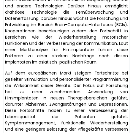
und andere Technologien. Darüber hinaus ermöglicht
drahtlose Technologie die Fernüberwachung und
Datenerfassung. Darüber hinaus wächst die Forschung und
Entwicklung im Bereich Brain-Computer-Interfaces (BCIs).
Kooperationen beschleunigen zudem den Fortschritt in
Bereichen wie der Wiederherstellung motorischer
Funktionen und der Verbesserung der Kommunikation. Laut
einer Marktanalyse für Hirnimplantate führen diese
Faktoren zu einer starken Nachfrage nach diesen
Implantaten im asiatisch-pazifischen Raum.
Auf dem europäischen Markt steigern Fortschritte bei
gezielter Stimulation und personalisierter Programmierung
die Wirksamkeit dieser Geräte. Der Fokus auf Forschung
hat zu einer zunehmenden Anwendung von
Hirnimplantaten in neuen Therapiebereichen geführt,
darunter Alzheimer, Zwangsstörungen und Depressionen.
Diese Fortschritte haben zu einer Verbesserung der
Lebensqualität der Patienten geführt.
Symptommanagement, funktionelle Wiederherstellung
und eine geringere Belastung der Pflegekräfte verbessern