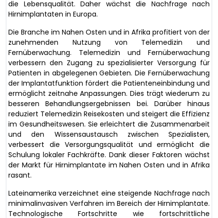
die Lebensqualität. Daher wächst die Nachfrage nach
Hirnimplantaten in Europa.
Die Branche im Nahen Osten und in Afrika profitiert von der
zunehmenden Nutzung von Telemedizin und
Fernüberwachung. Telemedizin und Fernüberwachung
verbessern den Zugang zu spezialisierter Versorgung für
Patienten in abgelegenen Gebieten. Die Fernüberwachung
der Implantatfunktion fördert die Patienteneinbindung und
ermöglicht zeitnahe Anpassungen. Dies trägt wiederum zu
besseren Behandlungsergebnissen bei. Darüber hinaus
reduziert Telemedizin Reisekosten und steigert die Effizienz
im Gesundheitswesen. Sie erleichtert die Zusammenarbeit
und den Wissensaustausch zwischen Spezialisten,
verbessert die Versorgungsqualität und ermöglicht die
Schulung lokaler Fachkräfte. Dank dieser Faktoren wächst
der Markt für Hirnimplantate im Nahen Osten und in Afrika
rasant.
Lateinamerika verzeichnet eine steigende Nachfrage nach
minimalinvasiven Verfahren im Bereich der Hirnimplantate.
Technologische Fortschritte wie fortschrittliche