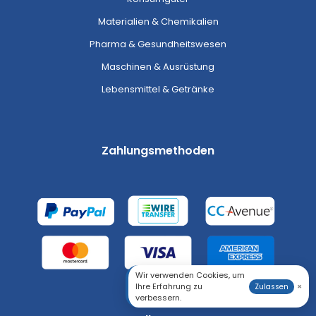
Materialien & Chemikalien
Pharma & Gesundheitswesen
Maschinen & Ausrüstung
Lebensmittel & Getränke
Zahlungsmethoden
Wir verwenden Cookies, um
Ihre Erfahrung zu
×
Zulassen
verbessern.