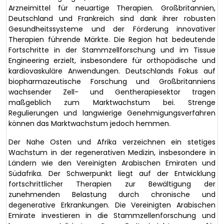
Arzneimittel für neuartige Therapien. Großbritannien,
Deutschland und Frankreich sind dank ihrer robusten
Gesundheitssysteme und der Förderung innovativer
Therapien führende Märkte. Die Region hat bedeutende
Fortschritte in der Stammzellforschung und im Tissue
Engineering erzielt, insbesondere für orthopädische und
kardiovaskuläre Anwendungen. Deutschlands Fokus auf
biopharmazeutische Forschung und Großbritanniens
wachsender Zell- und Gentherapiesektor tragen
maßgeblich zum Marktwachstum bei. Strenge
Regulierungen und langwierige Genehmigungsverfahren
können das Marktwachstum jedoch hemmen.
Der Nahe Osten und Afrika verzeichnen ein stetiges
Wachstum in der regenerativen Medizin, insbesondere in
Ländern wie den Vereinigten Arabischen Emiraten und
Südafrika. Der Schwerpunkt liegt auf der Entwicklung
fortschrittlicher Therapien zur Bewältigung der
zunehmenden Belastung durch chronische und
degenerative Erkrankungen. Die Vereinigten Arabischen
Emirate investieren in die Stammzellenforschung und