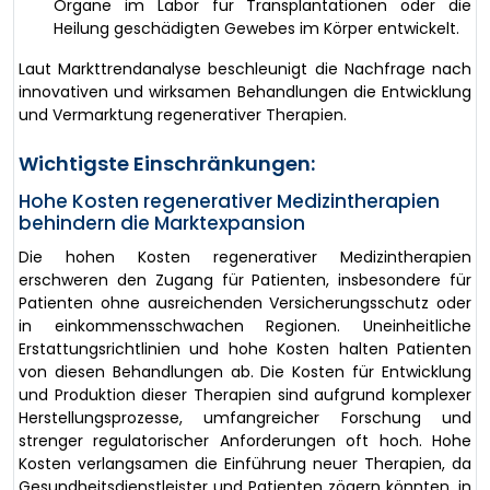
Organe im Labor für Transplantationen oder die
Heilung geschädigten Gewebes im Körper entwickelt.
Laut Markttrendanalyse beschleunigt die Nachfrage nach
innovativen und wirksamen Behandlungen die Entwicklung
und Vermarktung regenerativer Therapien.
Wichtigste Einschränkungen:
Hohe Kosten regenerativer Medizintherapien
behindern die Marktexpansion
Die hohen Kosten regenerativer Medizintherapien
erschweren den Zugang für Patienten, insbesondere für
Patienten ohne ausreichenden Versicherungsschutz oder
in einkommensschwachen Regionen. Uneinheitliche
Erstattungsrichtlinien und hohe Kosten halten Patienten
von diesen Behandlungen ab. Die Kosten für Entwicklung
und Produktion dieser Therapien sind aufgrund komplexer
Herstellungsprozesse, umfangreicher Forschung und
strenger regulatorischer Anforderungen oft hoch. Hohe
Kosten verlangsamen die Einführung neuer Therapien, da
Gesundheitsdienstleister und Patienten zögern könnten, in