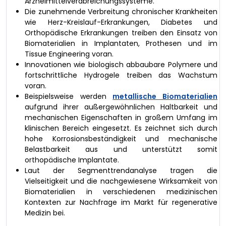
Arzneimittelverabreichungssysteme.
Die zunehmende Verbreitung chronischer Krankheiten
wie Herz-Kreislauf-Erkrankungen, Diabetes und
Orthopädische Erkrankungen treiben den Einsatz von
Biomaterialien in Implantaten, Prothesen und im
Tissue Engineering voran.
Innovationen wie biologisch abbaubare Polymere und
fortschrittliche Hydrogele treiben das Wachstum
voran.
Beispielsweise werden
metallische Biomaterialien
aufgrund ihrer außergewöhnlichen Haltbarkeit und
mechanischen Eigenschaften in großem Umfang im
klinischen Bereich eingesetzt. Es zeichnet sich durch
hohe Korrosionsbeständigkeit und mechanische
Belastbarkeit aus und unterstützt somit
orthopädische Implantate.
Laut der Segmenttrendanalyse tragen die
Vielseitigkeit und die nachgewiesene Wirksamkeit von
Biomaterialien in verschiedenen medizinischen
Kontexten zur Nachfrage im Markt für regenerative
Medizin bei.