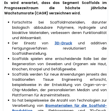
Es wird erwartet, dass das Segment Scaffolds im
Prognosezeitraum die höchste jährliche
Wachstumsrate (CAGR) verzeichnen wird.
Fortschritte bei Scaffoldmaterialien, darunter
biologisch abbaubare Polymere, Hydrogele und
bioaktive Materialien, verbessern deren Funktionalität
und Wirksamkeit.
Der Einsatz von
3D-Druck
und additiven
Fertigungsverfahren revolutioniert die
Scaffoldherstellung.
Scaffolds spielen eine entscheidende Rolle bei der
Regeneration von Geweben und Organen wie Haut,
Knochen, Knorpel und Gefäßgewebe.
Scaffolds werden für neue Anwendungen jenseits des
traditionellen Tissue Engineering erforscht,
beispielsweise in der Entwicklung von Organ-on-a-
Chip-Modellen, der personalisierten Medizin und von
Plattformen für Arzneimitteltests.
So hat beispielsweise die Anzahl von Technologien zur
Verarbeitung von
Biomaterialien für die Scaffold-
Produktion
, wie Elektrospinnen und 3D-Druck,