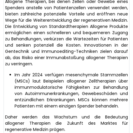
Allogene Therapien, bei denen Zellen oder Gewebe eines
Spenders anstelle von Patientenzellen verwendet werden,
bieten zahlreiche potenzielle Vorteile und eröffnen neue
Wege für die Weiterentwicklung der regenerativen Medizin.
Die Entwicklung von Standardtherapien Allogene Produkte
ermöglichen einen schnelleren und bequemeren Zugang
zu Behandlungen, verkürzen die Wartezeiten für Patienten
und senken potenziell die Kosten. Innovationen in der
Gentechnik und Immunoediting-Techniken zielen darauf
ab, das Risiko einer Immunabstoßung allogener Therapien
zu verringern.
Im Jahr 2024 verfügen mesenchymale Stammzellen
(MSCs) laut Beispielen allogener Zelltherapien über
immunmodulatorische Fähigkeiten zur Behandlung
von Autoimmunerkrankungen, Gewebeschäden und
entzündlichen Erkrankungen. MSCs können mehrere
Patienten mit einem einzigen Spender behandeln.
Daher werden das Wachstum und die Bedeutung
allogener Therapien die Zukunft des Marktes für
regenerative Medizin prägen.