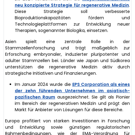
neu konzipierte Strategie für regenerative Medizin
.
Diese Strategie soll verbesserte
Bioproduktionskapazitäten fördern und
Technologieplattformen zur Entwicklung neuer
Therapien, sogenannter Biologika, einsetzen.
Asien spielt eine zentrale Rolle in der
Stammzellenforschung und trägt maßgeblich zur
Erforschung embryonaler, induzierter pluripotenter und
adulter Stammzellen bei. Länder wie Japan und Südkorea
unterstützen die regenerative Medizin aktiv durch
strategische Initiativen und Finanzierungen.
Im Januar 2024 wurde die
EPS Corporation als eines
der zehn führenden Unternehmen im asiatisch-
pazifischen Raum
ausgezeichnet. Sie gilt als Pionier
im Bereich der regenerativen Medizin und prägt den
Markt für Anbieter von Lösungen für diese Bereiche.
Europa profitiert von starken Investitionen in Forschung
und Entwicklung sowie günstigen regulatorischen
Rahmenbedingungen, wie der EMA-Verordnung für