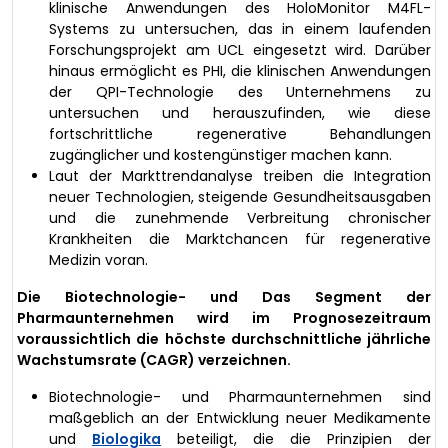
klinische Anwendungen des HoloMonitor M4FL-
Systems zu untersuchen, das in einem laufenden
Forschungsprojekt am UCL eingesetzt wird. Darüber
hinaus ermöglicht es PHI, die klinischen Anwendungen
der QPI-Technologie des Unternehmens zu
untersuchen und herauszufinden, wie diese
fortschrittliche regenerative Behandlungen
zugänglicher und kostengünstiger machen kann.
Laut der Markttrendanalyse treiben die Integration
neuer Technologien, steigende Gesundheitsausgaben
und die zunehmende Verbreitung chronischer
Krankheiten die Marktchancen für regenerative
Medizin voran.
Die Biotechnologie- und Das Segment der
Pharmaunternehmen wird im Prognosezeitraum
voraussichtlich die höchste durchschnittliche jährliche
Wachstumsrate (CAGR) verzeichnen.
Biotechnologie- und Pharmaunternehmen sind
maßgeblich an der Entwicklung neuer Medikamente
und
Biologika
beteiligt, die die Prinzipien der