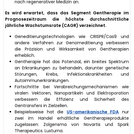
nach regenerativer Medizin an.
Es wird erwartet, dass das Segment Gentherapie im
Prognosezeitraum die höchste durchschnittliche
jährliche Wachstumsrate (CAGR) verzeichnet.
Geneditierungstechnologien wie CRISPR/Cas9 und
andere Verfahren zur Genomeditierung verbessern
die Präzision und Wirksamkeit von Gentherapien
erheblich.
Gentherapie hat das Potenzial, ein breites Spektrum
an Erkrankungen zu behandeln, darunter genetische
Störungen, Krebs, Infektionskrankheiten und
Autoimmunerkrankungen.
Fortschritte bei Verabreichungsmechanismen wie
viralen Vektoren, Nanopartikeln und Elektroporation
verbessern die Effizienz und Sicherheit des
Gentransfers in Zielzellen.
Beispielsweise hat die
US-amerikanische FDA
nur
zwei im Handel erhältliche Gentherapieprodukte
zugelassen: Zolgensma von Novartis und Spark
Therapeutics. Luxturna.