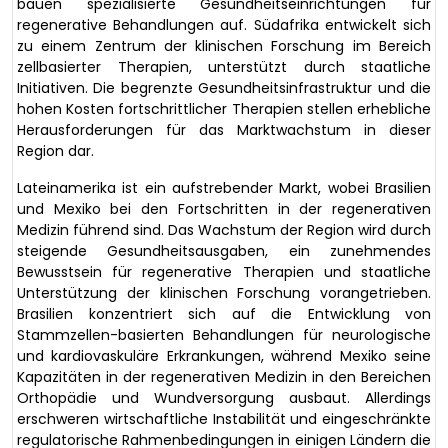
bauen spezialisierte Gesundheitseinrichtungen für
regenerative Behandlungen auf. Südafrika entwickelt sich
zu einem Zentrum der klinischen Forschung im Bereich
zellbasierter Therapien, unterstützt durch staatliche
Initiativen. Die begrenzte Gesundheitsinfrastruktur und die
hohen Kosten fortschrittlicher Therapien stellen erhebliche
Herausforderungen für das Marktwachstum in dieser
Region dar.
Lateinamerika ist ein aufstrebender Markt, wobei Brasilien
und Mexiko bei den Fortschritten in der regenerativen
Medizin führend sind. Das Wachstum der Region wird durch
steigende Gesundheitsausgaben, ein zunehmendes
Bewusstsein für regenerative Therapien und staatliche
Unterstützung der klinischen Forschung vorangetrieben.
Brasilien konzentriert sich auf die Entwicklung von
Stammzellen-basierten Behandlungen für neurologische
und kardiovaskuläre Erkrankungen, während Mexiko seine
Kapazitäten in der regenerativen Medizin in den Bereichen
Orthopädie und Wundversorgung ausbaut. Allerdings
erschweren wirtschaftliche Instabilität und eingeschränkte
regulatorische Rahmenbedingungen in einigen Ländern die