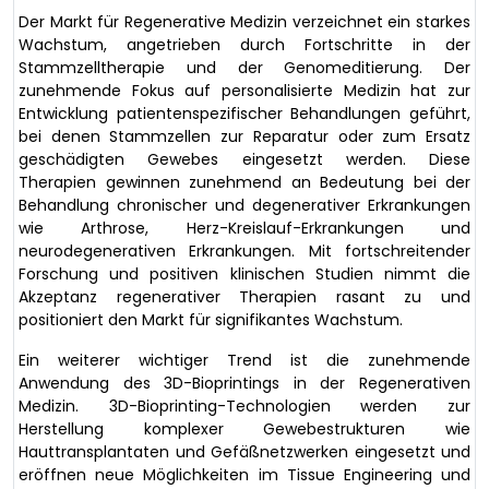
Der Markt für Regenerative Medizin verzeichnet ein starkes
Wachstum, angetrieben durch Fortschritte in der
Stammzelltherapie und der Genomeditierung. Der
zunehmende Fokus auf personalisierte Medizin hat zur
Entwicklung patientenspezifischer Behandlungen geführt,
bei denen Stammzellen zur Reparatur oder zum Ersatz
geschädigten Gewebes eingesetzt werden. Diese
Therapien gewinnen zunehmend an Bedeutung bei der
Behandlung chronischer und degenerativer Erkrankungen
wie Arthrose, Herz-Kreislauf-Erkrankungen und
neurodegenerativen Erkrankungen. Mit fortschreitender
Forschung und positiven klinischen Studien nimmt die
Akzeptanz regenerativer Therapien rasant zu und
positioniert den Markt für signifikantes Wachstum.
Ein weiterer wichtiger Trend ist die zunehmende
Anwendung des 3D-Bioprintings in der Regenerativen
Medizin. 3D-Bioprinting-Technologien werden zur
Herstellung komplexer Gewebestrukturen wie
Hauttransplantaten und Gefäßnetzwerken eingesetzt und
eröffnen neue Möglichkeiten im Tissue Engineering und