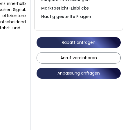
enz innerhalb
Marktbericht-Einblicke
schen Signal.
effizientere
Häufig gestellte Fragen
entscheidend
fahrt und …
Rabatt anfragen
Anruf vereinbaren
Anpassung anfragen