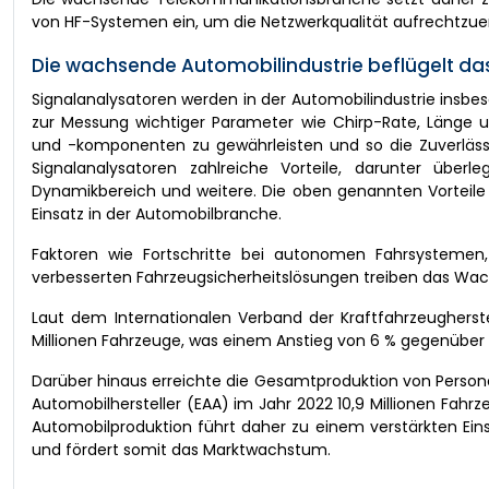
von HF-Systemen ein, um die Netzwerkqualität aufrechtzue
Die wachsende Automobilindustrie beflügelt d
Signalanalysatoren werden in der Automobilindustrie insbe
zur Messung wichtiger Parameter wie Chirp-Rate, Länge u
und -komponenten zu gewährleisten und so die Zuverläss
Signalanalysatoren zahlreiche Vorteile, darunter über
Dynamikbereich und weitere. Die oben genannten Vorteile
Einsatz in der Automobilbranche.
Faktoren wie Fortschritte bei autonomen Fahrsystemen
verbesserten Fahrzeugsicherheitslösungen treiben das Wac
Laut dem Internationalen Verband der Kraftfahrzeugherste
Millionen Fahrzeuge, was einem Anstieg von 6 % gegenüber 80
Darüber hinaus erreichte die Gesamtproduktion von Person
Automobilhersteller (EAA) im Jahr 2022 10,9 Millionen Fahr
Automobilproduktion führt daher zu einem verstärkten Ein
und fördert somit das Marktwachstum.