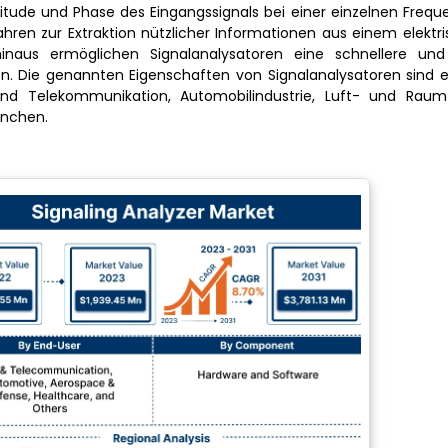
tude und Phase des Eingangssignals bei einer einzelnen Frequ
ahren zur Extraktion nützlicher Informationen aus einem elektri
inaus ermöglichen Signalanalysatoren eine schnellere und 
n. Die genannten Eigenschaften von Signalanalysatoren sind 
d Telekommunikation, Automobilindustrie, Luft- und Raum
anchen.