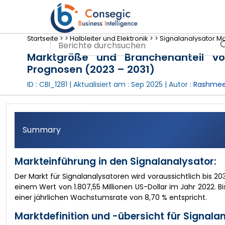
Startseite >
>
Halbleiter und Elektronik >
>
Signalanalysator Ma
Marktgröße und Branchenanteil v
Prognosen (2023 – 2031)
ID : CBI_1281 | Aktualisiert am :
Sep 2025
| Autor :
Rashmee
Summary
Markteinführung in den Signalanalysator:
Der Markt für Signalanalysatoren wird voraussichtlich bis 20
einem Wert von 1.807,55 Millionen US-Dollar im Jahr 2022. Bi
einer jährlichen Wachstumsrate von 8,70 % entspricht.
Marktdefinition und -übersicht für Signala