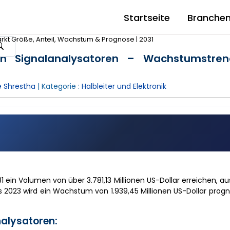
Startseite
Branche
rkt Größe, Anteil, Wachstum & Prognose | 2031
on Signalanalysatoren – Wachstumstre
 Shrestha
| Kategorie :
Halbleiter und Elektronik
31 ein Volumen von über 3.781,13 Millionen US-Dollar erreichen, 
s 2023 wird ein Wachstum von 1.939,45 Millionen US-Dollar progno
nalysatoren: