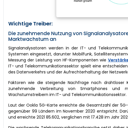
Wichtige Treiber:
Die zunehmende Nutzung von Signalanalysatoren
Marktwachstum an
Signalanalysatoren werden in der IT- und Telekommuni
Systemen eingesetzt, darunter Mobilfunk, Satellitensyst
Messung der Leistung von HF-Komponenten wie
Verstärk
IT- und Telekommunikationssektor spielt eine entscheide
des Datenverkehrs und der Aufrechterhaltung der Netzwerkq
Faktoren wie die steigende Nachfrage nach drahtloser 
zunehmende Verbreitung von Smartphones und mo
Wachstumstreibern im IT- und Telekommunikationssektor.
Laut der Ookla 5G-Karte erreichte die Gesamtzahl der 5G-
gegenüber 99 Ländern im November 2020 entspricht. Darü
und erreichte 2021 85.602, verglichen mit 17.428 im Jahr 202
Die wachsende Telekommunikationsbranche setzt daher z