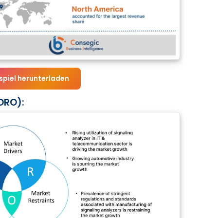
spiel herunterladen
DRO):