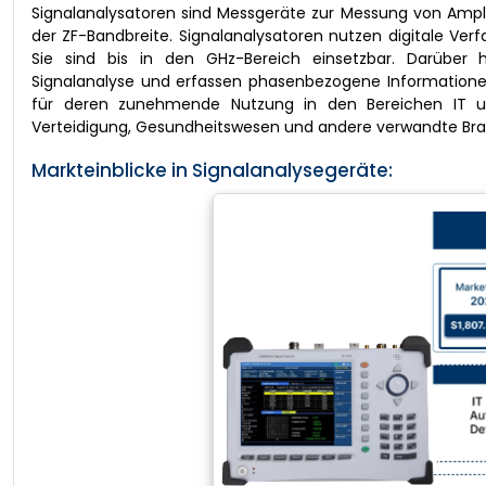
Signalanalysatoren sind Messgeräte zur Messung von Ampli
der ZF-Bandbreite. Signalanalysatoren nutzen digitale Verf
Sie sind bis in den GHz-Bereich einsetzbar. Darüber h
Signalanalyse und erfassen phasenbezogene Informatione
für deren zunehmende Nutzung in den Bereichen IT un
Verteidigung, Gesundheitswesen und andere verwandte Br
Markteinblicke in Signalanalysegeräte: