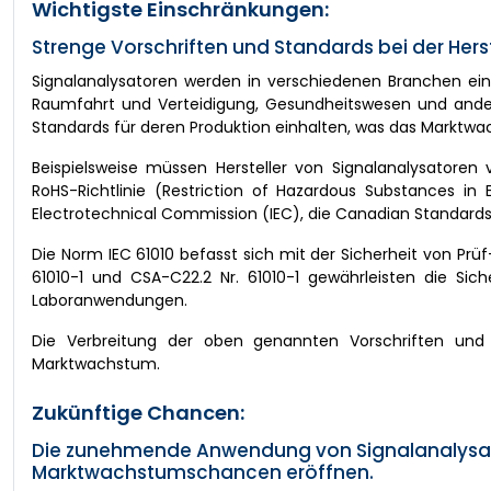
Wichtigste Einschränkungen:
Strenge Vorschriften und Standards bei der He
Signalanalysatoren werden in verschiedenen Branchen eing
Raumfahrt und Verteidigung, Gesundheitswesen und ander
Standards für deren Produktion einhalten, was das Mark
Beispielsweise müssen Hersteller von Signalanalysatoren 
RoHS-Richtlinie (Restriction of Hazardous Substances in 
Electrotechnical Commission (IEC), die Canadian Standards A
Die Norm IEC 61010 befasst sich mit der Sicherheit von Prü
61010-1 und CSA-C22.2 Nr. 61010-1 gewährleisten die Sich
Laboranwendungen.
Die Verbreitung der oben genannten Vorschriften und
Marktwachstum.
Zukünftige Chancen:
Die zunehmende Anwendung von Signalanalysat
Marktwachstumschancen eröffnen.