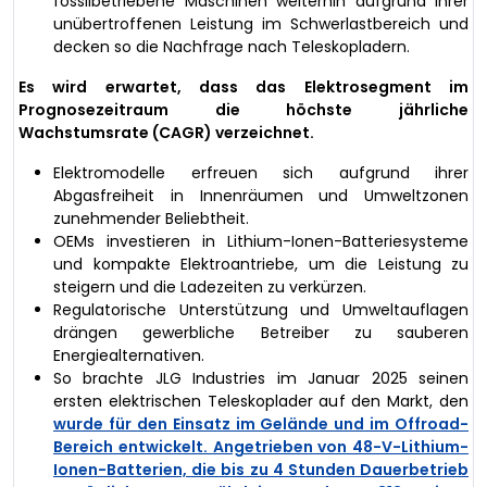
fossilbetriebene Maschinen weiterhin aufgrund ihrer
unübertroffenen Leistung im Schwerlastbereich und
decken so die Nachfrage nach Teleskopladern.
Es wird erwartet, dass das Elektrosegment im
Prognosezeitraum die höchste jährliche
Wachstumsrate (CAGR) verzeichnet.
Elektromodelle erfreuen sich aufgrund ihrer
Abgasfreiheit in Innenräumen und Umweltzonen
zunehmender Beliebtheit.
OEMs investieren in Lithium-Ionen-Batteriesysteme
und kompakte Elektroantriebe, um die Leistung zu
steigern und die Ladezeiten zu verkürzen.
Regulatorische Unterstützung und Umweltauflagen
drängen gewerbliche Betreiber zu sauberen
Energiealternativen.
So brachte JLG Industries im Januar 2025 seinen
ersten elektrischen Teleskoplader auf den Markt, den
wurde für den Einsatz im Gelände und im Offroad-
Bereich entwickelt. Angetrieben von 48-V-Lithium-
Ionen-Batterien, die bis zu 4 Stunden Dauerbetrieb