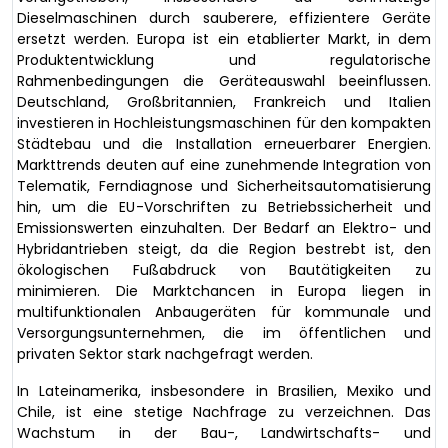
Dieselmaschinen durch sauberere, effizientere Geräte
ersetzt werden. Europa ist ein etablierter Markt, in dem
Produktentwicklung und regulatorische
Rahmenbedingungen die Geräteauswahl beeinflussen.
Deutschland, Großbritannien, Frankreich und Italien
investieren in Hochleistungsmaschinen für den kompakten
Städtebau und die Installation erneuerbarer Energien.
Markttrends deuten auf eine zunehmende Integration von
Telematik, Ferndiagnose und Sicherheitsautomatisierung
hin, um die EU-Vorschriften zu Betriebssicherheit und
Emissionswerten einzuhalten. Der Bedarf an Elektro- und
Hybridantrieben steigt, da die Region bestrebt ist, den
ökologischen Fußabdruck von Bautätigkeiten zu
minimieren. Die Marktchancen in Europa liegen in
multifunktionalen Anbaugeräten für kommunale und
Versorgungsunternehmen, die im öffentlichen und
privaten Sektor stark nachgefragt werden.
In Lateinamerika, insbesondere in Brasilien, Mexiko und
Chile, ist eine stetige Nachfrage zu verzeichnen. Das
Wachstum in der Bau-, Landwirtschafts- und