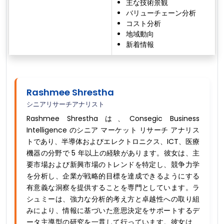
主な技術景観
バリューチェーン分析
コスト分析
地域動向
新着情報
Rashmee Shrestha
シニアリサーチアナリスト
Rashmee Shrestha は、Consegic Business
Intelligence のシニア マーケット リサーチ アナリス
トであり、半導体およびエレクトロニクス、ICT、医療
機器の分野で 5 年以上の経験があります。彼女は、主
要市場および新興市場のトレンドを特定し、競争力学
を分析し、企業が戦略的目標を達成できるようにする
有意義な洞察を提供することを専門としています。ラ
シュミーは、強力な分析的考え方と卓越性への取り組
みにより、情報に基づいた意思決定をサポートするデ
ータ主導型の研究を一貫して行っています。彼女は、