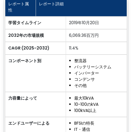
レポート属
レポート詳細
性
学習タイムライン
2019年10月20日
2032年の市場規模
6,069.36百万円
CAGR (2025-2032)
11.4%
コンポーネント別
整流器
バッテリーシステム
インバーター
コンデンサ
その他
力容量によって
最大10kVA
10-100のkVA
100kVA以上
エンドユーザーによる
BFSIの特長
IT・通信