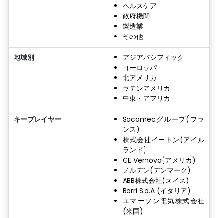
ヘルスケア
政府機関
製造業
その他
地域別
アジアパシフィック
ヨーロッパ
北アメリカ
ラテンアメリカ
中東・アフリカ
キープレイヤー
Socomecグループ(フラ
ンス)
株式会社イートン(アイル
ランド)
GE Vernova(アメリカ)
ノルデン(デンマーク)
ABB株式会社(スイス)
Borri S.p.A (イタリア)
エマーソン電気株式会社
(米国)