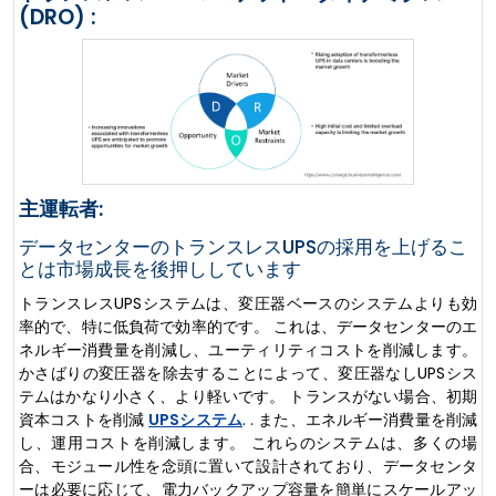
(DRO) :
主運転者:
データセンターのトランスレスUPSの採用を上げるこ
とは市場成長を後押ししています
トランスレスUPSシステムは、変圧器ベースのシステムよりも効
率的で、特に低負荷で効率的です。 これは、データセンターのエ
ネルギー消費量を削減し、ユーティリティコストを削減します。
かさばりの変圧器を除去することによって、変圧器なしUPSシス
テムはかなり小さく、より軽いです。 トランスがない場合、初期
資本コストを削減
UPSシステム
. . また、エネルギー消費量を削減
し、運用コストを削減します。 これらのシステムは、多くの場
合、モジュール性を念頭に置いて設計されており、データセンタ
ーは必要に応じて、電力バックアップ容量を簡単にスケールアッ