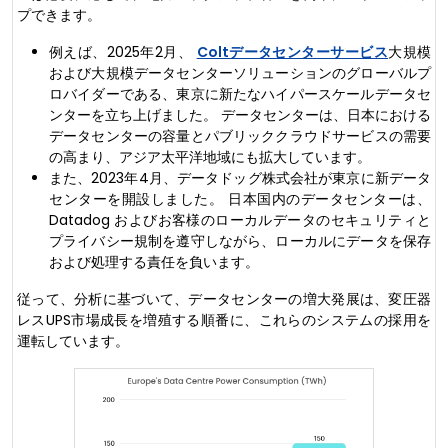
プできます。
例えば、2025年2月、
Coltデータセンターサービス
大規模
および大規模データセンターソリューションのグローバルプ
ロバイダーである、東京に新たなハイパースケールデータセ
ンターを立ち上げました。 データセンターは、日本における
データセンターの容量とパブリッククラウドサービスの需要
の高まり、アジア太平洋地域にも拡大しています。
また、2023年4月、データドッグ株式会社が東京に新データ
センターを開設しました。 日本国内のデータセンターは、
Datadog およびお客様のローカルデータのセキュリティと
プライバシー規制を遵守しながら、ローカルにデータを保存
および処理する責任を負います。
従って、分析に基づいて、データセンターの増大発展は、変圧器
レスUPS市場成長を増殖する順番に、これらのシステムの採用を
運転しています。