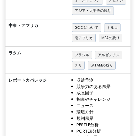
オーストラリア
アセアン
アジア・太平洋の残り
中東・アフリカ
GCCについて
トルコ
南アフリカ
MEAの残り
ラタム
ブラジル
アルゼンチン
チリ
LATAMの残り
レポートカバレッジ
収益予測
競争力のある風景
成長因子
拘束やチャレンジ
ニュース
環境方針
規制風景
PESTLE分析
PORTER分析