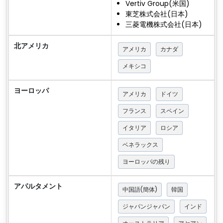
Vertiv Group(米国)
東芝株式会社(日本)
三菱電機株式会社(日本)
北アメリカ
アメリカ
カナダ
メキシコ
ヨーロッパ
アメリカ
ドイツ
フランス
スペイン
イタリア
ロシア
ベネラックス
ヨーロッパの残り
アパルタメント
中国語(簡体)
韓国
ジャパンジャパン
インド