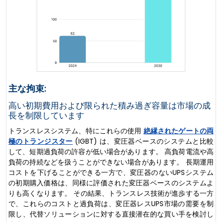
主な拘束:
高い初期費用および限られた積み過ぎ容量は市場の成
長を制限しています
トランスレスシステム、特にこれらの使用
絶縁されたゲートの両
極のトランジスター
(IGBT) は、変圧器ベースのシステムと比較
して、短期過負荷の許容が低い場合があります。 高負荷電流や高
負荷の持続などを扱うことができない場合があります。 長期運用
コストを下げることができる一方で、変圧器のないUPSシステム
の初期購入価格は、同様に評価された変圧器ベースのシステムよ
りも高くなります。 その結果、トランスレス技術が進歩する一方
で、これらのコストと過負荷は、変圧器レスUPS市場の需要を制
限し、代替ソリューションに対する直接潜在的な買い手を検討し