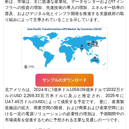
析は、市場は、主に急速な産業化、データセンターおよびITイン
フラへの投資の増加、先進技術の導入の増加、エネルギー効率の
普及、およびデジタル化とインフラ開発を推進する支援政府の取
り組みによって主導されていることを示しています。
サンプルのダウンロード
北アメリカは、2024年に1億米ドル1,059.09億米ドルで2032万ド
ルのUSD 2,269.33百万米ドルに及ぶと推定され、2025年に
1,147.45万ドルのUSDによって成長する予定です。 更に、産業製
造施設の拡大、商業空間の開発、および商業および産業空間にお
ける一定の電源ソリューションの必要性の増加は、予測期間中の
市場成長を促進するために予想される主要な見通しの一つです。