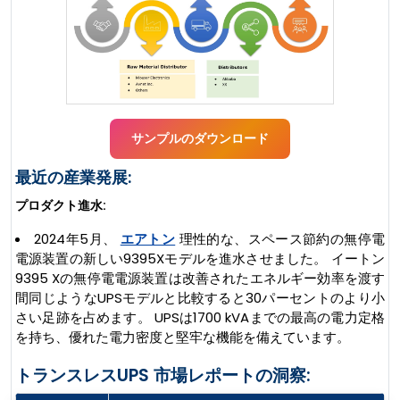
サンプルのダウンロード
最近の産業発展:
プロダクト進水:
2024年5月、
エアトン
理性的な、スペース節約の無停電
電源装置の新しい9395Xモデルを進水させました。 イートン
9395 Xの無停電電源装置は改善されたエネルギー効率を渡す
間同じようなUPSモデルと比較すると30パーセントのより小
さい足跡を占めます。 UPSは1700 kVAまでの最高の電力定格
を持ち、優れた電力密度と堅牢な機能を備えています。
トランスレスUPS 市場レポートの洞察: