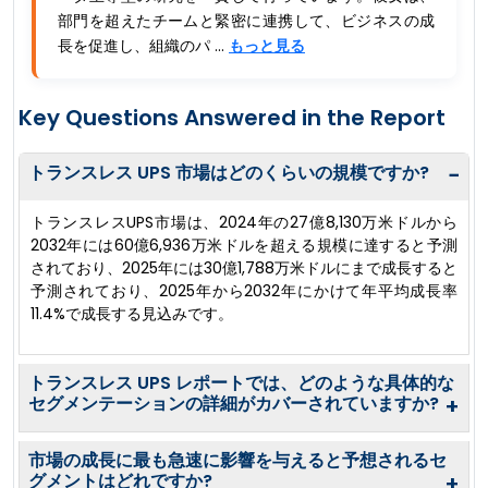
部門を超えたチームと緊密に連携して、ビジネスの成
長を促進し、組織のパ ...
もっと見る
Key Questions Answered in the Report
トランスレス UPS 市場はどのくらいの規模ですか?
−
トランスレスUPS市場は、2024年の27億8,130万米ドルから
2032年には60億6,936万米ドルを超える規模に達すると予測
されており、2025年には30億1,788万米ドルにまで成長すると
予測されており、2025年から2032年にかけて年平均成長率
11.4%で成長する見込みです。
トランスレス UPS レポートでは、どのような具体的な
セグメンテーションの詳細がカバーされていますか?
+
市場の成長に最も急速に影響を与えると予想されるセ
グメントはどれですか?
+