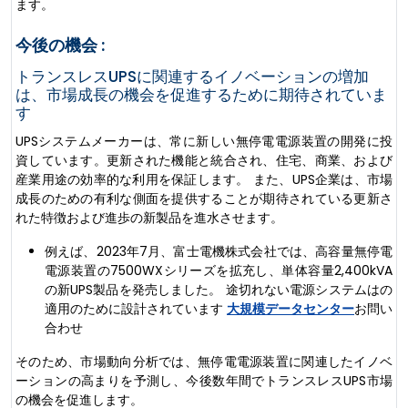
ます。
今後の機会 :
トランスレスUPSに関連するイノベーションの増加
は、市場成長の機会を促進するために期待されていま
す
UPSシステムメーカーは、常に新しい無停電電源装置の開発に投
資しています。更新された機能と統合され、住宅、商業、および
産業用途の効率的な利用を保証します。 また、UPS企業は、市場
成長のための有利な側面を提供することが期待されている更新さ
れた特徴および進歩の新製品を進水させます。
例えば、2023年7月、富士電機株式会社では、高容量無停電
電源装置の7500WXシリーズを拡充し、単体容量2,400kVA
の新UPS製品を発売しました。 途切れない電源システムはの
適用のために設計されています
大規模データセンター
お問い
合わせ
そのため、市場動向分析では、無停電電源装置に関連したイノベ
ーションの高まりを予測し、今後数年間でトランスレスUPS市場
の機会を促進します。