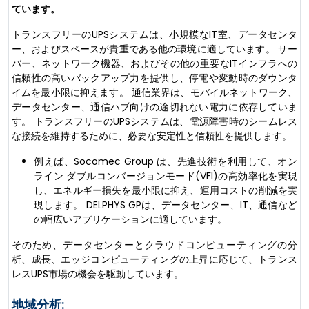
ています。
トランスフリーのUPSシステムは、小規模なIT室、データセンタ
ー、およびスペースが貴重である他の環境に適しています。 サー
バー、ネットワーク機器、およびその他の重要なITインフラへの
信頼性の高いバックアップ力を提供し、停電や変動時のダウンタ
イムを最小限に抑えます。 通信業界は、モバイルネットワーク、
データセンター、通信ハブ向けの途切れない電力に依存していま
す。 トランスフリーのUPSシステムは、電源障害時のシームレス
な接続を維持するために、必要な安定性と信頼性を提供します。
例えば、Socomec Group は、先進技術を利用して、オン
ライン ダブルコンバージョンモード(VFI)の高効率化を実現
し、エネルギー損失を最小限に抑え、運用コストの削減を実
現します。 DELPHYS GPは、データセンター、IT、通信など
の幅広いアプリケーションに適しています。
そのため、データセンターとクラウドコンピューティングの分
析、成長、エッジコンピューティングの上昇に応じて、トランス
レスUPS市場の機会を駆動しています。
地域分析: