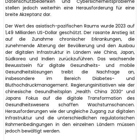
Datenschutzbedenken und Cybersicherheitsprobleme
stellen jedoch weiterhin eine Herausforderung für eine
breite Akzeptanz dar.
Der Wert des asiatisch-pazifischen Raums wurde 2023 auf
1,49 Milliarden US-Dollar geschätzt. Der rasante Anstieg ist
auf die Zunahme chronischer Erkrankungen, die
zunehmende Alterung der Bevölkerung und den Ausbau
der digitalen Infrastruktur in Ländern wie China, Japan,
Südkorea und Indien zurückzuführen. Das wachsende
Bewusstsein für digitale Gesundheits- und mobile
Gesundheitslösungen treibt die Nachfrage an,
insbesondere im Bereich Diabetes- und
Bluthochdruckmanagement. Regierungsinitiativen wie der
chinesische Gesundheitsplan „Health China 2030“ und
Japans Fokus auf die digitale Transformation des
Gesundheitswesens schaffen Wachstumschancen.
Herausforderungen wie der ungleiche Zugang zur digitalen
Infrastruktur und die unterschiedlichen regulatorischen
Rahmenbedingungen in den einzelnen Ländern müssen
jedoch bewältigt werden.