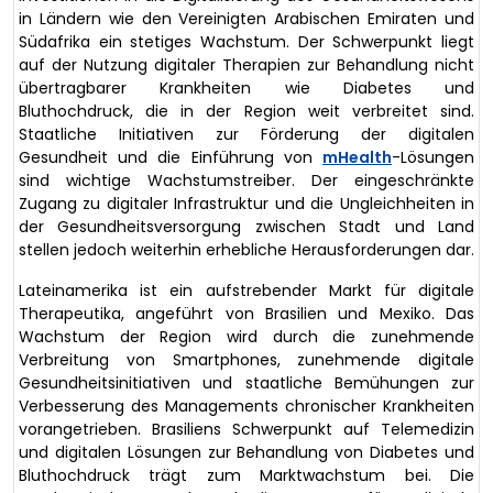
in Ländern wie den Vereinigten Arabischen Emiraten und
Südafrika ein stetiges Wachstum. Der Schwerpunkt liegt
auf der Nutzung digitaler Therapien zur Behandlung nicht
übertragbarer Krankheiten wie Diabetes und
Bluthochdruck, die in der Region weit verbreitet sind.
Staatliche Initiativen zur Förderung der digitalen
Gesundheit und die Einführung von
mHealth
-Lösungen
sind wichtige Wachstumstreiber. Der eingeschränkte
Zugang zu digitaler Infrastruktur und die Ungleichheiten in
der Gesundheitsversorgung zwischen Stadt und Land
stellen jedoch weiterhin erhebliche Herausforderungen dar.
Lateinamerika ist ein aufstrebender Markt für digitale
Therapeutika, angeführt von Brasilien und Mexiko. Das
Wachstum der Region wird durch die zunehmende
Verbreitung von Smartphones, zunehmende digitale
Gesundheitsinitiativen und staatliche Bemühungen zur
Verbesserung des Managements chronischer Krankheiten
vorangetrieben. Brasiliens Schwerpunkt auf Telemedizin
und digitalen Lösungen zur Behandlung von Diabetes und
Bluthochdruck trägt zum Marktwachstum bei. Die