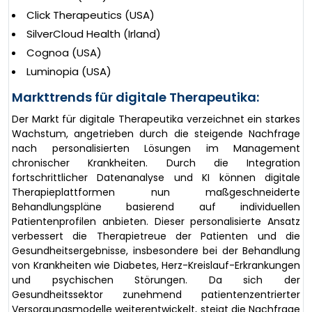
Click Therapeutics (USA)
SilverCloud Health (Irland)
Cognoa (USA)
Luminopia (USA)
Markttrends für digitale Therapeutika:
Der Markt für digitale Therapeutika verzeichnet ein starkes
Wachstum, angetrieben durch die steigende Nachfrage
nach personalisierten Lösungen im Management
chronischer Krankheiten. Durch die Integration
fortschrittlicher Datenanalyse und KI können digitale
Therapieplattformen nun maßgeschneiderte
Behandlungspläne basierend auf individuellen
Patientenprofilen anbieten. Dieser personalisierte Ansatz
verbessert die Therapietreue der Patienten und die
Gesundheitsergebnisse, insbesondere bei der Behandlung
von Krankheiten wie Diabetes, Herz-Kreislauf-Erkrankungen
und psychischen Störungen. Da sich der
Gesundheitssektor zunehmend patientenzentrierter
Versorgungsmodelle weiterentwickelt, steigt die Nachfrage