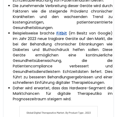
Echtzeitüberwachung von Patientendaten bieten.
Die zunehmende Verbreitung dieser Geräte wird durch
Faktoren wie die steigende Prävalenz chronischer
Krankheiten und den wachsenden Trend zu
kostengünstigen, patientenzentrierte
Gesundheitslösungen.
Beispielsweise brachte
Fitbit
(im Besitz von Google)
im Jahr 2023 neue tragbare Geräte auf den Markt, die
bei der Behandlung chronischer Erkrankungen wie
Diabetes und Bluthochdruck helfen sollen. Diese
Geräte ermöglichen eine kontinuierliche
Gesundheitsüberwachung, die die
Patientencompliance verbessert und
Gesundheitsdienstleistern Echtzeitdaten liefert. Dies
führt zu besseren Behandlungsergebnissen und einer
schnelleren Einführung digitaler Therapielösungen.
Daher wird erwartet, dass das Hardware-Segment die
Marktchancen für digitale Therapeutika im
Prognosezeitraum steigern wird.