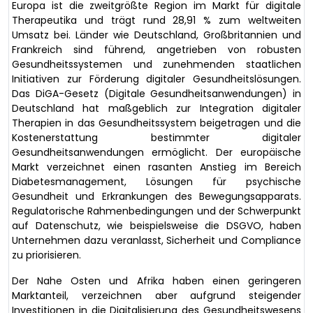
Europa ist die zweitgrößte Region im Markt für digitale
Therapeutika und trägt rund 28,91 % zum weltweiten
Umsatz bei. Länder wie Deutschland, Großbritannien und
Frankreich sind führend, angetrieben von robusten
Gesundheitssystemen und zunehmenden staatlichen
Initiativen zur Förderung digitaler Gesundheitslösungen.
Das DiGA-Gesetz (Digitale Gesundheitsanwendungen) in
Deutschland hat maßgeblich zur Integration digitaler
Therapien in das Gesundheitssystem beigetragen und die
Kostenerstattung bestimmter digitaler
Gesundheitsanwendungen ermöglicht. Der europäische
Markt verzeichnet einen rasanten Anstieg im Bereich
Diabetesmanagement, Lösungen für psychische
Gesundheit und Erkrankungen des Bewegungsapparats.
Regulatorische Rahmenbedingungen und der Schwerpunkt
auf Datenschutz, wie beispielsweise die DSGVO, haben
Unternehmen dazu veranlasst, Sicherheit und Compliance
zu priorisieren.
Der Nahe Osten und Afrika haben einen geringeren
Marktanteil, verzeichnen aber aufgrund steigender
Investitionen in die Digitalisierung des Gesundheitswesens