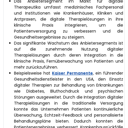
Das Anbietersegment im Markt für digitale
Therapeutika umfasst medizinisches Fachpersonal
und Institutionen wie Krankenhäuser, Kliniken und
Arztpraxen, die digitale Therapielösungen in ihre
klinische Praxis integrieren, um die
Patientenversorgung zu verbessern und die
Gesundheitsergebnisse zu steigern.
Das signifikante Wachstum des Anbietersegments ist
auf die zunehmende Nutzung digitaler
Therapielösungen durch deren Integration in die
klinische Praxis, Fernüberwachung von Patienten und
mehr zurückzuführen.
Beispielsweise hat
Kaiser Permanente
, ein führender
Gesundheitsdienstleister in den USA, den Einsatz
digitaler Therapien zur Behandlung von Erkrankungen
wie Diabetes, Bluthochdruck und psychischen
Störungen ausgeweitet. Durch die Integration digitaler
Therapielösungen in die traditionelle Versorgung
konnte das Unternehmen Patienten kontinuierliche
Überwachung, Echtzeit-Feedback und personalisierte
Behandlungspläne bieten. Dadurch konnten die
Patientenergebnisse verbessert, Krankenhausrückfälle