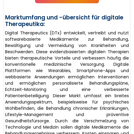
Marktumfang und -übersicht für digitale
Therapeutika:
Digital Therapeutics (DTx) entwickelt, vertreibt und nutzt
softwarebasierte Medikamente zur Behandlung,
Bewältigung und Vermeidung von Krankheiten und
Beschwerden. Diese evidenzbasierten digitalen Therapien
bieten therapeutische Vorteile und verbessern häufig die
konventionelle medizinische Versorgung. Digitale
Plattformen wie Wearables, Smartphone-Apps und
webbasierte Anwendungen ermöglichen Interventionen
und ermöglichen personalisierte Behandlungspläne,
Echtzeit-Monitoring und eine verbesserte
Patientenbeteiligung. Dieser Markt umfasst ein breites
Anwendungsspektrum, beispielsweise für psychisches
Wohlbefinden, die Behandlung chronischer Erkrankungen,
Lifestyle-Management und präventive
Gesundheitsfürsorge. Durch die Verschmelzung von
Technologie und Medizin sollen digitale Medikamente die
Behandlungsergebnisse verbessern, Kosten einsparen und