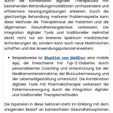
durch die Kombination digitaler Therapeutika mit
bestehenden Behandlungsmodalitäten umfassendere und
effizientere Versorgungslösungen anbieten. Durch die
gleichzeitige Behandlung mehrerer Problemaspekte kann
diese Methode die Therapietreue der Patienten und die
allgemeinen Gesundheitsergebnisse verbessern. Die
Integration digitaler Tools und traditioneller Heilmittel
deckt nicht nur ein breiteres Spektrum medizinischer
Anforderungen ab, sondern kann auch neue Marktnischen
schaffen und das Anwendungspotenzial erweitern.
Beispielsweise ist
BlueStar von WellDoc
eine mobile
App, die Erwachsene mit Typ-2-Diabetes durch
personalisiertes Coaching und Unterstützung bei der
Medikamenteneinnahme, der Blutzuckermessung und
der Lebensstilgestaltung unterstützt. Die Kombination
digitaler Tools mit Pharmakotherapie verbessert die
Patientenversorgung durch die Integration digitaler
und traditioneller Therapiemethoden.
Die Expansion in diese Sektoren steht im Einklang mit dem
steigenden Bedarf an barrierefreien Gesundheitsoptionen