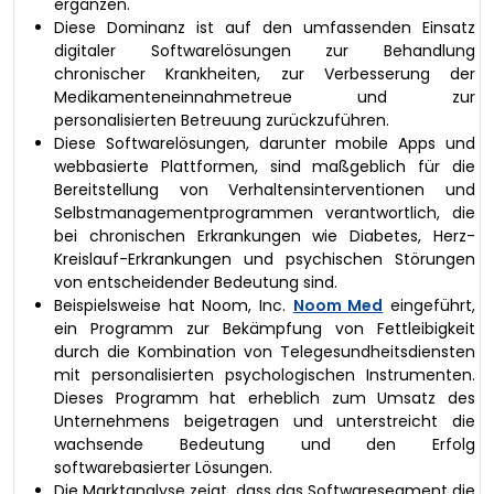
ergänzen.
Diese Dominanz ist auf den umfassenden Einsatz
digitaler Softwarelösungen zur Behandlung
chronischer Krankheiten, zur Verbesserung der
Medikamenteneinnahmetreue und zur
personalisierten Betreuung zurückzuführen.
Diese Softwarelösungen, darunter mobile Apps und
webbasierte Plattformen, sind maßgeblich für die
Bereitstellung von Verhaltensinterventionen und
Selbstmanagementprogrammen verantwortlich, die
bei chronischen Erkrankungen wie Diabetes, Herz-
Kreislauf-Erkrankungen und psychischen Störungen
von entscheidender Bedeutung sind.
Beispielsweise hat Noom, Inc.
Noom Med
eingeführt,
ein Programm zur Bekämpfung von Fettleibigkeit
durch die Kombination von Telegesundheitsdiensten
mit personalisierten psychologischen Instrumenten.
Dieses Programm hat erheblich zum Umsatz des
Unternehmens beigetragen und unterstreicht die
wachsende Bedeutung und den Erfolg
softwarebasierter Lösungen.
Die Marktanalyse zeigt, dass das Softwaresegment die