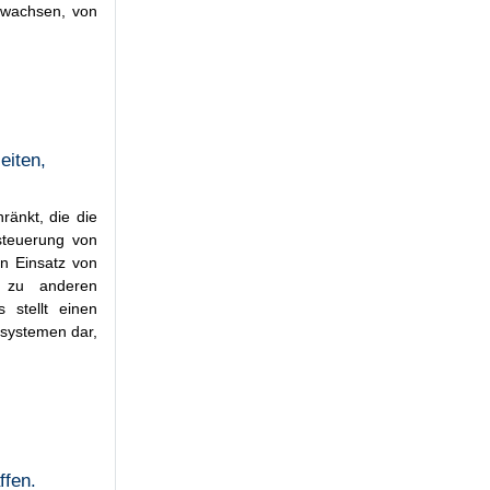
h wachsen, von
eiten,
ränkt, die die
steuerung von
en Einsatz von
h zu anderen
 stellt einen
ssystemen dar,
ffen.