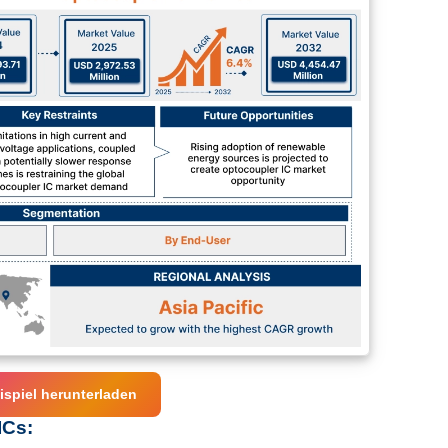
ispiel herunterladen
ICs: