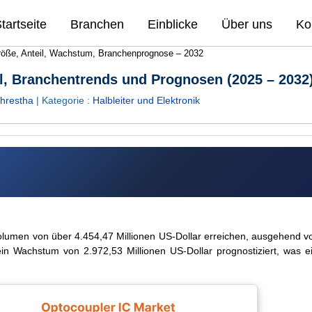
tartseite
Branchen
Einblicke
Über uns
Ko
röße, Anteil, Wachstum, Branchenprognose – 2032
il, Branchentrends und Prognosen (2025 – 2032
hrestha
| Kategorie :
Halbleiter und Elektronik
 Volumen von über 4.454,47 Millionen US-Dollar erreichen, ausgehend 
in Wachstum von 2.972,53 Millionen US-Dollar prognostiziert, was ei