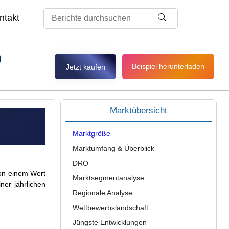
ntakt
)
Beispiel herunterladen
Jetzt kaufen
Marktübersicht
Marktgröße
Marktumfang & Überblick
DRO
von einem Wert
Marktsegmentanalyse
ner jährlichen
Regionale Analyse
Wettbewerbslandschaft
Jüngste Entwicklungen