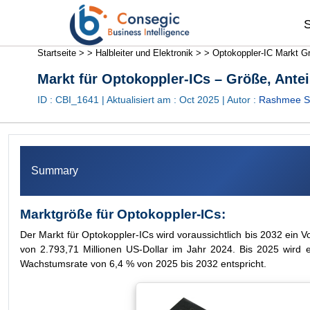
S
Startseite >
>
Halbleiter und Elektronik >
>
Optokoppler-IC Markt G
Markt für Optokoppler-ICs – Größe, Ante
ID : CBI_1641 | Aktualisiert am :
Oct 2025
| Autor :
Rashmee S
Summary
Marktgröße für Optokoppler-ICs:
Der Markt für Optokoppler-ICs wird voraussichtlich bis 2032 ein
von 2.793,71 Millionen US-Dollar im Jahr 2024. Bis 2025 wird e
Wachstumsrate von 6,4 % von 2025 bis 2032 entspricht.